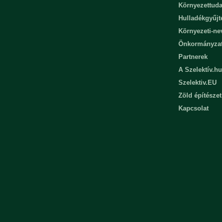
Környezettuda
Hulladékgyűjt
Környezeti-n
Önkormányza
Partnerek
A Szelektív.hu
Szelektiv.EU
Zöld építészet
Kapcsolat