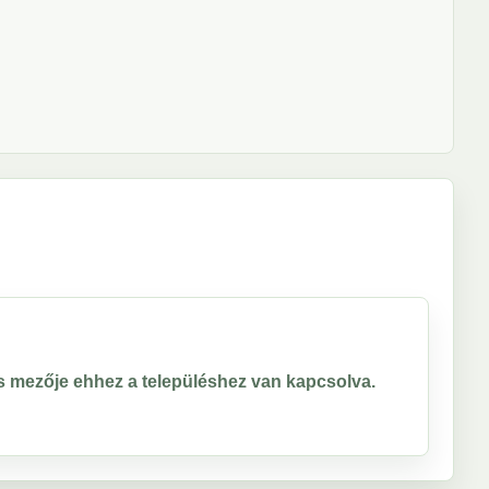
ros mezője ehhez a településhez van kapcsolva.