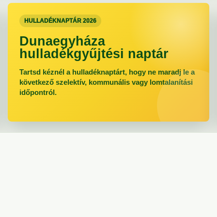
HULLADÉKNAPTÁR 2026
Dunaegyháza
hulladékgyűjtési naptár
Tartsd kéznél a hulladéknaptárt, hogy ne maradj le a
következő szelektív, kommunális vagy lomtalanítási
időpontról.