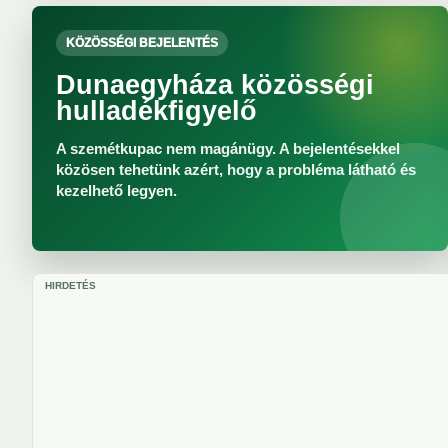
KÖZÖSSÉGI BEJELENTÉS
Dunaegyháza közösségi
hulladékfigyelő
A szemétkupac nem magánügy. A bejelentésekkel
közösen tehetünk azért, hogy a probléma látható és
kezelhető legyen.
HIRDETÉS