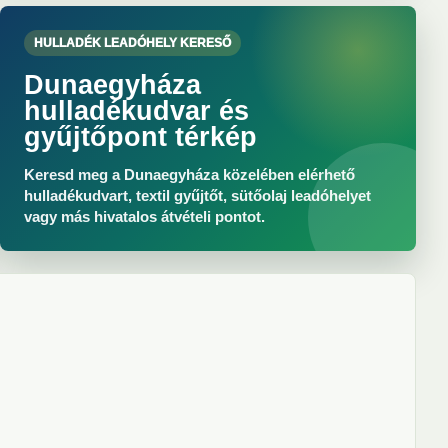
HULLADÉK LEADÓHELY KERESŐ
Dunaegyháza
hulladékudvar és
gyűjtőpont térkép
Keresd meg a Dunaegyháza közelében elérhető
hulladékudvart, textil gyűjtőt, sütőolaj leadóhelyet
vagy más hivatalos átvételi pontot.