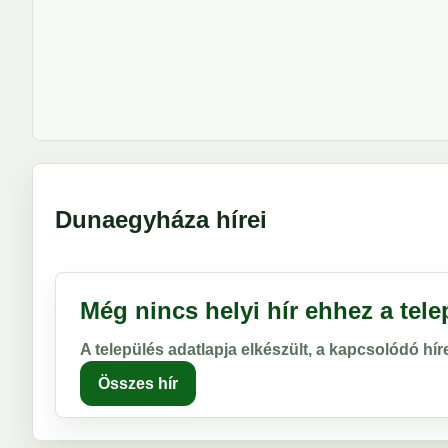
Dunaegyháza hírei
Még nincs helyi hír ehhez a tel
A település adatlapja elkészült, a kapcsolódó hí
Összes hír