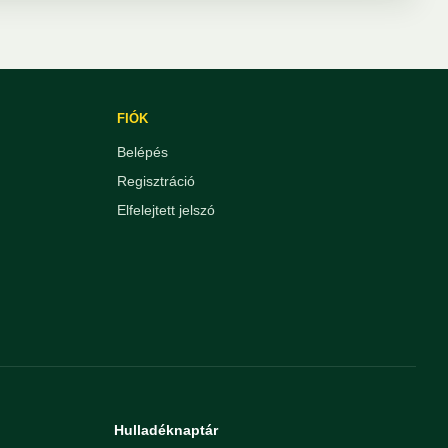
FIÓK
Belépés
Regisztráció
Elfelejtett jelszó
Hulladéknaptár