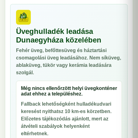
Üveghulladék leadása
Dunaegyháza közelében
Fehér üveg, befőttesüveg és háztartási
csomagolási üveg leadásához. Nem síküveg,
ablaküveg, tükör vagy kerámia leadására
szolgál.
Még nincs ellenőrzött helyi üvegkonténer
adat ehhez a településhez.
Fallback lehetőségként hulladékudvari
keresést nyithatsz 10 km-es körzetben.
Előzetes tájékozódás ajánlott, mert az
átvételi szabályok helyenként
eltérhetnek.