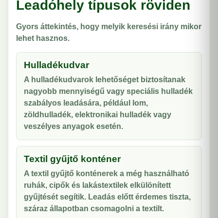
Leadóhely típusok röviden
Gyors áttekintés, hogy melyik keresési irány mikor
lehet hasznos.
Hulladékudvar
A hulladékudvarok lehetőséget biztosítanak
nagyobb mennyiségű vagy speciális hulladék
szabályos leadására, például lom,
zöldhulladék, elektronikai hulladék vagy
veszélyes anyagok esetén.
Textil gyűjtő konténer
A textil gyűjtő konténerek a még használható
ruhák, cipők és lakástextilek elkülönített
gyűjtését segítik. Leadás előtt érdemes tiszta,
száraz állapotban csomagolni a textilt.