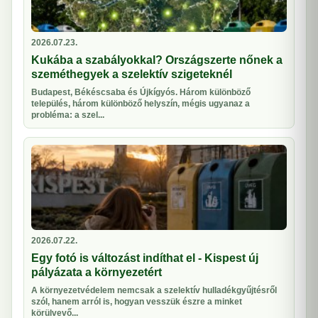
2026.07.23.
Kukába a szabályokkal? Országszerte nőnek a
szeméthegyek a szelektív szigeteknél
Budapest, Békéscsaba és Újkígyós. Három különböző
település, három különböző helyszín, mégis ugyanaz a
probléma: a szel...
2026.07.22.
Egy fotó is változást indíthat el - Kispest új
pályázata a környezetért
A környezetvédelem nemcsak a szelektív hulladékgyűjtésről
szól, hanem arról is, hogyan vesszük észre a minket
körülvevő...