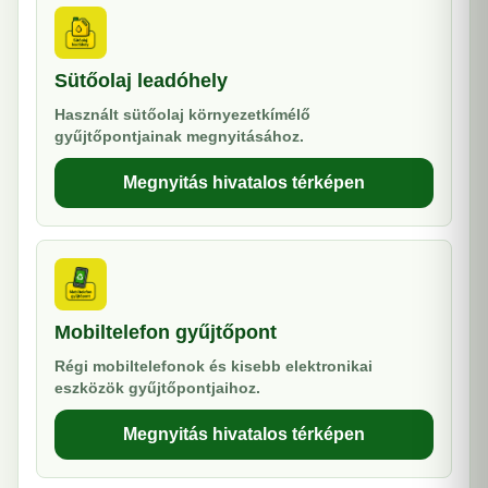
Sütőolaj leadóhely
Használt sütőolaj környezetkímélő
gyűjtőpontjainak megnyitásához.
Megnyitás hivatalos térképen
Mobiltelefon gyűjtőpont
Régi mobiltelefonok és kisebb elektronikai
eszközök gyűjtőpontjaihoz.
Megnyitás hivatalos térképen