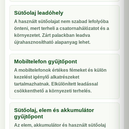
Sütőolaj leadóhely
A használt sütőolajat nem szabad lefolyóba
önteni, mert terheli a csatornahálózatot és a
környezetet. Zárt palackban leadva
újrahasznosítható alapanyag lehet.
Mobiltelefon gyűjtőpont
A mobiltelefonok értékes fémeket és külön
kezelést igénylő alkatrészeket
tartalmazhatnak. Elkülönített leadással
csökkenthető a környezeti terhelés.
Sütőolaj, elem és akkumulátor
gyűjtőpont
Az elem, akkumulátor és használt sütőolaj