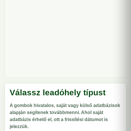
Válassz leadóhely típust
A gombok hivatalos, saját vagy külső adatbázisok
alapján segítenek továbbmenni. Ahol saját
adatbázis érhető el, ott a frissítési dátumot is
jelezzük.