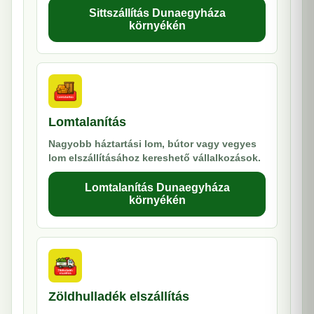
Sittszállítás Dunaegyháza
környékén
Lomtalanítás
Nagyobb háztartási lom, bútor vagy vegyes
lom elszállításához kereshető vállalkozások.
Lomtalanítás Dunaegyháza
környékén
Zöldhulladék elszállítás