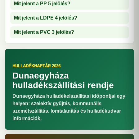
Mit jelent a PP 5 jelölés?
Mit jelent a LDPE 4 jelölés?
Mit jelent a PVC 3 jelölés?
HULLADÉKNAPTÁR 2026
Dunaegyháza
hulladékszállítási rendje
Dunaegyháza hulladékelszállítási időpontjai egy
helyen: szelektív gyűjtés, kommunális
szemétszállítás, lomtalanítás és hulladékudvar
információk.