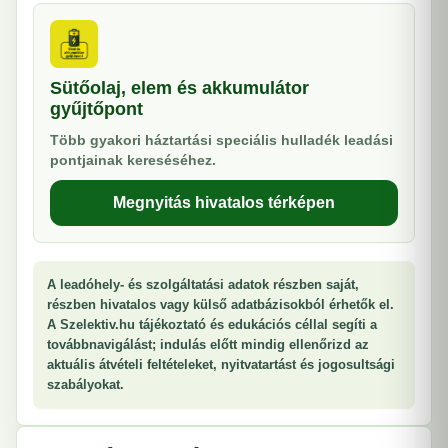
Sütőolaj, elem és akkumulátor
gyűjtőpont
Több gyakori háztartási speciális hulladék leadási
pontjainak kereséséhez.
Megnyitás hivatalos térképen
A leadóhely- és szolgáltatási adatok részben saját,
részben hivatalos vagy külső adatbázisokból érhetők el.
A Szelektiv.hu tájékoztató és edukációs céllal segíti a
továbbnavigálást; indulás előtt mindig ellenőrizd az
aktuális átvételi feltételeket, nyitvatartást és jogosultsági
szabályokat.