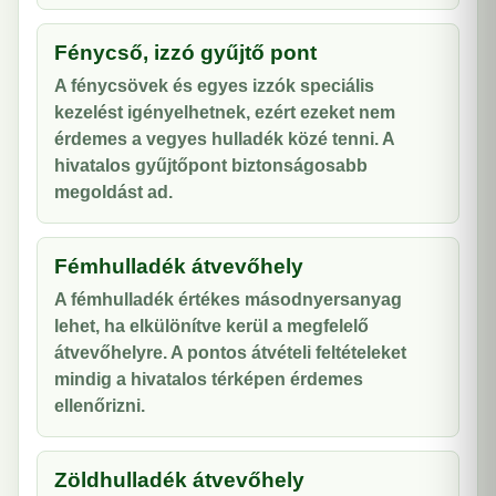
Fénycső, izzó gyűjtő pont
A fénycsövek és egyes izzók speciális
kezelést igényelhetnek, ezért ezeket nem
érdemes a vegyes hulladék közé tenni. A
hivatalos gyűjtőpont biztonságosabb
megoldást ad.
Fémhulladék átvevőhely
A fémhulladék értékes másodnyersanyag
lehet, ha elkülönítve kerül a megfelelő
átvevőhelyre. A pontos átvételi feltételeket
mindig a hivatalos térképen érdemes
ellenőrizni.
Zöldhulladék átvevőhely