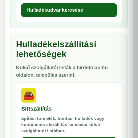
Hulladékudvar keresése
Hulladékelszállítási
lehetőségek
Külső szolgáltatói listák a hirdetolap.hu
oldalon, település szerint.
Sittszállítás
Építési törmelék, bontási hulladék vagy
konténeres elszállítás keresése külső
szolgáltatói listában.