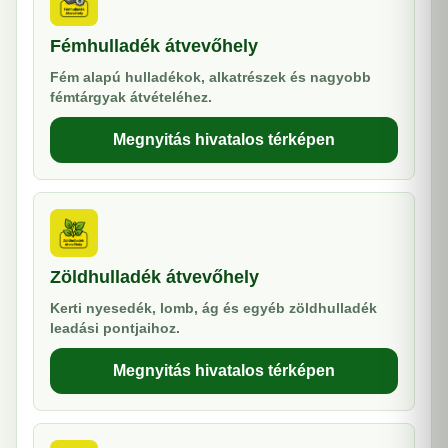
Fémhulladék átvevőhely
Fém alapú hulladékok, alkatrészek és nagyobb
fémtárgyak átvételéhez.
Megnyitás hivatalos térképen
Zöldhulladék átvevőhely
Kerti nyesedék, lomb, ág és egyéb zöldhulladék
leadási pontjaihoz.
Megnyitás hivatalos térképen