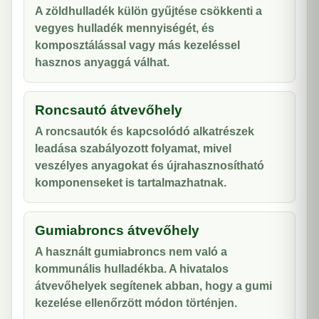
A zöldhulladék külön gyűjtése csökkenti a
vegyes hulladék mennyiségét, és
komposztálással vagy más kezeléssel
hasznos anyaggá válhat.
Roncsautó átvevőhely
A roncsautók és kapcsolódó alkatrészek
leadása szabályozott folyamat, mivel
veszélyes anyagokat és újrahasznosítható
komponenseket is tartalmazhatnak.
Gumiabroncs átvevőhely
A használt gumiabroncs nem való a
kommunális hulladékba. A hivatalos
átvevőhelyek segítenek abban, hogy a gumi
kezelése ellenőrzött módon történjen.