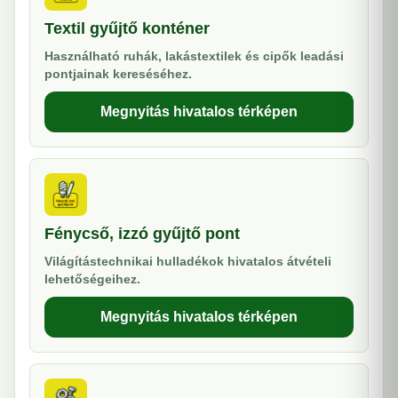
Textil gyűjtő konténer
Használható ruhák, lakástextilek és cipők leadási
pontjainak kereséséhez.
Megnyitás hivatalos térképen
Fénycső, izzó gyűjtő pont
Világítástechnikai hulladékok hivatalos átvételi
lehetőségeihez.
Megnyitás hivatalos térképen