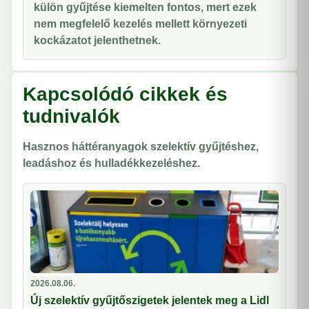
külön gyűjtése kiemelten fontos, mert ezek
nem megfelelő kezelés mellett környezeti
kockázatot jelenthetnek.
Kapcsolódó cikkek és
tudnivalók
Hasznos háttéranyagok szelektív gyűjtéshez,
leadáshoz és hulladékkezeléshez.
2026.08.06.
Új szelektív gyűjtőszigetek jelentek meg a Lidl