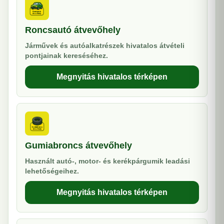
Roncsautó átvevőhely
Járművek és autóalkatrészek hivatalos átvételi
pontjainak kereséséhez.
Megnyitás hivatalos térképen
Gumiabroncs átvevőhely
Használt autó-, motor- és kerékpárgumik leadási
lehetőségeihez.
Megnyitás hivatalos térképen