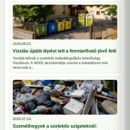
2026.08.03.
Vizslás újabb lépést tett a fenntartható jövő felé
Tovább bővült a szelektív hulladékgyűjtés lehetősége
Vizsláson. A NOOL beszámolója szerint a településen már
nemcsak a...
2026.07.24.
Szeméthegyek a szelektív szigeteknél: