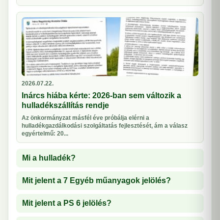
2026.07.22.
Inárcs hiába kérte: 2026-ban sem változik a
hulladékszállítás rendje
Az önkormányzat másfél éve próbálja elérni a
hulladékgazdálkodási szolgáltatás fejlesztését, ám a válasz
egyértelmű: 20...
Mi a hulladék?
Mit jelent a 7 Egyéb műanyagok jelölés?
Mit jelent a PS 6 jelölés?