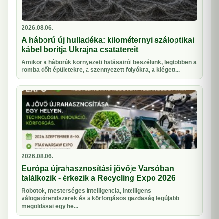
2026.08.06.
A háború új hulladéka: kilométernyi száloptikai
kábel borítja Ukrajna csatatereit
Amikor a háborúk környezeti hatásairól beszélünk, legtöbben a
romba dőlt épületekre, a szennyezett folyókra, a kiégett...
2026.08.06.
Európa újrahasznosítási jövője Varsóban
találkozik - érkezik a Recycling Expo 2026
Robotok, mesterséges intelligencia, intelligens
válogatórendszerek és a körforgásos gazdaság legújabb
megoldásai egy he...