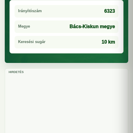
Irányítószám
6323
Megye
Bács-Kiskun megye
Keresési sugár
10 km
HIRDETÉS