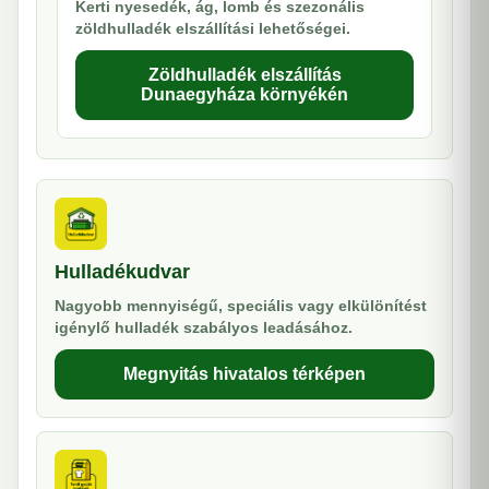
Kerti nyesedék, ág, lomb és szezonális
zöldhulladék elszállítási lehetőségei.
Zöldhulladék elszállítás
Dunaegyháza környékén
Hulladékudvar
Nagyobb mennyiségű, speciális vagy elkülönítést
igénylő hulladék szabályos leadásához.
Megnyitás hivatalos térképen