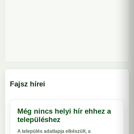
Fajsz hírei
Még nincs helyi hír ehhez a
településhez
A település adatlapja elkészült, a