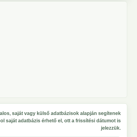
los, saját vagy külső adatbázisok alapján segítenek
 saját adatbázis érhető el, ott a frissítési dátumot is
jelezzük.