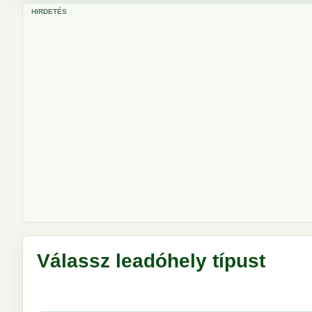
HIRDETÉS
Válassz leadóhely típust