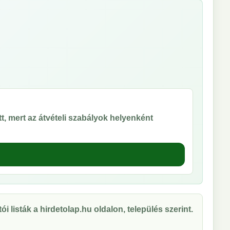
t, mert az átvételi szabályok helyenként
ói listák a hirdetolap.hu oldalon, település szerint.