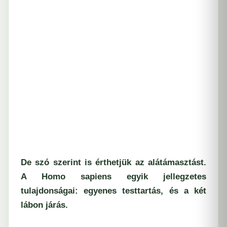
De szó szerint is érthetjük az alátámasztást.
A Homo sapiens egyik jellegzetes
tulajdonságai: egyenes testtartás, és a két
lábon járás.