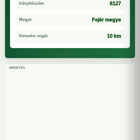
Irányítószám
8127
Megye
Fejér megye
Keresési sugár
10 km
HIRDETÉS