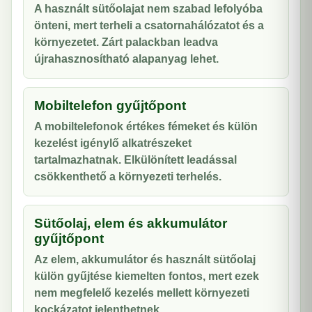
A használt sütőolajat nem szabad lefolyóba
önteni, mert terheli a csatornahálózatot és a
környezetet. Zárt palackban leadva
újrahasznosítható alapanyag lehet.
Mobiltelefon gyűjtőpont
A mobiltelefonok értékes fémeket és külön
kezelést igénylő alkatrészeket
tartalmazhatnak. Elkülönített leadással
csökkenthető a környezeti terhelés.
Sütőolaj, elem és akkumulátor
gyűjtőpont
Az elem, akkumulátor és használt sütőolaj
külön gyűjtése kiemelten fontos, mert ezek
nem megfelelő kezelés mellett környezeti
kockázatot jelenthetnek.