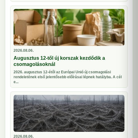
2026.08.06.
Augusztus 12-től új korszak kezdődik a
csomagolásoknál
2026. augusztus 12-étől az Európai Unió új csomagolási
rendeletének első jelentősebb előírásai lépnek hatályba. A cél
e...
2026.08.06.