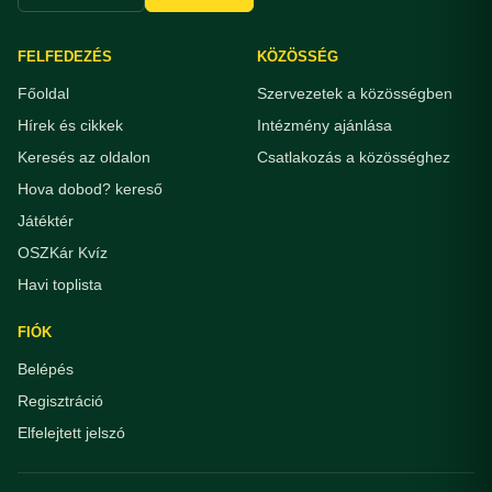
FELFEDEZÉS
KÖZÖSSÉG
Főoldal
Szervezetek a közösségben
Hírek és cikkek
Intézmény ajánlása
Keresés az oldalon
Csatlakozás a közösséghez
Hova dobod? kereső
Játéktér
OSZKár Kvíz
Havi toplista
FIÓK
Belépés
Regisztráció
Elfelejtett jelszó