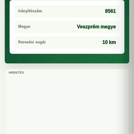
Irányítószám
8561
Megye
Veszprém megye
Keresési sugár
10 km
HIRDETÉS