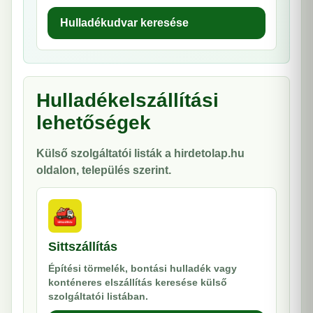
Hulladékudvar keresése
Hulladékelszállítási
lehetőségek
Külső szolgáltatói listák a hirdetolap.hu
oldalon, település szerint.
Sittszállítás
Építési törmelék, bontási hulladék vagy
konténeres elszállítás keresése külső
szolgáltatói listában.