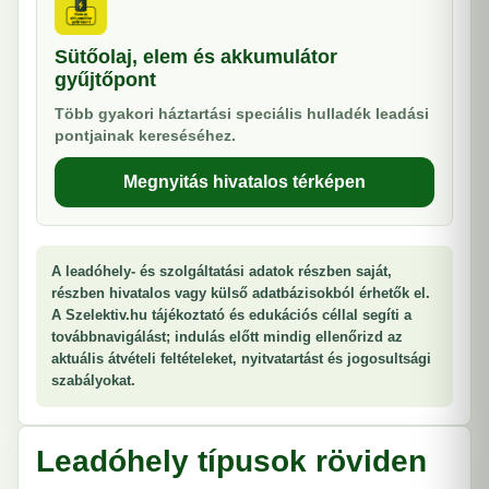
Sütőolaj, elem és akkumulátor
gyűjtőpont
Több gyakori háztartási speciális hulladék leadási
pontjainak kereséséhez.
Megnyitás hivatalos térképen
A leadóhely- és szolgáltatási adatok részben saját,
részben hivatalos vagy külső adatbázisokból érhetők el.
A Szelektiv.hu tájékoztató és edukációs céllal segíti a
továbbnavigálást; indulás előtt mindig ellenőrizd az
aktuális átvételi feltételeket, nyitvatartást és jogosultsági
szabályokat.
Leadóhely típusok röviden