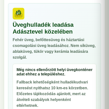
Üveghulladék leadása
Adásztevel közelében
Fehér üveg, befőttesüveg és háztartási
csomagolási üveg leadásához. Nem síküveg,
ablaküveg, tükör vagy kerámia leadására
szolgál.
Még nincs ellenőrzött helyi üvegkonténer
adat ehhez a településhez.
Fallback lehetőségként hulladékudvari
keresést nyithatsz 10 km-es körzetben.
Előzetes tájékozódás ajánlott, mert az
átvételi szabályok helyenként
eltérhetnek.