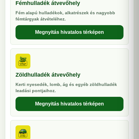
Fémhulladék átvevőhely
Fém alapú hulladékok, alkatrészek és nagyobb
fémtárgyak átvételéhez.
Megnyitás hivatalos térképen
Zöldhulladék átvevőhely
Kerti nyesedék, lomb, ág és egyéb zöldhulladék
leadási pontjaihoz.
Megnyitás hivatalos térképen