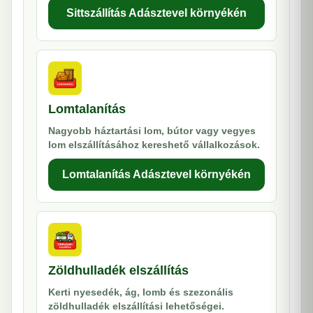
Sittszállítás Adásztevel környékén
Lomtalanítás
Nagyobb háztartási lom, bútor vagy vegyes
lom elszállításához kereshető vállalkozások.
Lomtalanítás Adásztevel környékén
Zöldhulladék elszállítás
Kerti nyesedék, ág, lomb és szezonális
zöldhulladék elszállítási lehetőségei.