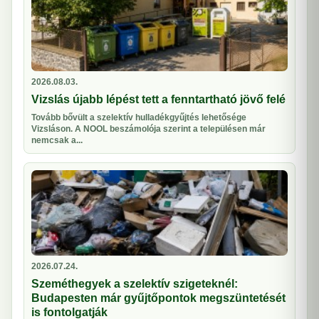
2026.08.03.
Vizslás újabb lépést tett a fenntartható jövő felé
Tovább bővült a szelektív hulladékgyűjtés lehetősége
Vizsláson. A NOOL beszámolója szerint a településen már
nemcsak a...
2026.07.24.
Szeméthegyek a szelektív szigeteknél:
Budapesten már gyűjtőpontok megszüntetését
is fontolgatják