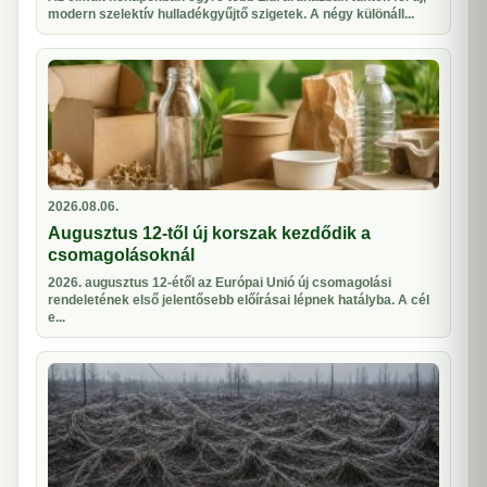
modern szelektív hulladékgyűjtő szigetek. A négy különáll...
2026.08.06.
Augusztus 12-től új korszak kezdődik a
csomagolásoknál
2026. augusztus 12-étől az Európai Unió új csomagolási
rendeletének első jelentősebb előírásai lépnek hatályba. A cél
e...