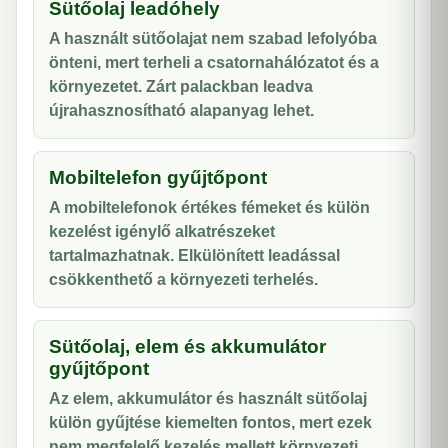
Sütőolaj leadóhely
A használt sütőolajat nem szabad lefolyóba
önteni, mert terheli a csatornahálózatot és a
környezetet. Zárt palackban leadva
újrahasznosítható alapanyag lehet.
Mobiltelefon gyűjtőpont
A mobiltelefonok értékes fémeket és külön
kezelést igénylő alkatrészeket
tartalmazhatnak. Elkülönített leadással
csökkenthető a környezeti terhelés.
Sütőolaj, elem és akkumulátor
gyűjtőpont
Az elem, akkumulátor és használt sütőolaj
külön gyűjtése kiemelten fontos, mert ezek
nem megfelelő kezelés mellett környezeti