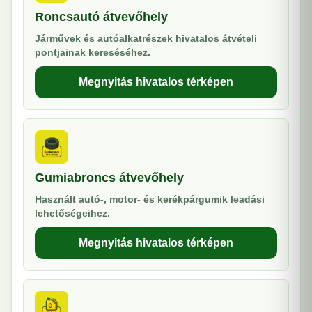
Roncsautó átvevőhely
Járművek és autóalkatrészek hivatalos átvételi
pontjainak kereséséhez.
Megnyitás hivatalos térképen
Gumiabroncs átvevőhely
Használt autó-, motor- és kerékpárgumik leadási
lehetőségeihez.
Megnyitás hivatalos térképen