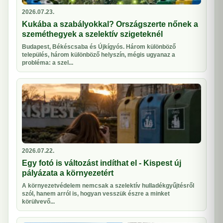
2026.07.23.
Kukába a szabályokkal? Országszerte nőnek a
szeméthegyek a szelektív szigeteknél
Budapest, Békéscsaba és Újkígyós. Három különböző
település, három különböző helyszín, mégis ugyanaz a
probléma: a szel...
2026.07.22.
Egy fotó is változást indíthat el - Kispest új
pályázata a környezetért
A környezetvédelem nemcsak a szelektív hulladékgyűjtésről
szól, hanem arról is, hogyan vesszük észre a minket
körülvevő...