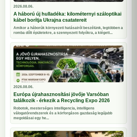
2026.08.06.
A háború új hulladéka: kilométernyi száloptikai
kábel borítja Ukrajna csatatereit
Amikor a háborúk környezeti hatásairól beszélünk, legtöbben a
romba dőlt épületekre, a szennyezett folyókra, a kiégett...
2026.08.06.
Európa újrahasznosítási jövője Varsóban
találkozik - érkezik a Recycling Expo 2026
Robotok, mesterséges intelligencia, intelligens
válogatórendszerek és a körforgásos gazdaság legújabb
megoldásai egy he...