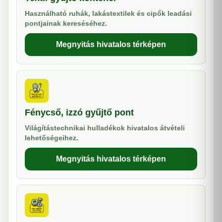
Használható ruhák, lakástextilek és cipők leadási
pontjainak kereséséhez.
Megnyitás hivatalos térképen
Fénycső, izzó gyűjtő pont
Világítástechnikai hulladékok hivatalos átvételi
lehetőségeihez.
Megnyitás hivatalos térképen