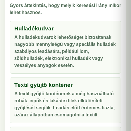
Gyors áttekintés, hogy melyik keresési irány mikor
lehet hasznos.
Hulladékudvar
A hulladékudvarok lehetőséget biztosítanak
nagyobb mennyiségű vagy speciális hulladék
szabályos leadására, például lom,
zöldhulladék, elektronikai hulladék vagy
veszélyes anyagok esetén.
Textil gyűjtő konténer
A textil gyűjtő konténerek a még használható
ruhák, cipők és lakástextilek elkülönített
gyűjtését segítik. Leadás előtt érdemes tiszta,
száraz állapotban csomagolni a textilt.