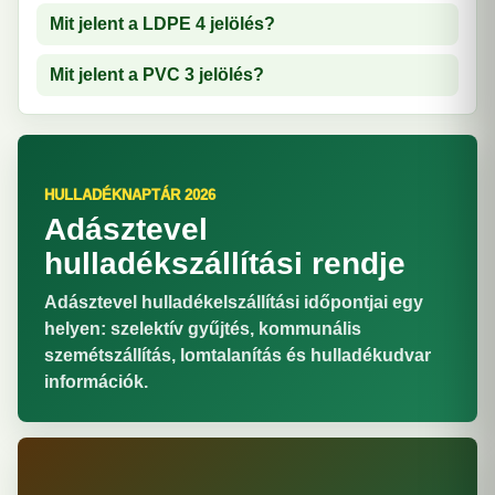
Mit jelent a LDPE 4 jelölés?
Mit jelent a PVC 3 jelölés?
HULLADÉKNAPTÁR 2026
Adásztevel
hulladékszállítási rendje
Adásztevel hulladékelszállítási időpontjai egy
helyen: szelektív gyűjtés, kommunális
szemétszállítás, lomtalanítás és hulladékudvar
információk.