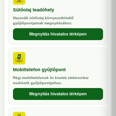
Sütőolaj leadóhely
Használt sütőolaj környezetkímélő
gyűjtőpontjainak megnyitásához.
Megnyitás hivatalos térképen
Mobiltelefon gyűjtőpont
Régi mobiltelefonok és kisebb elektronikai
eszközök gyűjtőpontjaihoz.
Megnyitás hivatalos térképen