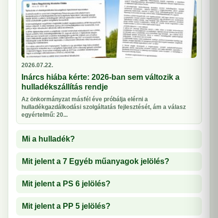
2026.07.22.
Inárcs hiába kérte: 2026-ban sem változik a
hulladékszállítás rendje
Az önkormányzat másfél éve próbálja elérni a
hulladékgazdálkodási szolgáltatás fejlesztését, ám a válasz
egyértelmű: 20...
Mi a hulladék?
Mit jelent a 7 Egyéb műanyagok jelölés?
Mit jelent a PS 6 jelölés?
Mit jelent a PP 5 jelölés?