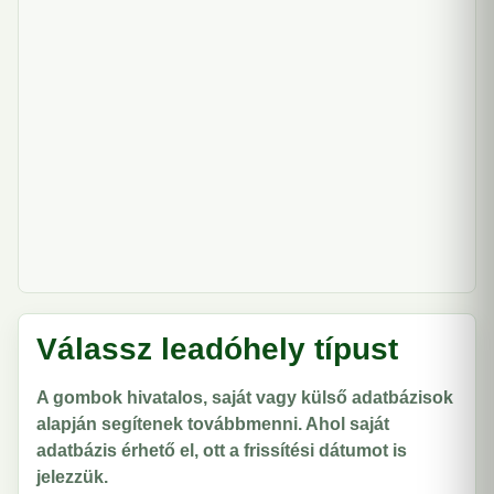
Válassz leadóhely típust
A gombok hivatalos, saját vagy külső adatbázisok
alapján segítenek továbbmenni. Ahol saját
adatbázis érhető el, ott a frissítési dátumot is
jelezzük.