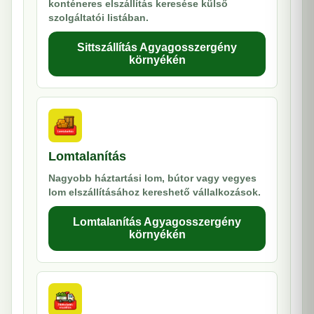
konténeres elszállítás keresése külső
szolgáltatói listában.
Sittszállítás Agyagosszergény
környékén
Lomtalanítás
Nagyobb háztartási lom, bútor vagy vegyes
lom elszállításához kereshető vállalkozások.
Lomtalanítás Agyagosszergény
környékén