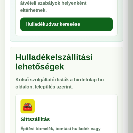
átvételi szabályok helyenként
eltérhetnek.
Hulladékudvar keresése
Hulladékelszállítási
lehetőségek
Külső szolgáltatói listák a hirdetolap.hu
oldalon, település szerint.
Sittszállítás
Építési törmelék, bontási hulladék vagy