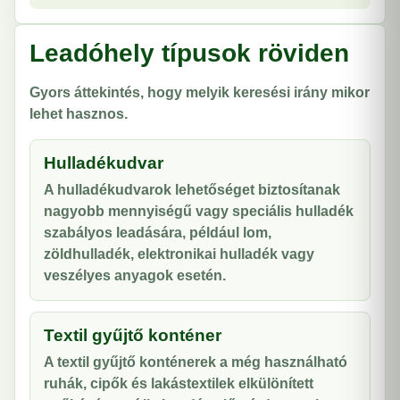
Leadóhely típusok röviden
Gyors áttekintés, hogy melyik keresési irány mikor
lehet hasznos.
Hulladékudvar
A hulladékudvarok lehetőséget biztosítanak
nagyobb mennyiségű vagy speciális hulladék
szabályos leadására, például lom,
zöldhulladék, elektronikai hulladék vagy
veszélyes anyagok esetén.
Textil gyűjtő konténer
A textil gyűjtő konténerek a még használható
ruhák, cipők és lakástextilek elkülönített