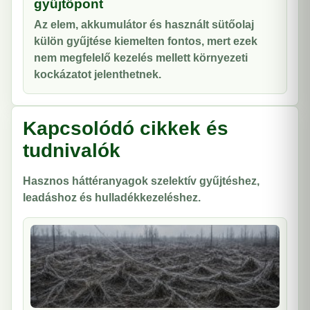
gyűjtőpont
Az elem, akkumulátor és használt sütőolaj
külön gyűjtése kiemelten fontos, mert ezek
nem megfelelő kezelés mellett környezeti
kockázatot jelenthetnek.
Kapcsolódó cikkek és
tudnivalók
Hasznos háttéranyagok szelektív gyűjtéshez,
leadáshoz és hulladékkezeléshez.