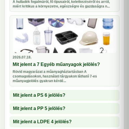
A hulladék fogalmáról, fő típusairól, keletkezéséről és arról,
miért kritikus a környezetre, egészségre és gazdaságra n...
2026.07.18.
Mit jelent a 7 Egyéb műanyagok jelölés?
Rövid magyarázat a műanyagháztartásban A
csomagolásokon, használati tárgyakon látható 7-es
műanyagjelölés gyakran kérdé...
Mit jelent a PS 6 jelölés?
Mit jelent a PP 5 jelölés?
Mit jelent a LDPE 4 jelölés?