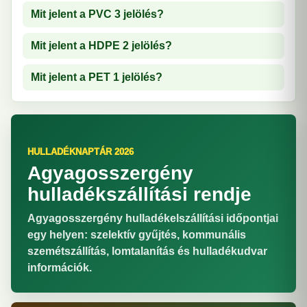
Mit jelent a PVC 3 jelölés?
Mit jelent a HDPE 2 jelölés?
Mit jelent a PET 1 jelölés?
HULLADÉKNAPTÁR 2026
Agyagosszergény
hulladékszállítási rendje
Agyagosszergény hulladékelszállítási időpontjai
egy helyen: szelektív gyűjtés, kommunális
szemétszállítás, lomtalanítás és hulladékudvar
információk.