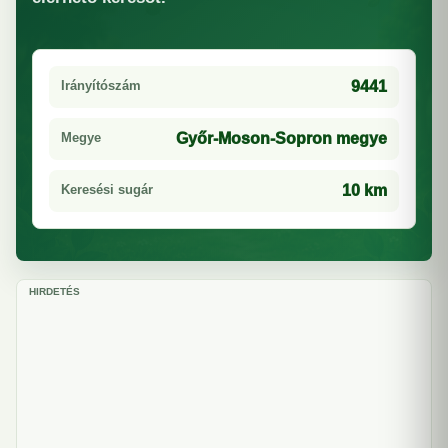
Irányítószám
9441
Megye
Győr-Moson-Sopron megye
Keresési sugár
10 km
HIRDETÉS