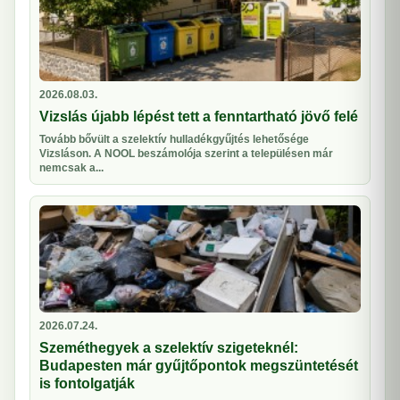
2026.08.03.
Vizslás újabb lépést tett a fenntartható jövő felé
Tovább bővült a szelektív hulladékgyűjtés lehetősége
Vizsláson. A NOOL beszámolója szerint a településen már
nemcsak a...
2026.07.24.
Szeméthegyek a szelektív szigeteknél:
Budapesten már gyűjtőpontok megszüntetését
is fontolgatják