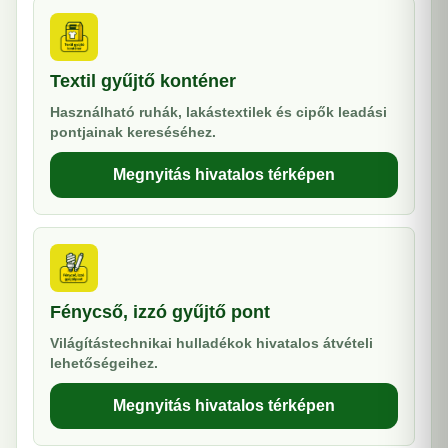
Textil gyűjtő konténer
Használható ruhák, lakástextilek és cipők leadási
pontjainak kereséséhez.
Megnyitás hivatalos térképen
Fénycső, izzó gyűjtő pont
Világítástechnikai hulladékok hivatalos átvételi
lehetőségeihez.
Megnyitás hivatalos térképen