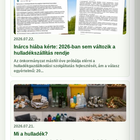
2026.07.22.
Inárcs hiába kérte: 2026-ban sem változik a
hulladékszállítás rendje
Az önkormányzat másfél éve próbálja elérni a
hulladékgazdálkodási szolgáltatás fejlesztését, ám a válasz
egyértelmű: 20...
2026.07.21.
Mi a hulladék?