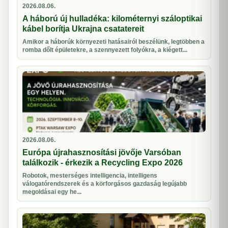
2026.08.06.
A háború új hulladéka: kilométernyi száloptikai
kábel borítja Ukrajna csatatereit
Amikor a háborúk környezeti hatásairól beszélünk, legtöbben a
romba dőlt épületekre, a szennyezett folyókra, a kiégett...
2026.08.06.
Európa újrahasznosítási jövője Varsóban
találkozik - érkezik a Recycling Expo 2026
Robotok, mesterséges intelligencia, intelligens
válogatórendszerek és a körforgásos gazdaság legújabb
megoldásai egy he...