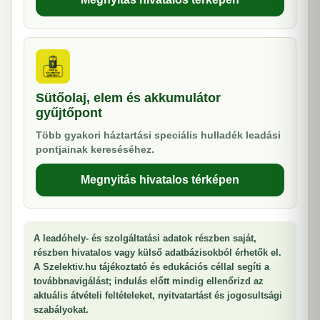
Sütőolaj, elem és akkumulátor
gyűjtőpont
Több gyakori háztartási speciális hulladék leadási
pontjainak kereséséhez.
Megnyitás hivatalos térképen
A leadóhely- és szolgáltatási adatok részben saját,
részben hivatalos vagy külső adatbázisokból érhetők el.
A Szelektiv.hu tájékoztató és edukációs céllal segíti a
továbbnavigálást; indulás előtt mindig ellenőrizd az
aktuális átvételi feltételeket, nyitvatartást és jogosultsági
szabályokat.