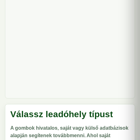
Válassz leadóhely típust
A gombok hivatalos, saját vagy külső adatbázisok
alapján segítenek továbbmenni. Ahol saját