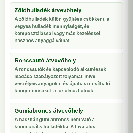
Zöldhulladék átvevőhely
A zöldhulladék külön gyűjtése csökkenti a
vegyes hulladék mennyiségét, és
komposztálással vagy más kezeléssel
hasznos anyaggá válhat.
Roncsautó átvevőhely
A roncsautók és kapcsolódó alkatrészek
leadása szabályozott folyamat, mivel
veszélyes anyagokat és újrahasznosítható
komponenseket is tartalmazhatnak.
Gumiabroncs átvevőhely
A használt gumiabroncs nem való a
kommunális hulladékba. A hivatalos