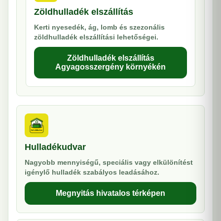
Zöldhulladék elszállítás
Kerti nyesedék, ág, lomb és szezonális
zöldhulladék elszállítási lehetőségei.
Zöldhulladék elszállítás
Agyagosszergény környékén
Hulladékudvar
Nagyobb mennyiségű, speciális vagy elkülönítést
igénylő hulladék szabályos leadásához.
Megnyitás hivatalos térképen