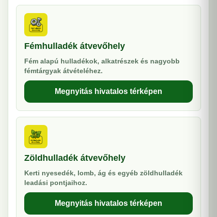
Fémhulladék átvevőhely
Fém alapú hulladékok, alkatrészek és nagyobb
fémtárgyak átvételéhez.
Megnyitás hivatalos térképen
Zöldhulladék átvevőhely
Kerti nyesedék, lomb, ág és egyéb zöldhulladék
leadási pontjaihoz.
Megnyitás hivatalos térképen