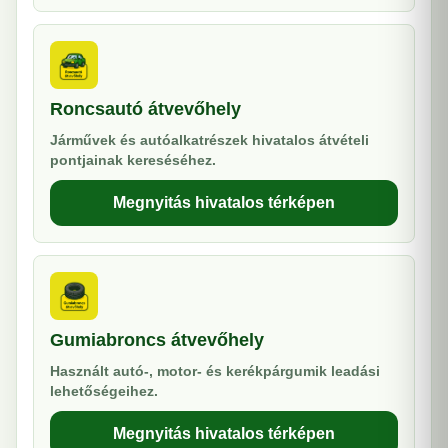
Roncsautó átvevőhely
Járművek és autóalkatrészek hivatalos átvételi
pontjainak kereséséhez.
Megnyitás hivatalos térképen
Gumiabroncs átvevőhely
Használt autó-, motor- és kerékpárgumik leadási
lehetőségeihez.
Megnyitás hivatalos térképen