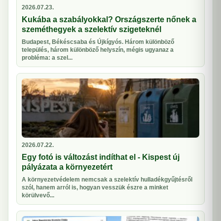
2026.07.23.
Kukába a szabályokkal? Országszerte nőnek a
szeméthegyek a szelektív szigeteknél
Budapest, Békéscsaba és Újkígyós. Három különböző
település, három különböző helyszín, mégis ugyanaz a
probléma: a szel...
2026.07.22.
Egy fotó is változást indíthat el - Kispest új
pályázata a környezetért
A környezetvédelem nemcsak a szelektív hulladékgyűjtésről
szól, hanem arról is, hogyan vesszük észre a minket
körülvevő...