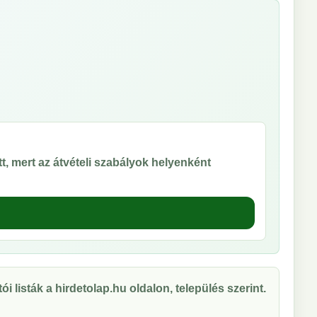
t, mert az átvételi szabályok helyenként
ói listák a hirdetolap.hu oldalon, település szerint.