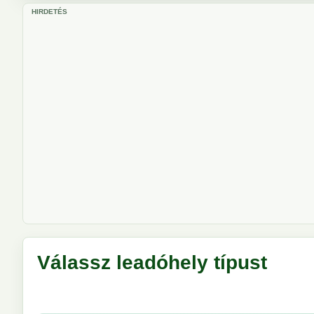
HIRDETÉS
Válassz leadóhely típust