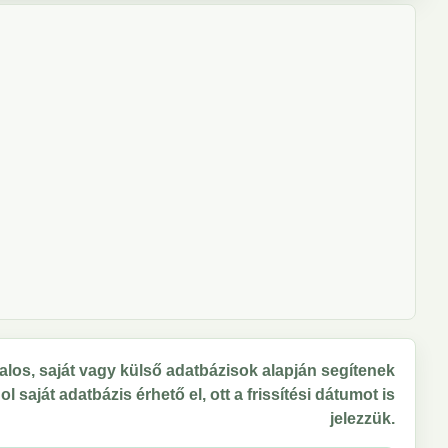
los, saját vagy külső adatbázisok alapján segítenek
 saját adatbázis érhető el, ott a frissítési dátumot is
jelezzük.