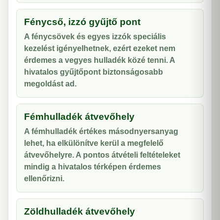
Fénycső, izzó gyűjtő pont
A fénycsövek és egyes izzók speciális
kezelést igényelhetnek, ezért ezeket nem
érdemes a vegyes hulladék közé tenni. A
hivatalos gyűjtőpont biztonságosabb
megoldást ad.
Fémhulladék átvevőhely
A fémhulladék értékes másodnyersanyag
lehet, ha elkülönítve kerül a megfelelő
átvevőhelyre. A pontos átvételi feltételeket
mindig a hivatalos térképen érdemes
ellenőrizni.
Zöldhulladék átvevőhely