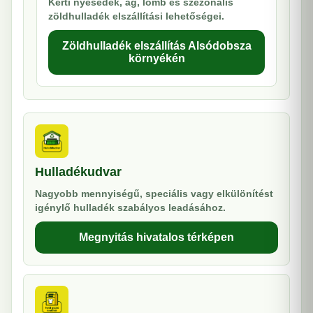
Kerti nyesedék, ág, lomb és szezonális
zöldhulladék elszállítási lehetőségei.
Zöldhulladék elszállítás Alsódobsza
környékén
Hulladékudvar
Nagyobb mennyiségű, speciális vagy elkülönítést
igénylő hulladék szabályos leadásához.
Megnyitás hivatalos térképen