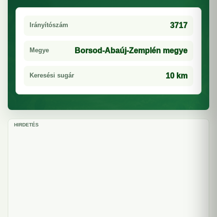
Irányítószám
3717
Megye
Borsod-Abaúj-Zemplén megye
Keresési sugár
10 km
HIRDETÉS