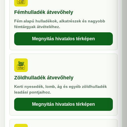
Fémhulladék átvevőhely
Fém alapú hulladékok, alkatrészek és nagyobb
fémtárgyak átvételéhez.
Megnyitás hivatalos térképen
Zöldhulladék átvevőhely
Kerti nyesedék, lomb, ág és egyéb zöldhulladék
leadási pontjaihoz.
Megnyitás hivatalos térképen