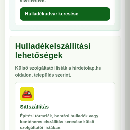
eltérhetnek.
Hulladékudvar keresése
Hulladékelszállítási
lehetőségek
Külső szolgáltatói listák a hirdetolap.hu
oldalon, település szerint.
Sittszállítás
Építési törmelék, bontási hulladék vagy
konténeres elszállítás keresése külső
szolgáltatói listában.