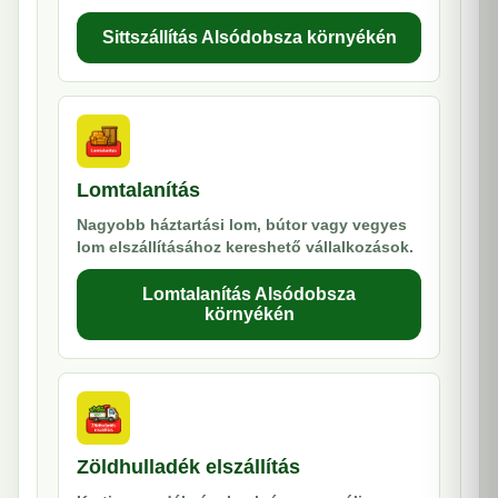
Sittszállítás Alsódobsza környékén
Lomtalanítás
Nagyobb háztartási lom, bútor vagy vegyes
lom elszállításához kereshető vállalkozások.
Lomtalanítás Alsódobsza
környékén
Zöldhulladék elszállítás