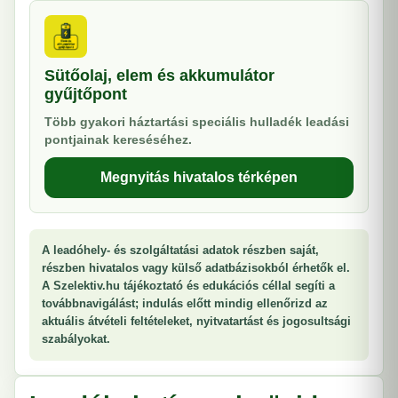
Sütőolaj, elem és akkumulátor
gyűjtőpont
Több gyakori háztartási speciális hulladék leadási
pontjainak kereséséhez.
Megnyitás hivatalos térképen
A leadóhely- és szolgáltatási adatok részben saját,
részben hivatalos vagy külső adatbázisokból érhetők el.
A Szelektiv.hu tájékoztató és edukációs céllal segíti a
továbbnavigálást; indulás előtt mindig ellenőrizd az
aktuális átvételi feltételeket, nyitvatartást és jogosultsági
szabályokat.