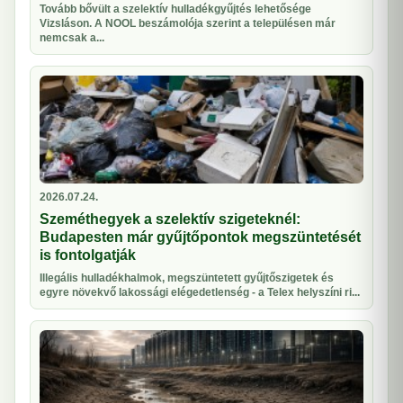
Tovább bővült a szelektív hulladékgyűjtés lehetősége
Vizsláson. A NOOL beszámolója szerint a településen már
nemcsak a...
2026.07.24.
Szeméthegyek a szelektív szigeteknél:
Budapesten már gyűjtőpontok megszüntetését
is fontolgatják
Illegális hulladékhalmok, megszüntetett gyűjtőszigetek és
egyre növekvő lakossági elégedetlenség - a Telex helyszíni ri...