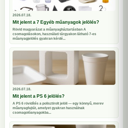
2026.07.18.
Mit jelent a 7 Egyéb műanyagok jelölés?
Rövid magyarázat a műanyagháztartásban A
csomagolásokon, használati tárgyakon látható 7-es
műanyagjelölés gyakran kérdé...
2026.07.18.
Mit jelent a PS 6 jelölés?
A PS 6 rövidítés a polisztirolt jelöli — egy könnyű, merev
műanyagfajtát, amelyet gyakran használnak
csomagolóanyagokba...