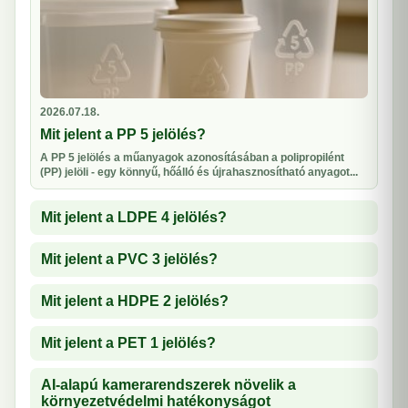
2026.07.18.
Mit jelent a PP 5 jelölés?
A PP 5 jelölés a műanyagok azonosításában a polipropilént
(PP) jelöli - egy könnyű, hőálló és újrahasznosítható anyagot...
Mit jelent a LDPE 4 jelölés?
Mit jelent a PVC 3 jelölés?
Mit jelent a HDPE 2 jelölés?
Mit jelent a PET 1 jelölés?
AI-alapú kamerarendszerek növelik a
környezetvédelmi hatékonyságot