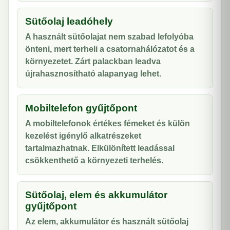
Sütőolaj leadóhely
A használt sütőolajat nem szabad lefolyóba
önteni, mert terheli a csatornahálózatot és a
környezetet. Zárt palackban leadva
újrahasznosítható alapanyag lehet.
Mobiltelefon gyűjtőpont
A mobiltelefonok értékes fémeket és külön
kezelést igénylő alkatrészeket
tartalmazhatnak. Elkülönített leadással
csökkenthető a környezeti terhelés.
Sütőolaj, elem és akkumulátor
gyűjtőpont
Az elem, akkumulátor és használt sütőolaj