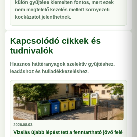
külön gyűjtése kiemelten fontos, mert ezek
nem megfelelő kezelés mellett környezeti
kockázatot jelenthetnek.
Kapcsolódó cikkek és
tudnivalók
Hasznos háttéranyagok szelektív gyűjtéshez,
leadáshoz és hulladékkezeléshez.
2026.08.03.
Vizslás újabb lépést tett a fenntartható jövő felé