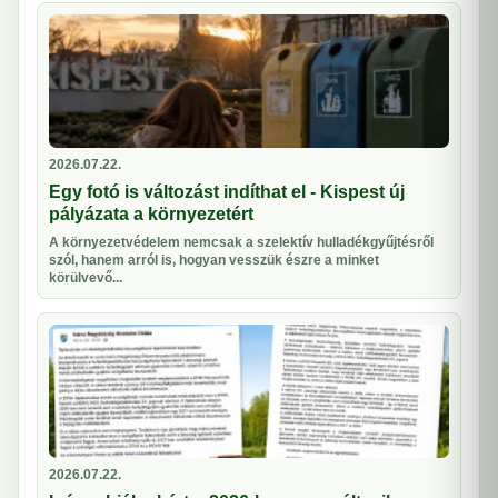
2026.07.22.
Egy fotó is változást indíthat el - Kispest új
pályázata a környezetért
A környezetvédelem nemcsak a szelektív hulladékgyűjtésről
szól, hanem arról is, hogyan vesszük észre a minket
körülvevő...
2026.07.22.