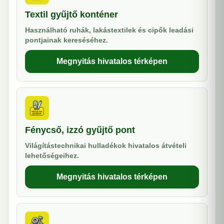
Textil gyűjtő konténer
Használható ruhák, lakástextilek és cipők leadási
pontjainak kereséséhez.
Megnyitás hivatalos térképen
Fénycső, izzó gyűjtő pont
Világítástechnikai hulladékok hivatalos átvételi
lehetőségeihez.
Megnyitás hivatalos térképen