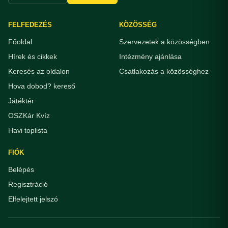
FELFEDEZÉS
KÖZÖSSÉG
Főoldal
Szervezetek a közösségben
Hírek és cikkek
Intézmény ajánlása
Keresés az oldalon
Csatlakozás a közösséghez
Hova dobod? kereső
Játéktér
OSZKár Kvíz
Havi toplista
FIÓK
Belépés
Regisztráció
Elfelejtett jelszó