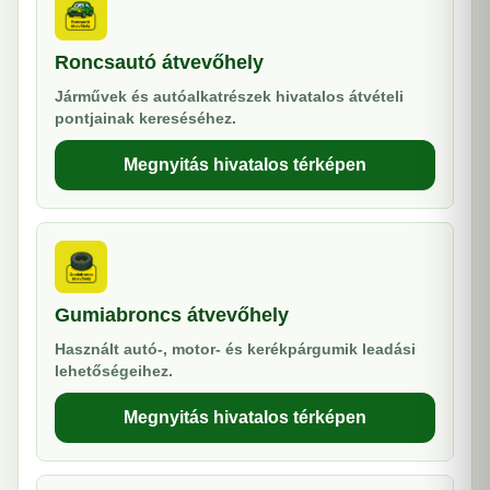
Roncsautó átvevőhely
Járművek és autóalkatrészek hivatalos átvételi
pontjainak kereséséhez.
Megnyitás hivatalos térképen
Gumiabroncs átvevőhely
Használt autó-, motor- és kerékpárgumik leadási
lehetőségeihez.
Megnyitás hivatalos térképen