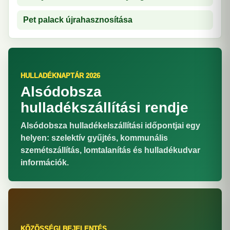
Pet palack újrahasznosítása
HULLADÉKNAPTÁR 2026
Alsódobsza
hulladékszállítási rendje
Alsódobsza hulladékelszállítási időpontjai egy
helyen: szelektív gyűjtés, kommunális
szemétszállítás, lomtalanítás és hulladékudvar
információk.
KÖZÖSSÉGI BEJELENTÉS