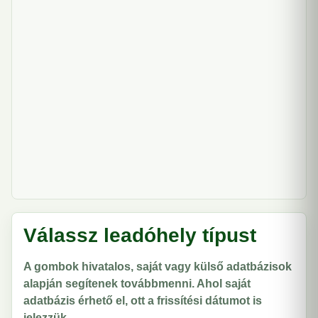
Válassz leadóhely típust
A gombok hivatalos, saját vagy külső adatbázisok
alapján segítenek továbbmenni. Ahol saját
adatbázis érhető el, ott a frissítési dátumot is
jelezzük.