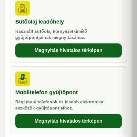
Sütőolaj leadóhely
Használt sütőolaj környezetkímélő
gyűjtőpontjainak megnyitásához.
Megnyitás hivatalos térképen
Mobiltelefon gyűjtőpont
Régi mobiltelefonok és kisebb elektronikai
eszközök gyűjtőpontjaihoz.
Megnyitás hivatalos térképen