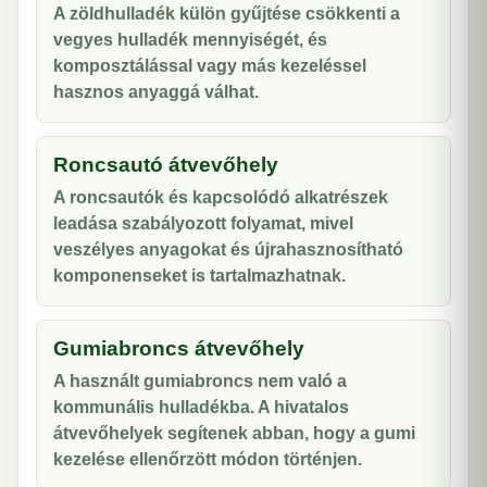
A zöldhulladék külön gyűjtése csökkenti a
vegyes hulladék mennyiségét, és
komposztálással vagy más kezeléssel
hasznos anyaggá válhat.
Roncsautó átvevőhely
A roncsautók és kapcsolódó alkatrészek
leadása szabályozott folyamat, mivel
veszélyes anyagokat és újrahasznosítható
komponenseket is tartalmazhatnak.
Gumiabroncs átvevőhely
A használt gumiabroncs nem való a
kommunális hulladékba. A hivatalos
átvevőhelyek segítenek abban, hogy a gumi
kezelése ellenőrzött módon történjen.