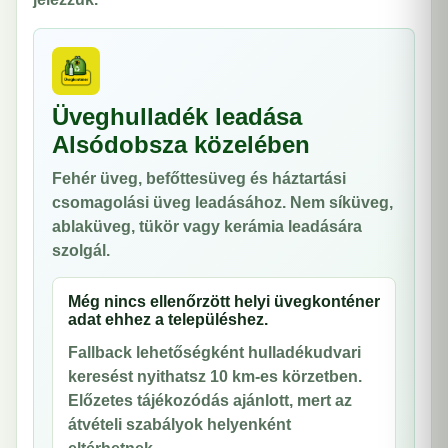
Üveghulladék leadása
Alsódobsza közelében
Fehér üveg, befőttesüveg és háztartási
csomagolási üveg leadásához. Nem síküveg,
ablaküveg, tükör vagy kerámia leadására
szolgál.
Még nincs ellenőrzött helyi üvegkonténer
adat ehhez a településhez.
Fallback lehetőségként hulladékudvari
keresést nyithatsz 10 km-es körzetben.
Előzetes tájékozódás ajánlott, mert az
átvételi szabályok helyenként