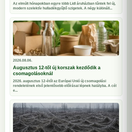
Az elmúlt hónapokban egyre több Lidl áruházban tűntek fel új,
modern szelektív hulladékgyűjtő szigetek. A négy különáll...
2026.08.06.
Augusztus 12-től új korszak kezdődik a
csomagolásoknál
2026. augusztus 12-étől az Európai Unió új csomagolási
rendeletének első jelentősebb előírásai lépnek hatályba. A cél
e...