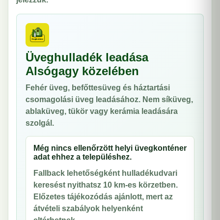
Üveghulladék leadása
Alsógagy közelében
Fehér üveg, befőttesüveg és háztartási
csomagolási üveg leadásához. Nem síküveg,
ablaküveg, tükör vagy kerámia leadására
szolgál.
Még nincs ellenőrzött helyi üvegkonténer
adat ehhez a településhez.
Fallback lehetőségként hulladékudvari
keresést nyithatsz 10 km-es körzetben.
Előzetes tájékozódás ajánlott, mert az
átvételi szabályok helyenként