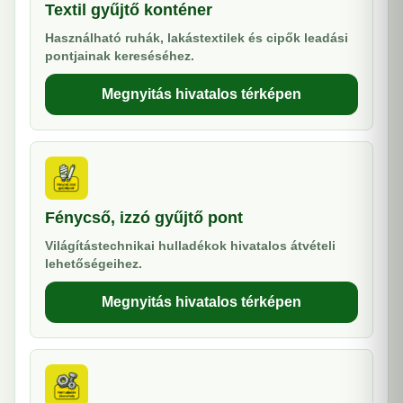
Textil gyűjtő konténer
Használható ruhák, lakástextilek és cipők leadási
pontjainak kereséséhez.
Megnyitás hivatalos térképen
Fénycső, izzó gyűjtő pont
Világítástechnikai hulladékok hivatalos átvételi
lehetőségeihez.
Megnyitás hivatalos térképen