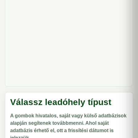
Válassz leadóhely típust
A gombok hivatalos, saját vagy külső adatbázisok
alapján segítenek továbbmenni. Ahol saját
adatbázis érhető el, ott a frissítési dátumot is
jelezzük.