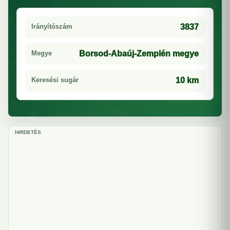
Irányítószám
3837
Megye
Borsod-Abaúj-Zemplén megye
Keresési sugár
10 km
HIRDETÉS