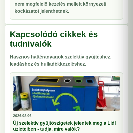
nem megfelelő kezelés mellett környezeti
kockázatot jelenthetnek.
Kapcsolódó cikkek és
tudnivalók
Hasznos háttéranyagok szelektív gyűjtéshez,
leadáshoz és hulladékkezeléshez.
2026.08.06.
Új szelektív gyűjtőszigetek jelentek meg a Lidl
üzleteiben - tudja, mire valók?