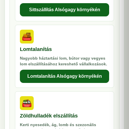
Sittszállítás Alsógagy környékén
Lomtalanítás
Nagyobb háztartási lom, bútor vagy vegyes
lom elszállításához kereshető vállalkozások.
Lomtalanítás Alsógagy környékén
Zöldhulladék elszállítás
Kerti nyesedék, ág, lomb és szezonális