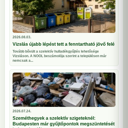
2026.08.03.
Vizslás újabb lépést tett a fenntartható jövő felé
Tovább bővült a szelektív hulladékgyűjtés lehetősége
Vizsláson. A NOOL beszámolója szerint a településen már
nemcsak a...
2026.07.24.
Szeméthegyek a szelektív szigeteknél:
Budapesten már gyűjtőpontok megszüntetését