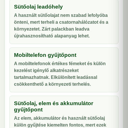
Sütőolaj leadóhely
A használt sütőolajat nem szabad lefolyóba
önteni, mert terheli a csatornahálózatot és a
környezetet. Zárt palackban leadva
újrahasznosítható alapanyag lehet.
Mobiltelefon gyűjtőpont
A mobiltelefonok értékes fémeket és külön
kezelést igénylő alkatrészeket
tartalmazhatnak. Elkülönített leadással
csökkenthető a környezeti terhelés.
Sütőolaj, elem és akkumulátor
gyűjtőpont
Az elem, akkumulátor és használt sütőolaj
külön gyűjtése kiemelten fontos, mert ezek