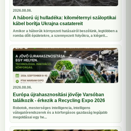
2026.08.06.
A háború új hulladéka: kilométernyi száloptikai
kábel borítja Ukrajna csatatereit
Amikor a háborúk környezeti hatásairól beszélünk, legtöbben a
romba dőlt épületekre, a szennyezett folyókra, a kiégett...
2026.08.06.
Európa újrahasznosítási jövője Varsóban
találkozik - érkezik a Recycling Expo 2026
Robotok, mesterséges intelligencia, intelligens
válogatórendszerek és a körforgásos gazdaság legújabb
megoldásai egy he...