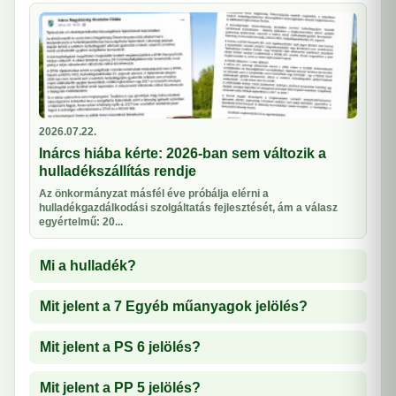
2026.07.22.
Inárcs hiába kérte: 2026-ban sem változik a
hulladékszállítás rendje
Az önkormányzat másfél éve próbálja elérni a
hulladékgazdálkodási szolgáltatás fejlesztését, ám a válasz
egyértelmű: 20...
Mi a hulladék?
Mit jelent a 7 Egyéb műanyagok jelölés?
Mit jelent a PS 6 jelölés?
Mit jelent a PP 5 jelölés?