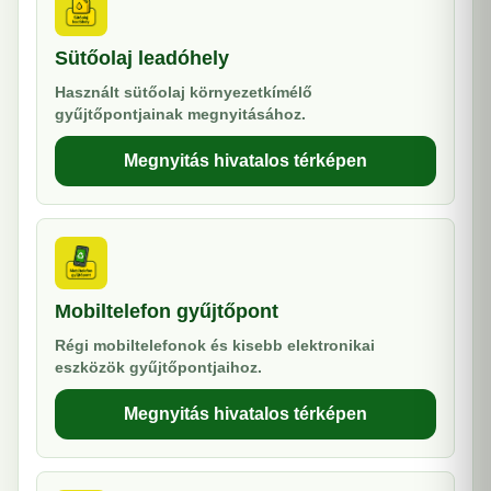
Sütőolaj leadóhely
Használt sütőolaj környezetkímélő
gyűjtőpontjainak megnyitásához.
Megnyitás hivatalos térképen
Mobiltelefon gyűjtőpont
Régi mobiltelefonok és kisebb elektronikai
eszközök gyűjtőpontjaihoz.
Megnyitás hivatalos térképen