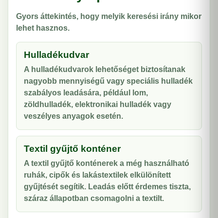
Gyors áttekintés, hogy melyik keresési irány mikor
lehet hasznos.
Hulladékudvar
A hulladékudvarok lehetőséget biztosítanak
nagyobb mennyiségű vagy speciális hulladék
szabályos leadására, például lom,
zöldhulladék, elektronikai hulladék vagy
veszélyes anyagok esetén.
Textil gyűjtő konténer
A textil gyűjtő konténerek a még használható
ruhák, cipők és lakástextilek elkülönített
gyűjtését segítik. Leadás előtt érdemes tiszta,
száraz állapotban csomagolni a textilt.