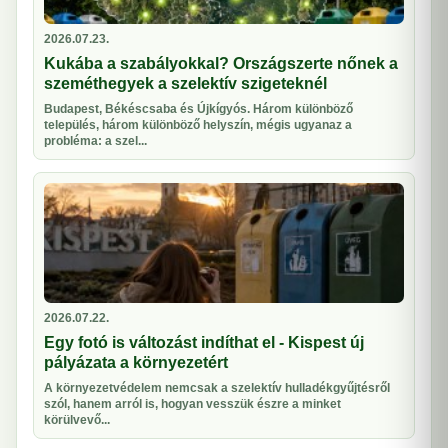
2026.07.23.
Kukába a szabályokkal? Országszerte nőnek a
szeméthegyek a szelektív szigeteknél
Budapest, Békéscsaba és Újkígyós. Három különböző
település, három különböző helyszín, mégis ugyanaz a
probléma: a szel...
2026.07.22.
Egy fotó is változást indíthat el - Kispest új
pályázata a környezetért
A környezetvédelem nemcsak a szelektív hulladékgyűjtésről
szól, hanem arról is, hogyan vesszük észre a minket
körülvevő...