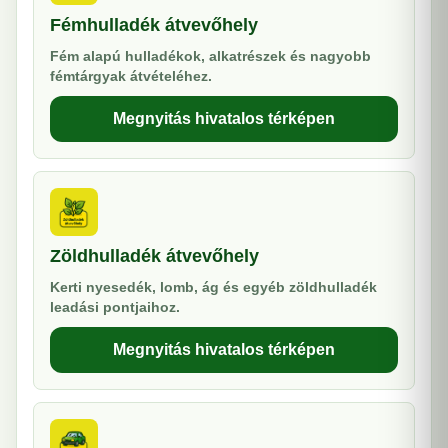
Fémhulladék átvevőhely
Fém alapú hulladékok, alkatrészek és nagyobb
fémtárgyak átvételéhez.
Megnyitás hivatalos térképen
Zöldhulladék átvevőhely
Kerti nyesedék, lomb, ág és egyéb zöldhulladék
leadási pontjaihoz.
Megnyitás hivatalos térképen