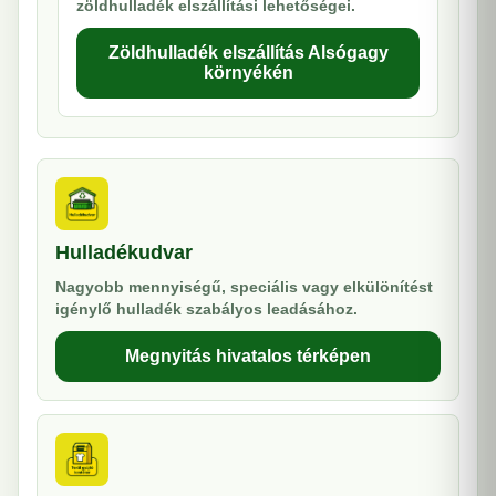
zöldhulladék elszállítási lehetőségei.
Zöldhulladék elszállítás Alsógagy
környékén
Hulladékudvar
Nagyobb mennyiségű, speciális vagy elkülönítést
igénylő hulladék szabályos leadásához.
Megnyitás hivatalos térképen