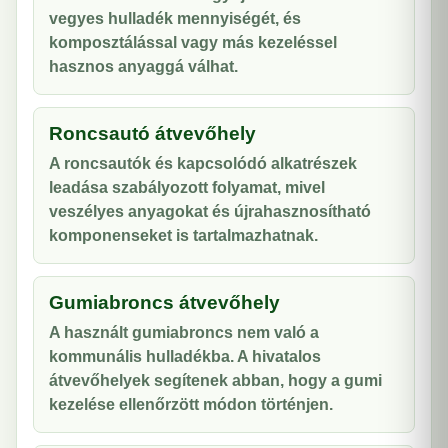
vegyes hulladék mennyiségét, és
komposztálással vagy más kezeléssel
hasznos anyaggá válhat.
Roncsautó átvevőhely
A roncsautók és kapcsolódó alkatrészek
leadása szabályozott folyamat, mivel
veszélyes anyagokat és újrahasznosítható
komponenseket is tartalmazhatnak.
Gumiabroncs átvevőhely
A használt gumiabroncs nem való a
kommunális hulladékba. A hivatalos
átvevőhelyek segítenek abban, hogy a gumi
kezelése ellenőrzött módon történjen.