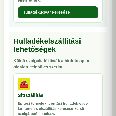
eltérhetnek.
Hulladékudvar keresése
Hulladékelszállítási
lehetőségek
Külső szolgáltatói listák a hirdetolap.hu
oldalon, település szerint.
Sittszállítás
Építési törmelék, bontási hulladék vagy
konténeres elszállítás keresése külső
szolgáltatói listában.