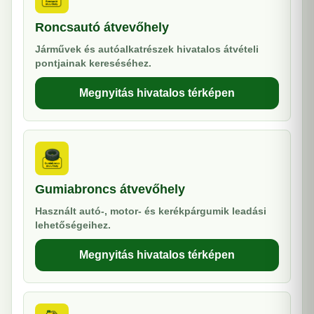
Roncsautó átvevőhely
Járművek és autóalkatrészek hivatalos átvételi
pontjainak kereséséhez.
Megnyitás hivatalos térképen
Gumiabroncs átvevőhely
Használt autó-, motor- és kerékpárgumik leadási
lehetőségeihez.
Megnyitás hivatalos térképen