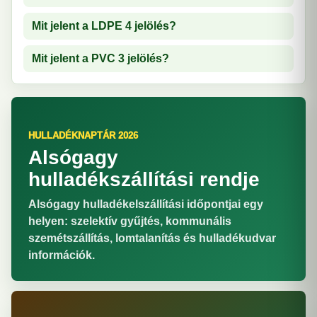
Mit jelent a LDPE 4 jelölés?
Mit jelent a PVC 3 jelölés?
HULLADÉKNAPTÁR 2026
Alsógagy
hulladékszállítási rendje
Alsógagy hulladékelszállítási időpontjai egy
helyen: szelektív gyűjtés, kommunális
szemétszállítás, lomtalanítás és hulladékudvar
információk.