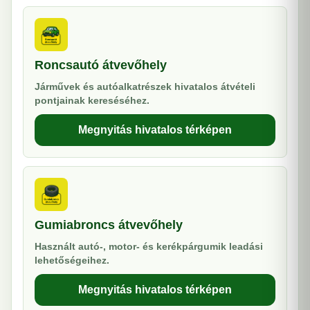
Roncsautó átvevőhely
Járművek és autóalkatrészek hivatalos átvételi
pontjainak kereséséhez.
Megnyitás hivatalos térképen
Gumiabroncs átvevőhely
Használt autó-, motor- és kerékpárgumik leadási
lehetőségeihez.
Megnyitás hivatalos térképen