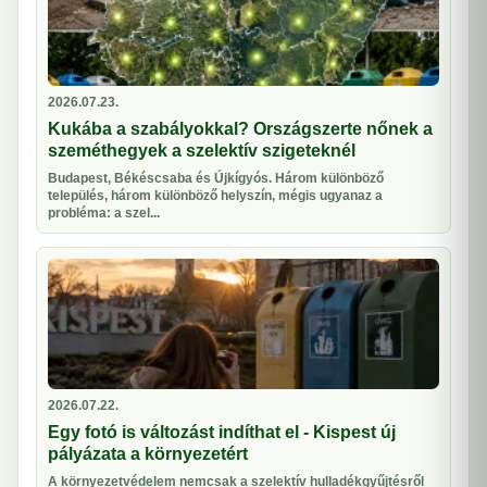
2026.07.23.
Kukába a szabályokkal? Országszerte nőnek a
szeméthegyek a szelektív szigeteknél
Budapest, Békéscsaba és Újkígyós. Három különböző
település, három különböző helyszín, mégis ugyanaz a
probléma: a szel...
2026.07.22.
Egy fotó is változást indíthat el - Kispest új
pályázata a környezetért
A környezetvédelem nemcsak a szelektív hulladékgyűjtésről