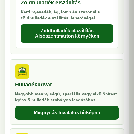
Zöldhulladék elszállítás
Kerti nyesedék, ág, lomb és szezonális
zöldhulladék elszállítási lehetőségei.
Zöldhulladék elszállítás
Alsószentmárton környékén
Hulladékudvar
Nagyobb mennyiségű, speciális vagy elkülönítést
igénylő hulladék szabályos leadásához.
Megnyitás hivatalos térképen