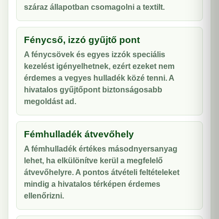
száraz állapotban csomagolni a textilt.
Fénycső, izzó gyűjtő pont
A fénycsövek és egyes izzók speciális
kezelést igényelhetnek, ezért ezeket nem
érdemes a vegyes hulladék közé tenni. A
hivatalos gyűjtőpont biztonságosabb
megoldást ad.
Fémhulladék átvevőhely
A fémhulladék értékes másodnyersanyag
lehet, ha elkülönítve kerül a megfelelő
átvevőhelyre. A pontos átvételi feltételeket
mindig a hivatalos térképen érdemes
ellenőrizni.