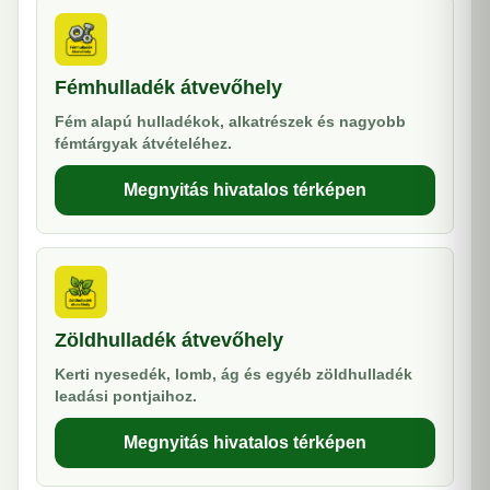
Fémhulladék átvevőhely
Fém alapú hulladékok, alkatrészek és nagyobb
fémtárgyak átvételéhez.
Megnyitás hivatalos térképen
Zöldhulladék átvevőhely
Kerti nyesedék, lomb, ág és egyéb zöldhulladék
leadási pontjaihoz.
Megnyitás hivatalos térképen