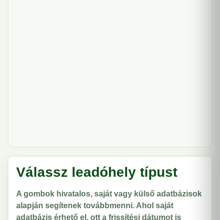
Válassz leadóhely típust
A gombok hivatalos, saját vagy külső adatbázisok
alapján segítenek továbbmenni. Ahol saját
adatbázis érhető el, ott a frissítési dátumot is