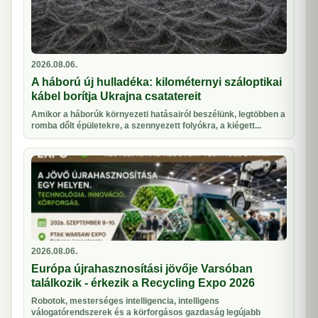
2026.08.06.
A háború új hulladéka: kilométernyi száloptikai
kábel borítja Ukrajna csatatereit
Amikor a háborúk környezeti hatásairól beszélünk, legtöbben a
romba dőlt épületekre, a szennyezett folyókra, a kiégett...
2026.08.06.
Európa újrahasznosítási jövője Varsóban
találkozik - érkezik a Recycling Expo 2026
Robotok, mesterséges intelligencia, intelligens
válogatórendszerek és a körforgásos gazdaság legújabb