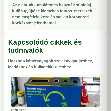
Az elem, akkumulátor és használt sütőolaj
külön gyűjtése kiemelten fontos, mert ezek
nem megfelelő kezelés mellett környezeti
kockázatot jelenthetnek.
Kapcsolódó cikkek és
tudnivalók
Hasznos háttéranyagok szelektív gyűjtéshez,
leadáshoz és hulladékkezeléshez.
2026.08.06.