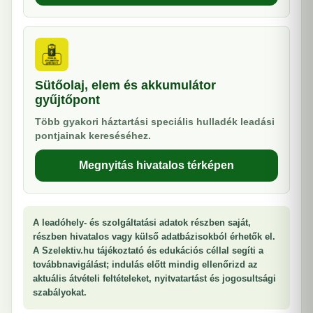
Sütőolaj, elem és akkumulátor
gyűjtőpont
Több gyakori háztartási speciális hulladék leadási
pontjainak kereséséhez.
Megnyitás hivatalos térképen
A leadóhely- és szolgáltatási adatok részben saját,
részben hivatalos vagy külső adatbázisokból érhetők el.
A Szelektiv.hu tájékoztató és edukációs céllal segíti a
továbbnavigálást; indulás előtt mindig ellenőrizd az
aktuális átvételi feltételeket, nyitvatartást és jogosultsági
szabályokat.