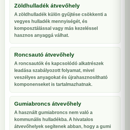
Zöldhulladék átvevőhely
A zöldhulladék külön gyűjtése csökkenti a
vegyes hulladék mennyiségét, és
komposztálással vagy más kezeléssel
hasznos anyaggá válhat.
Roncsautó átvevőhely
A roncsautók és kapcsolódó alkatrészek
leadása szabályozott folyamat, mivel
veszélyes anyagokat és újrahasznosítható
komponenseket is tartalmazhatnak.
Gumiabroncs átvevőhely
A használt gumiabroncs nem való a
kommunális hulladékba. A hivatalos
átvevőhelyek segítenek abban, hogy a gumi