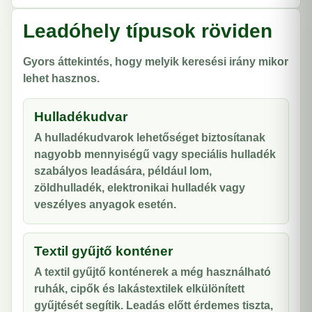
Leadóhely típusok röviden
Gyors áttekintés, hogy melyik keresési irány mikor
lehet hasznos.
Hulladékudvar
A hulladékudvarok lehetőséget biztosítanak
nagyobb mennyiségű vagy speciális hulladék
szabályos leadására, például lom,
zöldhulladék, elektronikai hulladék vagy
veszélyes anyagok esetén.
Textil gyűjtő konténer
A textil gyűjtő konténerek a még használható
ruhák, cipők és lakástextilek elkülönített
gyűjtését segítik. Leadás előtt érdemes tiszta,