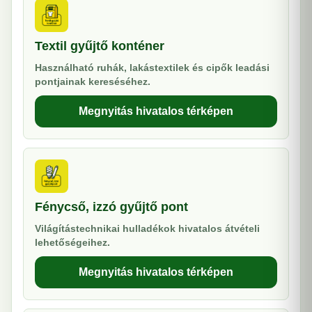
Textil gyűjtő konténer
Használható ruhák, lakástextilek és cipők leadási
pontjainak kereséséhez.
Megnyitás hivatalos térképen
Fénycső, izzó gyűjtő pont
Világítástechnikai hulladékok hivatalos átvételi
lehetőségeihez.
Megnyitás hivatalos térképen