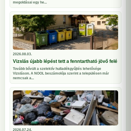
megoldásai egy he...
2026.08.03.
Vizslás újabb lépést tett a fenntartható jövő felé
Tovább bővült a szelektív hulladékgyűjtés lehetősége
Vizsláson. A NOOL beszámolója szerint a településen már
nemcsak a...
2026.07.24.