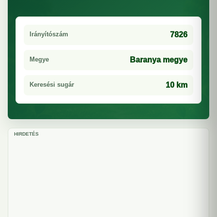
Irányítószám
7826
Megye
Baranya megye
Keresési sugár
10 km
HIRDETÉS