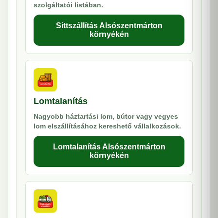
szolgáltatói listában.
Sittszállítás Alsószentmárton
környékén
Lomtalanítás
Nagyobb háztartási lom, bútor vagy vegyes
lom elszállításához kereshető vállalkozások.
Lomtalanítás Alsószentmárton
környékén