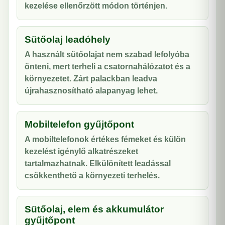
kezelése ellenőrzött módon történjen.
Sütőolaj leadóhely
A használt sütőolajat nem szabad lefolyóba
önteni, mert terheli a csatornahálózatot és a
környezetet. Zárt palackban leadva
újrahasznosítható alapanyag lehet.
Mobiltelefon gyűjtőpont
A mobiltelefonok értékes fémeket és külön
kezelést igénylő alkatrészeket
tartalmazhatnak. Elkülönített leadással
csökkenthető a környezeti terhelés.
Sütőolaj, elem és akkumulátor
gyűjtőpont