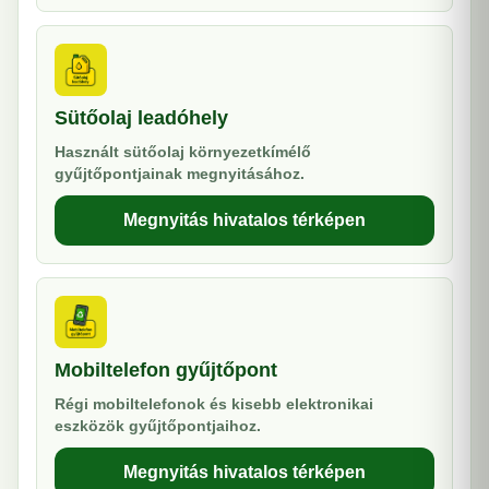
Sütőolaj leadóhely
Használt sütőolaj környezetkímélő
gyűjtőpontjainak megnyitásához.
Megnyitás hivatalos térképen
Mobiltelefon gyűjtőpont
Régi mobiltelefonok és kisebb elektronikai
eszközök gyűjtőpontjaihoz.
Megnyitás hivatalos térképen