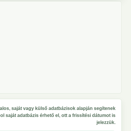
los, saját vagy külső adatbázisok alapján segítenek
 saját adatbázis érhető el, ott a frissítési dátumot is
jelezzük.