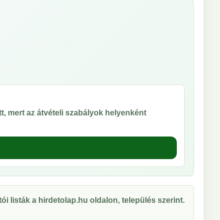
t, mert az átvételi szabályok helyenként
ói listák a hirdetolap.hu oldalon, település szerint.