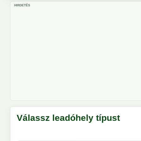
HIRDETÉS
Válassz leadóhely típust