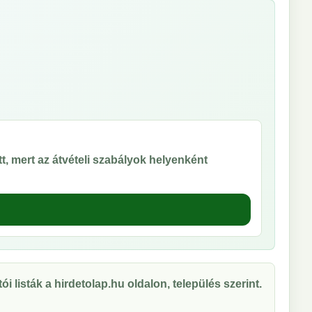
t, mert az átvételi szabályok helyenként
ói listák a hirdetolap.hu oldalon, település szerint.