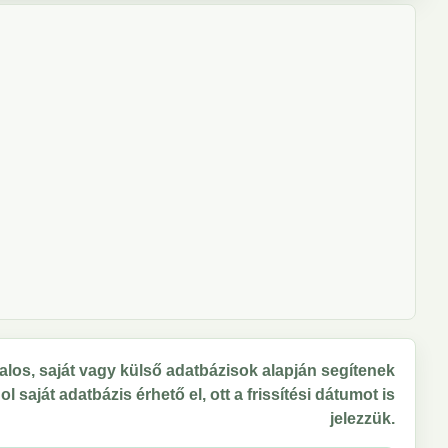
los, saját vagy külső adatbázisok alapján segítenek
 saját adatbázis érhető el, ott a frissítési dátumot is
jelezzük.