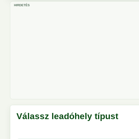
HIRDETÉS
Válassz leadóhely típust