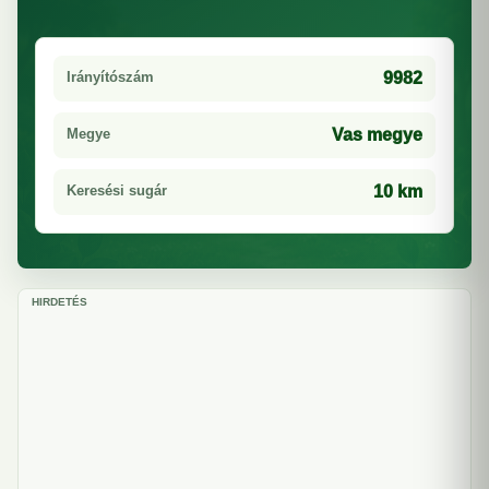
Irányítószám
9982
Megye
Vas megye
Keresési sugár
10 km
HIRDETÉS