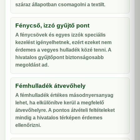
száraz állapotban csomagolni a textilt.
Fénycső, izzó gyűjtő pont
A fénycsövek és egyes izzók speciális
kezelést igényelhetnek, ezért ezeket nem
érdemes a vegyes hulladék közé tenni. A
hivatalos gyűjtőpont biztonságosabb
megoldást ad.
Fémhulladék átvevőhely
A fémhulladék értékes másodnyersanyag
lehet, ha elkülönítve kerül a megfelelő
átvevőhelyre. A pontos átvételi feltételeket
mindig a hivatalos térképen érdemes
ellenőrizni.