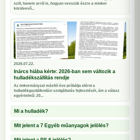
szól, hanem arról is, hogyan vesszük észre a minket
körülvevő...
2026.07.22.
Inárcs hiába kérte: 2026-ban sem változik a
hulladékszállítás rendje
Az önkormányzat másfél éve próbálja elérni a
hulladékgazdálkodási szolgáltatás fejlesztését, ám a válasz
egyértelmű: 20...
Mi a hulladék?
Mit jelent a 7 Egyéb műanyagok jelölés?
Mit jelent a PS 6 jelölés?