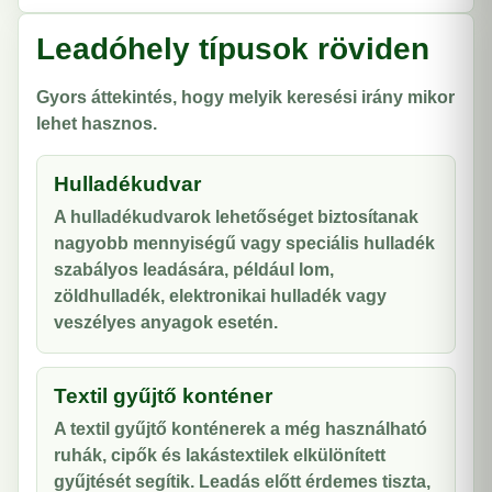
Leadóhely típusok röviden
Gyors áttekintés, hogy melyik keresési irány mikor
lehet hasznos.
Hulladékudvar
A hulladékudvarok lehetőséget biztosítanak
nagyobb mennyiségű vagy speciális hulladék
szabályos leadására, például lom,
zöldhulladék, elektronikai hulladék vagy
veszélyes anyagok esetén.
Textil gyűjtő konténer
A textil gyűjtő konténerek a még használható
ruhák, cipők és lakástextilek elkülönített
gyűjtését segítik. Leadás előtt érdemes tiszta,