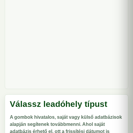
Válassz leadóhely típust
A gombok hivatalos, saját vagy külső adatbázisok
alapján segítenek továbbmenni. Ahol saját
adatbázis érhető el, ott a frissítési dátumot is