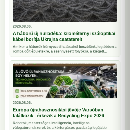
2026.08.06.
A háború új hulladéka: kilométernyi száloptikai
kábel borítja Ukrajna csatatereit
Amikor a háborúk környezeti hatásairól beszélünk, legtöbben a
romba dőlt épületekre, a szennyezett folyókra, a kiégett...
2026.08.06.
Európa újrahasznosítási jövője Varsóban
találkozik - érkezik a Recycling Expo 2026
Robotok, mesterséges intelligencia, intelligens
válogatórendszerek és a körforgásos gazdaság legújabb