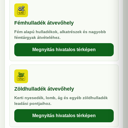
Fémhulladék átvevőhely
Fém alapú hulladékok, alkatrészek és nagyobb
fémtárgyak átvételéhez.
Megnyitás hivatalos térképen
Zöldhulladék átvevőhely
Kerti nyesedék, lomb, ág és egyéb zöldhulladék
leadási pontjaihoz.
Megnyitás hivatalos térképen