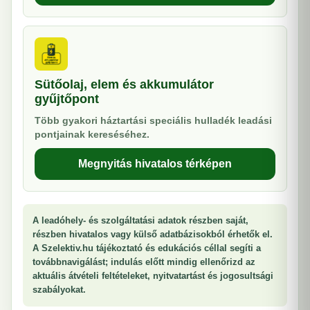
Sütőolaj, elem és akkumulátor
gyűjtőpont
Több gyakori háztartási speciális hulladék leadási
pontjainak kereséséhez.
Megnyitás hivatalos térképen
A leadóhely- és szolgáltatási adatok részben saját,
részben hivatalos vagy külső adatbázisokból érhetők el.
A Szelektiv.hu tájékoztató és edukációs céllal segíti a
továbbnavigálást; indulás előtt mindig ellenőrizd az
aktuális átvételi feltételeket, nyitvatartást és jogosultsági
szabályokat.