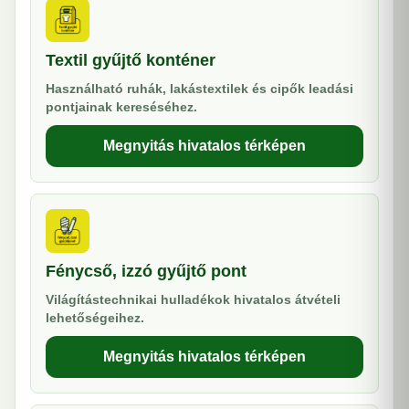
Textil gyűjtő konténer
Használható ruhák, lakástextilek és cipők leadási
pontjainak kereséséhez.
Megnyitás hivatalos térképen
Fénycső, izzó gyűjtő pont
Világítástechnikai hulladékok hivatalos átvételi
lehetőségeihez.
Megnyitás hivatalos térképen