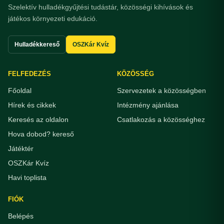
Szelektív hulladékgyűjtési tudástár, közösségi kihívások és
játékos környezeti edukáció.
Hulladékkereső
OSZKár Kvíz
FELFEDEZÉS
KÖZÖSSÉG
Főoldal
Szervezetek a közösségben
Hírek és cikkek
Intézmény ajánlása
Keresés az oldalon
Csatlakozás a közösséghez
Hova dobod? kereső
Játéktér
OSZKár Kvíz
Havi toplista
FIÓK
Belépés