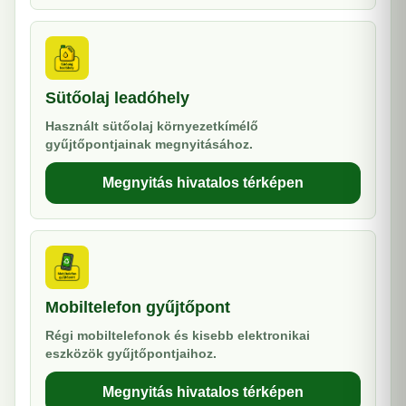
Sütőolaj leadóhely
Használt sütőolaj környezetkímélő
gyűjtőpontjainak megnyitásához.
Megnyitás hivatalos térképen
Mobiltelefon gyűjtőpont
Régi mobiltelefonok és kisebb elektronikai
eszközök gyűjtőpontjaihoz.
Megnyitás hivatalos térképen