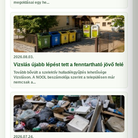
megoldásai egy he...
2026.08.03.
Vizslás újabb lépést tett a fenntartható jövő felé
Tovább bővült a szelektív hulladékgyűjtés lehetősége
Vizsláson. A NOOL beszámolója szerint a településen már
nemcsak a...
2026.07.24.