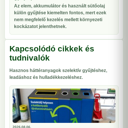
Az elem, akkumulátor és használt sütőolaj
külön gyűjtése kiemelten fontos, mert ezek
nem megfelelő kezelés mellett környezeti
kockázatot jelenthetnek.
Kapcsolódó cikkek és
tudnivalók
Hasznos háttéranyagok szelektív gyűjtéshez,
leadáshoz és hulladékkezeléshez.
2026.08.06.