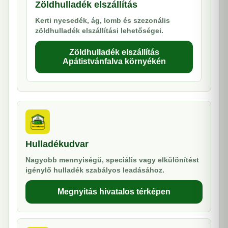
Zöldhulladék elszállítás
Kerti nyesedék, ág, lomb és szezonális
zöldhulladék elszállítási lehetőségei.
Zöldhulladék elszállítás
Apátistvánfalva környékén
Hulladékudvar
Nagyobb mennyiségű, speciális vagy elkülönítést
igénylő hulladék szabályos leadásához.
Megnyitás hivatalos térképen