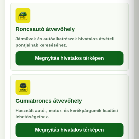
Roncsautó átvevőhely
Járművek és autóalkatrészek hivatalos átvételi
pontjainak kereséséhez.
Megnyitás hivatalos térképen
Gumiabroncs átvevőhely
Használt autó-, motor- és kerékpárgumik leadási
lehetőségeihez.
Megnyitás hivatalos térképen