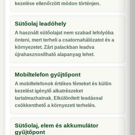
kezelése ellenőrzött módon történjen.
Sütőolaj leadóhely
A használt sütőolajat nem szabad lefolyóba
önteni, mert terheli a csatornahálózatot és a
környezetet. Zárt palackban leadva
újrahasznosítható alapanyag lehet.
Mobiltelefon gyűjtőpont
A mobiltelefonok értékes fémeket és külön
kezelést igénylő alkatrészeket
tartalmazhatnak. Elkülönített leadással
csökkenthető a környezeti terhelés.
Sütőolaj, elem és akkumulátor
gyűjtőpont