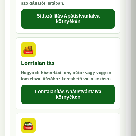
szolgáltatói listában.
Sittszállítás Apátistvánfalva
környékén
Lomtalanítás
Nagyobb háztartási lom, bútor vagy vegyes
lom elszállításához kereshető vállalkozások.
Lomtalanítás Apátistvánfalva
környékén