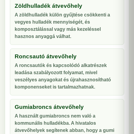
Zöldhulladék átvevőhely
A zöldhulladék külön gyűjtése csökkenti a
vegyes hulladék mennyiségét, és
komposztálással vagy más kezeléssel
hasznos anyaggá válhat.
Roncsautó átvevőhely
A roncsautók és kapcsolódó alkatrészek
leadása szabályozott folyamat, mivel
veszélyes anyagokat és újrahasznosítható
komponenseket is tartalmazhatnak.
Gumiabroncs átvevőhely
A használt gumiabroncs nem való a
kommunális hulladékba. A hivatalos
átvevőhelyek segítenek abban, hogy a gumi