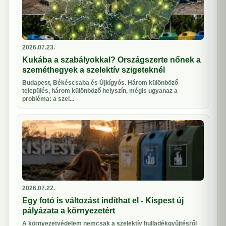
2026.07.23.
Kukába a szabályokkal? Országszerte nőnek a
szeméthegyek a szelektív szigeteknél
Budapest, Békéscsaba és Újkígyós. Három különböző
település, három különböző helyszín, mégis ugyanaz a
probléma: a szel...
2026.07.22.
Egy fotó is változást indíthat el - Kispest új
pályázata a környezetért
A környezetvédelem nemcsak a szelektív hulladékgyűjtésről