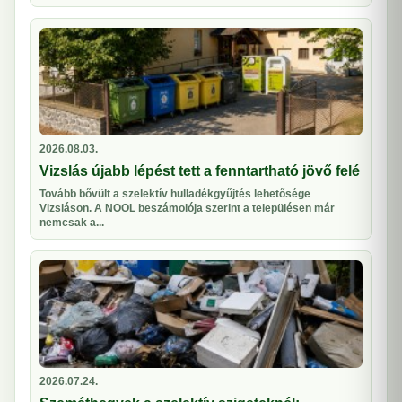
2026.08.03.
Vizslás újabb lépést tett a fenntartható jövő felé
Tovább bővült a szelektív hulladékgyűjtés lehetősége
Vizsláson. A NOOL beszámolója szerint a településen már
nemcsak a...
2026.07.24.