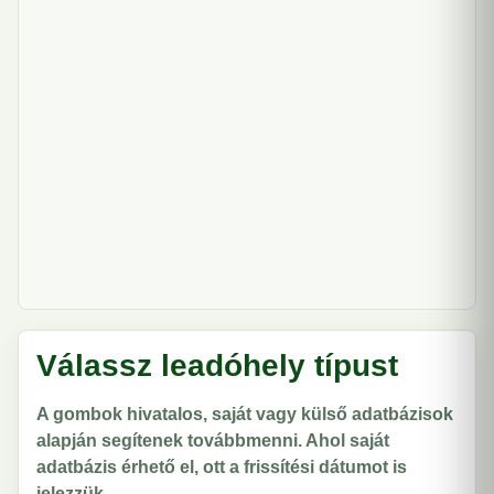
Válassz leadóhely típust
A gombok hivatalos, saját vagy külső adatbázisok
alapján segítenek továbbmenni. Ahol saját
adatbázis érhető el, ott a frissítési dátumot is
jelezzük.