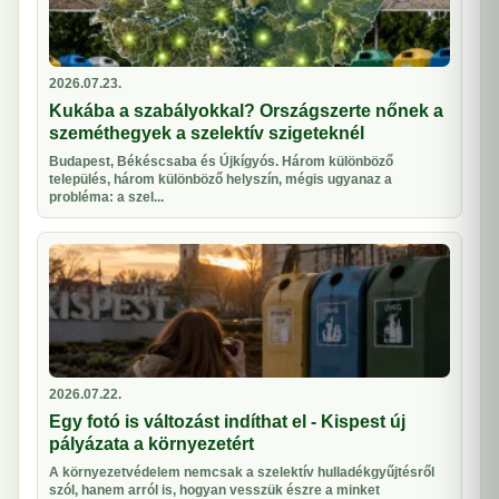
2026.07.23.
Kukába a szabályokkal? Országszerte nőnek a
szeméthegyek a szelektív szigeteknél
Budapest, Békéscsaba és Újkígyós. Három különböző
település, három különböző helyszín, mégis ugyanaz a
probléma: a szel...
2026.07.22.
Egy fotó is változást indíthat el - Kispest új
pályázata a környezetért
A környezetvédelem nemcsak a szelektív hulladékgyűjtésről
szól, hanem arról is, hogyan vesszük észre a minket