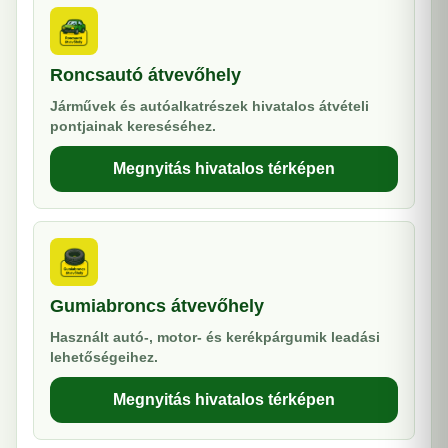
Roncsautó átvevőhely
Járművek és autóalkatrészek hivatalos átvételi
pontjainak kereséséhez.
Megnyitás hivatalos térképen
Gumiabroncs átvevőhely
Használt autó-, motor- és kerékpárgumik leadási
lehetőségeihez.
Megnyitás hivatalos térképen