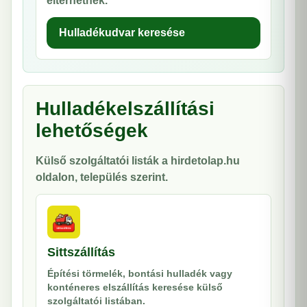
eltérhetnek.
Hulladékudvar keresése
Hulladékelszállítási
lehetőségek
Külső szolgáltatói listák a hirdetolap.hu
oldalon, település szerint.
Sittszállítás
Építési törmelék, bontási hulladék vagy
konténeres elszállítás keresése külső
szolgáltatói listában.