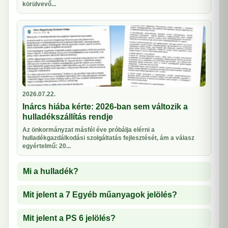
körülvevő...
2026.07.22.
Inárcs hiába kérte: 2026-ban sem változik a
hulladékszállítás rendje
Az önkormányzat másfél éve próbálja elérni a
hulladékgazdálkodási szolgáltatás fejlesztését, ám a válasz
egyértelmű: 20...
Mi a hulladék?
Mit jelent a 7 Egyéb műanyagok jelölés?
Mit jelent a PS 6 jelölés?