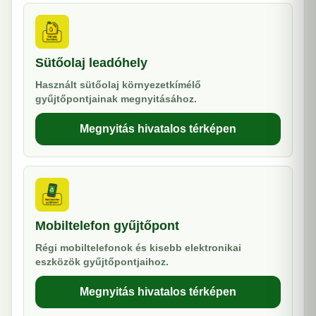
Sütőolaj leadóhely
Használt sütőolaj környezetkímélő
gyűjtőpontjainak megnyitásához.
Megnyitás hivatalos térképen
Mobiltelefon gyűjtőpont
Régi mobiltelefonok és kisebb elektronikai
eszközök gyűjtőpontjaihoz.
Megnyitás hivatalos térképen