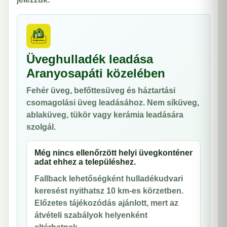
Üveghulladék leadása
Aranyosapáti közelében
Fehér üveg, befőttesüveg és háztartási
csomagolási üveg leadásához. Nem síküveg,
ablaküveg, tükör vagy kerámia leadására
szolgál.
Még nincs ellenőrzött helyi üvegkonténer
adat ehhez a településhez.
Fallback lehetőségként hulladékudvari
keresést nyithatsz 10 km-es körzetben.
Előzetes tájékozódás ajánlott, mert az
átvételi szabályok helyenként