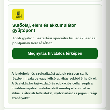
Sütőolaj, elem és akkumulátor
gyűjtőpont
Több gyakori háztartási speciális hulladék leadási
pontjainak kereséséhez.
Megnyitás hivatalos térképen
A leadóhely- és szolgáltatási adatok részben saját,
részben hivatalos vagy külső adatbázisokból érhetők el.
A Szelektiv.hu tájékoztató és edukációs céllal segíti a
továbbnavigálást; indulás előtt mindig ellenőrizd az
aktuális átvételi feltételeket, nyitvatartást és jogosultsági
szabályokat.