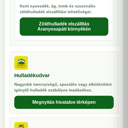
Kerti nyesedék, ág, lomb és szezonális
zöldhulladék elszállítási lehetőségei.
Zöldhulladék elszállítás
Aranyosapáti környékén
Hulladékudvar
Nagyobb mennyiségű, speciális vagy elkülönítést
igénylő hulladék szabályos leadásához.
Megnyitás hivatalos térképen