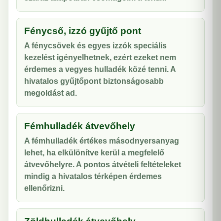
Fénycső, izzó gyűjtő pont
A fénycsövek és egyes izzók speciális
kezelést igényelhetnek, ezért ezeket nem
érdemes a vegyes hulladék közé tenni. A
hivatalos gyűjtőpont biztonságosabb
megoldást ad.
Fémhulladék átvevőhely
A fémhulladék értékes másodnyersanyag
lehet, ha elkülönítve kerül a megfelelő
átvevőhelyre. A pontos átvételi feltételeket
mindig a hivatalos térképen érdemes
ellenőrizni.