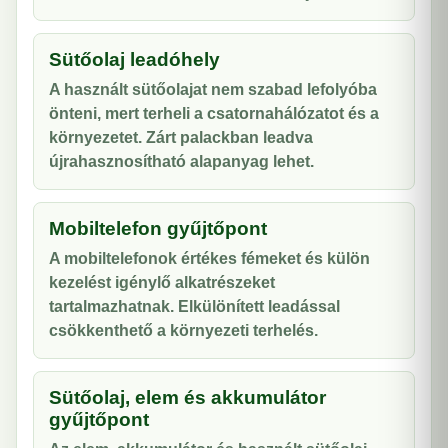
Sütőolaj leadóhely
A használt sütőolajat nem szabad lefolyóba
önteni, mert terheli a csatornahálózatot és a
környezetet. Zárt palackban leadva
újrahasznosítható alapanyag lehet.
Mobiltelefon gyűjtőpont
A mobiltelefonok értékes fémeket és külön
kezelést igénylő alkatrészeket
tartalmazhatnak. Elkülönített leadással
csökkenthető a környezeti terhelés.
Sütőolaj, elem és akkumulátor
gyűjtőpont