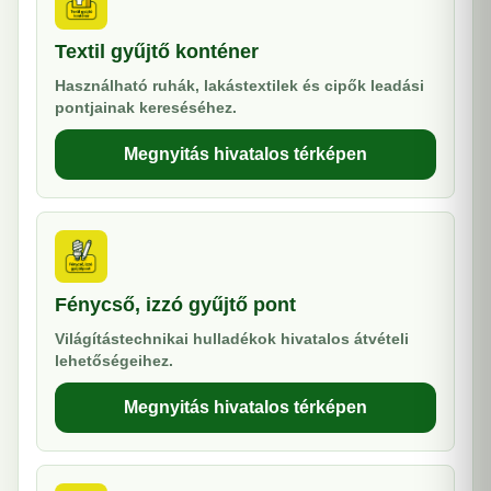
Textil gyűjtő konténer
Használható ruhák, lakástextilek és cipők leadási
pontjainak kereséséhez.
Megnyitás hivatalos térképen
Fénycső, izzó gyűjtő pont
Világítástechnikai hulladékok hivatalos átvételi
lehetőségeihez.
Megnyitás hivatalos térképen