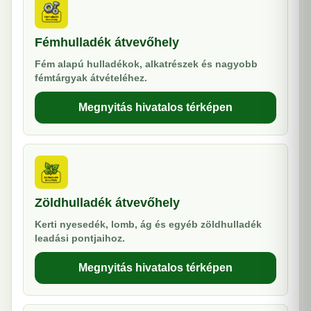
Fémhulladék átvevőhely
Fém alapú hulladékok, alkatrészek és nagyobb
fémtárgyak átvételéhez.
Megnyitás hivatalos térképen
Zöldhulladék átvevőhely
Kerti nyesedék, lomb, ág és egyéb zöldhulladék
leadási pontjaihoz.
Megnyitás hivatalos térképen