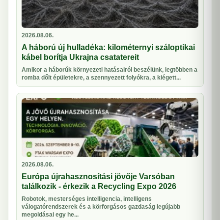
2026.08.06.
A háború új hulladéka: kilométernyi száloptikai
kábel borítja Ukrajna csatatereit
Amikor a háborúk környezeti hatásairól beszélünk, legtöbben a
romba dőlt épületekre, a szennyezett folyókra, a kiégett...
2026.08.06.
Európa újrahasznosítási jövője Varsóban
találkozik - érkezik a Recycling Expo 2026
Robotok, mesterséges intelligencia, intelligens
válogatórendszerek és a körforgásos gazdaság legújabb
megoldásai egy he...