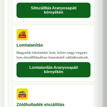
Sittszállítás Aranyosapáti
környékén
Lomtalanítás
Nagyobb háztartási lom, bútor vagy vegyes
lom elszállításához kereshető vállalkozások.
Lomtalanítás Aranyosapáti
környékén
Zöldhulladék elszállítás