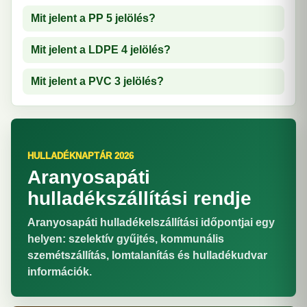
Mit jelent a PP 5 jelölés?
Mit jelent a LDPE 4 jelölés?
Mit jelent a PVC 3 jelölés?
HULLADÉKNAPTÁR 2026
Aranyosapáti
hulladékszállítási rendje
Aranyosapáti hulladékelszállítási időpontjai egy
helyen: szelektív gyűjtés, kommunális
szemétszállítás, lomtalanítás és hulladékudvar
információk.