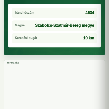
Irányítószám
4634
Megye
Szabolcs-Szatmár-Bereg megye
Keresési sugár
10 km
HIRDETÉS