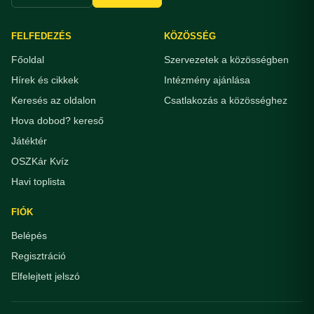
FELFEDEZÉS
KÖZÖSSÉG
Főoldal
Szervezetek a közösségben
Hírek és cikkek
Intézmény ajánlása
Keresés az oldalon
Csatlakozás a közösséghez
Hova dobod? kereső
Játéktér
OSZKár Kvíz
Havi toplista
FIÓK
Belépés
Regisztráció
Elfelejtett jelszó