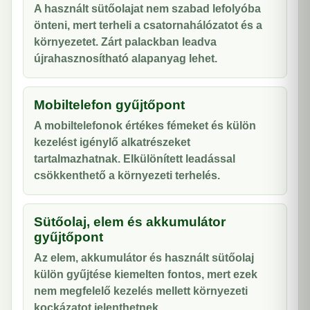
A használt sütőolajat nem szabad lefolyóba
önteni, mert terheli a csatornahálózatot és a
környezetet. Zárt palackban leadva
újrahasznosítható alapanyag lehet.
Mobiltelefon gyűjtőpont
A mobiltelefonok értékes fémeket és külön
kezelést igénylő alkatrészeket
tartalmazhatnak. Elkülönített leadással
csökkenthető a környezeti terhelés.
Sütőolaj, elem és akkumulátor
gyűjtőpont
Az elem, akkumulátor és használt sütőolaj
külön gyűjtése kiemelten fontos, mert ezek
nem megfelelő kezelés mellett környezeti
kockázatot jelenthetnek.