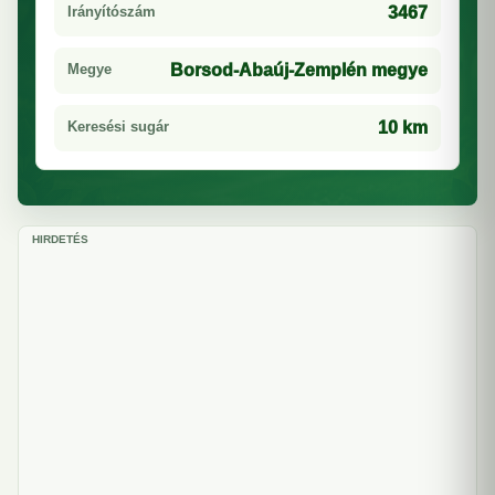
Irányítószám
3467
Megye
Borsod-Abaúj-Zemplén megye
Keresési sugár
10 km
HIRDETÉS