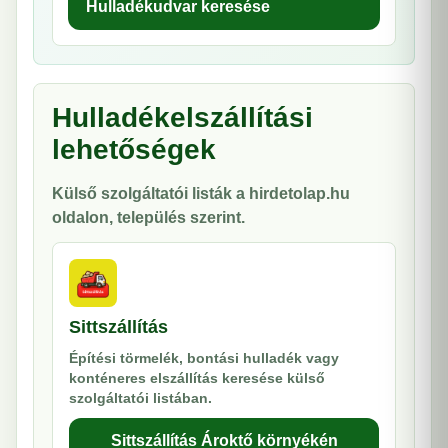
Hulladékudvar keresése
Hulladékelszállítási
lehetőségek
Külső szolgáltatói listák a hirdetolap.hu
oldalon, település szerint.
Sittszállítás
Építési törmelék, bontási hulladék vagy
konténeres elszállítás keresése külső
szolgáltatói listában.
Sittszállítás Ároktő környékén