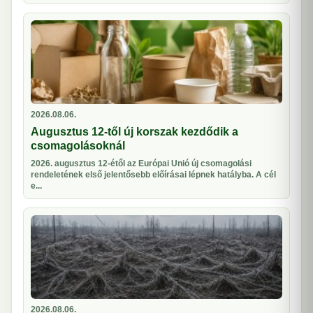
2026.08.06.
Augusztus 12-től új korszak kezdődik a
csomagolásoknál
2026. augusztus 12-étől az Európai Unió új csomagolási
rendeletének első jelentősebb előírásai lépnek hatályba. A cél
e...
2026.08.06.