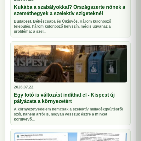
Kukába a szabályokkal? Országszerte nőnek a
szeméthegyek a szelektív szigeteknél
Budapest, Békéscsaba és Újkígyós. Három különböző
település, három különböző helyszín, mégis ugyanaz a
probléma: a szel...
2026.07.22.
Egy fotó is változást indíthat el - Kispest új
pályázata a környezetért
A környezetvédelem nemcsak a szelektív hulladékgyűjtésről
szól, hanem arról is, hogyan vesszük észre a minket
körülvevő...