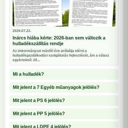
2026.07.22.
Inárcs hiába kérte: 2026-ban sem változik a
hulladékszállítás rendje
Az önkormányzat másfél éve próbálja elérni a
hulladékgazdálkodási szolgáltatás fejlesztését, ám a válasz
egyértelmű: 20...
Mi a hulladék?
Mit jelent a 7 Egyéb műanyagok jelölés?
Mit jelent a PS 6 jelölés?
Mit jelent a PP 5 jelölés?
Mit jelent a LDPE 4 jelölés?