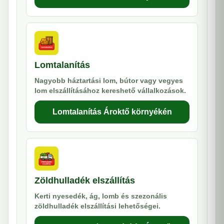
Lomtalanítás
Nagyobb háztartási lom, bútor vagy vegyes
lom elszállításához kereshető vállalkozások.
Lomtalanítás Ároktő környékén
Zöldhulladék elszállítás
Kerti nyesedék, ág, lomb és szezonális
zöldhulladék elszállítási lehetőségei.