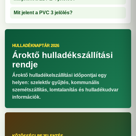
Mit jelent a PVC 3 jelölés?
HULLADÉKNAPTÁR 2026
Ároktő hulladékszállítási
rendje
Ároktő hulladékelszállítási időpontjai egy
helyen: szelektív gyűjtés, kommunális
szemétszállítás, lomtalanítás és hulladékudvar
információk.