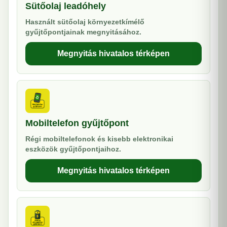
Sütőolaj leadóhely
Használt sütőolaj környezetkímélő
gyűjtőpontjainak megnyitásához.
Megnyitás hivatalos térképen
Mobiltelefon gyűjtőpont
Régi mobiltelefonok és kisebb elektronikai
eszközök gyűjtőpontjaihoz.
Megnyitás hivatalos térképen