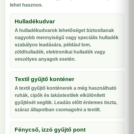
lehet hasznos.
Hulladékudvar
A hulladékudvarok lehetőséget biztosítanak
nagyobb mennyiségű vagy speciális hulladék
szabályos leadására, például lom,
zöldhulladék, elektronikai hulladék vagy
veszélyes anyagok esetén.
Textil gyűjtő konténer
A textil gyűjtő konténerek a még használható
ruhák, cipők és lakástextilek elkülönített
gyűjtését segítik. Leadás előtt érdemes tiszta,
száraz állapotban csomagolni a textilt.
Fénycső, izzó gyűjtő pont