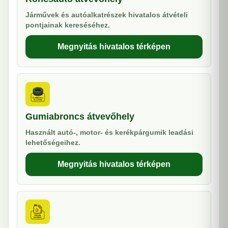
Járművek és autóalkatrészek hivatalos átvételi
pontjainak kereséséhez.
Megnyitás hivatalos térképen
Gumiabroncs átvevőhely
Használt autó-, motor- és kerékpárgumik leadási
lehetőségeihez.
Megnyitás hivatalos térképen