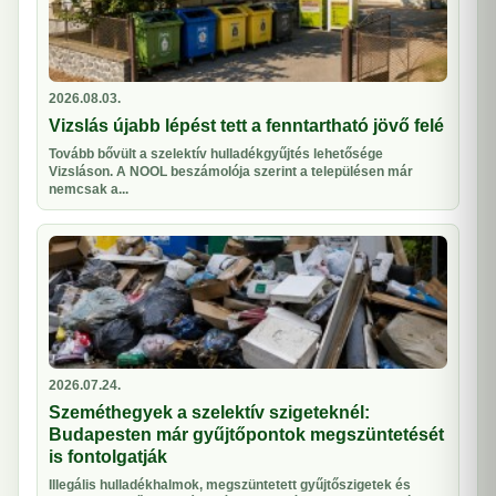
2026.08.03.
Vizslás újabb lépést tett a fenntartható jövő felé
Tovább bővült a szelektív hulladékgyűjtés lehetősége
Vizsláson. A NOOL beszámolója szerint a településen már
nemcsak a...
2026.07.24.
Szeméthegyek a szelektív szigeteknél:
Budapesten már gyűjtőpontok megszüntetését
is fontolgatják
Illegális hulladékhalmok, megszüntetett gyűjtőszigetek és