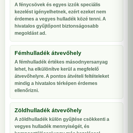
A fénycsövek és egyes izzók speciális
kezelést igényelhetnek, ezért ezeket nem
érdemes a vegyes hulladék közé tenni. A
hivatalos gyűjtőpont biztonságosabb
megoldást ad.
Fémhulladék átvevőhely
A fémhulladék értékes másodnyersanyag
lehet, ha elkülönítve kerül a megfelelő
átvevőhelyre. A pontos átvételi feltételeket
mindig a hivatalos térképen érdemes
ellenőrizni.
Zöldhulladék átvevőhely
A zöldhulladék külön gyűjtése csökkenti a
vegyes hulladék mennyiségét, és