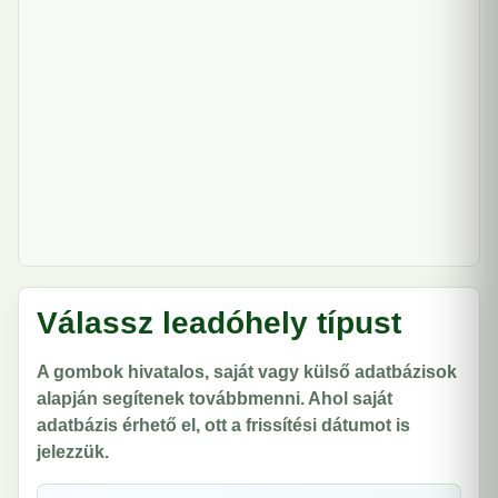
Válassz leadóhely típust
A gombok hivatalos, saját vagy külső adatbázisok
alapján segítenek továbbmenni. Ahol saját
adatbázis érhető el, ott a frissítési dátumot is
jelezzük.