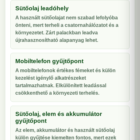
Sütőolaj leadóhely
A használt sütőolajat nem szabad lefolyóba
önteni, mert terheli a csatornahálózatot és a
környezetet. Zárt palackban leadva
újrahasznosítható alapanyag lehet.
Mobiltelefon gyűjtőpont
A mobiltelefonok értékes fémeket és külön
kezelést igénylő alkatrészeket
tartalmazhatnak. Elkülönített leadással
csökkenthető a környezeti terhelés.
Sütőolaj, elem és akkumulátor
gyűjtőpont
Az elem, akkumulátor és használt sütőolaj
külön gyűjtése kiemelten fontos, mert ezek