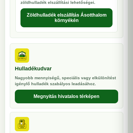
zöldhulladék elszállítási lehetőségei.
Zöldhulladék elszállítás Ásotthalom
környékén
Hulladékudvar
Nagyobb mennyiségű, speciális vagy elkülönítést
igénylő hulladék szabályos leadásához.
Megnyitás hivatalos térképen