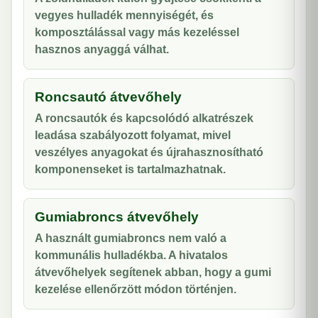
vegyes hulladék mennyiségét, és
komposztálással vagy más kezeléssel
hasznos anyaggá válhat.
Roncsautó átvevőhely
A roncsautók és kapcsolódó alkatrészek
leadása szabályozott folyamat, mivel
veszélyes anyagokat és újrahasznosítható
komponenseket is tartalmazhatnak.
Gumiabroncs átvevőhely
A használt gumiabroncs nem való a
kommunális hulladékba. A hivatalos
átvevőhelyek segítenek abban, hogy a gumi
kezelése ellenőrzött módon történjen.