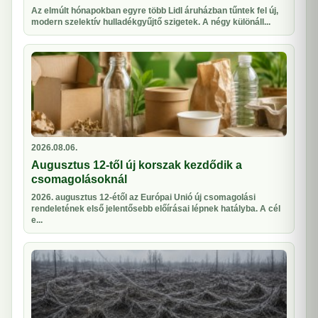
Az elmúlt hónapokban egyre több Lidl áruházban tűntek fel új,
modern szelektív hulladékgyűjtő szigetek. A négy különáll...
2026.08.06.
Augusztus 12-től új korszak kezdődik a
csomagolásoknál
2026. augusztus 12-étől az Európai Unió új csomagolási
rendeletének első jelentősebb előírásai lépnek hatályba. A cél
e...