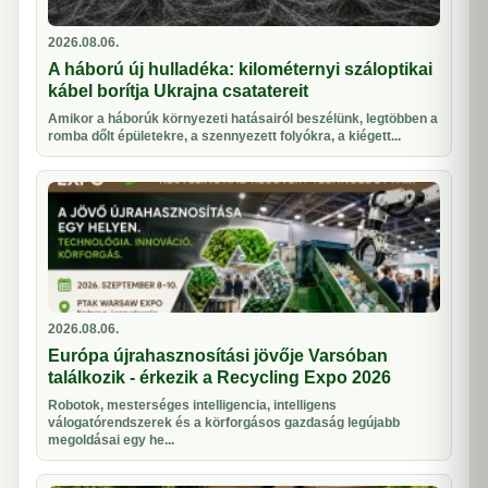
2026.08.06.
A háború új hulladéka: kilométernyi száloptikai
kábel borítja Ukrajna csatatereit
Amikor a háborúk környezeti hatásairól beszélünk, legtöbben a
romba dőlt épületekre, a szennyezett folyókra, a kiégett...
2026.08.06.
Európa újrahasznosítási jövője Varsóban
találkozik - érkezik a Recycling Expo 2026
Robotok, mesterséges intelligencia, intelligens
válogatórendszerek és a körforgásos gazdaság legújabb
megoldásai egy he...