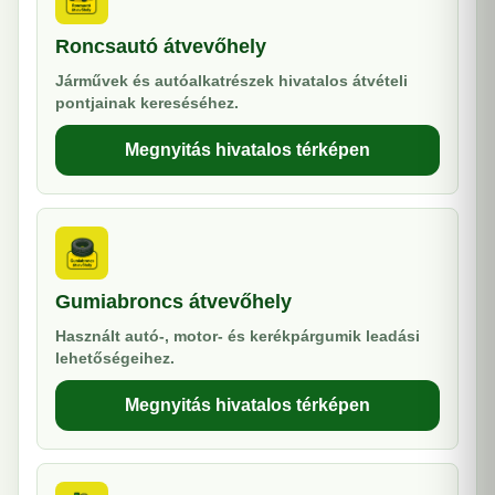
Roncsautó átvevőhely
Járművek és autóalkatrészek hivatalos átvételi
pontjainak kereséséhez.
Megnyitás hivatalos térképen
Gumiabroncs átvevőhely
Használt autó-, motor- és kerékpárgumik leadási
lehetőségeihez.
Megnyitás hivatalos térképen