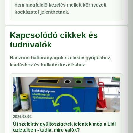
nem megfelelő kezelés mellett környezeti
kockázatot jelenthetnek.
Kapcsolódó cikkek és
tudnivalók
Hasznos háttéranyagok szelektív gyűjtéshez,
leadáshoz és hulladékkezeléshez.
2026.08.06.
Új szelektív gyűjtőszigetek jelentek meg a Lidl
üzleteiben - tudja, mire valók?