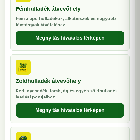
Fémhulladék átvevőhely
Fém alapú hulladékok, alkatrészek és nagyobb
fémtárgyak átvételéhez.
Megnyitás hivatalos térképen
Zöldhulladék átvevőhely
Kerti nyesedék, lomb, ág és egyéb zöldhulladék
leadási pontjaihoz.
Megnyitás hivatalos térképen