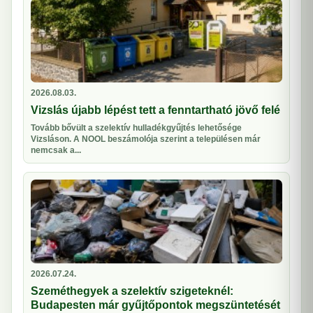
2026.08.03.
Vizslás újabb lépést tett a fenntartható jövő felé
Tovább bővült a szelektív hulladékgyűjtés lehetősége
Vizsláson. A NOOL beszámolója szerint a településen már
nemcsak a...
2026.07.24.
Szeméthegyek a szelektív szigeteknél:
Budapesten már gyűjtőpontok megszüntetését