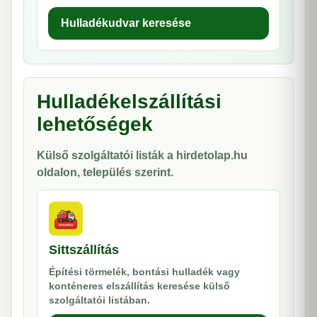
Hulladékudvar keresése
Hulladékelszállítási
lehetőségek
Külső szolgáltatói listák a hirdetolap.hu
oldalon, település szerint.
Sittszállítás
Építési törmelék, bontási hulladék vagy
konténeres elszállítás keresése külső
szolgáltatói listában.