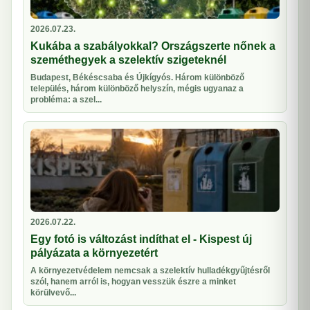
2026.07.23.
Kukába a szabályokkal? Országszerte nőnek a
szeméthegyek a szelektív szigeteknél
Budapest, Békéscsaba és Újkígyós. Három különböző
település, három különböző helyszín, mégis ugyanaz a
probléma: a szel...
2026.07.22.
Egy fotó is változást indíthat el - Kispest új
pályázata a környezetért
A környezetvédelem nemcsak a szelektív hulladékgyűjtésről
szól, hanem arról is, hogyan vesszük észre a minket
körülvevő...