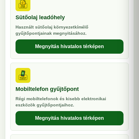
Sütőolaj leadóhely
Használt sütőolaj környezetkímélő
gyűjtőpontjainak megnyitásához.
Megnyitás hivatalos térképen
Mobiltelefon gyűjtőpont
Régi mobiltelefonok és kisebb elektronikai
eszközök gyűjtőpontjaihoz.
Megnyitás hivatalos térképen