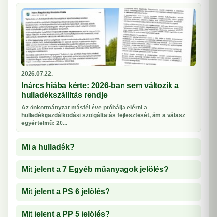
2026.07.22.
Inárcs hiába kérte: 2026-ban sem változik a
hulladékszállítás rendje
Az önkormányzat másfél éve próbálja elérni a
hulladékgazdálkodási szolgáltatás fejlesztését, ám a válasz
egyértelmű: 20...
Mi a hulladék?
Mit jelent a 7 Egyéb műanyagok jelölés?
Mit jelent a PS 6 jelölés?
Mit jelent a PP 5 jelölés?