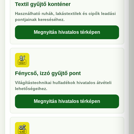
Textil gyűjtő konténer
Használható ruhák, lakástextilek és cipők leadási
pontjainak kereséséhez.
Megnyitás hivatalos térképen
Fénycső, izzó gyűjtő pont
Világítástechnikai hulladékok hivatalos átvételi
lehetőségeihez.
Megnyitás hivatalos térképen