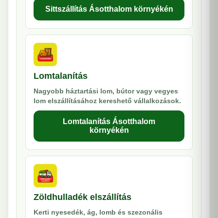
Sittszállítás Ásotthalom környékén
Lomtalanítás
Nagyobb háztartási lom, bútor vagy vegyes
lom elszállításához kereshető vállalkozások.
Lomtalanítás Ásotthalom
környékén
Zöldhulladék elszállítás
Kerti nyesedék, ág, lomb és szezonális