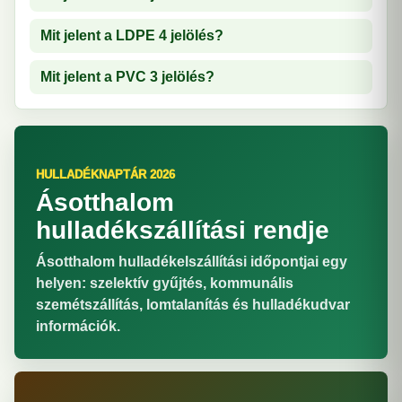
Mit jelent a LDPE 4 jelölés?
Mit jelent a PVC 3 jelölés?
HULLADÉKNAPTÁR 2026
Ásotthalom
hulladékszállítási rendje
Ásotthalom hulladékelszállítási időpontjai egy
helyen: szelektív gyűjtés, kommunális
szemétszállítás, lomtalanítás és hulladékudvar
információk.