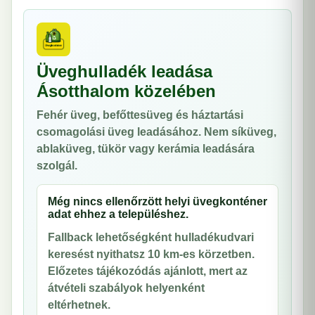
Üveghulladék leadása
Ásotthalom közelében
Fehér üveg, befőttesüveg és háztartási
csomagolási üveg leadásához. Nem síküveg,
ablaküveg, tükör vagy kerámia leadására
szolgál.
Még nincs ellenőrzött helyi üvegkonténer
adat ehhez a településhez.
Fallback lehetőségként hulladékudvari
keresést nyithatsz 10 km-es körzetben.
Előzetes tájékozódás ajánlott, mert az
átvételi szabályok helyenként
eltérhetnek.