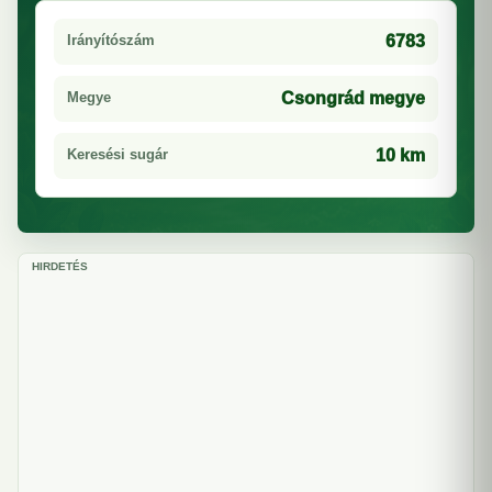
Irányítószám
6783
Megye
Csongrád megye
Keresési sugár
10 km
HIRDETÉS