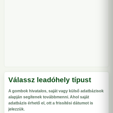
Válassz leadóhely típust
A gombok hivatalos, saját vagy külső adatbázisok
alapján segítenek továbbmenni. Ahol saját
adatbázis érhető el, ott a frissítési dátumot is
jelezzük.