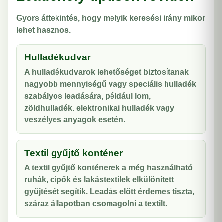
Gyors áttekintés, hogy melyik keresési irány mikor
lehet hasznos.
Hulladékudvar
A hulladékudvarok lehetőséget biztosítanak
nagyobb mennyiségű vagy speciális hulladék
szabályos leadására, például lom,
zöldhulladék, elektronikai hulladék vagy
veszélyes anyagok esetén.
Textil gyűjtő konténer
A textil gyűjtő konténerek a még használható
ruhák, cipők és lakástextilek elkülönített
gyűjtését segítik. Leadás előtt érdemes tiszta,
száraz állapotban csomagolni a textilt.