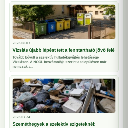
2026.08.03.
Vizslás újabb lépést tett a fenntartható jövő felé
Tovább bővült a szelektív hulladékgyűjtés lehetősége
Vizsláson. A NOOL beszámolója szerint a településen már
nemcsak a...
2026.07.24.
Szeméthegyek a szelektív szigeteknél: