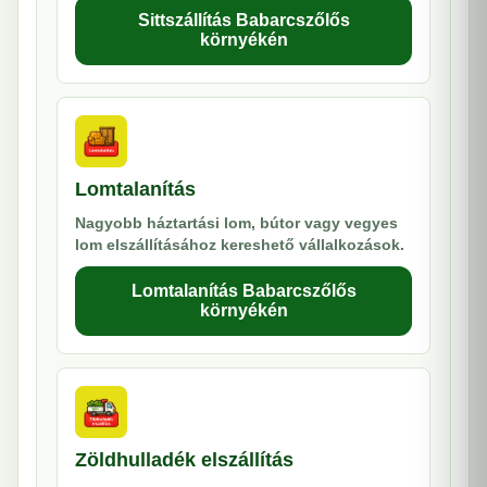
Sittszállítás Babarcszőlős
környékén
Lomtalanítás
Nagyobb háztartási lom, bútor vagy vegyes
lom elszállításához kereshető vállalkozások.
Lomtalanítás Babarcszőlős
környékén
Zöldhulladék elszállítás