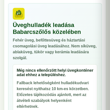
Üveghulladék leadása
Babarcszőlős közelében
Fehér üveg, befőttesüveg és háztartási
csomagolási üveg leadásához. Nem síküveg,
ablaküveg, tükör vagy kerámia leadására
szolgál.
Még nincs ellenőrzött helyi üvegkonténer
adat ehhez a településhez.
Fallback lehetőségként hulladékudvari
keresést nyithatsz 10 km-es körzetben.
Előzetes tájékozódás ajánlott, mert az
átvételi szabályok helyenként
eltérhetnek.