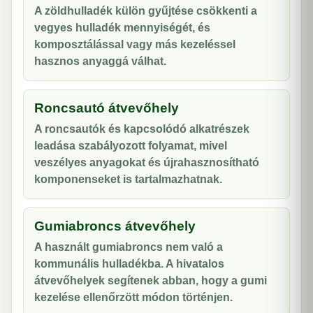
A zöldhulladék külön gyűjtése csökkenti a
vegyes hulladék mennyiségét, és
komposztálással vagy más kezeléssel
hasznos anyaggá válhat.
Roncsautó átvevőhely
A roncsautók és kapcsolódó alkatrészek
leadása szabályozott folyamat, mivel
veszélyes anyagokat és újrahasznosítható
komponenseket is tartalmazhatnak.
Gumiabroncs átvevőhely
A használt gumiabroncs nem való a
kommunális hulladékba. A hivatalos
átvevőhelyek segítenek abban, hogy a gumi
kezelése ellenőrzött módon történjen.