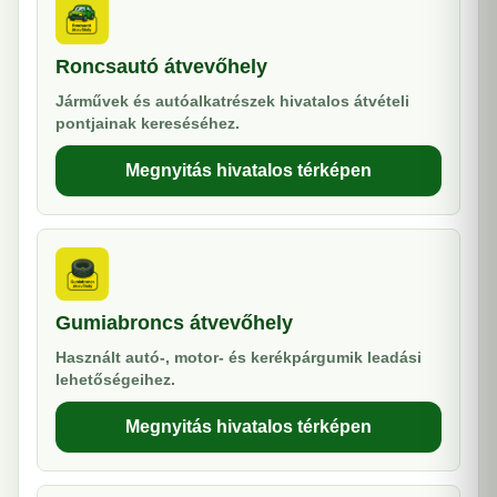
Roncsautó átvevőhely
Járművek és autóalkatrészek hivatalos átvételi
pontjainak kereséséhez.
Megnyitás hivatalos térképen
Gumiabroncs átvevőhely
Használt autó-, motor- és kerékpárgumik leadási
lehetőségeihez.
Megnyitás hivatalos térképen