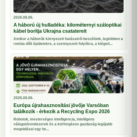
2026.08.06.
A háború új hulladéka: kilométernyi száloptikai
kábel borítja Ukrajna csatatereit
Amikor a háborúk környezeti hatásairól beszélünk, legtöbben a
romba dőlt épületekre, a szennyezett folyókra, a kiégett...
2026.08.06.
Európa újrahasznosítási jövője Varsóban
találkozik - érkezik a Recycling Expo 2026
Robotok, mesterséges intelligencia, intelligens
válogatórendszerek és a körforgásos gazdaság legújabb
megoldásai egy he...