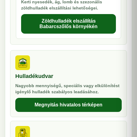
Kerti nyesedék, ág, lomb és szezonális
zöldhulladék elszállítási lehetőségei.
Zöldhulladék elszállítás
Babarcszőlős környékén
Hulladékudvar
Nagyobb mennyiségű, speciális vagy elkülönítést
igénylő hulladék szabályos leadásához.
Megnyitás hivatalos térképen