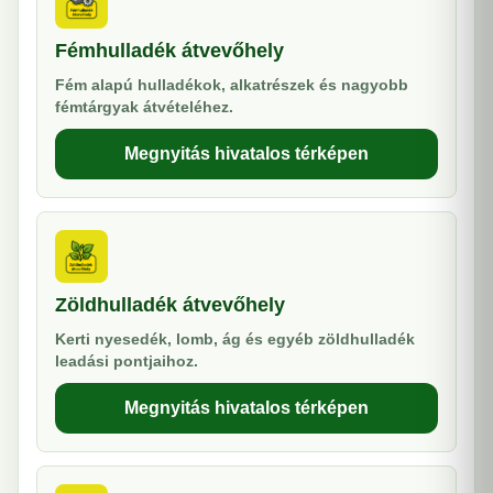
Fémhulladék átvevőhely
Fém alapú hulladékok, alkatrészek és nagyobb
fémtárgyak átvételéhez.
Megnyitás hivatalos térképen
Zöldhulladék átvevőhely
Kerti nyesedék, lomb, ág és egyéb zöldhulladék
leadási pontjaihoz.
Megnyitás hivatalos térképen