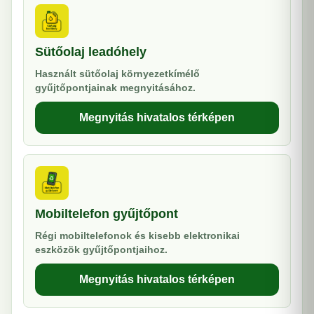
Sütőolaj leadóhely
Használt sütőolaj környezetkímélő
gyűjtőpontjainak megnyitásához.
Megnyitás hivatalos térképen
Mobiltelefon gyűjtőpont
Régi mobiltelefonok és kisebb elektronikai
eszközök gyűjtőpontjaihoz.
Megnyitás hivatalos térképen