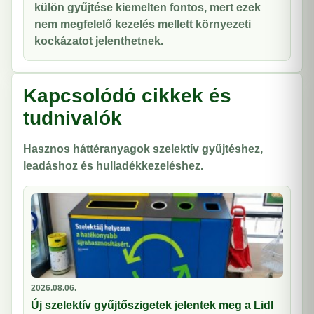
külön gyűjtése kiemelten fontos, mert ezek
nem megfelelő kezelés mellett környezeti
kockázatot jelenthetnek.
Kapcsolódó cikkek és
tudnivalók
Hasznos háttéranyagok szelektív gyűjtéshez,
leadáshoz és hulladékkezeléshez.
2026.08.06.
Új szelektív gyűjtőszigetek jelentek meg a Lidl