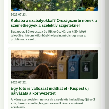
2026.07.23.
Kukába a szabályokkal? Országszerte nőnek a
szeméthegyek a szelektív szigeteknél
Budapest, Békéscsaba és Újkígyós. Három különböző
település, három különböző helyszín, mégis ugyanaz a
probléma: a szel...
2026.07.22.
Egy fotó is változást indíthat el - Kispest új
pályázata a környezetért
A környezetvédelem nemcsak a szelektív hulladékgyűjtésről
szól, hanem arról is, hogyan vesszük észre a minket
körülvevő...