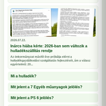
2026.07.22.
Inárcs hiába kérte: 2026-ban sem változik a
hulladékszállítás rendje
Az önkormányzat másfél éve próbálja elérni a
hulladékgazdálkodási szolgáltatás fejlesztését, ám a válasz
egyértelmű: 20...
Mi a hulladék?
Mit jelent a 7 Egyéb műanyagok jelölés?
Mit jelent a PS 6 jelölés?