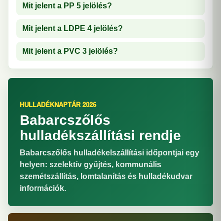
Mit jelent a PP 5 jelölés?
Mit jelent a LDPE 4 jelölés?
Mit jelent a PVC 3 jelölés?
HULLADÉKNAPTÁR 2026
Babarcszőlős
hulladékszállítási rendje
Babarcszőlős hulladékelszállítási időpontjai egy
helyen: szelektív gyűjtés, kommunális
szemétszállítás, lomtalanítás és hulladékudvar
információk.