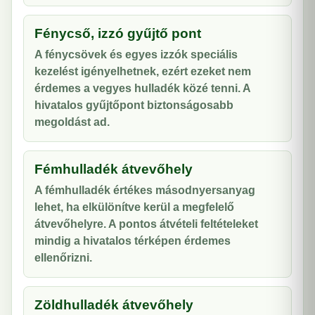
Fénycső, izzó gyűjtő pont
A fénycsövek és egyes izzók speciális
kezelést igényelhetnek, ezért ezeket nem
érdemes a vegyes hulladék közé tenni. A
hivatalos gyűjtőpont biztonságosabb
megoldást ad.
Fémhulladék átvevőhely
A fémhulladék értékes másodnyersanyag
lehet, ha elkülönítve kerül a megfelelő
átvevőhelyre. A pontos átvételi feltételeket
mindig a hivatalos térképen érdemes
ellenőrizni.
Zöldhulladék átvevőhely