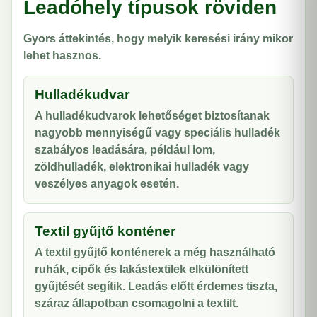
Leadóhely típusok röviden
Gyors áttekintés, hogy melyik keresési irány mikor
lehet hasznos.
Hulladékudvar
A hulladékudvarok lehetőséget biztosítanak
nagyobb mennyiségű vagy speciális hulladék
szabályos leadására, például lom,
zöldhulladék, elektronikai hulladék vagy
veszélyes anyagok esetén.
Textil gyűjtő konténer
A textil gyűjtő konténerek a még használható
ruhák, cipők és lakástextilek elkülönített
gyűjtését segítik. Leadás előtt érdemes tiszta,
száraz állapotban csomagolni a textilt.