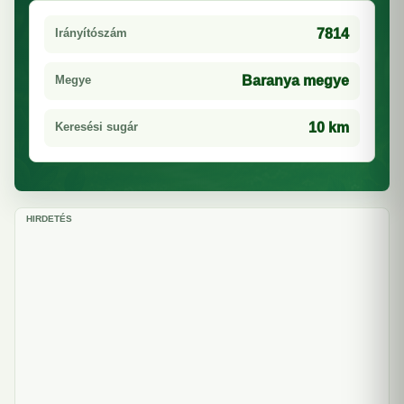
Irányítószám
7814
Megye
Baranya megye
Keresési sugár
10 km
HIRDETÉS