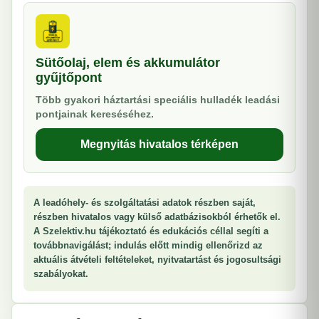
Sütőolaj, elem és akkumulátor
gyűjtőpont
Több gyakori háztartási speciális hulladék leadási
pontjainak kereséséhez.
Megnyitás hivatalos térképen
A leadóhely- és szolgáltatási adatok részben saját,
részben hivatalos vagy külső adatbázisokból érhetők el.
A Szelektiv.hu tájékoztató és edukációs céllal segíti a
továbbnavigálást; indulás előtt mindig ellenőrizd az
aktuális átvételi feltételeket, nyitvatartást és jogosultsági
szabályokat.