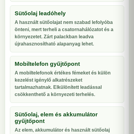
Sütőolaj leadóhely
A használt sütőolajat nem szabad lefolyóba
önteni, mert terheli a csatornahálózatot és a
környezetet. Zárt palackban leadva
újrahasznosítható alapanyag lehet.
Mobiltelefon gyűjtőpont
A mobiltelefonok értékes fémeket és külön
kezelést igénylő alkatrészeket
tartalmazhatnak. Elkülönített leadással
csökkenthető a környezeti terhelés.
Sütőolaj, elem és akkumulátor
gyűjtőpont
Az elem, akkumulátor és használt sütőolaj