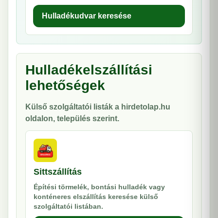
Hulladékudvar keresése
Hulladékelszállítási
lehetőségek
Külső szolgáltatói listák a hirdetolap.hu
oldalon, település szerint.
Sittszállítás
Építési törmelék, bontási hulladék vagy
konténeres elszállítás keresése külső
szolgáltatói listában.