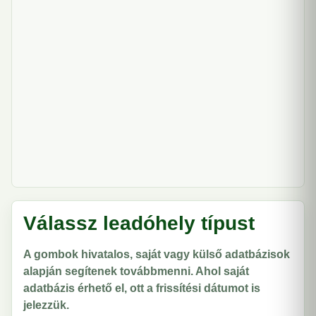
Válassz leadóhely típust
A gombok hivatalos, saját vagy külső adatbázisok
alapján segítenek továbbmenni. Ahol saját
adatbázis érhető el, ott a frissítési dátumot is
jelezzük.