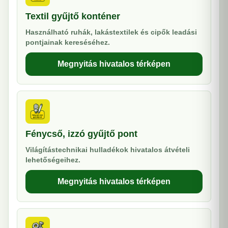
Textil gyűjtő konténer
Használható ruhák, lakástextilek és cipők leadási
pontjainak kereséséhez.
Megnyitás hivatalos térképen
Fénycső, izzó gyűjtő pont
Világítástechnikai hulladékok hivatalos átvételi
lehetőségeihez.
Megnyitás hivatalos térképen