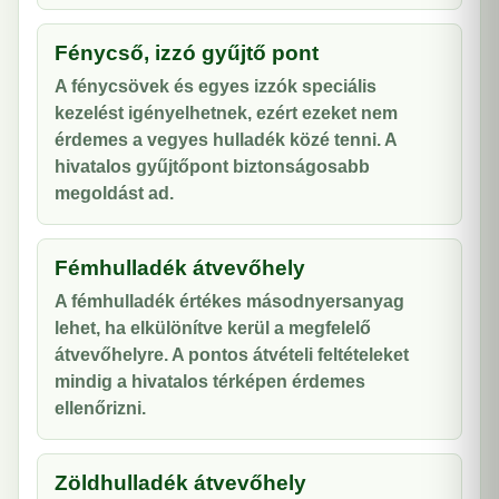
Fénycső, izzó gyűjtő pont
A fénycsövek és egyes izzók speciális
kezelést igényelhetnek, ezért ezeket nem
érdemes a vegyes hulladék közé tenni. A
hivatalos gyűjtőpont biztonságosabb
megoldást ad.
Fémhulladék átvevőhely
A fémhulladék értékes másodnyersanyag
lehet, ha elkülönítve kerül a megfelelő
átvevőhelyre. A pontos átvételi feltételeket
mindig a hivatalos térképen érdemes
ellenőrizni.
Zöldhulladék átvevőhely