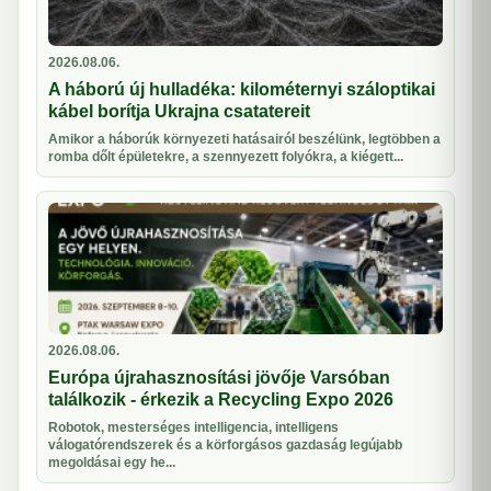
2026.08.06.
A háború új hulladéka: kilométernyi száloptikai
kábel borítja Ukrajna csatatereit
Amikor a háborúk környezeti hatásairól beszélünk, legtöbben a
romba dőlt épületekre, a szennyezett folyókra, a kiégett...
2026.08.06.
Európa újrahasznosítási jövője Varsóban
találkozik - érkezik a Recycling Expo 2026
Robotok, mesterséges intelligencia, intelligens
válogatórendszerek és a körforgásos gazdaság legújabb
megoldásai egy he...