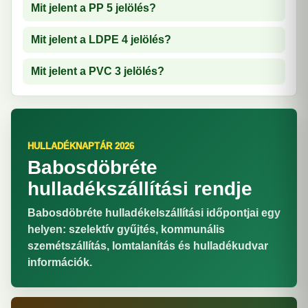
Mit jelent a PP 5 jelölés?
Mit jelent a LDPE 4 jelölés?
Mit jelent a PVC 3 jelölés?
HULLADÉKNAPTÁR 2026
Babosdöbréte
hulladékszállítási rendje
Babosdöbréte hulladékelszállítási időpontjai egy
helyen: szelektív gyűjtés, kommunális
szemétszállítás, lomtalanítás és hulladékudvar
információk.