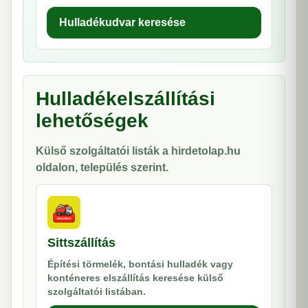
Hulladékudvar keresése
Hulladékelszállítási
lehetőségek
Külső szolgáltatói listák a hirdetolap.hu
oldalon, település szerint.
Sittszállítás
Építési törmelék, bontási hulladék vagy
konténeres elszállítás keresése külső
szolgáltatói listában.