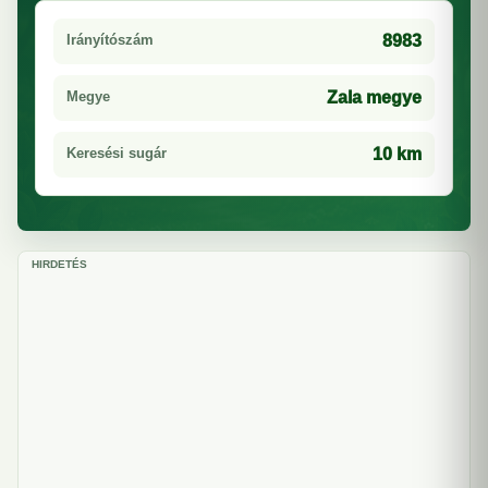
Irányítószám
8983
Megye
Zala megye
Keresési sugár
10 km
HIRDETÉS