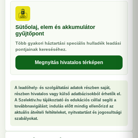
Sütőolaj, elem és akkumulátor
gyűjtőpont
Több gyakori háztartási speciális hulladék leadási
pontjainak kereséséhez.
Megnyitás hivatalos térképen
A leadóhely- és szolgáltatási adatok részben saját,
részben hivatalos vagy külső adatbázisokból érhetők el.
A Szelektiv.hu tájékoztató és edukációs céllal segíti a
továbbnavigálást; indulás előtt mindig ellenőrizd az
aktuális átvételi feltételeket, nyitvatartást és jogosultsági
szabályokat.