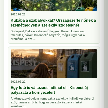
2026.07.23.
Kukába a szabályokkal? Országszerte nőnek a
szeméthegyek a szelektív szigeteknél
Budapest, Békéscsaba és Újkígyós. Három különböző
település, három különböző helyszín, mégis ugyanaz a
probléma: a szel...
2026.07.22.
Egy fotó is változást indíthat el - Kispest új
pályázata a környezetért
A környezetvédelem nemcsak a szelektív hulladékgyűjtésről
szól, hanem arról is, hogyan vesszük észre a minket
körülvevő...