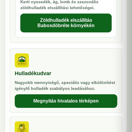
Kerti nyesedék, ág, lomb és szezonális
zöldhulladék elszállítási lehetőségei.
Zöldhulladék elszállítás
Babosdöbréte környékén
Hulladékudvar
Nagyobb mennyiségű, speciális vagy elkülönítést
igénylő hulladék szabályos leadásához.
Megnyitás hivatalos térképen