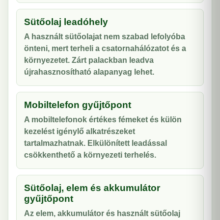
Sütőolaj leadóhely
A használt sütőolajat nem szabad lefolyóba
önteni, mert terheli a csatornahálózatot és a
környezetet. Zárt palackban leadva
újrahasznosítható alapanyag lehet.
Mobiltelefon gyűjtőpont
A mobiltelefonok értékes fémeket és külön
kezelést igénylő alkatrészeket
tartalmazhatnak. Elkülönített leadással
csökkenthető a környezeti terhelés.
Sütőolaj, elem és akkumulátor
gyűjtőpont
Az elem, akkumulátor és használt sütőolaj