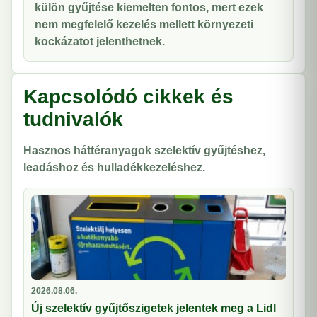
külön gyűjtése kiemelten fontos, mert ezek
nem megfelelő kezelés mellett környezeti
kockázatot jelenthetnek.
Kapcsolódó cikkek és
tudnivalók
Hasznos háttéranyagok szelektív gyűjtéshez,
leadáshoz és hulladékkezeléshez.
2026.08.06.
Új szelektív gyűjtőszigetek jelentek meg a Lidl