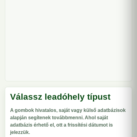
Válassz leadóhely típust
A gombok hivatalos, saját vagy külső adatbázisok
alapján segítenek továbbmenni. Ahol saját
adatbázis érhető el, ott a frissítési dátumot is
jelezzük.