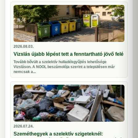
2026.08.03.
Vizslás újabb lépést tett a fenntartható jövő felé
Tovább bővült a szelektív hulladékgyűjtés lehetősége
Vizsláson. A NOOL beszámolója szerint a településen már
nemcsak a...
2026.07.24.
Szeméthegyek a szelektív szigeteknél: