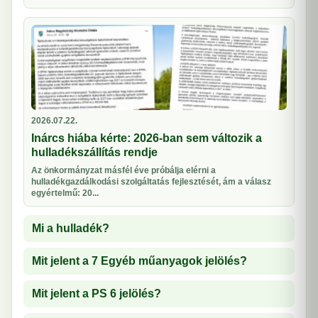
2026.07.22.
Inárcs hiába kérte: 2026-ban sem változik a
hulladékszállítás rendje
Az önkormányzat másfél éve próbálja elérni a
hulladékgazdálkodási szolgáltatás fejlesztését, ám a válasz
egyértelmű: 20...
Mi a hulladék?
Mit jelent a 7 Egyéb műanyagok jelölés?
Mit jelent a PS 6 jelölés?