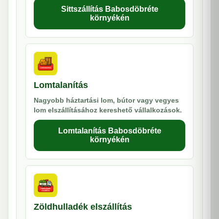
Sittszállítás Babosdöbréte
környékén
Lomtalanítás
Nagyobb háztartási lom, bútor vagy vegyes
lom elszállításához kereshető vállalkozások.
Lomtalanítás Babosdöbréte
környékén
Zöldhulladék elszállítás