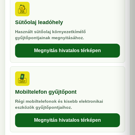
Sütőolaj leadóhely
Használt sütőolaj környezetkímélő
gyűjtőpontjainak megnyitásához.
Megnyitás hivatalos térképen
Mobiltelefon gyűjtőpont
Régi mobiltelefonok és kisebb elektronikai
eszközök gyűjtőpontjaihoz.
Megnyitás hivatalos térképen