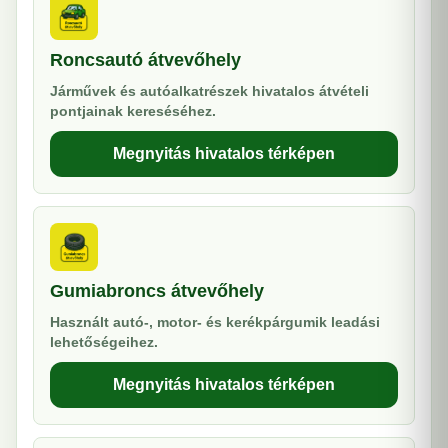
Roncsautó átvevőhely
Járművek és autóalkatrészek hivatalos átvételi
pontjainak kereséséhez.
Megnyitás hivatalos térképen
Gumiabroncs átvevőhely
Használt autó-, motor- és kerékpárgumik leadási
lehetőségeihez.
Megnyitás hivatalos térképen