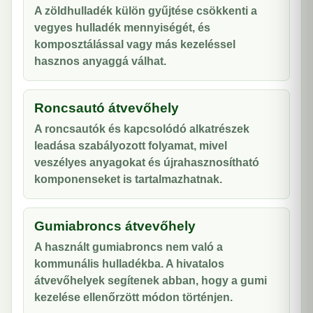
A zöldhulladék külön gyűjtése csökkenti a
vegyes hulladék mennyiségét, és
komposztálással vagy más kezeléssel
hasznos anyaggá válhat.
Roncsautó átvevőhely
A roncsautók és kapcsolódó alkatrészek
leadása szabályozott folyamat, mivel
veszélyes anyagokat és újrahasznosítható
komponenseket is tartalmazhatnak.
Gumiabroncs átvevőhely
A használt gumiabroncs nem való a
kommunális hulladékba. A hivatalos
átvevőhelyek segítenek abban, hogy a gumi
kezelése ellenőrzött módon történjen.