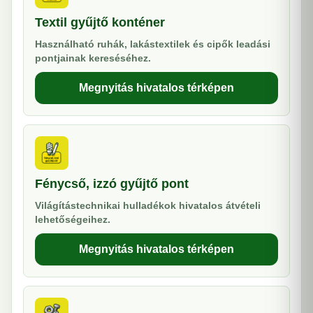
Textil gyűjtő konténer
Használható ruhák, lakástextilek és cipők leadási
pontjainak kereséséhez.
Megnyitás hivatalos térképen
Fénycső, izzó gyűjtő pont
Világítástechnikai hulladékok hivatalos átvételi
lehetőségeihez.
Megnyitás hivatalos térképen