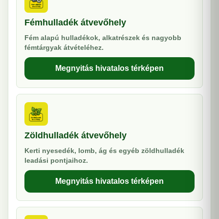
Fémhulladék átvevőhely
Fém alapú hulladékok, alkatrészek és nagyobb
fémtárgyak átvételéhez.
Megnyitás hivatalos térképen
Zöldhulladék átvevőhely
Kerti nyesedék, lomb, ág és egyéb zöldhulladék
leadási pontjaihoz.
Megnyitás hivatalos térképen