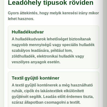
Leadóhely típusok röviden
Gyors áttekintés, hogy melyik keresési irány mikor
lehet hasznos.
Hulladékudvar
A hulladékudvarok lehetőséget biztosítanak
nagyobb mennyiségű vagy speciális hulladék
szabályos leadására, például lom,
zöldhulladék, elektronikai hulladék vagy
veszélyes anyagok esetén.
Textil gyűjtő konténer
A textil gyűjtő konténerek a még használható
ruhák, cipők és lakástextilek elkülönített
gyűjtését segítik. Leadás előtt érdemes tiszta,
száraz állapotban csomagolni a textilt.