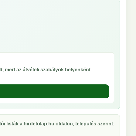
t, mert az átvételi szabályok helyenként
ói listák a hirdetolap.hu oldalon, település szerint.