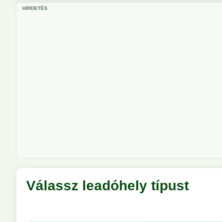
HIRDETÉS
Válassz leadóhely típust