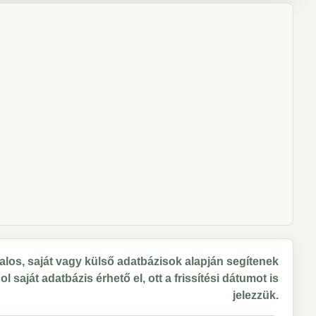
los, saját vagy külső adatbázisok alapján segítenek
 saját adatbázis érhető el, ott a frissítési dátumot is
jelezzük.