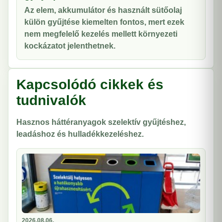
Az elem, akkumulátor és használt sütőolaj
külön gyűjtése kiemelten fontos, mert ezek
nem megfelelő kezelés mellett környezeti
kockázatot jelenthetnek.
Kapcsolódó cikkek és
tudnivalók
Hasznos háttéranyagok szelektív gyűjtéshez,
leadáshoz és hulladékkezeléshez.
2026.08.06.