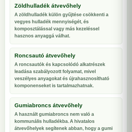
Zöldhulladék átvevőhely
A zöldhulladék külön gyűjtése csökkenti a
vegyes hulladék mennyiségét, és
komposztálással vagy más kezeléssel
hasznos anyaggá válhat.
Roncsautó átvevőhely
A roncsautók és kapcsolódó alkatrészek
leadása szabályozott folyamat, mivel
veszélyes anyagokat és újrahasznosítható
komponenseket is tartalmazhatnak.
Gumiabroncs átvevőhely
A használt gumiabroncs nem való a
kommunális hulladékba. A hivatalos
átvevőhelyek segítenek abban, hogy a gumi