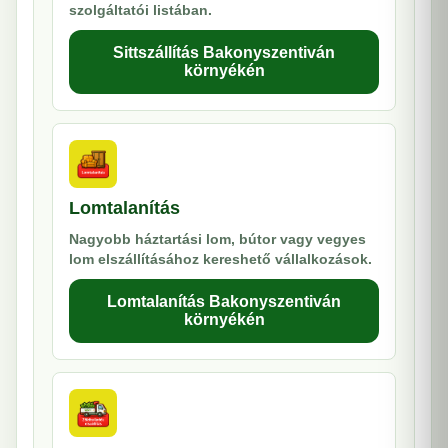
szolgáltatói listában.
Sittszállítás Bakonyszentiván
környékén
Lomtalanítás
Nagyobb háztartási lom, bútor vagy vegyes
lom elszállításához kereshető vállalkozások.
Lomtalanítás Bakonyszentiván
környékén