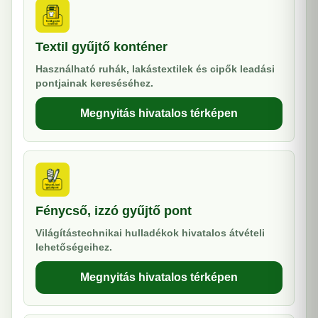
Textil gyűjtő konténer
Használható ruhák, lakástextilek és cipők leadási
pontjainak kereséséhez.
Megnyitás hivatalos térképen
Fénycső, izzó gyűjtő pont
Világítástechnikai hulladékok hivatalos átvételi
lehetőségeihez.
Megnyitás hivatalos térképen