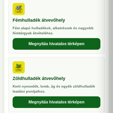
Fémhulladék átvevőhely
Fém alapú hulladékok, alkatrészek és nagyobb
fémtárgyak átvételéhez.
Megnyitás hivatalos térképen
Zöldhulladék átvevőhely
Kerti nyesedék, lomb, ág és egyéb zöldhulladék
leadási pontjaihoz.
Megnyitás hivatalos térképen