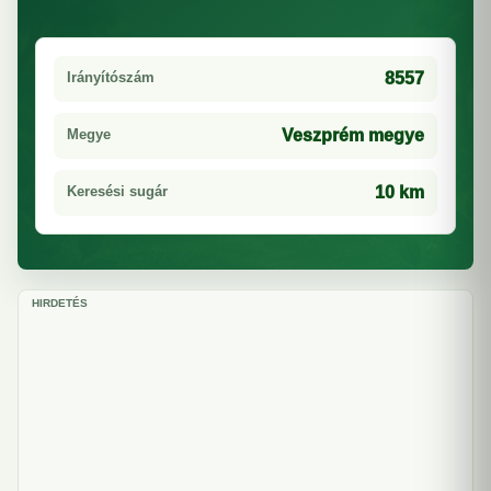
Irányítószám
8557
Megye
Veszprém megye
Keresési sugár
10 km
HIRDETÉS