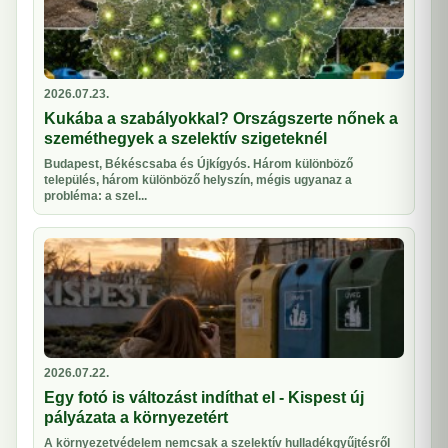
2026.07.23.
Kukába a szabályokkal? Országszerte nőnek a
szeméthegyek a szelektív szigeteknél
Budapest, Békéscsaba és Újkígyós. Három különböző
település, három különböző helyszín, mégis ugyanaz a
probléma: a szel...
2026.07.22.
Egy fotó is változást indíthat el - Kispest új
pályázata a környezetért
A környezetvédelem nemcsak a szelektív hulladékgyűjtésről