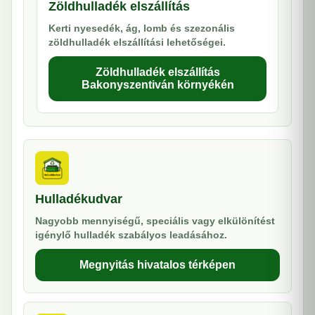
Zöldhulladék elszállítás
Kerti nyesedék, ág, lomb és szezonális
zöldhulladék elszállítási lehetőségei.
Zöldhulladék elszállítás
Bakonyszentiván környékén
Hulladékudvar
Nagyobb mennyiségű, speciális vagy elkülönítést
igénylő hulladék szabályos leadásához.
Megnyitás hivatalos térképen