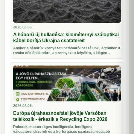
2026.08.06.
A háború új hulladéka: kilométernyi száloptikai
kábel borítja Ukrajna csatatereit
Amikor a háborúk környezeti hatásairól beszélünk, legtöbben a
romba dőlt épületekre, a szennyezett folyókra, a kiégett...
2026.08.06.
Európa újrahasznosítási jövője Varsóban
találkozik - érkezik a Recycling Expo 2026
Robotok, mesterséges intelligencia, intelligens
válogatórendszerek és a körforgásos gazdaság legújabb