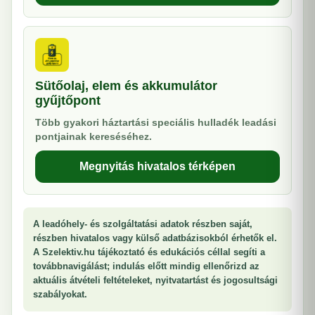
Sütőolaj, elem és akkumulátor
gyűjtőpont
Több gyakori háztartási speciális hulladék leadási
pontjainak kereséséhez.
Megnyitás hivatalos térképen
A leadóhely- és szolgáltatási adatok részben saját,
részben hivatalos vagy külső adatbázisokból érhetők el.
A Szelektiv.hu tájékoztató és edukációs céllal segíti a
továbbnavigálást; indulás előtt mindig ellenőrizd az
aktuális átvételi feltételeket, nyitvatartást és jogosultsági
szabályokat.