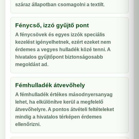
száraz állapotban csomagolni a textilt.
Fénycső, izzó gyűjtő pont
A fénycsövek és egyes izzók speciális
kezelést igényelhetnek, ezért ezeket nem
érdemes a vegyes hulladék közé tenni. A
hivatalos gyűjtőpont biztonságosabb
megoldást ad.
Fémhulladék átvevőhely
A fémhulladék értékes másodnyersanyag
lehet, ha elkülönítve kerül a megfelelő
átvevőhelyre. A pontos átvételi feltételeket
mindig a hivatalos térképen érdemes
ellenőrizni.