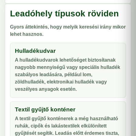
Leadóhely típusok röviden
Gyors áttekintés, hogy melyik keresési irány mikor
lehet hasznos.
Hulladékudvar
A hulladékudvarok lehetőséget biztosítanak
nagyobb mennyiségű vagy speciális hulladék
szabályos leadására, például lom,
zöldhulladék, elektronikai hulladék vagy
veszélyes anyagok esetén.
Textil gyűjtő konténer
A textil gyűjtő konténerek a még használható
ruhák, cipők és lakástextilek elkülönített
gyűjtését segítik. Leadás előtt érdemes tiszta,