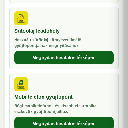
Sütőolaj leadóhely
Használt sütőolaj környezetkímélő
gyűjtőpontjainak megnyitásához.
Megnyitás hivatalos térképen
Mobiltelefon gyűjtőpont
Régi mobiltelefonok és kisebb elektronikai
eszközök gyűjtőpontjaihoz.
Megnyitás hivatalos térképen