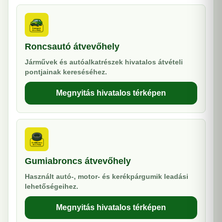
Roncsautó átvevőhely
Járművek és autóalkatrészek hivatalos átvételi
pontjainak kereséséhez.
Megnyitás hivatalos térképen
Gumiabroncs átvevőhely
Használt autó-, motor- és kerékpárgumik leadási
lehetőségeihez.
Megnyitás hivatalos térképen