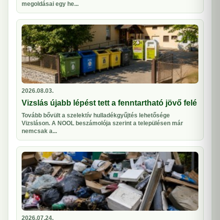
megoldásai egy he...
2026.08.03.
Vizslás újabb lépést tett a fenntartható jövő felé
Tovább bővült a szelektív hulladékgyűjtés lehetősége
Vizsláson. A NOOL beszámolója szerint a településen már
nemcsak a...
2026.07.24.