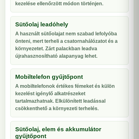
kezelése ellenőrzött módon történjen.
Sütőolaj leadóhely
A használt sütőolajat nem szabad lefolyóba
önteni, mert terheli a csatornahálózatot és a
környezetet. Zárt palackban leadva
újrahasznosítható alapanyag lehet.
Mobiltelefon gyűjtőpont
A mobiltelefonok értékes fémeket és külön
kezelést igénylő alkatrészeket
tartalmazhatnak. Elkülönített leadással
csökkenthető a környezeti terhelés.
Sütőolaj, elem és akkumulátor
gyűjtőpont