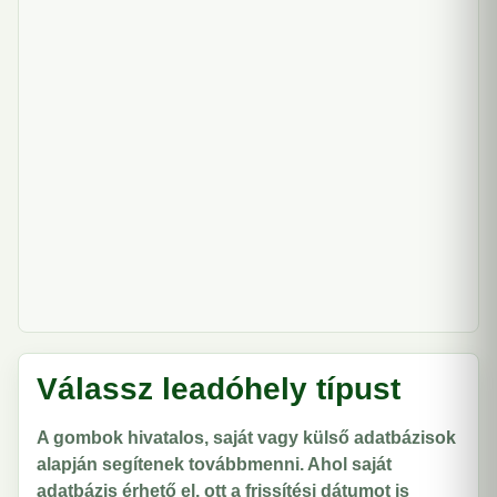
Válassz leadóhely típust
A gombok hivatalos, saját vagy külső adatbázisok
alapján segítenek továbbmenni. Ahol saját
adatbázis érhető el, ott a frissítési dátumot is