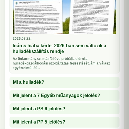
2026.07.22.
Inárcs hiába kérte: 2026-ban sem változik a
hulladékszállítás rendje
Az önkormányzat másfél éve próbálja elérni a
hulladékgazdálkodási szolgáltatás fejlesztését, ám a válasz
egyértelmű: 20...
Mi a hulladék?
Mit jelent a 7 Egyéb műanyagok jelölés?
Mit jelent a PS 6 jelölés?
Mit jelent a PP 5 jelölés?