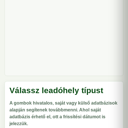
Válassz leadóhely típust
A gombok hivatalos, saját vagy külső adatbázisok
alapján segítenek továbbmenni. Ahol saját
adatbázis érhető el, ott a frissítési dátumot is
jelezzük.