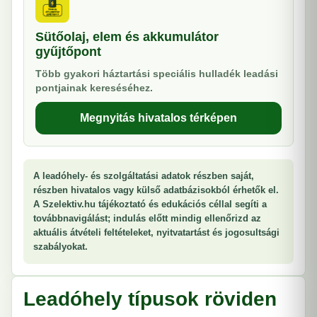
Sütőolaj, elem és akkumulátor
gyűjtőpont
Több gyakori háztartási speciális hulladék leadási
pontjainak kereséséhez.
Megnyitás hivatalos térképen
A leadóhely- és szolgáltatási adatok részben saját,
részben hivatalos vagy külső adatbázisokból érhetők el.
A Szelektiv.hu tájékoztató és edukációs céllal segíti a
továbbnavigálást; indulás előtt mindig ellenőrizd az
aktuális átvételi feltételeket, nyitvatartást és jogosultsági
szabályokat.
Leadóhely típusok röviden