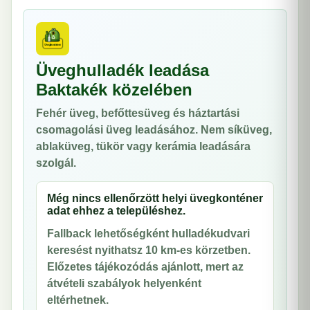
Üveghulladék leadása
Baktakék közelében
Fehér üveg, befőttesüveg és háztartási
csomagolási üveg leadásához. Nem síküveg,
ablaküveg, tükör vagy kerámia leadására
szolgál.
Még nincs ellenőrzött helyi üvegkonténer
adat ehhez a településhez.
Fallback lehetőségként hulladékudvari
keresést nyithatsz 10 km-es körzetben.
Előzetes tájékozódás ajánlott, mert az
átvételi szabályok helyenként
eltérhetnek.