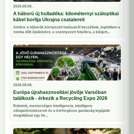
2026.08.06.
A háború új hulladéka: kilométernyi száloptikai
kábel borítja Ukrajna csatatereit
Amikor a háborúk környezeti hatásairól beszélünk, legtöbben a
romba dőlt épületekre, a szennyezett folyókra, a kiégett...
2026.08.06.
Európa újrahasznosítási jövője Varsóban
találkozik - érkezik a Recycling Expo 2026
Robotok, mesterséges intelligencia, intelligens
válogatórendszerek és a körforgásos gazdaság legújabb
megoldásai egy he...