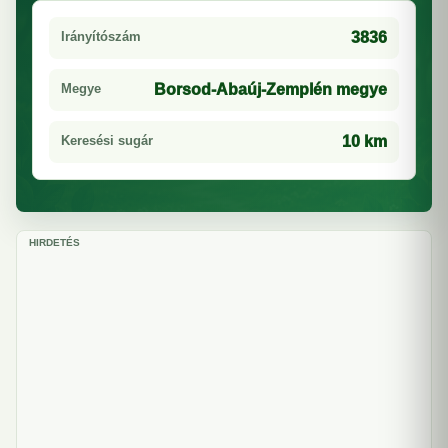
Irányítószám
3836
Megye
Borsod-Abaúj-Zemplén megye
Keresési sugár
10 km
HIRDETÉS