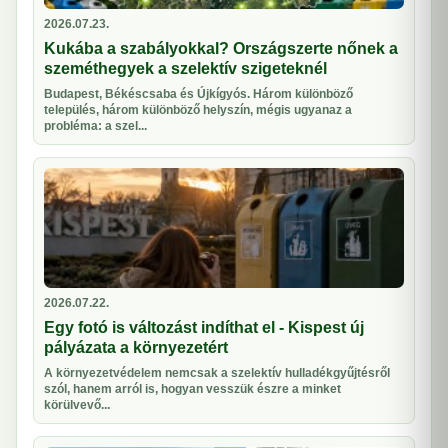
2026.07.23.
Kukába a szabályokkal? Országszerte nőnek a
szeméthegyek a szelektív szigeteknél
Budapest, Békéscsaba és Újkígyós. Három különböző
település, három különböző helyszín, mégis ugyanaz a
probléma: a szel...
2026.07.22.
Egy fotó is változást indíthat el - Kispest új
pályázata a környezetért
A környezetvédelem nemcsak a szelektív hulladékgyűjtésről
szól, hanem arról is, hogyan vesszük észre a minket
körülvevő...