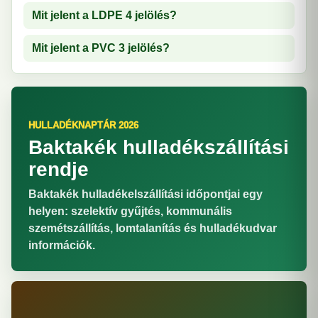
Mit jelent a LDPE 4 jelölés?
Mit jelent a PVC 3 jelölés?
HULLADÉKNAPTÁR 2026
Baktakék hulladékszállítási
rendje
Baktakék hulladékelszállítási időpontjai egy
helyen: szelektív gyűjtés, kommunális
szemétszállítás, lomtalanítás és hulladékudvar
információk.