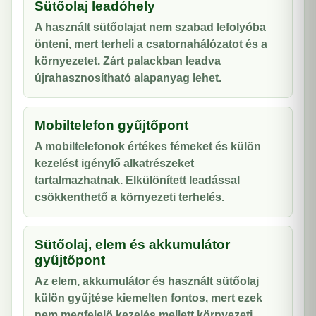
Sütőolaj leadóhely
A használt sütőolajat nem szabad lefolyóba
önteni, mert terheli a csatornahálózatot és a
környezetet. Zárt palackban leadva
újrahasznosítható alapanyag lehet.
Mobiltelefon gyűjtőpont
A mobiltelefonok értékes fémeket és külön
kezelést igénylő alkatrészeket
tartalmazhatnak. Elkülönített leadással
csökkenthető a környezeti terhelés.
Sütőolaj, elem és akkumulátor
gyűjtőpont
Az elem, akkumulátor és használt sütőolaj
külön gyűjtése kiemelten fontos, mert ezek
nem megfelelő kezelés mellett környezeti