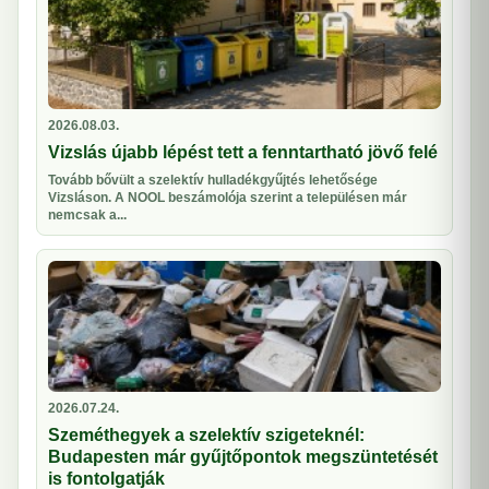
2026.08.03.
Vizslás újabb lépést tett a fenntartható jövő felé
Tovább bővült a szelektív hulladékgyűjtés lehetősége
Vizsláson. A NOOL beszámolója szerint a településen már
nemcsak a...
2026.07.24.
Szeméthegyek a szelektív szigeteknél:
Budapesten már gyűjtőpontok megszüntetését
is fontolgatják