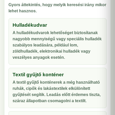
Gyors áttekintés, hogy melyik keresési irány mikor
lehet hasznos.
Hulladékudvar
A hulladékudvarok lehetőséget biztosítanak
nagyobb mennyiségű vagy speciális hulladék
szabályos leadására, például lom,
zöldhulladék, elektronikai hulladék vagy
veszélyes anyagok esetén.
Textil gyűjtő konténer
A textil gyűjtő konténerek a még használható
ruhák, cipők és lakástextilek elkülönített
gyűjtését segítik. Leadás előtt érdemes tiszta,
száraz állapotban csomagolni a textilt.