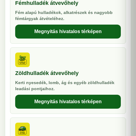
Fémhulladék átvevőhely
Fém alapú hulladékok, alkatrészek és nagyobb
fémtárgyak átvételéhez.
Megnyitás hivatalos térképen
Zöldhulladék átvevőhely
Kerti nyesedék, lomb, ág és egyéb zöldhulladék
leadási pontjaihoz.
Megnyitás hivatalos térképen