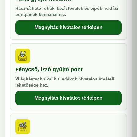
Használható ruhák, lakástextilek és cipők leadási
pontjainak kereséséhez.
Megnyitás hivatalos térképen
Fénycső, izzó gyűjtő pont
Világítástechnikai hulladékok hivatalos átvételi
lehetőségeihez.
Megnyitás hivatalos térképen