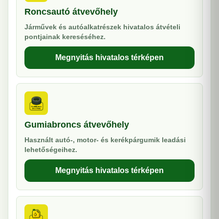
Roncsautó átvevőhely
Járművek és autóalkatrészek hivatalos átvételi
pontjainak kereséséhez.
Megnyitás hivatalos térképen
Gumiabroncs átvevőhely
Használt autó-, motor- és kerékpárgumik leadási
lehetőségeihez.
Megnyitás hivatalos térképen