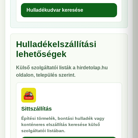
Hulladékudvar keresése
Hulladékelszállítási
lehetőségek
Külső szolgáltatói listák a hirdetolap.hu
oldalon, település szerint.
Sittszállítás
Építési törmelék, bontási hulladék vagy
konténeres elszállítás keresése külső
szolgáltatói listában.