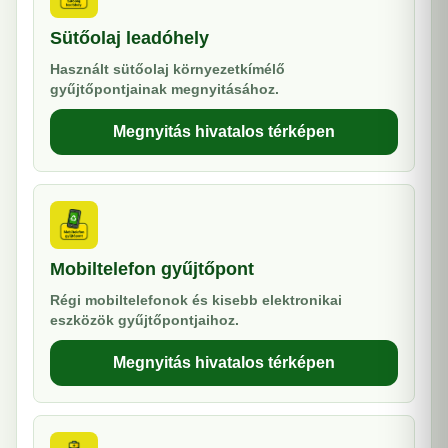
Sütőolaj leadóhely
Használt sütőolaj környezetkímélő
gyűjtőpontjainak megnyitásához.
Megnyitás hivatalos térképen
Mobiltelefon gyűjtőpont
Régi mobiltelefonok és kisebb elektronikai
eszközök gyűjtőpontjaihoz.
Megnyitás hivatalos térképen