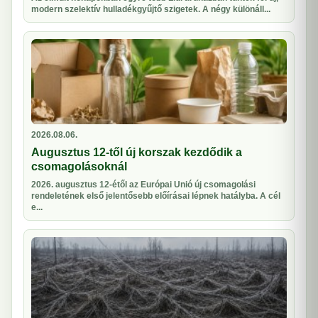
modern szelektív hulladékgyűjtő szigetek. A négy különáll...
2026.08.06.
Augusztus 12-től új korszak kezdődik a
csomagolásoknál
2026. augusztus 12-étől az Európai Unió új csomagolási
rendeletének első jelentősebb előírásai lépnek hatályba. A cél
e...