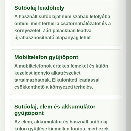
Sütőolaj leadóhely
A használt sütőolajat nem szabad lefolyóba
önteni, mert terheli a csatornahálózatot és a
környezetet. Zárt palackban leadva
újrahasznosítható alapanyag lehet.
Mobiltelefon gyűjtőpont
A mobiltelefonok értékes fémeket és külön
kezelést igénylő alkatrészeket
tartalmazhatnak. Elkülönített leadással
csökkenthető a környezeti terhelés.
Sütőolaj, elem és akkumulátor
gyűjtőpont
Az elem, akkumulátor és használt sütőolaj
külön gyűjtése kiemelten fontos, mert ezek