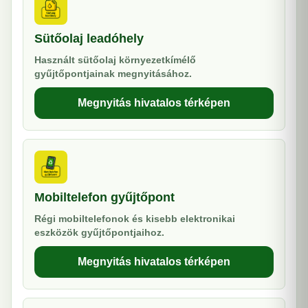
Sütőolaj leadóhely
Használt sütőolaj környezetkímélő
gyűjtőpontjainak megnyitásához.
Megnyitás hivatalos térképen
Mobiltelefon gyűjtőpont
Régi mobiltelefonok és kisebb elektronikai
eszközök gyűjtőpontjaihoz.
Megnyitás hivatalos térképen