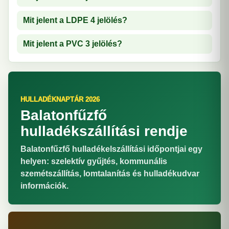
Mit jelent a LDPE 4 jelölés?
Mit jelent a PVC 3 jelölés?
HULLADÉKNAPTÁR 2026
Balatonfűzfő
hulladékszállítási rendje
Balatonfűzfő hulladékelszállítási időpontjai egy
helyen: szelektív gyűjtés, kommunális
szemétszállítás, lomtalanítás és hulladékudvar
információk.