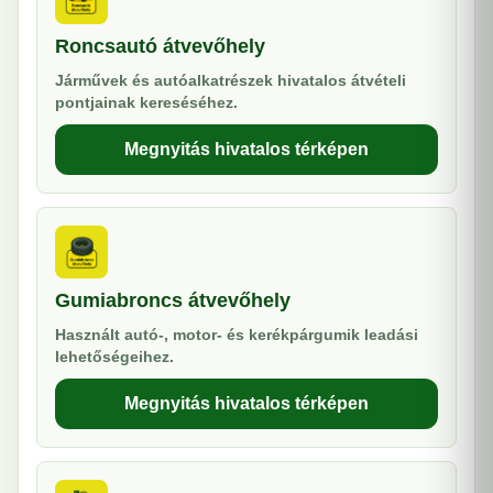
Roncsautó átvevőhely
Járművek és autóalkatrészek hivatalos átvételi
pontjainak kereséséhez.
Megnyitás hivatalos térképen
Gumiabroncs átvevőhely
Használt autó-, motor- és kerékpárgumik leadási
lehetőségeihez.
Megnyitás hivatalos térképen