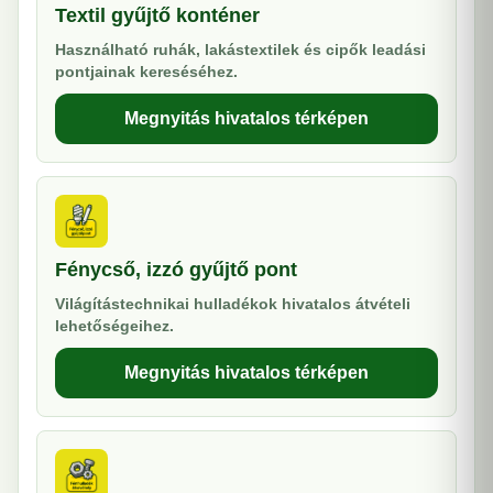
Textil gyűjtő konténer
Használható ruhák, lakástextilek és cipők leadási
pontjainak kereséséhez.
Megnyitás hivatalos térképen
Fénycső, izzó gyűjtő pont
Világítástechnikai hulladékok hivatalos átvételi
lehetőségeihez.
Megnyitás hivatalos térképen