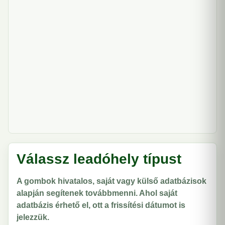
Válassz leadóhely típust
A gombok hivatalos, saját vagy külső adatbázisok
alapján segítenek továbbmenni. Ahol saját
adatbázis érhető el, ott a frissítési dátumot is
jelezzük.