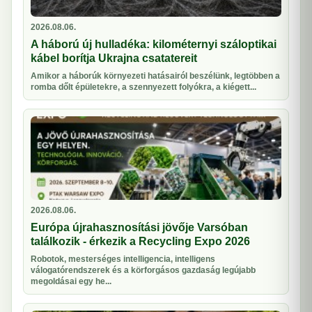
2026.08.06.
A háború új hulladéka: kilométernyi száloptikai
kábel borítja Ukrajna csatatereit
Amikor a háborúk környezeti hatásairól beszélünk, legtöbben a
romba dőlt épületekre, a szennyezett folyókra, a kiégett...
2026.08.06.
Európa újrahasznosítási jövője Varsóban
találkozik - érkezik a Recycling Expo 2026
Robotok, mesterséges intelligencia, intelligens
válogatórendszerek és a körforgásos gazdaság legújabb
megoldásai egy he...