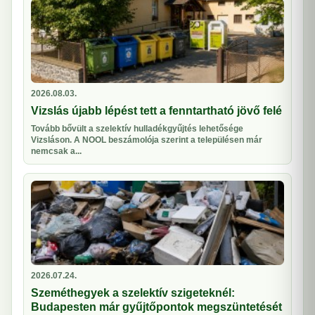
2026.08.03.
Vizslás újabb lépést tett a fenntartható jövő felé
Tovább bővült a szelektív hulladékgyűjtés lehetősége
Vizsláson. A NOOL beszámolója szerint a településen már
nemcsak a...
2026.07.24.
Szeméthegyek a szelektív szigeteknél:
Budapesten már gyűjtőpontok megszüntetését