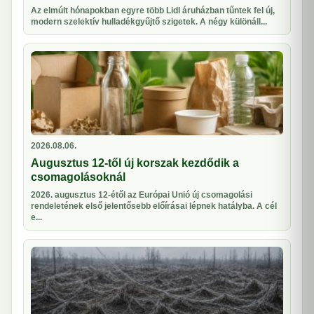
Az elmúlt hónapokban egyre több Lidl áruházban tűntek fel új,
modern szelektív hulladékgyűjtő szigetek. A négy különáll...
2026.08.06.
Augusztus 12-től új korszak kezdődik a
csomagolásoknál
2026. augusztus 12-étől az Európai Unió új csomagolási
rendeletének első jelentősebb előírásai lépnek hatályba. A cél
e...