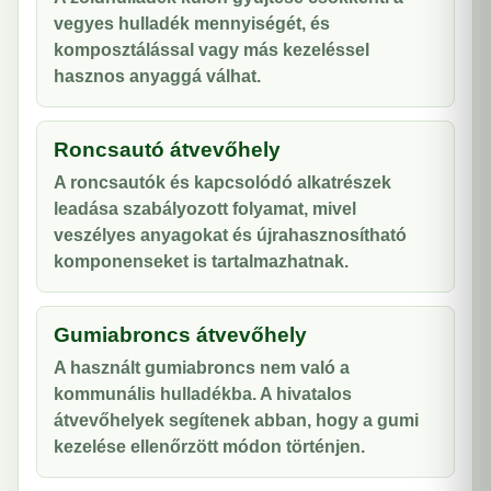
vegyes hulladék mennyiségét, és
komposztálással vagy más kezeléssel
hasznos anyaggá válhat.
Roncsautó átvevőhely
A roncsautók és kapcsolódó alkatrészek
leadása szabályozott folyamat, mivel
veszélyes anyagokat és újrahasznosítható
komponenseket is tartalmazhatnak.
Gumiabroncs átvevőhely
A használt gumiabroncs nem való a
kommunális hulladékba. A hivatalos
átvevőhelyek segítenek abban, hogy a gumi
kezelése ellenőrzött módon történjen.