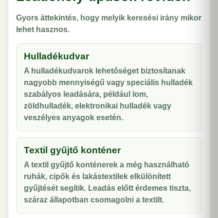
Gyors áttekintés, hogy melyik keresési irány mikor
lehet hasznos.
Hulladékudvar
A hulladékudvarok lehetőséget biztosítanak
nagyobb mennyiségű vagy speciális hulladék
szabályos leadására, például lom,
zöldhulladék, elektronikai hulladék vagy
veszélyes anyagok esetén.
Textil gyűjtő konténer
A textil gyűjtő konténerek a még használható
ruhák, cipők és lakástextilek elkülönített
gyűjtését segítik. Leadás előtt érdemes tiszta,
száraz állapotban csomagolni a textilt.