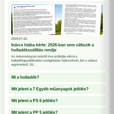
2026.07.22.
Inárcs hiába kérte: 2026-ban sem változik a
hulladékszállítás rendje
Az önkormányzat másfél éve próbálja elérni a
hulladékgazdálkodási szolgáltatás fejlesztését, ám a válasz
egyértelmű: 20...
Mi a hulladék?
Mit jelent a 7 Egyéb műanyagok jelölés?
Mit jelent a PS 6 jelölés?
Mit jelent a PP 5 jelölés?