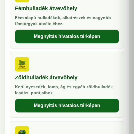
Fémhulladék átvevőhely
Fém alapú hulladékok, alkatrészek és nagyobb
fémtárgyak átvételéhez.
Megnyitás hivatalos térképen
Zöldhulladék átvevőhely
Kerti nyesedék, lomb, ág és egyéb zöldhulladék
leadási pontjaihoz.
Megnyitás hivatalos térképen