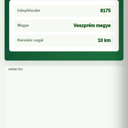
Irányítószám
8175
Megye
Veszprém megye
Keresési sugár
10 km
HIRDETÉS