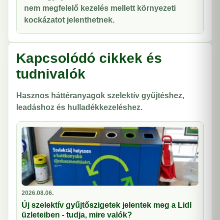
nem megfelelő kezelés mellett környezeti
kockázatot jelenthetnek.
Kapcsolódó cikkek és
tudnivalók
Hasznos háttéranyagok szelektív gyűjtéshez,
leadáshoz és hulladékkezeléshez.
2026.08.06.
Új szelektív gyűjtőszigetek jelentek meg a Lidl
üzleteiben - tudja, mire valók?