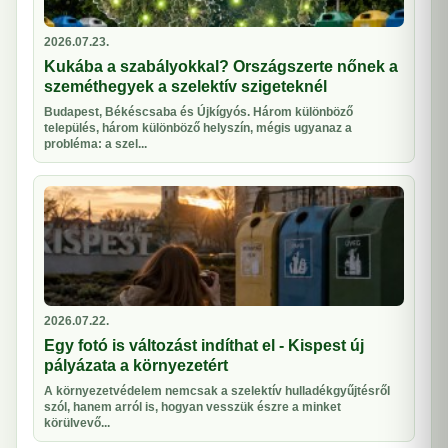
2026.07.23.
Kukába a szabályokkal? Országszerte nőnek a
szeméthegyek a szelektív szigeteknél
Budapest, Békéscsaba és Újkígyós. Három különböző
település, három különböző helyszín, mégis ugyanaz a
probléma: a szel...
2026.07.22.
Egy fotó is változást indíthat el - Kispest új
pályázata a környezetért
A környezetvédelem nemcsak a szelektív hulladékgyűjtésről
szól, hanem arról is, hogyan vesszük észre a minket
körülvevő...