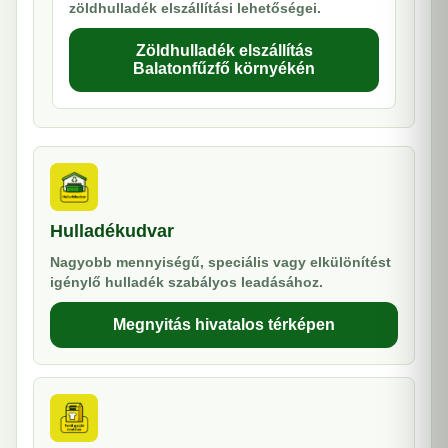
zöldhulladék elszállítási lehetőségei.
Zöldhulladék elszállítás
Balatonfűzfő környékén
Hulladékudvar
Nagyobb mennyiségű, speciális vagy elkülönítést
igénylő hulladék szabályos leadásához.
Megnyitás hivatalos térképen