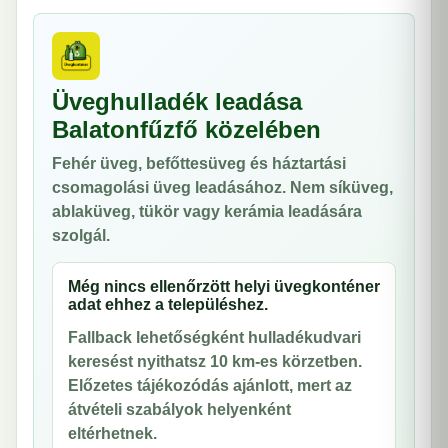
Üveghulladék leadása
Balatonfűzfő közelében
Fehér üveg, befőttesüveg és háztartási
csomagolási üveg leadásához. Nem síküveg,
ablaküveg, tükör vagy kerámia leadására
szolgál.
Még nincs ellenőrzött helyi üvegkonténer
adat ehhez a településhez.
Fallback lehetőségként hulladékudvari
keresést nyithatsz 10 km-es körzetben.
Előzetes tájékozódás ajánlott, mert az
átvételi szabályok helyenként
eltérhetnek.