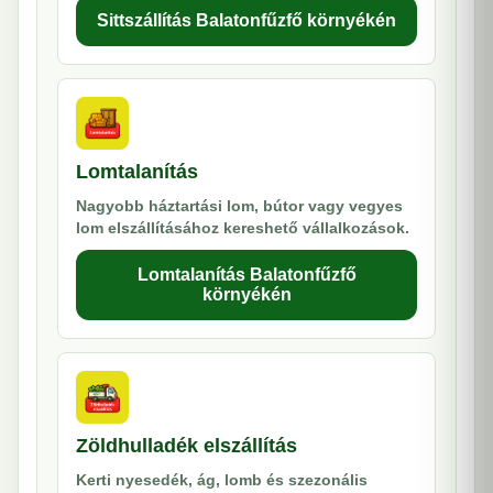
Sittszállítás Balatonfűzfő környékén
Lomtalanítás
Nagyobb háztartási lom, bútor vagy vegyes
lom elszállításához kereshető vállalkozások.
Lomtalanítás Balatonfűzfő
környékén
Zöldhulladék elszállítás
Kerti nyesedék, ág, lomb és szezonális