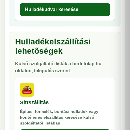
Hulladékudvar keresése
Hulladékelszállítási
lehetőségek
Külső szolgáltatói listák a hirdetolap.hu
oldalon, település szerint.
Sittszállítás
Építési törmelék, bontási hulladék vagy
konténeres elszállítás keresése külső
szolgáltatói listában.