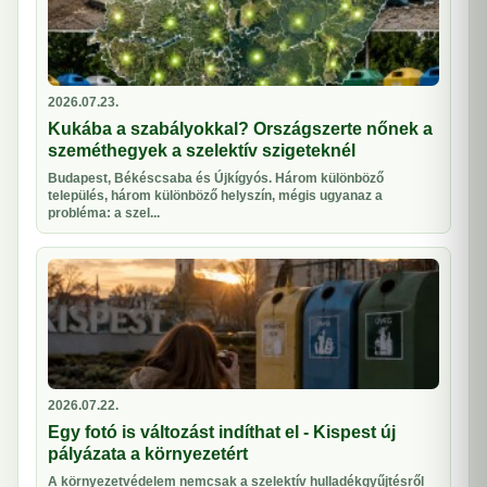
2026.07.23.
Kukába a szabályokkal? Országszerte nőnek a
szeméthegyek a szelektív szigeteknél
Budapest, Békéscsaba és Újkígyós. Három különböző
település, három különböző helyszín, mégis ugyanaz a
probléma: a szel...
2026.07.22.
Egy fotó is változást indíthat el - Kispest új
pályázata a környezetért
A környezetvédelem nemcsak a szelektív hulladékgyűjtésről