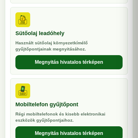
Sütőolaj leadóhely
Használt sütőolaj környezetkímélő
gyűjtőpontjainak megnyitásához.
Megnyitás hivatalos térképen
Mobiltelefon gyűjtőpont
Régi mobiltelefonok és kisebb elektronikai
eszközök gyűjtőpontjaihoz.
Megnyitás hivatalos térképen