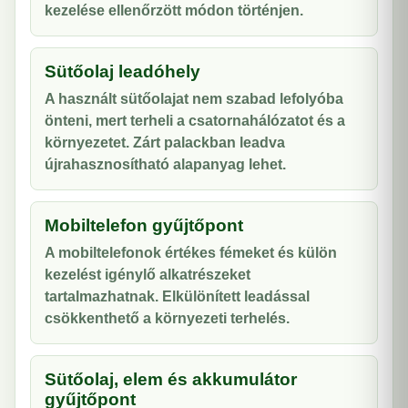
kezelése ellenőrzött módon történjen.
Sütőolaj leadóhely
A használt sütőolajat nem szabad lefolyóba
önteni, mert terheli a csatornahálózatot és a
környezetet. Zárt palackban leadva
újrahasznosítható alapanyag lehet.
Mobiltelefon gyűjtőpont
A mobiltelefonok értékes fémeket és külön
kezelést igénylő alkatrészeket
tartalmazhatnak. Elkülönített leadással
csökkenthető a környezeti terhelés.
Sütőolaj, elem és akkumulátor
gyűjtőpont