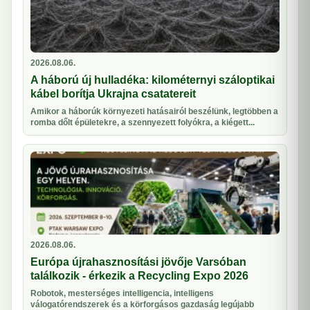
2026.08.06.
A háború új hulladéka: kilométernyi száloptikai
kábel borítja Ukrajna csatatereit
Amikor a háborúk környezeti hatásairól beszélünk, legtöbben a
romba dőlt épületekre, a szennyezett folyókra, a kiégett...
2026.08.06.
Európa újrahasznosítási jövője Varsóban
találkozik - érkezik a Recycling Expo 2026
Robotok, mesterséges intelligencia, intelligens
válogatórendszerek és a körforgásos gazdaság legújabb