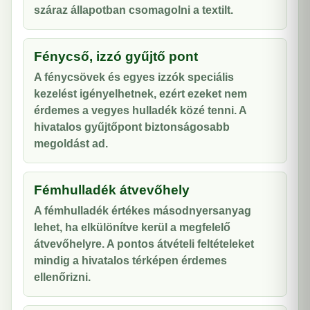
száraz állapotban csomagolni a textilt.
Fénycső, izzó gyűjtő pont
A fénycsövek és egyes izzók speciális
kezelést igényelhetnek, ezért ezeket nem
érdemes a vegyes hulladék közé tenni. A
hivatalos gyűjtőpont biztonságosabb
megoldást ad.
Fémhulladék átvevőhely
A fémhulladék értékes másodnyersanyag
lehet, ha elkülönítve kerül a megfelelő
átvevőhelyre. A pontos átvételi feltételeket
mindig a hivatalos térképen érdemes
ellenőrizni.