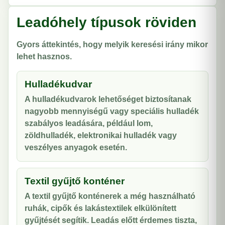
Leadóhely típusok röviden
Gyors áttekintés, hogy melyik keresési irány mikor
lehet hasznos.
Hulladékudvar
A hulladékudvarok lehetőséget biztosítanak
nagyobb mennyiségű vagy speciális hulladék
szabályos leadására, például lom,
zöldhulladék, elektronikai hulladék vagy
veszélyes anyagok esetén.
Textil gyűjtő konténer
A textil gyűjtő konténerek a még használható
ruhák, cipők és lakástextilek elkülönített
gyűjtését segítik. Leadás előtt érdemes tiszta,