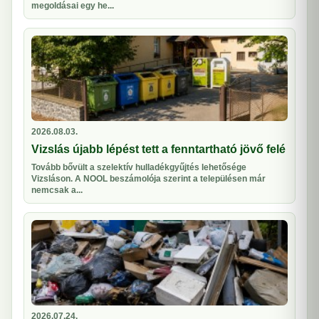
megoldásai egy he...
2026.08.03.
Vizslás újabb lépést tett a fenntartható jövő felé
Tovább bővült a szelektív hulladékgyűjtés lehetősége
Vizsláson. A NOOL beszámolója szerint a településen már
nemcsak a...
2026.07.24.