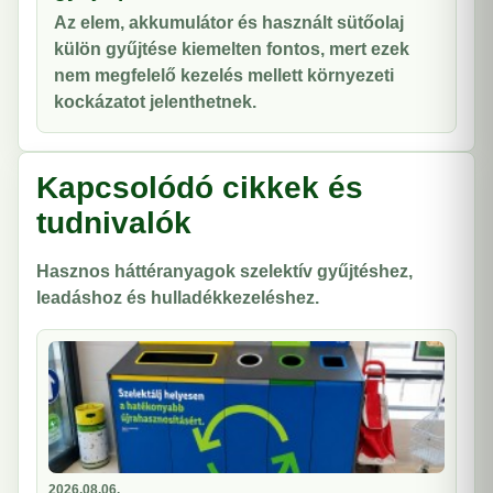
Az elem, akkumulátor és használt sütőolaj
külön gyűjtése kiemelten fontos, mert ezek
nem megfelelő kezelés mellett környezeti
kockázatot jelenthetnek.
Kapcsolódó cikkek és
tudnivalók
Hasznos háttéranyagok szelektív gyűjtéshez,
leadáshoz és hulladékkezeléshez.
2026.08.06.