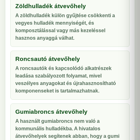
Zöldhulladék átvevőhely
A zöldhulladék külön gyűjtése csökkenti a
vegyes hulladék mennyiségét, és
komposztálással vagy más kezeléssel
hasznos anyaggá válhat.
Roncsautó átvevőhely
A roncsautók és kapcsolódó alkatrészek
leadása szabályozott folyamat, mivel
veszélyes anyagokat és újrahasznosítható
komponenseket is tartalmazhatnak.
Gumiabroncs átvevőhely
A használt gumiabroncs nem való a
kommunális hulladékba. A hivatalos
átvevőhelyek segítenek abban, hogy a gumi