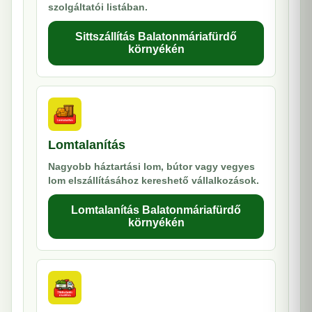
szolgáltatói listában.
Sittszállítás Balatonmáriafürdő
környékén
Lomtalanítás
Nagyobb háztartási lom, bútor vagy vegyes
lom elszállításához kereshető vállalkozások.
Lomtalanítás Balatonmáriafürdő
környékén