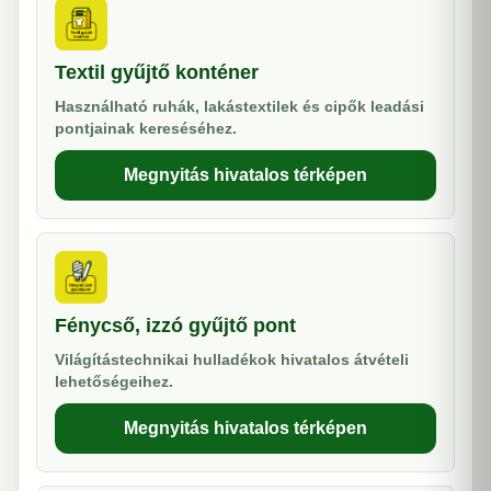
Textil gyűjtő konténer
Használható ruhák, lakástextilek és cipők leadási
pontjainak kereséséhez.
Megnyitás hivatalos térképen
Fénycső, izzó gyűjtő pont
Világítástechnikai hulladékok hivatalos átvételi
lehetőségeihez.
Megnyitás hivatalos térképen