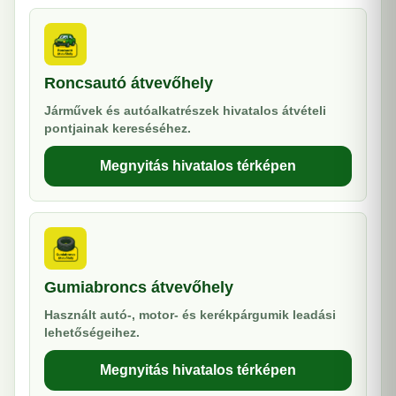
Roncsautó átvevőhely
Járművek és autóalkatrészek hivatalos átvételi
pontjainak kereséséhez.
Megnyitás hivatalos térképen
Gumiabroncs átvevőhely
Használt autó-, motor- és kerékpárgumik leadási
lehetőségeihez.
Megnyitás hivatalos térképen