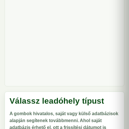
Válassz leadóhely típust
A gombok hivatalos, saját vagy külső adatbázisok
alapján segítenek továbbmenni. Ahol saját
adatbázis érhető el, ott a frissítési dátumot is