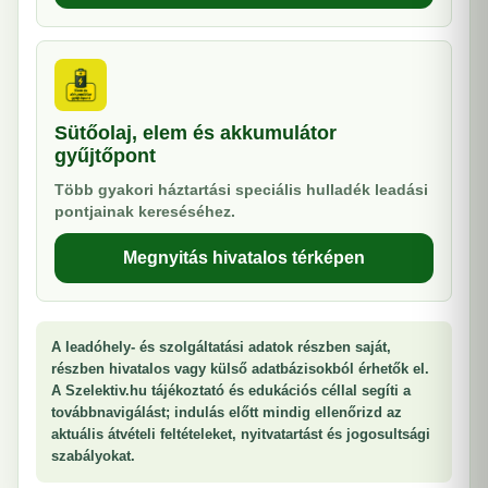
Sütőolaj, elem és akkumulátor
gyűjtőpont
Több gyakori háztartási speciális hulladék leadási
pontjainak kereséséhez.
Megnyitás hivatalos térképen
A leadóhely- és szolgáltatási adatok részben saját,
részben hivatalos vagy külső adatbázisokból érhetők el.
A Szelektiv.hu tájékoztató és edukációs céllal segíti a
továbbnavigálást; indulás előtt mindig ellenőrizd az
aktuális átvételi feltételeket, nyitvatartást és jogosultsági
szabályokat.