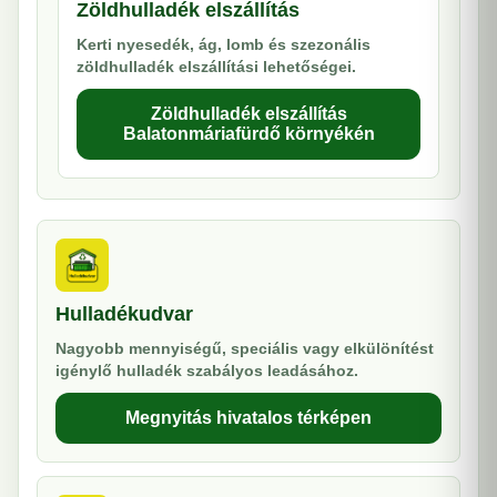
Zöldhulladék elszállítás
Kerti nyesedék, ág, lomb és szezonális
zöldhulladék elszállítási lehetőségei.
Zöldhulladék elszállítás
Balatonmáriafürdő környékén
Hulladékudvar
Nagyobb mennyiségű, speciális vagy elkülönítést
igénylő hulladék szabályos leadásához.
Megnyitás hivatalos térképen