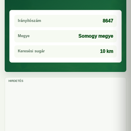
Irányítószám
8647
Megye
Somogy megye
Keresési sugár
10 km
HIRDETÉS