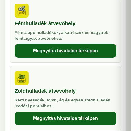
Fémhulladék átvevőhely
Fém alapú hulladékok, alkatrészek és nagyobb
fémtárgyak átvételéhez.
Megnyitás hivatalos térképen
Zöldhulladék átvevőhely
Kerti nyesedék, lomb, ág és egyéb zöldhulladék
leadási pontjaihoz.
Megnyitás hivatalos térképen