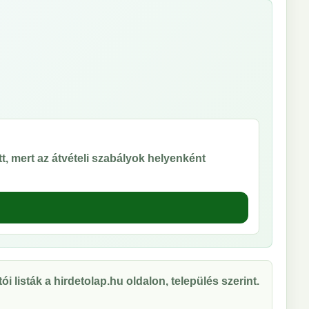
t, mert az átvételi szabályok helyenként
ói listák a hirdetolap.hu oldalon, település szerint.