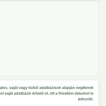
los, saját vagy külső adatbázisok alapján segítenek
 saját adatbázis érhető el, ott a frissítési dátumot is
jelezzük.