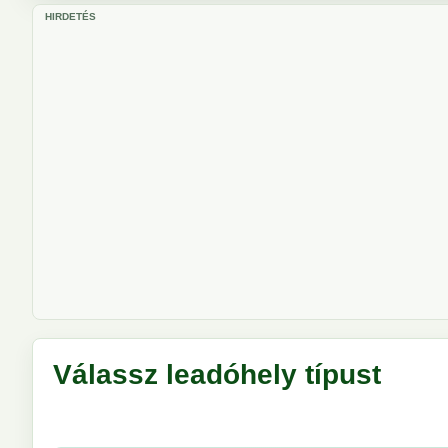
HIRDETÉS
Válassz leadóhely típust