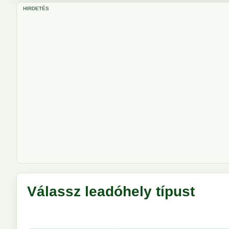
HIRDETÉS
Válassz leadóhely típust