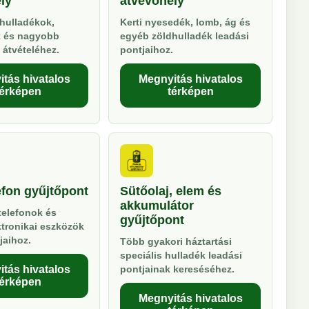
ly
átvevőhely
hulladékok,
Kerti nyesedék, lomb, ág és
k és nagyobb
egyéb zöldhulladék leadási
 átvételéhez.
pontjaihoz.
tás hivatalos
Megnyitás hivatalos
térképen
térképen
efon gyűjtőpont
Sütőolaj, elem és
akkumulátor
telefonok és
gyűjtőpont
ktronikai eszközök
jaihoz.
Több gyakori háztartási
speciális hulladék leadási
tás hivatalos
pontjainak kereséséhez.
térképen
Megnyitás hivatalos