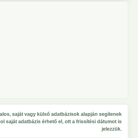
los, saját vagy külső adatbázisok alapján segítenek
 saját adatbázis érhető el, ott a frissítési dátumot is
jelezzük.