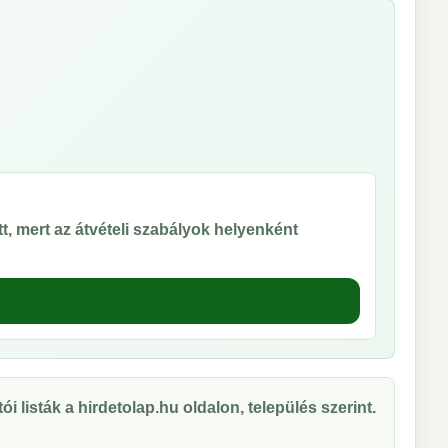
t, mert az átvételi szabályok helyenként
ói listák a hirdetolap.hu oldalon, település szerint.