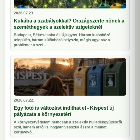
2026.07.23.
Kukába a szabályokkal? Országszerte nőnek a
szeméthegyek a szelektív szigeteknél
Budapest, Békéscsaba és Újkígyós. Három különböző
település, három különböző helyszín, mégis ugyanaz a
probléma: a szel...
2026.07.22.
Egy fotó is változást indíthat el - Kispest új
pályázata a környezetért
A környezetvédelem nemcsak a szelektív hulladékgyűjtésről
szól, hanem arról is, hogyan vesszük észre a minket
körülvevő...