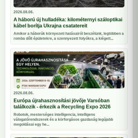
2026.08.06.
A háború új hulladéka: kilométernyi száloptikai
kábel borítja Ukrajna csatatereit
Amikor a háborúk környezeti hatásairól beszélünk, legtöbben a
romba dőlt épületekre, a szennyezett folyókra, a kiégett...
2026.08.06.
Európa újrahasznosítási jövője Varsóban
találkozik - érkezik a Recycling Expo 2026
Robotok, mesterséges intelligencia, intelligens
válogatórendszerek és a körforgásos gazdaság legújabb
megoldásai egy he...