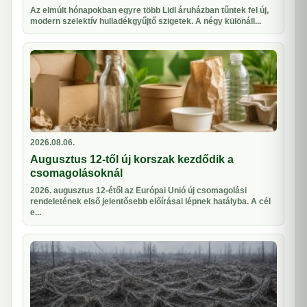
Az elmúlt hónapokban egyre több Lidl áruházban tűntek fel új,
modern szelektív hulladékgyűjtő szigetek. A négy különáll...
2026.08.06.
Augusztus 12-től új korszak kezdődik a
csomagolásoknál
2026. augusztus 12-étől az Európai Unió új csomagolási
rendeletének első jelentősebb előírásai lépnek hatályba. A cél
e...