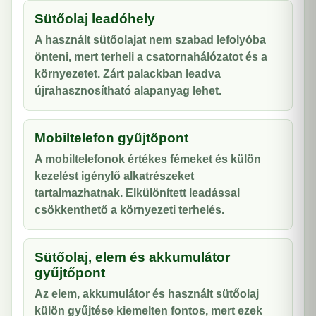
Sütőolaj leadóhely
A használt sütőolajat nem szabad lefolyóba
önteni, mert terheli a csatornahálózatot és a
környezetet. Zárt palackban leadva
újrahasznosítható alapanyag lehet.
Mobiltelefon gyűjtőpont
A mobiltelefonok értékes fémeket és külön
kezelést igénylő alkatrészeket
tartalmazhatnak. Elkülönített leadással
csökkenthető a környezeti terhelés.
Sütőolaj, elem és akkumulátor
gyűjtőpont
Az elem, akkumulátor és használt sütőolaj
külön gyűjtése kiemelten fontos, mert ezek