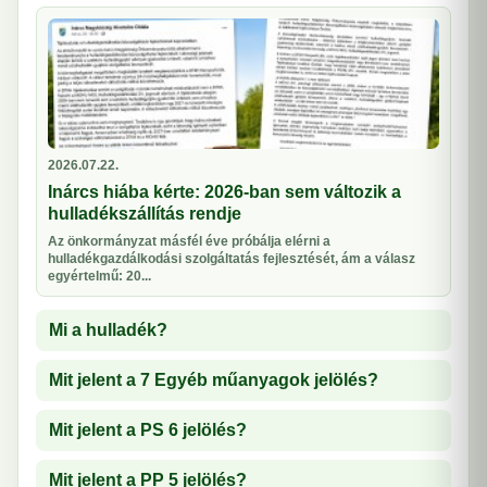
2026.07.22.
Inárcs hiába kérte: 2026-ban sem változik a
hulladékszállítás rendje
Az önkormányzat másfél éve próbálja elérni a
hulladékgazdálkodási szolgáltatás fejlesztését, ám a válasz
egyértelmű: 20...
Mi a hulladék?
Mit jelent a 7 Egyéb műanyagok jelölés?
Mit jelent a PS 6 jelölés?
Mit jelent a PP 5 jelölés?