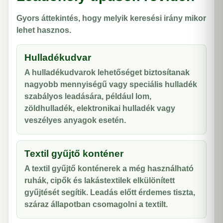
Gyors áttekintés, hogy melyik keresési irány mikor
lehet hasznos.
Hulladékudvar
A hulladékudvarok lehetőséget biztosítanak
nagyobb mennyiségű vagy speciális hulladék
szabályos leadására, például lom,
zöldhulladék, elektronikai hulladék vagy
veszélyes anyagok esetén.
Textil gyűjtő konténer
A textil gyűjtő konténerek a még használható
ruhák, cipők és lakástextilek elkülönített
gyűjtését segítik. Leadás előtt érdemes tiszta,
száraz állapotban csomagolni a textilt.