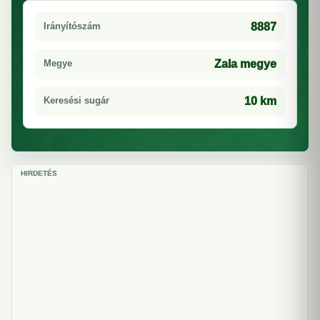
Irányítószám
8887
Megye
Zala megye
Keresési sugár
10 km
HIRDETÉS