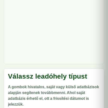
Válassz leadóhely típust
A gombok hivatalos, saját vagy külső adatbázisok
alapján segítenek továbbmenni. Ahol saját
adatbázis érhető el, ott a frissítési dátumot is
jelezzük.