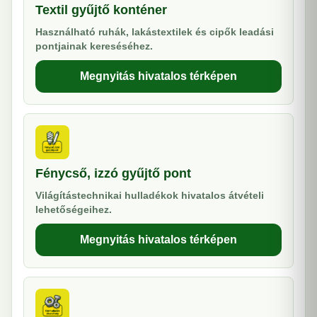
Textil gyűjtő konténer
Használható ruhák, lakástextilek és cipők leadási
pontjainak kereséséhez.
Megnyitás hivatalos térképen
Fénycső, izzó gyűjtő pont
Világítástechnikai hulladékok hivatalos átvételi
lehetőségeihez.
Megnyitás hivatalos térképen