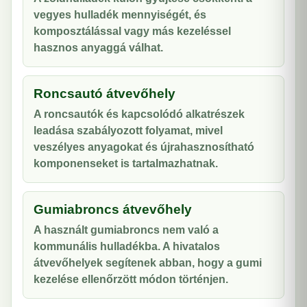
vegyes hulladék mennyiségét, és
komposztálással vagy más kezeléssel
hasznos anyaggá válhat.
Roncsautó átvevőhely
A roncsautók és kapcsolódó alkatrészek
leadása szabályozott folyamat, mivel
veszélyes anyagokat és újrahasznosítható
komponenseket is tartalmazhatnak.
Gumiabroncs átvevőhely
A használt gumiabroncs nem való a
kommunális hulladékba. A hivatalos
átvevőhelyek segítenek abban, hogy a gumi
kezelése ellenőrzött módon történjen.