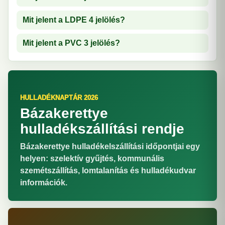
Mit jelent a LDPE 4 jelölés?
Mit jelent a PVC 3 jelölés?
HULLADÉKNAPTÁR 2026
Bázakerettye
hulladékszállítási rendje
Bázakerettye hulladékelszállítási időpontjai egy
helyen: szelektív gyűjtés, kommunális
szemétszállítás, lomtalanítás és hulladékudvar
információk.