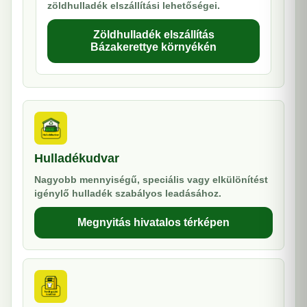
zöldhulladék elszállítási lehetőségei.
Zöldhulladék elszállítás
Bázakerettye környékén
Hulladékudvar
Nagyobb mennyiségű, speciális vagy elkülönítést
igénylő hulladék szabályos leadásához.
Megnyitás hivatalos térképen