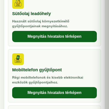
Sütőolaj leadóhely
Használt sütőolaj környezetkímélő
gyűjtőpontjainak megnyitásához.
Megnyitás hivatalos térképen
Mobiltelefon gyűjtőpont
Régi mobiltelefonok és kisebb elektronikai
eszközök gyűjtőpontjaihoz.
Megnyitás hivatalos térképen