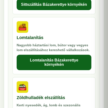
Sittszállítás Bázakerettye környékén
Lomtalanítás
Nagyobb háztartási lom, bútor vagy vegyes
lom elszállításához kereshető vállalkozások.
Lomtalanítás Bázakerettye
környékén
Zöldhulladék elszállítás
Kerti nyesedék, ág, lomb és szezonális