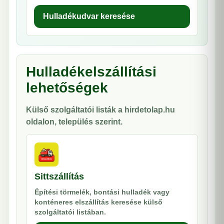
Hulladékudvar keresése
Hulladékelszállítási
lehetőségek
Külső szolgáltatói listák a hirdetolap.hu
oldalon, település szerint.
Sittszállítás
Építési törmelék, bontási hulladék vagy
konténeres elszállítás keresése külső
szolgáltatói listában.