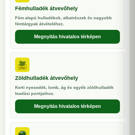
Fémhulladék átvevőhely
Fém alapú hulladékok, alkatrészek és nagyobb
fémtárgyak átvételéhez.
Megnyitás hivatalos térképen
Zöldhulladék átvevőhely
Kerti nyesedék, lomb, ág és egyéb zöldhulladék
leadási pontjaihoz.
Megnyitás hivatalos térképen