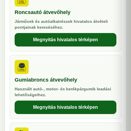
Roncsautó átvevőhely
Járművek és autóalkatrészek hivatalos átvételi
pontjainak kereséséhez.
Megnyitás hivatalos térképen
Gumiabroncs átvevőhely
Használt autó-, motor- és kerékpárgumik leadási
lehetőségeihez.
Megnyitás hivatalos térképen