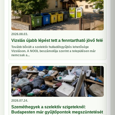
2026.08.03.
Vizslás újabb lépést tett a fenntartható jövő felé
Tovább bővült a szelektív hulladékgyűjtés lehetősége
Vizsláson. A NOOL beszámolója szerint a településen már
nemcsak a...
2026.07.24.
Szeméthegyek a szelektív szigeteknél:
Budapesten már gyűjtőpontok megszüntetését