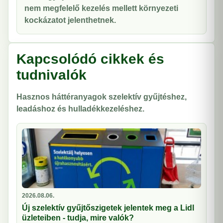
nem megfelelő kezelés mellett környezeti
kockázatot jelenthetnek.
Kapcsolódó cikkek és
tudnivalók
Hasznos háttéranyagok szelektív gyűjtéshez,
leadáshoz és hulladékkezeléshez.
2026.08.06.
Új szelektív gyűjtőszigetek jelentek meg a Lidl
üzleteiben - tudja, mire valók?