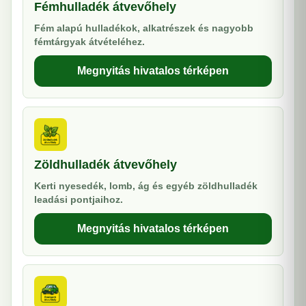
Fémhulladék átvevőhely
Fém alapú hulladékok, alkatrészek és nagyobb
fémtárgyak átvételéhez.
Megnyitás hivatalos térképen
Zöldhulladék átvevőhely
Kerti nyesedék, lomb, ág és egyéb zöldhulladék
leadási pontjaihoz.
Megnyitás hivatalos térképen