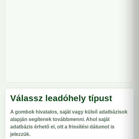
Válassz leadóhely típust
A gombok hivatalos, saját vagy külső adatbázisok
alapján segítenek továbbmenni. Ahol saját
adatbázis érhető el, ott a frissítési dátumot is
jelezzük.