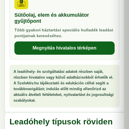
Sütőolaj, elem és akkumulátor
gyűjtőpont
Több gyakori háztartási speciális hulladék leadási
pontjainak kereséséhez.
Megnyitás hivatalos térképen
A leadóhely- és szolgáltatási adatok részben saját,
részben hivatalos vagy külső adatbázisokból érhetők el.
A Szelektiv.hu tájékoztató és edukációs céllal segíti a
továbbnavigálást; indulás előtt mindig ellenőrizd az
aktuális átvételi feltételeket, nyitvatartást és jogosultsági
szabályokat.
Leadóhely típusok röviden