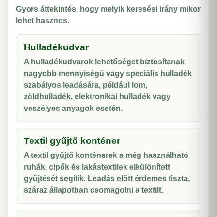
Gyors áttekintés, hogy melyik keresési irány mikor
lehet hasznos.
Hulladékudvar
A hulladékudvarok lehetőséget biztosítanak
nagyobb mennyiségű vagy speciális hulladék
szabályos leadására, például lom,
zöldhulladék, elektronikai hulladék vagy
veszélyes anyagok esetén.
Textil gyűjtő konténer
A textil gyűjtő konténerek a még használható
ruhák, cipők és lakástextilek elkülönített
gyűjtését segítik. Leadás előtt érdemes tiszta,
száraz állapotban csomagolni a textilt.