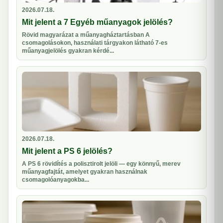
2026.07.18.
Mit jelent a 7 Egyéb műanyagok jelölés?
Rövid magyarázat a műanyagháztartásban A
csomagolásokon, használati tárgyakon látható 7-es
műanyagjelölés gyakran kérdé...
2026.07.18.
Mit jelent a PS 6 jelölés?
A PS 6 rövidítés a polisztirolt jelöli — egy könnyű, merev
műanyagfajtát, amelyet gyakran használnak
csomagolóanyagokba...