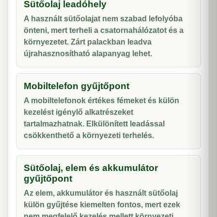
Sütőolaj leadóhely
A használt sütőolajat nem szabad lefolyóba
önteni, mert terheli a csatornahálózatot és a
környezetet. Zárt palackban leadva
újrahasznosítható alapanyag lehet.
Mobiltelefon gyűjtőpont
A mobiltelefonok értékes fémeket és külön
kezelést igénylő alkatrészeket
tartalmazhatnak. Elkülönített leadással
csökkenthető a környezeti terhelés.
Sütőolaj, elem és akkumulátor
gyűjtőpont
Az elem, akkumulátor és használt sütőolaj
külön gyűjtése kiemelten fontos, mert ezek
nem megfelelő kezelés mellett környezeti