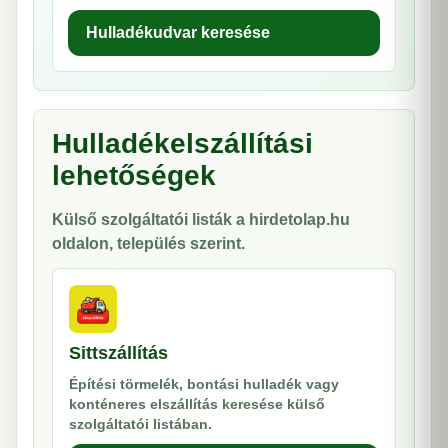
Hulladékudvar keresése
Hulladékelszállítási
lehetőségek
Külső szolgáltatói listák a hirdetolap.hu
oldalon, település szerint.
Sittszállítás
Építési törmelék, bontási hulladék vagy
konténeres elszállítás keresése külső
szolgáltatói listában.