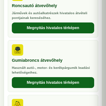
Roncsautó átvevőhely
Járművek és autóalkatrészek hivatalos átvételi
pontjainak kereséséhez.
Megnyitás hivatalos térképen
Gumiabroncs átvevőhely
Használt autó-, motor- és kerékpárgumik leadási
lehetőségeihez.
Megnyitás hivatalos térképen