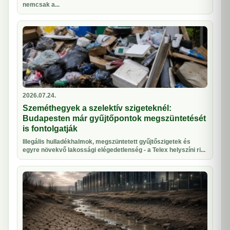
nemcsak a...
2026.07.24.
Szeméthegyek a szelektív szigeteknél:
Budapesten már gyűjtőpontok megszüntetését
is fontolgatják
Illegális hulladékhalmok, megszüntetett gyűjtőszigetek és
egyre növekvő lakossági elégedetlenség - a Telex helyszíni ri...