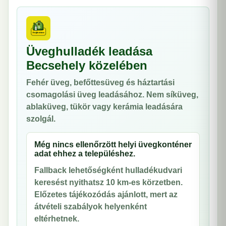
Üveghulladék leadása
Becsehely közelében
Fehér üveg, befőttesüveg és háztartási
csomagolási üveg leadásához. Nem síküveg,
ablaküveg, tükör vagy kerámia leadására
szolgál.
Még nincs ellenőrzött helyi üvegkonténer
adat ehhez a településhez.
Fallback lehetőségként hulladékudvari
keresést nyithatsz 10 km-es körzetben.
Előzetes tájékozódás ajánlott, mert az
átvételi szabályok helyenként
eltérhetnek.