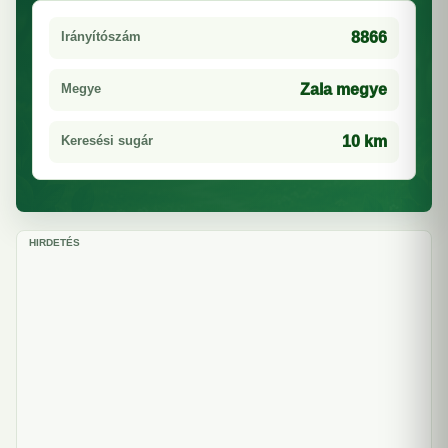
Irányítószám
8866
Megye
Zala megye
Keresési sugár
10 km
HIRDETÉS