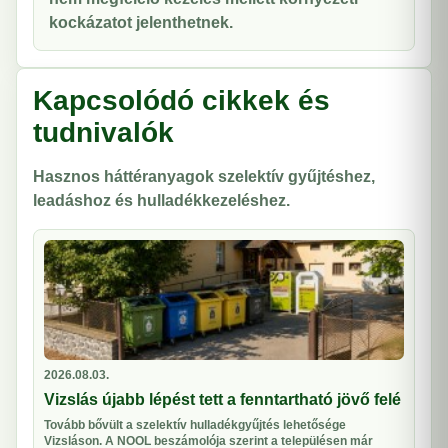
kockázatot jelenthetnek.
Kapcsolódó cikkek és
tudnivalók
Hasznos háttéranyagok szelektív gyűjtéshez,
leadáshoz és hulladékkezeléshez.
2026.08.03.
Vizslás újabb lépést tett a fenntartható jövő felé
Tovább bővült a szelektív hulladékgyűjtés lehetősége
Vizsláson. A NOOL beszámolója szerint a településen már