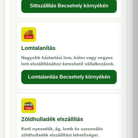
Sittszállítás Becsehely környékén
Lomtalanítás
Nagyobb háztartási lom, bútor vagy vegyes
lom elszállításához kereshető vállalkozások.
Lomtalanítás Becsehely környékén
Zöldhulladék elszállítás
Kerti nyesedék, ág, lomb és szezonális
zöldhulladék elszállítási lehetőségei.