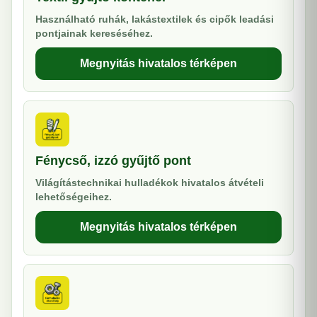
Használható ruhák, lakástextilek és cipők leadási
pontjainak kereséséhez.
Megnyitás hivatalos térképen
Fénycső, izzó gyűjtő pont
Világítástechnikai hulladékok hivatalos átvételi
lehetőségeihez.
Megnyitás hivatalos térképen