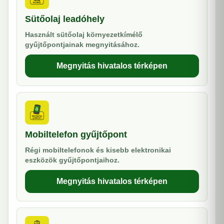
Sütőolaj leadóhely
Használt sütőolaj környezetkímélő
gyűjtőpontjainak megnyitásához.
Megnyitás hivatalos térképen
Mobiltelefon gyűjtőpont
Régi mobiltelefonok és kisebb elektronikai
eszközök gyűjtőpontjaihoz.
Megnyitás hivatalos térképen