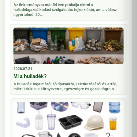
Az önkormányzat másfél éve próbálja elérni a
hulladékgazdálkodási szolgáltatás fejlesztését, ám a válasz
egyértelmű: 20...
2026.07.21.
Mi a hulladék?
A hulladék fogalmáról, fő típusairól, keletkezéséről és arról,
miért kritikus a környezetre, egészségre és gazdaságra n...