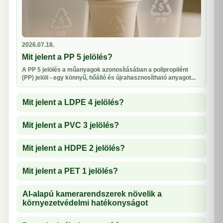
2026.07.18.
Mit jelent a PP 5 jelölés?
A PP 5 jelölés a műanyagok azonosításában a polipropilént
(PP) jelöli - egy könnyű, hőálló és újrahasznosítható anyagot...
Mit jelent a LDPE 4 jelölés?
Mit jelent a PVC 3 jelölés?
Mit jelent a HDPE 2 jelölés?
Mit jelent a PET 1 jelölés?
AI-alapú kamerarendszerek növelik a
környezetvédelmi hatékonyságot