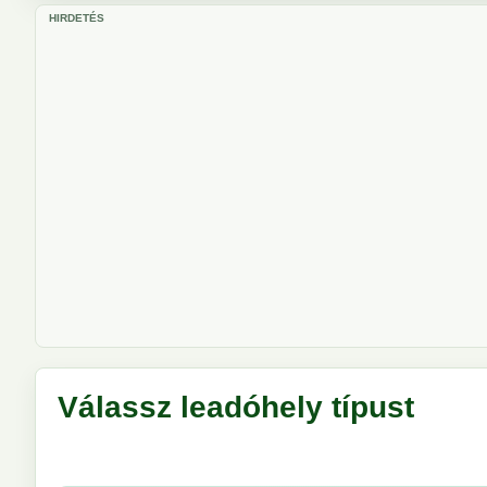
HIRDETÉS
Válassz leadóhely típust