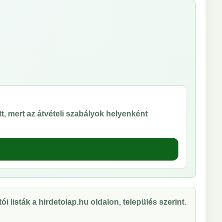
t, mert az átvételi szabályok helyenként
ói listák a hirdetolap.hu oldalon, település szerint.