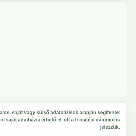
los, saját vagy külső adatbázisok alapján segítenek
 saját adatbázis érhető el, ott a frissítési dátumot is
jelezzük.