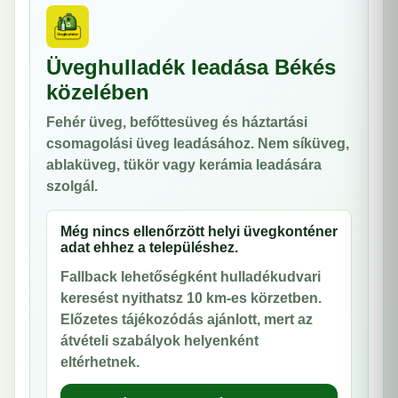
Üveghulladék leadása Békés
közelében
Fehér üveg, befőttesüveg és háztartási
csomagolási üveg leadásához. Nem síküveg,
ablaküveg, tükör vagy kerámia leadására
szolgál.
Még nincs ellenőrzött helyi üvegkonténer
adat ehhez a településhez.
Fallback lehetőségként hulladékudvari
keresést nyithatsz 10 km-es körzetben.
Előzetes tájékozódás ajánlott, mert az
átvételi szabályok helyenként
eltérhetnek.