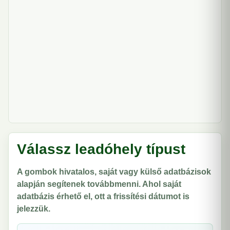
Válassz leadóhely típust
A gombok hivatalos, saját vagy külső adatbázisok
alapján segítenek továbbmenni. Ahol saját
adatbázis érhető el, ott a frissítési dátumot is
jelezzük.