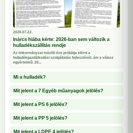
2026.07.22.
Inárcs hiába kérte: 2026-ban sem változik a
hulladékszállítás rendje
Az önkormányzat másfél éve próbálja elérni a
hulladékgazdálkodási szolgáltatás fejlesztését, ám a válasz
egyértelmű: 20...
Mi a hulladék?
Mit jelent a 7 Egyéb műanyagok jelölés?
Mit jelent a PS 6 jelölés?
Mit jelent a PP 5 jelölés?
Mit jelent a LDPE 4 jelölés?