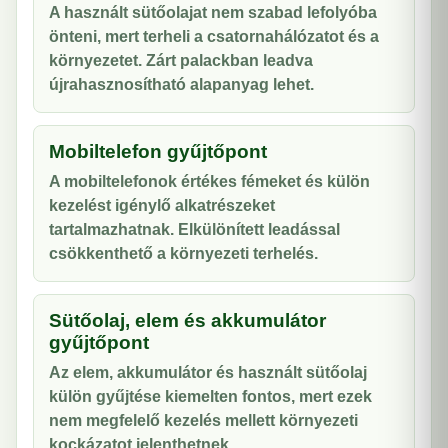
A használt sütőolajat nem szabad lefolyóba
önteni, mert terheli a csatornahálózatot és a
környezetet. Zárt palackban leadva
újrahasznosítható alapanyag lehet.
Mobiltelefon gyűjtőpont
A mobiltelefonok értékes fémeket és külön
kezelést igénylő alkatrészeket
tartalmazhatnak. Elkülönített leadással
csökkenthető a környezeti terhelés.
Sütőolaj, elem és akkumulátor
gyűjtőpont
Az elem, akkumulátor és használt sütőolaj
külön gyűjtése kiemelten fontos, mert ezek
nem megfelelő kezelés mellett környezeti
kockázatot jelenthetnek.