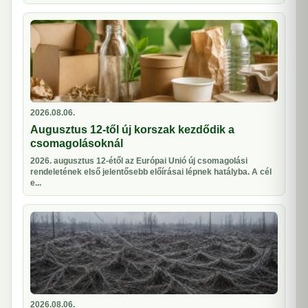
2026.08.06.
Augusztus 12-től új korszak kezdődik a
csomagolásoknál
2026. augusztus 12-étől az Európai Unió új csomagolási
rendeletének első jelentősebb előírásai lépnek hatályba. A cél
e...
2026.08.06.