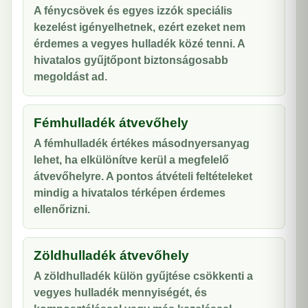
A fénycsövek és egyes izzók speciális
kezelést igényelhetnek, ezért ezeket nem
érdemes a vegyes hulladék közé tenni. A
hivatalos gyűjtőpont biztonságosabb
megoldást ad.
Fémhulladék átvevőhely
A fémhulladék értékes másodnyersanyag
lehet, ha elkülönítve kerül a megfelelő
átvevőhelyre. A pontos átvételi feltételeket
mindig a hivatalos térképen érdemes
ellenőrizni.
Zöldhulladék átvevőhely
A zöldhulladék külön gyűjtése csökkenti a
vegyes hulladék mennyiségét, és