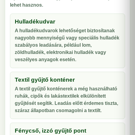
lehet hasznos.
Hulladékudvar
A hulladékudvarok lehetőséget biztosítanak
nagyobb mennyiségű vagy speciális hulladék
szabályos leadására, például lom,
zöldhulladék, elektronikai hulladék vagy
veszélyes anyagok esetén.
Textil gyűjtő konténer
A textil gyűjtő konténerek a még használható
ruhák, cipők és lakástextilek elkülönített
gyűjtését segítik. Leadás előtt érdemes tiszta,
száraz állapotban csomagolni a textilt.
Fénycső, izzó gyűjtő pont