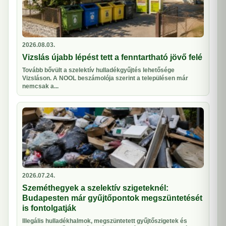
2026.08.03.
Vizslás újabb lépést tett a fenntartható jövő felé
Tovább bővült a szelektív hulladékgyűjtés lehetősége
Vizsláson. A NOOL beszámolója szerint a településen már
nemcsak a...
2026.07.24.
Szeméthegyek a szelektív szigeteknél:
Budapesten már gyűjtőpontok megszüntetését
is fontolgatják
Illegális hulladékhalmok, megszüntetett gyűjtőszigetek és