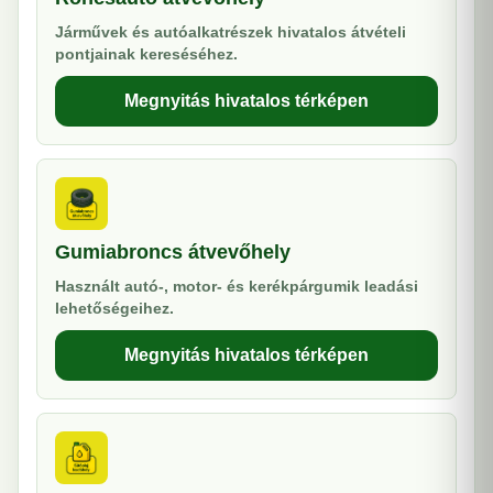
Járművek és autóalkatrészek hivatalos átvételi
pontjainak kereséséhez.
Megnyitás hivatalos térképen
Gumiabroncs átvevőhely
Használt autó-, motor- és kerékpárgumik leadási
lehetőségeihez.
Megnyitás hivatalos térképen