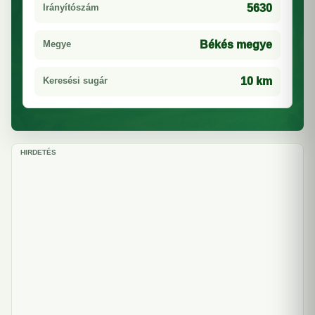
Irányítószám
5630
Megye
Békés megye
Keresési sugár
10 km
HIRDETÉS