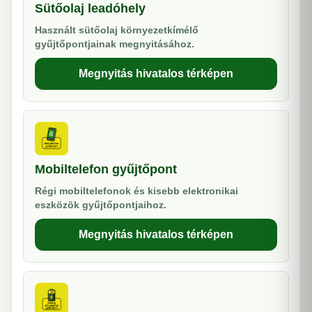
Sütőolaj leadóhely
Használt sütőolaj környezetkímélő
gyűjtőpontjainak megnyitásához.
Megnyitás hivatalos térképen
Mobiltelefon gyűjtőpont
Régi mobiltelefonok és kisebb elektronikai
eszközök gyűjtőpontjaihoz.
Megnyitás hivatalos térképen