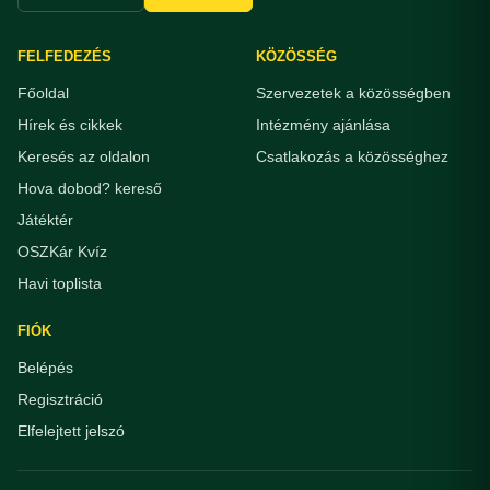
FELFEDEZÉS
KÖZÖSSÉG
Főoldal
Szervezetek a közösségben
Hírek és cikkek
Intézmény ajánlása
Keresés az oldalon
Csatlakozás a közösséghez
Hova dobod? kereső
Játéktér
OSZKár Kvíz
Havi toplista
FIÓK
Belépés
Regisztráció
Elfelejtett jelszó