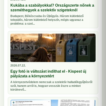
Kukába a szabályokkal? Országszerte nőnek a
szeméthegyek a szelektív szigeteknél
Budapest, Békéscsaba és Újkígyós. Három különböző
település, három különböző helyszín, mégis ugyanaz a
probléma: a szel...
2026.07.22.
Egy fotó is változást indíthat el - Kispest új
pályázata a környezetért
A környezetvédelem nemcsak a szelektív hulladékgyűjtésről
szól, hanem arról is, hogyan vesszük észre a minket
körülvevő...