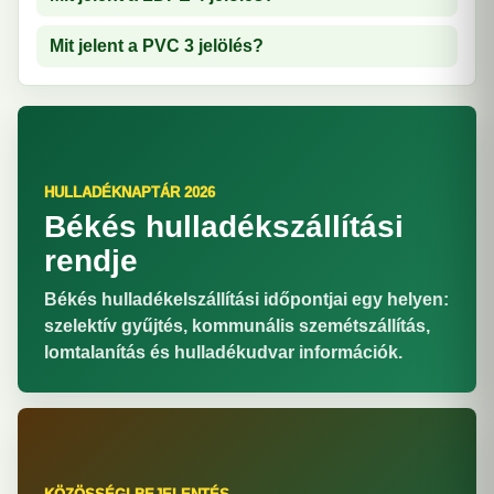
Mit jelent a PVC 3 jelölés?
HULLADÉKNAPTÁR 2026
Békés hulladékszállítási
rendje
Békés hulladékelszállítási időpontjai egy helyen:
szelektív gyűjtés, kommunális szemétszállítás,
lomtalanítás és hulladékudvar információk.