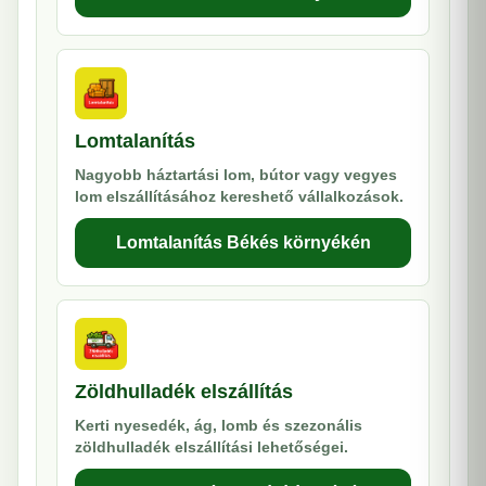
Lomtalanítás
Nagyobb háztartási lom, bútor vagy vegyes
lom elszállításához kereshető vállalkozások.
Lomtalanítás Békés környékén
Zöldhulladék elszállítás
Kerti nyesedék, ág, lomb és szezonális
zöldhulladék elszállítási lehetőségei.