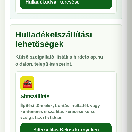
Hulladékudvar keresése
Hulladékelszállítási
lehetőségek
Külső szolgáltatói listák a hirdetolap.hu
oldalon, település szerint.
Sittszállítás
Építési törmelék, bontási hulladék vagy
konténeres elszállítás keresése külső
szolgáltatói listában.
Sittszállítás Békés környékén