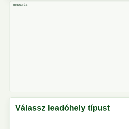
HIRDETÉS
Válassz leadóhely típust