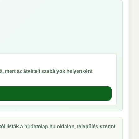
t, mert az átvételi szabályok helyenként
ói listák a hirdetolap.hu oldalon, település szerint.