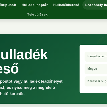
éktípusok
Hulladéknaptár
Hulladékkereső
Leadóhely k
Települések
hulladék
Irányítószám
eső
Megye
őpontot vagy hulladék leadóhelyet
Keresési sug
ust, és nyisd meg a megfelelő
rhető keresőt.