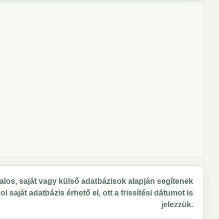
los, saját vagy külső adatbázisok alapján segítenek
 saját adatbázis érhető el, ott a frissítési dátumot is
jelezzük.