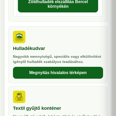
Zöldhulladék elszállítás Bercel
környékén
Hulladékudvar
Nagyobb mennyiségű, speciális vagy elkülönítést
igénylő hulladék szabályos leadásához.
Megnyitás hivatalos térképen
Textil gyűjtő konténer