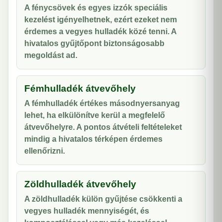
A fénycsövek és egyes izzók speciális
kezelést igényelhetnek, ezért ezeket nem
érdemes a vegyes hulladék közé tenni. A
hivatalos gyűjtőpont biztonságosabb
megoldást ad.
Fémhulladék átvevőhely
A fémhulladék értékes másodnyersanyag
lehet, ha elkülönítve kerül a megfelelő
átvevőhelyre. A pontos átvételi feltételeket
mindig a hivatalos térképen érdemes
ellenőrizni.
Zöldhulladék átvevőhely
A zöldhulladék külön gyűjtése csökkenti a
vegyes hulladék mennyiségét, és