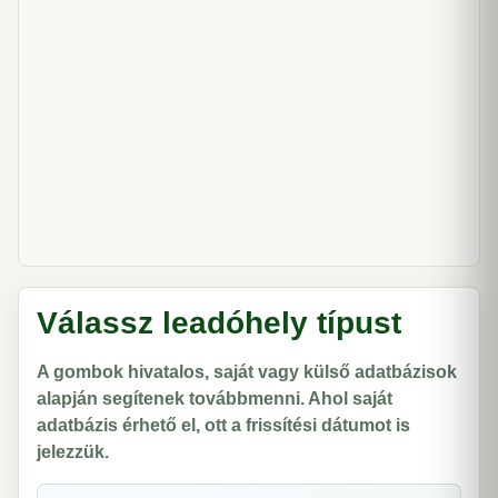
Válassz leadóhely típust
A gombok hivatalos, saját vagy külső adatbázisok
alapján segítenek továbbmenni. Ahol saját
adatbázis érhető el, ott a frissítési dátumot is
jelezzük.