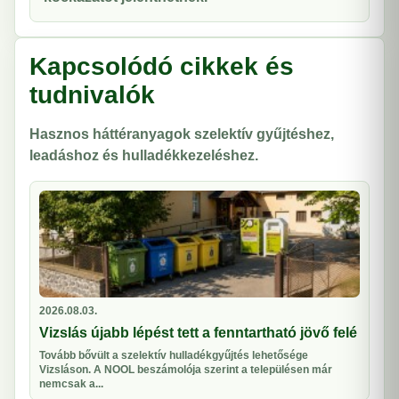
Kapcsolódó cikkek és
tudnivalók
Hasznos háttéranyagok szelektív gyűjtéshez,
leadáshoz és hulladékkezeléshez.
2026.08.03.
Vizslás újabb lépést tett a fenntartható jövő felé
Tovább bővült a szelektív hulladékgyűjtés lehetősége
Vizsláson. A NOOL beszámolója szerint a településen már
nemcsak a...