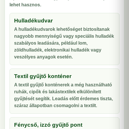
lehet hasznos.
Hulladékudvar
A hulladékudvarok lehetőséget biztosítanak
nagyobb mennyiségű vagy speciális hulladék
szabályos leadására, például lom,
zöldhulladék, elektronikai hulladék vagy
veszélyes anyagok esetén.
Textil gyűjtő konténer
A textil gyűjtő konténerek a még használható
ruhák, cipők és lakástextilek elkülönített
gyűjtését segítik. Leadás előtt érdemes tiszta,
száraz állapotban csomagolni a textilt.
Fénycső, izzó gyűjtő pont