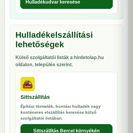
Hulladékudvar keresése
Hulladékelszállítási
lehetőségek
Külső szolgáltatói listák a hirdetolap.hu
oldalon, település szerint.
Sittszállítás
Építési törmelék, bontási hulladék vagy
konténeres elszállítás keresése külső
szolgáltatói listában.
Sittszállítás Bercel környékén