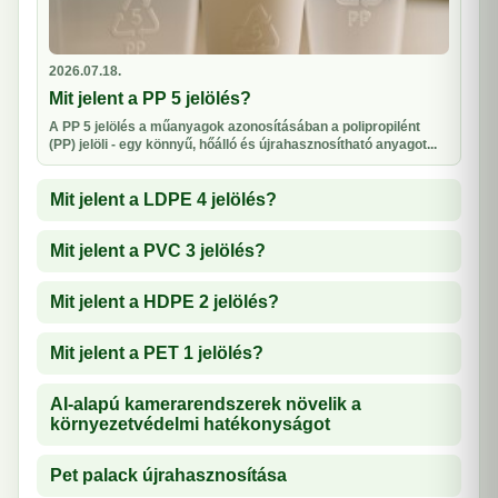
2026.07.18.
Mit jelent a PP 5 jelölés?
A PP 5 jelölés a műanyagok azonosításában a polipropilént
(PP) jelöli - egy könnyű, hőálló és újrahasznosítható anyagot...
Mit jelent a LDPE 4 jelölés?
Mit jelent a PVC 3 jelölés?
Mit jelent a HDPE 2 jelölés?
Mit jelent a PET 1 jelölés?
AI-alapú kamerarendszerek növelik a
környezetvédelmi hatékonyságot
Pet palack újrahasznosítása