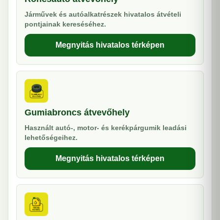
Járművek és autóalkatrészek hivatalos átvételi
pontjainak kereséséhez.
Megnyitás hivatalos térképen
Gumiabroncs átvevőhely
Használt autó-, motor- és kerékpárgumik leadási
lehetőségeihez.
Megnyitás hivatalos térképen