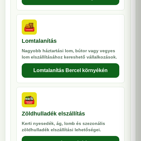
Lomtalanítás
Nagyobb háztartási lom, bútor vagy vegyes
lom elszállításához kereshető vállalkozások.
Lomtalanítás Bercel környékén
Zöldhulladék elszállítás
Kerti nyesedék, ág, lomb és szezonális
zöldhulladék elszállítási lehetőségei.