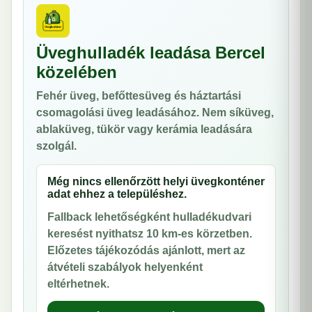
Üveghulladék leadása Bercel
közelében
Fehér üveg, befőttesüveg és háztartási
csomagolási üveg leadásához. Nem síküveg,
ablaküveg, tükör vagy kerámia leadására
szolgál.
Még nincs ellenőrzött helyi üvegkonténer
adat ehhez a településhez.
Fallback lehetőségként hulladékudvari
keresést nyithatsz 10 km-es körzetben.
Előzetes tájékozódás ajánlott, mert az
átvételi szabályok helyenként
eltérhetnek.