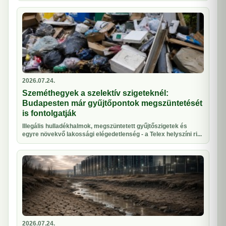
2026.07.24.
Szeméthegyek a szelektív szigeteknél:
Budapesten már gyűjtőpontok megszüntetését
is fontolgatják
Illegális hulladékhalmok, megszüntetett gyűjtőszigetek és
egyre növekvő lakossági elégedetlenség - a Telex helyszíni ri...
2026.07.24.