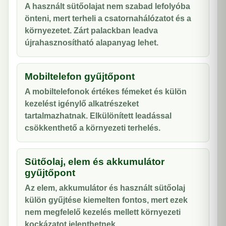
A használt sütőolajat nem szabad lefolyóba
önteni, mert terheli a csatornahálózatot és a
környezetet. Zárt palackban leadva
újrahasznosítható alapanyag lehet.
Mobiltelefon gyűjtőpont
A mobiltelefonok értékes fémeket és külön
kezelést igénylő alkatrészeket
tartalmazhatnak. Elkülönített leadással
csökkenthető a környezeti terhelés.
Sütőolaj, elem és akkumulátor
gyűjtőpont
Az elem, akkumulátor és használt sütőolaj
külön gyűjtése kiemelten fontos, mert ezek
nem megfelelő kezelés mellett környezeti
kockázatot jelenthetnek.