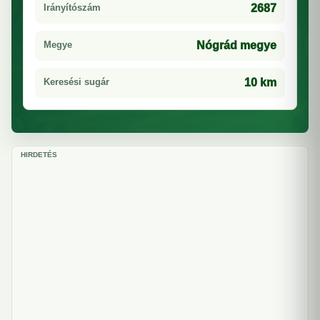
Irányítószám
2687
Megye
Nógrád megye
Keresési sugár
10 km
HIRDETÉS