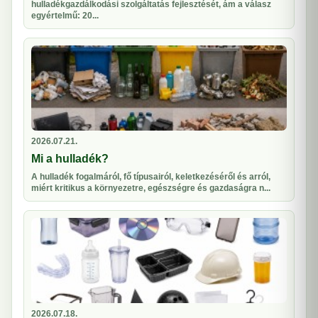
hulladékgazdálkodási szolgáltatás fejlesztését, ám a válasz
egyértelmű: 20...
2026.07.21.
Mi a hulladék?
A hulladék fogalmáról, fő típusairól, keletkezéséről és arról,
miért kritikus a környezetre, egészségre és gazdaságra n...
2026.07.18.