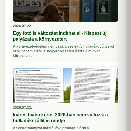
2026.07.22.
Egy fotó is változást indíthat el - Kispest új
pályázata a környezetért
A környezetvédelem nemcsak a szelektív hulladékgyűjtésről
szól, hanem arról is, hogyan vesszük észre a minket
körülvevő...
2026.07.22.
Inárcs hiába kérte: 2026-ban sem változik a
hulladékszállítás rendje
Az önkormányzat másfél éve próbálja elérni a