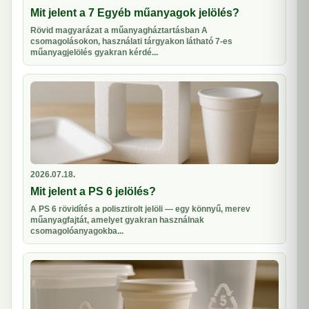
Mit jelent a 7 Egyéb műanyagok jelölés?
Rövid magyarázat a műanyagháztartásban A
csomagolásokon, használati tárgyakon látható 7-es
műanyagjelölés gyakran kérdé...
2026.07.18.
Mit jelent a PS 6 jelölés?
A PS 6 rövidítés a polisztirolt jelöli — egy könnyű, merev
műanyagfajtát, amelyet gyakran használnak
csomagolóanyagokba...