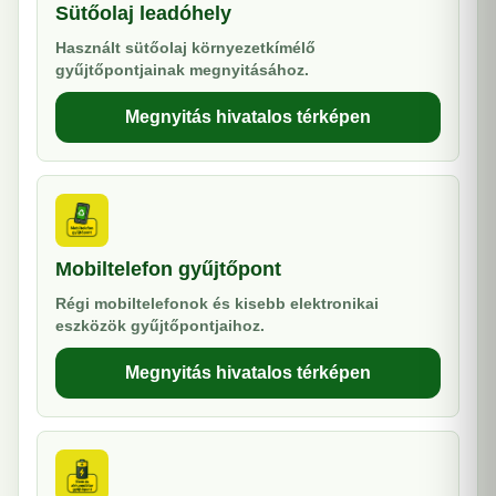
Sütőolaj leadóhely
Használt sütőolaj környezetkímélő
gyűjtőpontjainak megnyitásához.
Megnyitás hivatalos térképen
Mobiltelefon gyűjtőpont
Régi mobiltelefonok és kisebb elektronikai
eszközök gyűjtőpontjaihoz.
Megnyitás hivatalos térképen