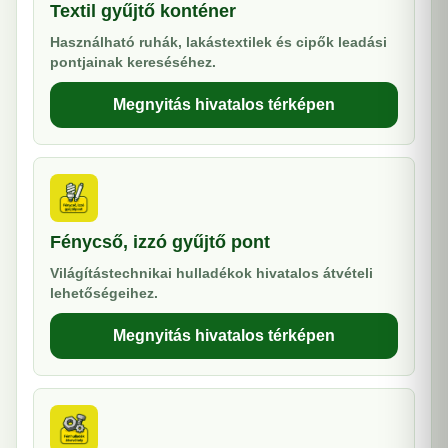
Textil gyűjtő konténer
Használható ruhák, lakástextilek és cipők leadási
pontjainak kereséséhez.
Megnyitás hivatalos térképen
Fénycső, izzó gyűjtő pont
Világítástechnikai hulladékok hivatalos átvételi
lehetőségeihez.
Megnyitás hivatalos térképen