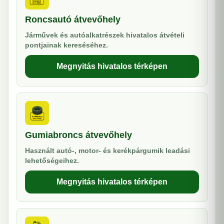
Roncsautó átvevőhely
Járművek és autóalkatrészek hivatalos átvételi
pontjainak kereséséhez.
Megnyitás hivatalos térképen
Gumiabroncs átvevőhely
Használt autó-, motor- és kerékpárgumik leadási
lehetőségeihez.
Megnyitás hivatalos térképen