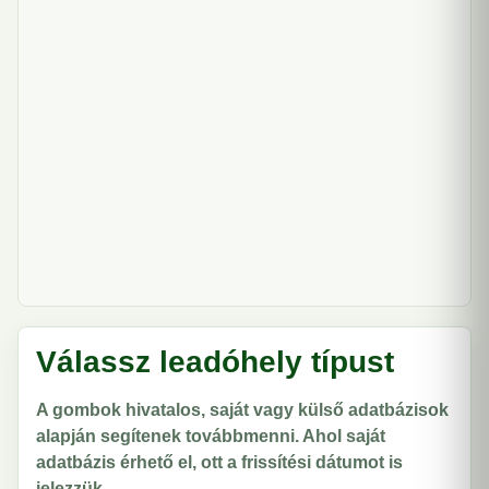
Válassz leadóhely típust
A gombok hivatalos, saját vagy külső adatbázisok
alapján segítenek továbbmenni. Ahol saját
adatbázis érhető el, ott a frissítési dátumot is
jelezzük.