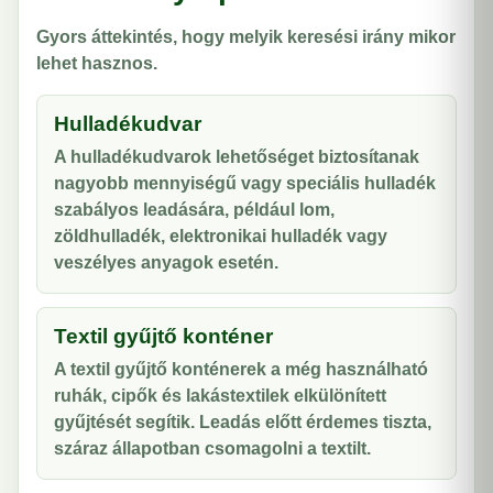
Gyors áttekintés, hogy melyik keresési irány mikor
lehet hasznos.
Hulladékudvar
A hulladékudvarok lehetőséget biztosítanak
nagyobb mennyiségű vagy speciális hulladék
szabályos leadására, például lom,
zöldhulladék, elektronikai hulladék vagy
veszélyes anyagok esetén.
Textil gyűjtő konténer
A textil gyűjtő konténerek a még használható
ruhák, cipők és lakástextilek elkülönített
gyűjtését segítik. Leadás előtt érdemes tiszta,
száraz állapotban csomagolni a textilt.