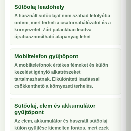
Sütőolaj leadóhely
A használt sütőolajat nem szabad lefolyóba
önteni, mert terheli a csatornahálózatot és a
környezetet. Zárt palackban leadva
újrahasznosítható alapanyag lehet.
Mobiltelefon gyűjtőpont
A mobiltelefonok értékes fémeket és külön
kezelést igénylő alkatrészeket
tartalmazhatnak. Elkülönített leadással
csökkenthető a környezeti terhelés.
Sütőolaj, elem és akkumulátor
gyűjtőpont
Az elem, akkumulátor és használt sütőolaj
külön gyűjtése kiemelten fontos, mert ezek