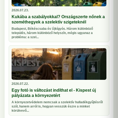
2026.07.23.
Kukába a szabályokkal? Országszerte nőnek a
szeméthegyek a szelektív szigeteknél
Budapest, Békéscsaba és Újkígyós. Három különböző
település, három különböző helyszín, mégis ugyanaz a
probléma: a szel...
2026.07.22.
Egy fotó is változást indíthat el - Kispest új
pályázata a környezetért
A környezetvédelem nemcsak a szelektív hulladékgyűjtésről
szól, hanem arról is, hogyan vesszük észre a minket
körülvevő...