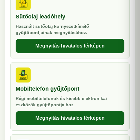
Sütőolaj leadóhely
Használt sütőolaj környezetkímélő
gyűjtőpontjainak megnyitásához.
Megnyitás hivatalos térképen
Mobiltelefon gyűjtőpont
Régi mobiltelefonok és kisebb elektronikai
eszközök gyűjtőpontjaihoz.
Megnyitás hivatalos térképen