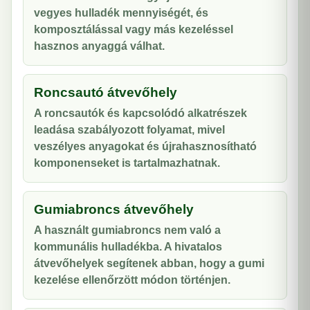
vegyes hulladék mennyiségét, és
komposztálással vagy más kezeléssel
hasznos anyaggá válhat.
Roncsautó átvevőhely
A roncsautók és kapcsolódó alkatrészek
leadása szabályozott folyamat, mivel
veszélyes anyagokat és újrahasznosítható
komponenseket is tartalmazhatnak.
Gumiabroncs átvevőhely
A használt gumiabroncs nem való a
kommunális hulladékba. A hivatalos
átvevőhelyek segítenek abban, hogy a gumi
kezelése ellenőrzött módon történjen.