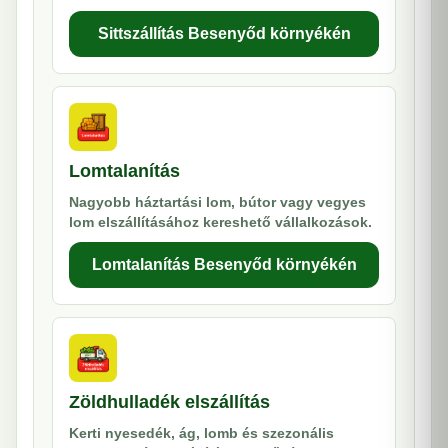
Sittszállítás Besenyőd környékén
Lomtalanítás
Nagyobb háztartási lom, bútor vagy vegyes
lom elszállításához kereshető vállalkozások.
Lomtalanítás Besenyőd környékén
Zöldhulladék elszállítás
Kerti nyesedék, ág, lomb és szezonális