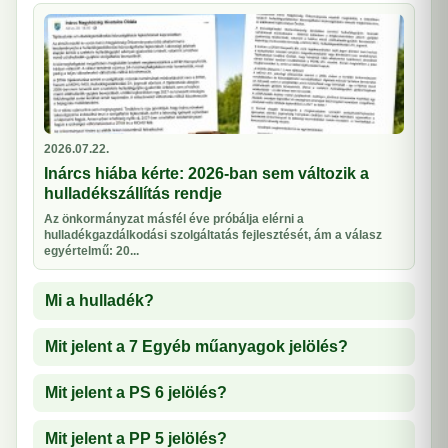
2026.07.22.
Inárcs hiába kérte: 2026-ban sem változik a
hulladékszállítás rendje
Az önkormányzat másfél éve próbálja elérni a
hulladékgazdálkodási szolgáltatás fejlesztését, ám a válasz
egyértelmű: 20...
Mi a hulladék?
Mit jelent a 7 Egyéb műanyagok jelölés?
Mit jelent a PS 6 jelölés?
Mit jelent a PP 5 jelölés?