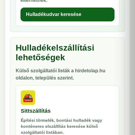
eltérhetnek.
Hulladékudvar keresése
Hulladékelszállítási
lehetőségek
Külső szolgáltatói listák a hirdetolap.hu
oldalon, település szerint.
Sittszállítás
Építési törmelék, bontási hulladék vagy
konténeres elszállítás keresése külső
szolgáltatói listában.