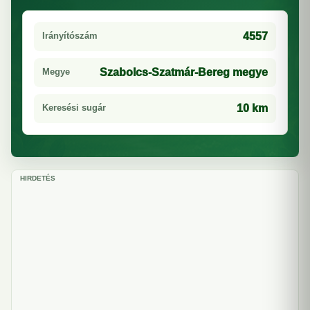
Irányítószám
4557
Megye
Szabolcs-Szatmár-Bereg megye
Keresési sugár
10 km
HIRDETÉS