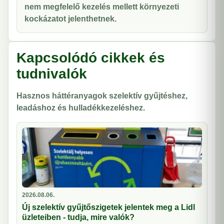
nem megfelelő kezelés mellett környezeti
kockázatot jelenthetnek.
Kapcsolódó cikkek és
tudnivalók
Hasznos háttéranyagok szelektív gyűjtéshez,
leadáshoz és hulladékkezeléshez.
2026.08.06.
Új szelektív gyűjtőszigetek jelentek meg a Lidl
üzleteiben - tudja, mire valók?