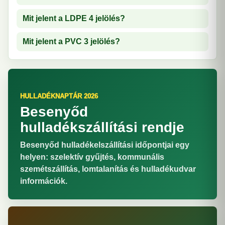
Mit jelent a LDPE 4 jelölés?
Mit jelent a PVC 3 jelölés?
HULLADÉKNAPTÁR 2026
Besenyőd
hulladékszállítási rendje
Besenyőd hulladékelszállítási időpontjai egy
helyen: szelektív gyűjtés, kommunális
szemétszállítás, lomtalanítás és hulladékudvar
információk.