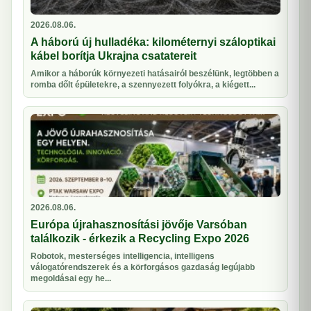
2026.08.06.
A háború új hulladéka: kilométernyi száloptikai
kábel borítja Ukrajna csatatereit
Amikor a háborúk környezeti hatásairól beszélünk, legtöbben a
romba dőlt épületekre, a szennyezett folyókra, a kiégett...
2026.08.06.
Európa újrahasznosítási jövője Varsóban
találkozik - érkezik a Recycling Expo 2026
Robotok, mesterséges intelligencia, intelligens
válogatórendszerek és a körforgásos gazdaság legújabb
megoldásai egy he...