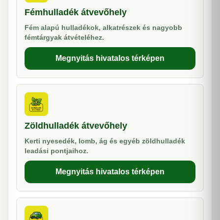
Fémhulladék átvevőhely
Fém alapú hulladékok, alkatrészek és nagyobb
fémtárgyak átvételéhez.
Megnyitás hivatalos térképen
Zöldhulladék átvevőhely
Kerti nyesedék, lomb, ág és egyéb zöldhulladék
leadási pontjaihoz.
Megnyitás hivatalos térképen