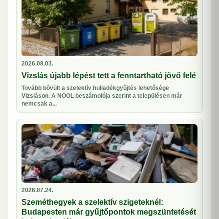
2026.08.03.
Vizslás újabb lépést tett a fenntartható jövő felé
Tovább bővült a szelektív hulladékgyűjtés lehetősége
Vizsláson. A NOOL beszámolója szerint a településen már
nemcsak a...
2026.07.24.
Szeméthegyek a szelektív szigeteknél:
Budapesten már gyűjtőpontok megszüntetését