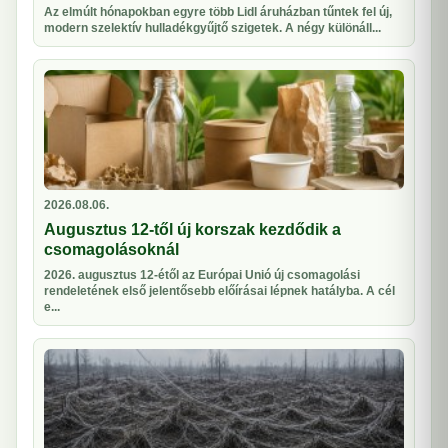
Az elmúlt hónapokban egyre több Lidl áruházban tűntek fel új,
modern szelektív hulladékgyűjtő szigetek. A négy különáll...
2026.08.06.
Augusztus 12-től új korszak kezdődik a
csomagolásoknál
2026. augusztus 12-étől az Európai Unió új csomagolási
rendeletének első jelentősebb előírásai lépnek hatályba. A cél
e...