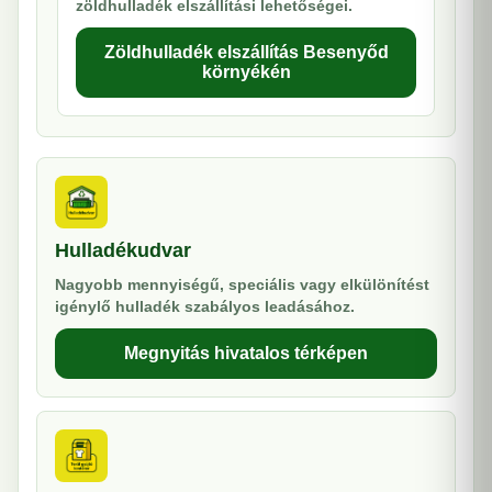
zöldhulladék elszállítási lehetőségei.
Zöldhulladék elszállítás Besenyőd
környékén
Hulladékudvar
Nagyobb mennyiségű, speciális vagy elkülönítést
igénylő hulladék szabályos leadásához.
Megnyitás hivatalos térképen