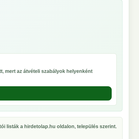
t, mert az átvételi szabályok helyenként
ói listák a hirdetolap.hu oldalon, település szerint.