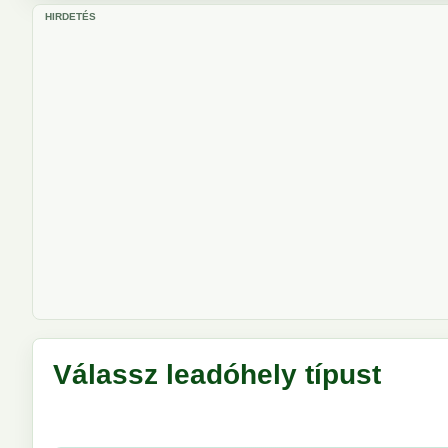
HIRDETÉS
Válassz leadóhely típust