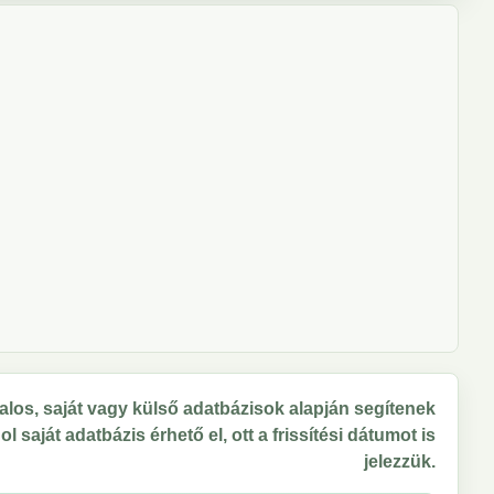
los, saját vagy külső adatbázisok alapján segítenek
 saját adatbázis érhető el, ott a frissítési dátumot is
jelezzük.