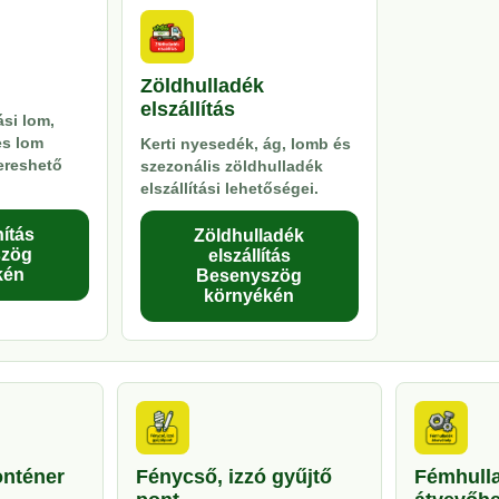
Zöldhulladék
elszállítás
si lom,
es lom
Kerti nyesedék, ág, lomb és
kereshető
szezonális zöldhulladék
elszállítási lehetőségei.
ítás
Zöldhulladék
szög
elszállítás
kén
Besenyszög
környékén
onténer
Fénycső, izzó gyűjtő
Fémhull