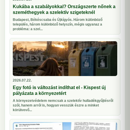
Kukába a szabályokkal? Országszerte nőnek a
szeméthegyek a szelektív szigeteknél
Budapest, Békéscsaba és Újkígyós. Három különböző
település, három különböző helyszín, mégis ugyanaz a
probléma: a szel...
2026.07.22.
Egy fotó is változást indíthat el - Kispest új
pályázata a környezetért
A környezetvédelem nemcsak a szelektív hulladékgyűjtésről
szól, hanem arról is, hogyan vesszük észre a minket
körülvevő...