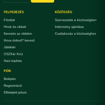
FELFEDEZÉS
KÖZÖSSÉG
Főoldal
Szervezetek a közösségben
Hírek és cikkek
Intézmény ajánlása
Keresés az oldalon
Csatlakozás a közösséghez
Hova dobod? kereső
Játéktér
OSZKár Kvíz
Havi toplista
FIÓK
Belépés
Regisztráció
Elfelejtett jelszó