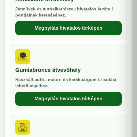
Járművek és autóalkatrészek hivatalos átvételi
pontjainak kereséséhez.
Megnyitás hivatalos térképen
Gumiabroncs átvevőhely
Használt autó-, motor- és kerékpárgumik leadási
lehetőségeihez.
Megnyitás hivatalos térképen