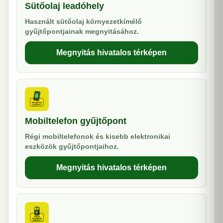
Sütőolaj leadóhely
Használt sütőolaj környezetkímélő
gyűjtőpontjainak megnyitásához.
Megnyitás hivatalos térképen
Mobiltelefon gyűjtőpont
Régi mobiltelefonok és kisebb elektronikai
eszközök gyűjtőpontjaihoz.
Megnyitás hivatalos térképen