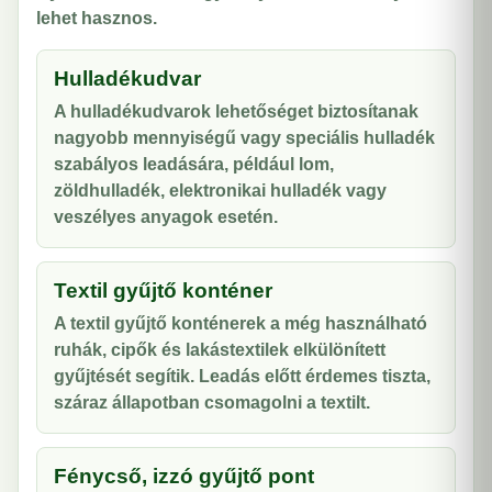
lehet hasznos.
Hulladékudvar
A hulladékudvarok lehetőséget biztosítanak
nagyobb mennyiségű vagy speciális hulladék
szabályos leadására, például lom,
zöldhulladék, elektronikai hulladék vagy
veszélyes anyagok esetén.
Textil gyűjtő konténer
A textil gyűjtő konténerek a még használható
ruhák, cipők és lakástextilek elkülönített
gyűjtését segítik. Leadás előtt érdemes tiszta,
száraz állapotban csomagolni a textilt.
Fénycső, izzó gyűjtő pont