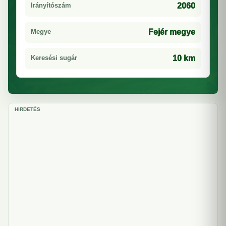
Irányítószám
2060
Megye
Fejér megye
Keresési sugár
10 km
HIRDETÉS