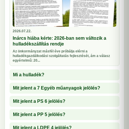
2026.07.22.
Inárcs hiába kérte: 2026-ban sem változik a
hulladékszállítás rendje
Az önkormányzat másfél éve próbálja elérni a
hulladékgazdálkodási szolgáltatás fejlesztését, ám a válasz
egyértelmű: 20...
Mi a hulladék?
Mit jelent a 7 Egyéb műanyagok jelölés?
Mit jelent a PS 6 jelölés?
Mit jelent a PP 5 jelölés?
Mit jelent a LDPE 4 jelölés?