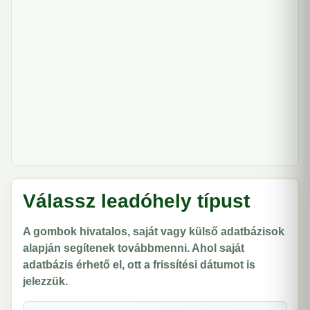
Válassz leadóhely típust
A gombok hivatalos, saját vagy külső adatbázisok
alapján segítenek továbbmenni. Ahol saját
adatbázis érhető el, ott a frissítési dátumot is
jelezzük.