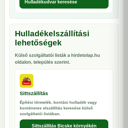
Hulladékudvar keresése
Hulladékelszállítási
lehetőségek
Külső szolgáltatói listák a hirdetolap.hu
oldalon, település szerint.
Sittszállítás
Építési törmelék, bontási hulladék vagy
konténeres elszállítás keresése külső
szolgáltatói listában.
Sittszállítás Bicske környékén