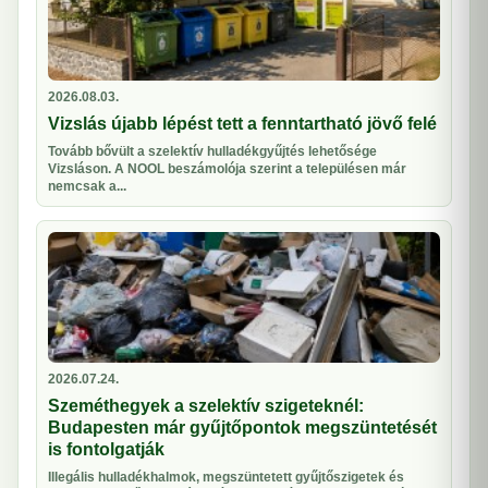
2026.08.03.
Vizslás újabb lépést tett a fenntartható jövő felé
Tovább bővült a szelektív hulladékgyűjtés lehetősége
Vizsláson. A NOOL beszámolója szerint a településen már
nemcsak a...
2026.07.24.
Szeméthegyek a szelektív szigeteknél:
Budapesten már gyűjtőpontok megszüntetését
is fontolgatják
Illegális hulladékhalmok, megszüntetett gyűjtőszigetek és