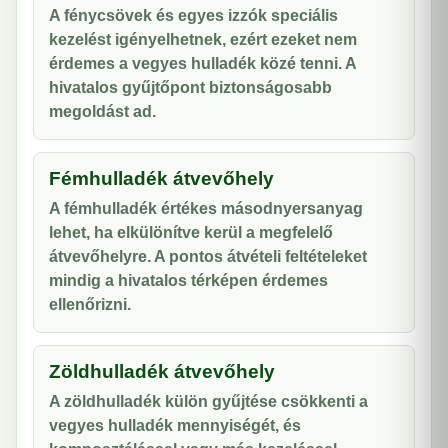
A fénycsövek és egyes izzók speciális
kezelést igényelhetnek, ezért ezeket nem
érdemes a vegyes hulladék közé tenni. A
hivatalos gyűjtőpont biztonságosabb
megoldást ad.
Fémhulladék átvevőhely
A fémhulladék értékes másodnyersanyag
lehet, ha elkülönítve kerül a megfelelő
átvevőhelyre. A pontos átvételi feltételeket
mindig a hivatalos térképen érdemes
ellenőrizni.
Zöldhulladék átvevőhely
A zöldhulladék külön gyűjtése csökkenti a
vegyes hulladék mennyiségét, és