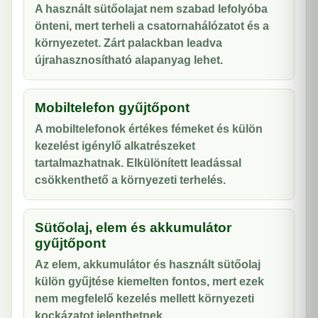
A használt sütőolajat nem szabad lefolyóba
önteni, mert terheli a csatornahálózatot és a
környezetet. Zárt palackban leadva
újrahasznosítható alapanyag lehet.
Mobiltelefon gyűjtőpont
A mobiltelefonok értékes fémeket és külön
kezelést igénylő alkatrészeket
tartalmazhatnak. Elkülönített leadással
csökkenthető a környezeti terhelés.
Sütőolaj, elem és akkumulátor
gyűjtőpont
Az elem, akkumulátor és használt sütőolaj
külön gyűjtése kiemelten fontos, mert ezek
nem megfelelő kezelés mellett környezeti
kockázatot jelenthetnek.