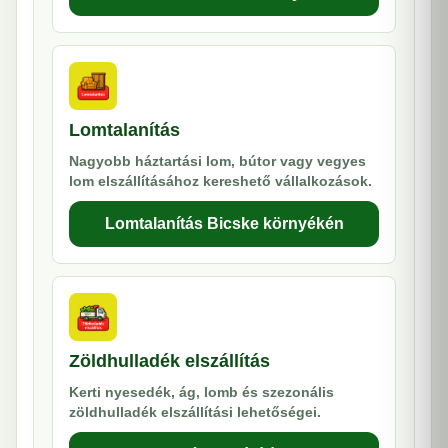
Lomtalanítás
Nagyobb háztartási lom, bútor vagy vegyes
lom elszállításához kereshető vállalkozások.
Lomtalanítás Bicske környékén
Zöldhulladék elszállítás
Kerti nyesedék, ág, lomb és szezonális
zöldhulladék elszállítási lehetőségei.