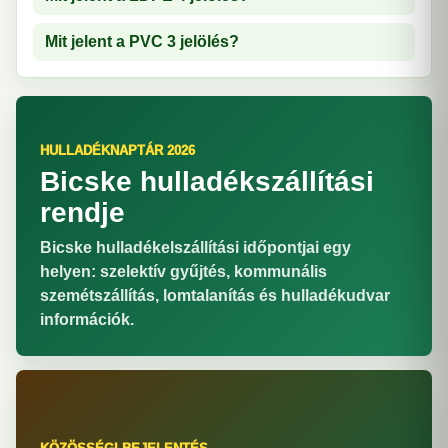
Mit jelent a PVC 3 jelölés?
HULLADÉKNAPTÁR 2026
Bicske hulladékszállítási
rendje
Bicske hulladékelszállítási időpontjai egy
helyen: szelektív gyűjtés, kommunális
szemétszállítás, lomtalanítás és hulladékudvar
információk.