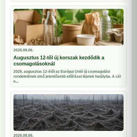
2026.08.06.
Augusztus 12-től új korszak kezdődik a
csomagolásoknál
2026. augusztus 12-étől az Európai Unió új csomagolási
rendeletének első jelentősebb előírásai lépnek hatályba. A cél
e...
2026.08.06.