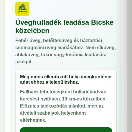
Üveghulladék leadása Bicske
közelében
Fehér üveg, befőttesüveg és háztartási
csomagolási üveg leadásához. Nem síküveg,
ablaküveg, tükör vagy kerámia leadására
szolgál.
Még nincs ellenőrzött helyi üvegkonténer
adat ehhez a településhez.
Fallback lehetőségként hulladékudvari
keresést nyithatsz 10 km-es körzetben.
Előzetes tájékozódás ajánlott, mert az
átvételi szabályok helyenként
eltérhetnek.