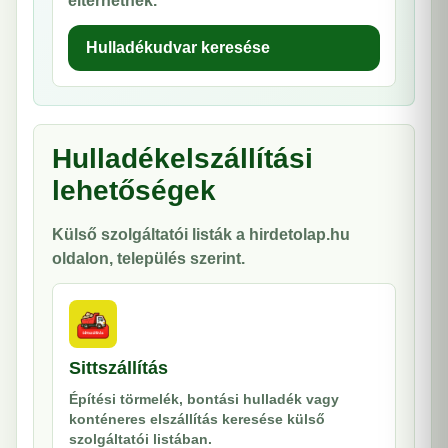
eltérhetnek.
Hulladékudvar keresése
Hulladékelszállítási
lehetőségek
Külső szolgáltatói listák a hirdetolap.hu
oldalon, település szerint.
Sittszállítás
Építési törmelék, bontási hulladék vagy
konténeres elszállítás keresése külső
szolgáltatói listában.