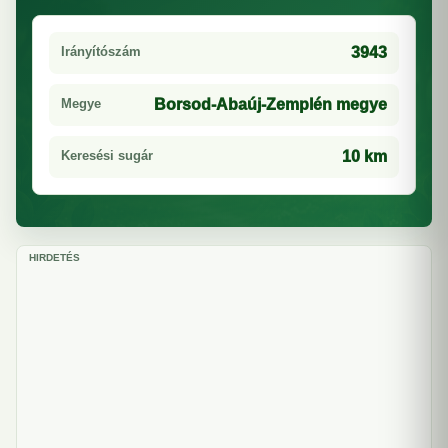
Irányítószám
3943
Megye
Borsod-Abaúj-Zemplén megye
Keresési sugár
10 km
HIRDETÉS