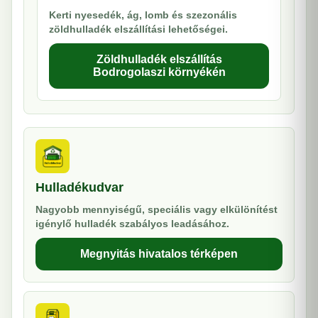
Kerti nyesedék, ág, lomb és szezonális
zöldhulladék elszállítási lehetőségei.
Zöldhulladék elszállítás
Bodrogolaszi környékén
Hulladékudvar
Nagyobb mennyiségű, speciális vagy elkülönítést
igénylő hulladék szabályos leadásához.
Megnyitás hivatalos térképen