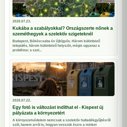
2026.07.23.
Kukába a szabályokkal? Országszerte nőnek a
szeméthegyek a szelektív szigeteknél
Budapest, Békéscsaba és Újkígyós. Három különböző
település, három különböző helyszín, mégis ugyanaz a
probléma: a szel...
2026.07.22.
Egy fotó is változást indíthat el - Kispest új
pályázata a környezetért
A környezetvédelem nemcsak a szelektív hulladékgyűjtésről
szól, hanem arról is, hogyan vesszük észre a minket