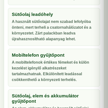
Sütőolaj leadóhely
A használt sütőolajat nem szabad lefolyóba
önteni, mert terheli a csatornahálózatot és a
környezetet. Zárt palackban leadva
újrahasznosítható alapanyag lehet.
Mobiltelefon gyűjtőpont
A mobiltelefonok értékes fémeket és külön
kezelést igénylő alkatrészeket
tartalmazhatnak. Elkülönített leadással
csökkenthető a környezeti terhelés.
Sütőolaj, elem és akkumulátor
gyűjtőpont