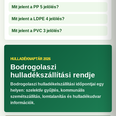
Mit jelent a PP 5 jelölés?
Mit jelent a LDPE 4 jelölés?
Mit jelent a PVC 3 jelölés?
HULLADÉKNAPTÁR 2026
Bodrogolaszi
hulladékszállítási rendje
Bodrogolaszi hulladékelszállítási időpontjai egy
helyen: szelektív gyűjtés, kommunális
szemétszállítás, lomtalanítás és hulladékudvar
információk.