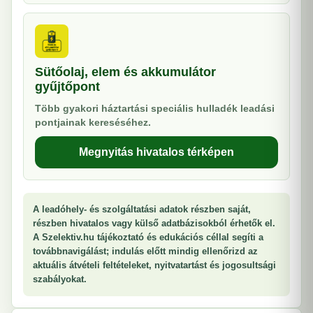
Sütőolaj, elem és akkumulátor
gyűjtőpont
Több gyakori háztartási speciális hulladék leadási
pontjainak kereséséhez.
Megnyitás hivatalos térképen
A leadóhely- és szolgáltatási adatok részben saját,
részben hivatalos vagy külső adatbázisokból érhetők el.
A Szelektiv.hu tájékoztató és edukációs céllal segíti a
továbbnavigálást; indulás előtt mindig ellenőrizd az
aktuális átvételi feltételeket, nyitvatartást és jogosultsági
szabályokat.