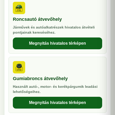
Roncsautó átvevőhely
Járművek és autóalkatrészek hivatalos átvételi
pontjainak kereséséhez.
Megnyitás hivatalos térképen
Gumiabroncs átvevőhely
Használt autó-, motor- és kerékpárgumik leadási
lehetőségeihez.
Megnyitás hivatalos térképen