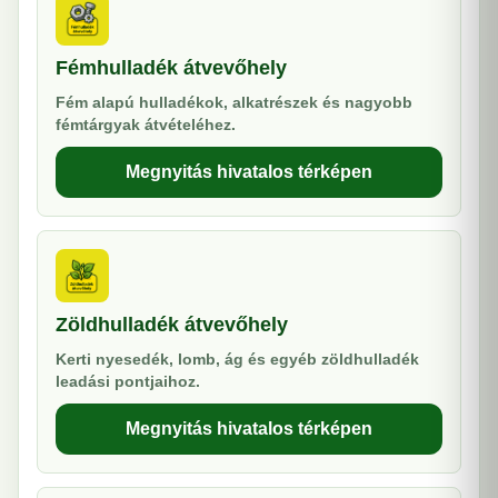
Fémhulladék átvevőhely
Fém alapú hulladékok, alkatrészek és nagyobb
fémtárgyak átvételéhez.
Megnyitás hivatalos térképen
Zöldhulladék átvevőhely
Kerti nyesedék, lomb, ág és egyéb zöldhulladék
leadási pontjaihoz.
Megnyitás hivatalos térképen