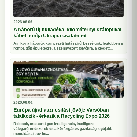
2026.08.06.
A háború új hulladéka: kilométernyi száloptikai
kábel borítja Ukrajna csatatereit
Amikor a háborúk környezeti hatásairól beszélünk, legtöbben a
romba dőlt épületekre, a szennyezett folyókra, a kiégett...
2026.08.06.
Európa újrahasznosítási jövője Varsóban
találkozik - érkezik a Recycling Expo 2026
Robotok, mesterséges intelligencia, intelligens
válogatórendszerek és a körforgásos gazdaság legújabb
megoldásai egy he...