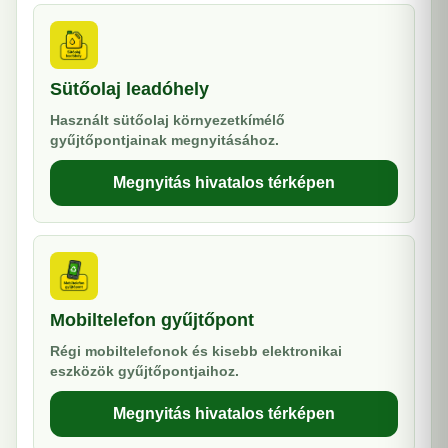
Sütőolaj leadóhely
Használt sütőolaj környezetkímélő
gyűjtőpontjainak megnyitásához.
Megnyitás hivatalos térképen
Mobiltelefon gyűjtőpont
Régi mobiltelefonok és kisebb elektronikai
eszközök gyűjtőpontjaihoz.
Megnyitás hivatalos térképen