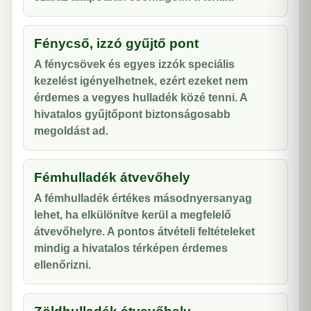
Fénycső, izzó gyűjtő pont
A fénycsövek és egyes izzók speciális
kezelést igényelhetnek, ezért ezeket nem
érdemes a vegyes hulladék közé tenni. A
hivatalos gyűjtőpont biztonságosabb
megoldást ad.
Fémhulladék átvevőhely
A fémhulladék értékes másodnyersanyag
lehet, ha elkülönítve kerül a megfelelő
átvevőhelyre. A pontos átvételi feltételeket
mindig a hivatalos térképen érdemes
ellenőrizni.