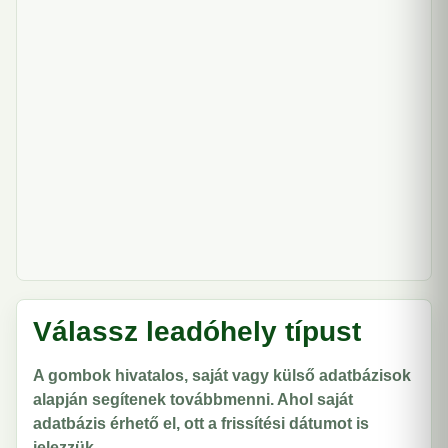
Válassz leadóhely típust
A gombok hivatalos, saját vagy külső adatbázisok
alapján segítenek továbbmenni. Ahol saját
adatbázis érhető el, ott a frissítési dátumot is
jelezzük.