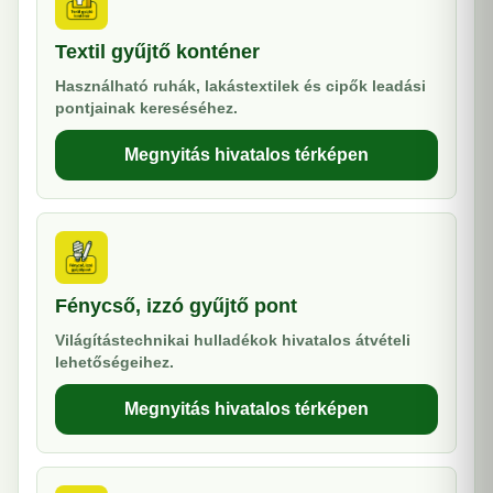
Textil gyűjtő konténer
Használható ruhák, lakástextilek és cipők leadási
pontjainak kereséséhez.
Megnyitás hivatalos térképen
Fénycső, izzó gyűjtő pont
Világítástechnikai hulladékok hivatalos átvételi
lehetőségeihez.
Megnyitás hivatalos térképen