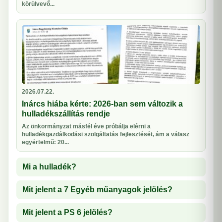
körülvevő...
2026.07.22.
Inárcs hiába kérte: 2026-ban sem változik a
hulladékszállítás rendje
Az önkormányzat másfél éve próbálja elérni a
hulladékgazdálkodási szolgáltatás fejlesztését, ám a válasz
egyértelmű: 20...
Mi a hulladék?
Mit jelent a 7 Egyéb műanyagok jelölés?
Mit jelent a PS 6 jelölés?