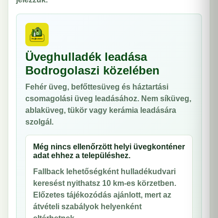
Üveghulladék leadása
Bodrogolaszi közelében
Fehér üveg, befőttesüveg és háztartási
csomagolási üveg leadásához. Nem síküveg,
ablaküveg, tükör vagy kerámia leadására
szolgál.
Még nincs ellenőrzött helyi üvegkonténer
adat ehhez a településhez.
Fallback lehetőségként hulladékudvari
keresést nyithatsz 10 km-es körzetben.
Előzetes tájékozódás ajánlott, mert az
átvételi szabályok helyenként