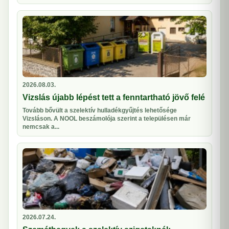
2026.08.03.
Vizslás újabb lépést tett a fenntartható jövő felé
Tovább bővült a szelektív hulladékgyűjtés lehetősége
Vizsláson. A NOOL beszámolója szerint a településen már
nemcsak a...
2026.07.24.