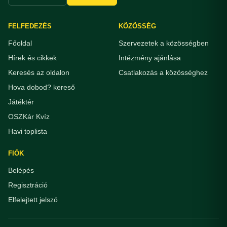
FELFEDEZÉS
KÖZÖSSÉG
Főoldal
Szervezetek a közösségben
Hírek és cikkek
Intézmény ajánlása
Keresés az oldalon
Csatlakozás a közösséghez
Hova dobod? kereső
Játéktér
OSZKár Kvíz
Havi toplista
FIÓK
Belépés
Regisztráció
Elfelejtett jelszó