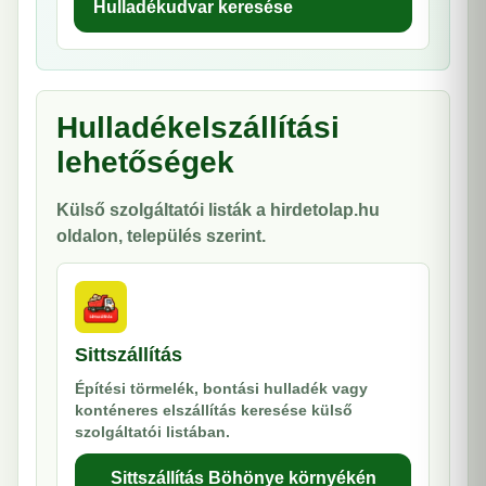
Hulladékudvar keresése
Hulladékelszállítási
lehetőségek
Külső szolgáltatói listák a hirdetolap.hu
oldalon, település szerint.
Sittszállítás
Építési törmelék, bontási hulladék vagy
konténeres elszállítás keresése külső
szolgáltatói listában.
Sittszállítás Böhönye környékén