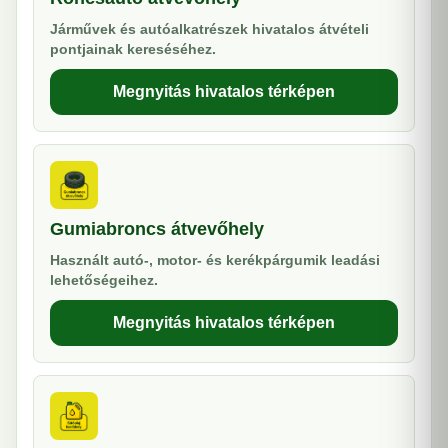
Járművek és autóalkatrészek hivatalos átvételi
pontjainak kereséséhez.
Megnyitás hivatalos térképen
Gumiabroncs átvevőhely
Használt autó-, motor- és kerékpárgumik leadási
lehetőségeihez.
Megnyitás hivatalos térképen