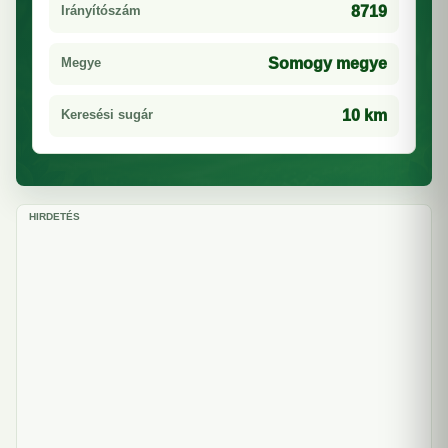
Irányítószám
8719
Megye
Somogy megye
Keresési sugár
10 km
HIRDETÉS