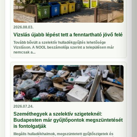
2026.08.03.
Vizslás újabb lépést tett a fenntartható jövő felé
Tovább bővült a szelektív hulladékgyűjtés lehetősége
Vizsláson. A NOOL beszámolója szerint a településen már
nemcsak a...
2026.07.24.
Szeméthegyek a szelektív szigeteknél:
Budapesten már gyűjtőpontok megszüntetését
is fontolgatják
Illegális hulladékhalmok, megszüntetett gyűjtőszigetek és