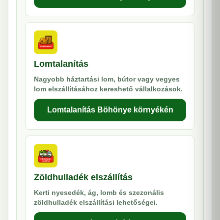
Lomtalanítás
Nagyobb háztartási lom, bútor vagy vegyes
lom elszállításához kereshető vállalkozások.
Lomtalanítás Böhönye környékén
Zöldhulladék elszállítás
Kerti nyesedék, ág, lomb és szezonális
zöldhulladék elszállítási lehetőségei.