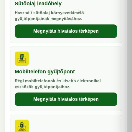
Sütőolaj leadóhely
Használt sütőolaj környezetkímélő
gyűjtőpontjainak megnyitásához.
Megnyitás hivatalos térképen
Mobiltelefon gyűjtőpont
Régi mobiltelefonok és kisebb elektronikai
eszközök gyűjtőpontjaihoz.
Megnyitás hivatalos térképen