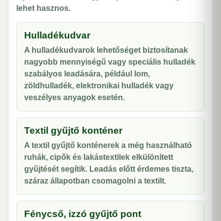
lehet hasznos.
Hulladékudvar
A hulladékudvarok lehetőséget biztosítanak
nagyobb mennyiségű vagy speciális hulladék
szabályos leadására, például lom,
zöldhulladék, elektronikai hulladék vagy
veszélyes anyagok esetén.
Textil gyűjtő konténer
A textil gyűjtő konténerek a még használható
ruhák, cipők és lakástextilek elkülönített
gyűjtését segítik. Leadás előtt érdemes tiszta,
száraz állapotban csomagolni a textilt.
Fénycső, izzó gyűjtő pont