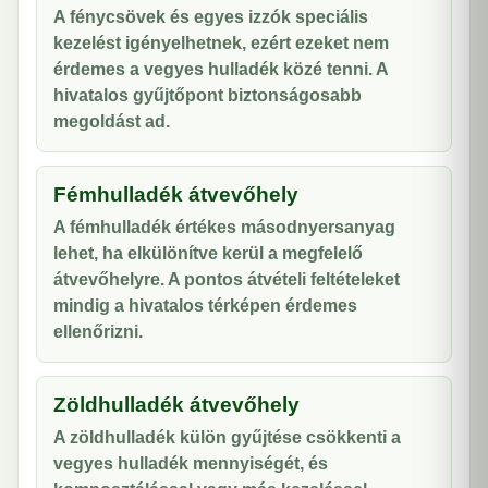
A fénycsövek és egyes izzók speciális
kezelést igényelhetnek, ezért ezeket nem
érdemes a vegyes hulladék közé tenni. A
hivatalos gyűjtőpont biztonságosabb
megoldást ad.
Fémhulladék átvevőhely
A fémhulladék értékes másodnyersanyag
lehet, ha elkülönítve kerül a megfelelő
átvevőhelyre. A pontos átvételi feltételeket
mindig a hivatalos térképen érdemes
ellenőrizni.
Zöldhulladék átvevőhely
A zöldhulladék külön gyűjtése csökkenti a
vegyes hulladék mennyiségét, és