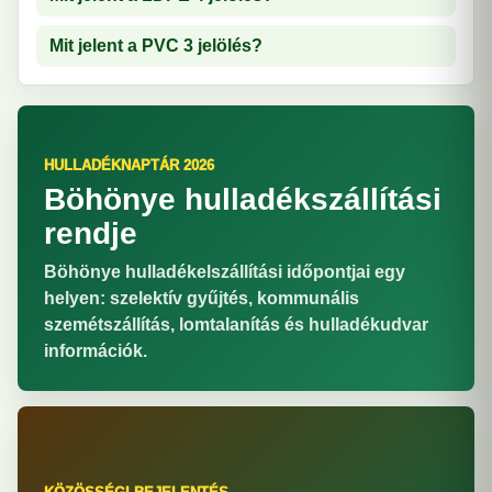
Mit jelent a PVC 3 jelölés?
HULLADÉKNAPTÁR 2026
Böhönye hulladékszállítási
rendje
Böhönye hulladékelszállítási időpontjai egy
helyen: szelektív gyűjtés, kommunális
szemétszállítás, lomtalanítás és hulladékudvar
információk.