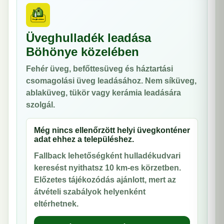
Üveghulladék leadása
Böhönye közelében
Fehér üveg, befőttesüveg és háztartási
csomagolási üveg leadásához. Nem síküveg,
ablaküveg, tükör vagy kerámia leadására
szolgál.
Még nincs ellenőrzött helyi üvegkonténer
adat ehhez a településhez.
Fallback lehetőségként hulladékudvari
keresést nyithatsz 10 km-es körzetben.
Előzetes tájékozódás ajánlott, mert az
átvételi szabályok helyenként
eltérhetnek.