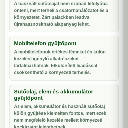
A használt sütőolajat nem szabad lefolyóba
önteni, mert terheli a csatornahálózatot és a
környezetet. Zárt palackban leadva
újrahasznosítható alapanyag lehet.
Mobiltelefon gyűjtőpont
A mobiltelefonok értékes fémeket és külön
kezelést igénylő alkatrészeket
tartalmazhatnak. Elkülönített leadással
csökkenthető a környezeti terhelés.
Sütőolaj, elem és akkumulátor
gyűjtőpont
Az elem, akkumulátor és használt sütőolaj
külön gyűjtése kiemelten fontos, mert ezek
nem megfelelő kezelés mellett környezeti
kockázatot jelenthetnek.