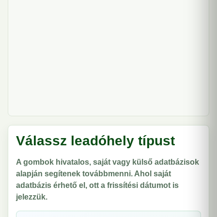
Válassz leadóhely típust
A gombok hivatalos, saját vagy külső adatbázisok
alapján segítenek továbbmenni. Ahol saját
adatbázis érhető el, ott a frissítési dátumot is
jelezzük.