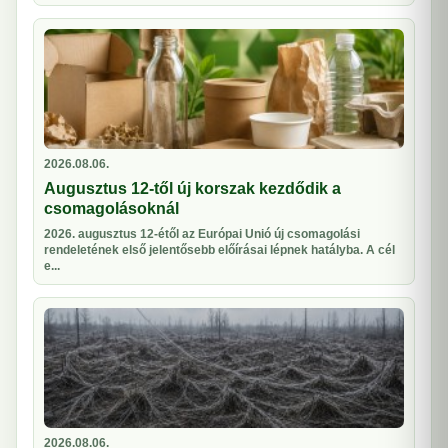
2026.08.06.
Augusztus 12-től új korszak kezdődik a
csomagolásoknál
2026. augusztus 12-étől az Európai Unió új csomagolási
rendeletének első jelentősebb előírásai lépnek hatályba. A cél
e...
2026.08.06.