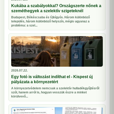
Kukába a szabályokkal? Országszerte nőnek a
szeméthegyek a szelektív szigeteknél
Budapest, Békéscsaba és Újkígyós. Három különböző
település, három különböző helyszín, mégis ugyanaz a
probléma: a szel...
2026.07.22.
Egy fotó is változást indíthat el - Kispest új
pályázata a környezetért
A környezetvédelem nemcsak a szelektív hulladékgyűjtésről
szól, hanem arról is, hogyan vesszük észre a minket
körülvevő...