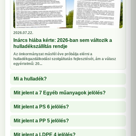
2026.07.22.
Inárcs hiába kérte: 2026-ban sem változik a
hulladékszállítás rendje
Az önkormányzat másfél éve próbálja elérni a
hulladékgazdálkodási szolgáltatás fejlesztését, ám a válasz
egyértelmű: 20...
Mi a hulladék?
Mit jelent a 7 Egyéb műanyagok jelölés?
Mit jelent a PS 6 jelölés?
Mit jelent a PP 5 jelölés?
Mit jelent a LDPE 4 jelölés?