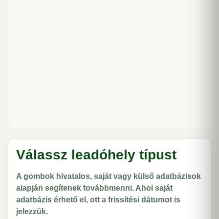
Válassz leadóhely típust
A gombok hivatalos, saját vagy külső adatbázisok
alapján segítenek továbbmenni. Ahol saját
adatbázis érhető el, ott a frissítési dátumot is
jelezzük.