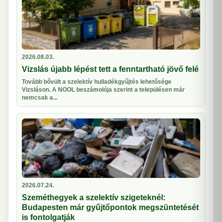
2026.08.03.
Vizslás újabb lépést tett a fenntartható jövő felé
Tovább bővült a szelektív hulladékgyűjtés lehetősége
Vizsláson. A NOOL beszámolója szerint a településen már
nemcsak a...
2026.07.24.
Szeméthegyek a szelektív szigeteknél:
Budapesten már gyűjtőpontok megszüntetését
is fontolgatják