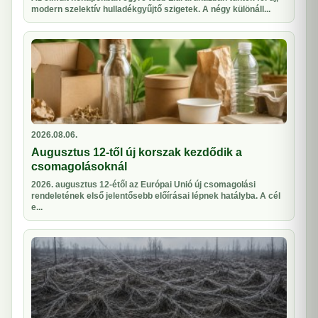
modern szelektív hulladékgyűjtő szigetek. A négy különáll...
2026.08.06.
Augusztus 12-től új korszak kezdődik a
csomagolásoknál
2026. augusztus 12-étől az Európai Unió új csomagolási
rendeletének első jelentősebb előírásai lépnek hatályba. A cél
e...