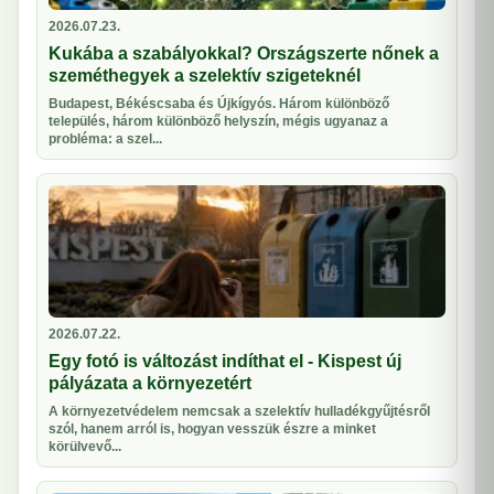
2026.07.23.
Kukába a szabályokkal? Országszerte nőnek a
szeméthegyek a szelektív szigeteknél
Budapest, Békéscsaba és Újkígyós. Három különböző
település, három különböző helyszín, mégis ugyanaz a
probléma: a szel...
2026.07.22.
Egy fotó is változást indíthat el - Kispest új
pályázata a környezetért
A környezetvédelem nemcsak a szelektív hulladékgyűjtésről
szól, hanem arról is, hogyan vesszük észre a minket
körülvevő...