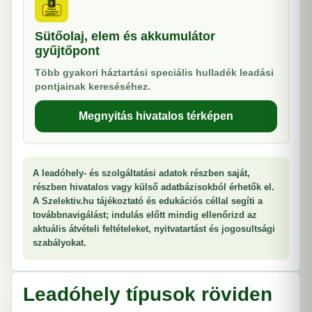
Sütőolaj, elem és akkumulátor
gyűjtőpont
Több gyakori háztartási speciális hulladék leadási
pontjainak kereséséhez.
Megnyitás hivatalos térképen
A leadóhely- és szolgáltatási adatok részben saját,
részben hivatalos vagy külső adatbázisokból érhetők el.
A Szelektiv.hu tájékoztató és edukációs céllal segíti a
továbbnavigálást; indulás előtt mindig ellenőrizd az
aktuális átvételi feltételeket, nyitvatartást és jogosultsági
szabályokat.
Leadóhely típusok röviden