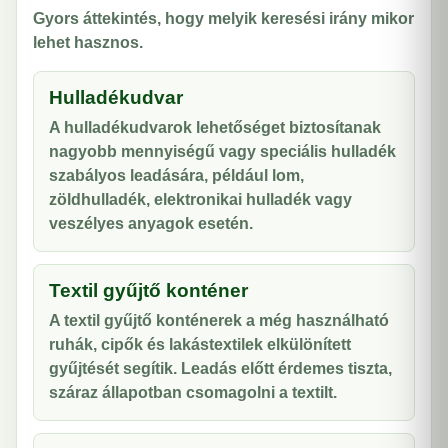
Gyors áttekintés, hogy melyik keresési irány mikor
lehet hasznos.
Hulladékudvar
A hulladékudvarok lehetőséget biztosítanak
nagyobb mennyiségű vagy speciális hulladék
szabályos leadására, például lom,
zöldhulladék, elektronikai hulladék vagy
veszélyes anyagok esetén.
Textil gyűjtő konténer
A textil gyűjtő konténerek a még használható
ruhák, cipők és lakástextilek elkülönített
gyűjtését segítik. Leadás előtt érdemes tiszta,
száraz állapotban csomagolni a textilt.