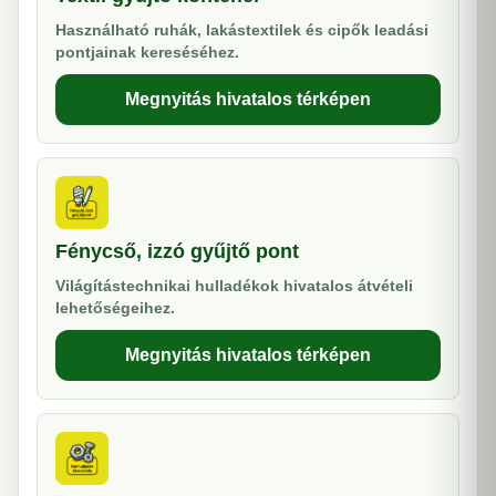
Használható ruhák, lakástextilek és cipők leadási
pontjainak kereséséhez.
Megnyitás hivatalos térképen
Fénycső, izzó gyűjtő pont
Világítástechnikai hulladékok hivatalos átvételi
lehetőségeihez.
Megnyitás hivatalos térképen