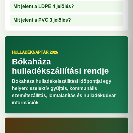
Mit jelent a LDPE 4 jelölés?
Mit jelent a PVC 3 jelölés?
HULLADÉKNAPTÁR 2026
Bókaháza
hulladékszállítási rendje
Bókaháza hulladékelszállítási időpontjai egy
helyen: szelektív gyűjtés, kommunális
szemétszállítás, lomtalanítás és hulladékudvar
információk.