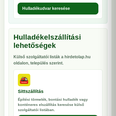
Hulladékudvar keresése
Hulladékelszállítási
lehetőségek
Külső szolgáltatói listák a hirdetolap.hu
oldalon, település szerint.
Sittszállítás
Építési törmelék, bontási hulladék vagy
konténeres elszállítás keresése külső
szolgáltatói listában.