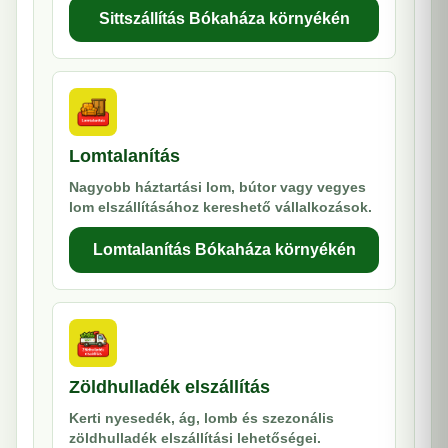
Sittszállítás Bókaháza környékén
Lomtalanítás
Nagyobb háztartási lom, bútor vagy vegyes
lom elszállításához kereshető vállalkozások.
Lomtalanítás Bókaháza környékén
Zöldhulladék elszállítás
Kerti nyesedék, ág, lomb és szezonális
zöldhulladék elszállítási lehetőségei.