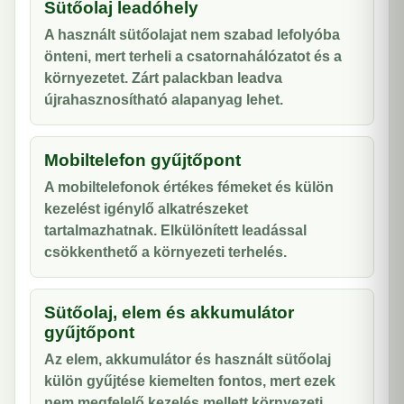
Sütőolaj leadóhely
A használt sütőolajat nem szabad lefolyóba
önteni, mert terheli a csatornahálózatot és a
környezetet. Zárt palackban leadva
újrahasznosítható alapanyag lehet.
Mobiltelefon gyűjtőpont
A mobiltelefonok értékes fémeket és külön
kezelést igénylő alkatrészeket
tartalmazhatnak. Elkülönített leadással
csökkenthető a környezeti terhelés.
Sütőolaj, elem és akkumulátor
gyűjtőpont
Az elem, akkumulátor és használt sütőolaj
külön gyűjtése kiemelten fontos, mert ezek
nem megfelelő kezelés mellett környezeti