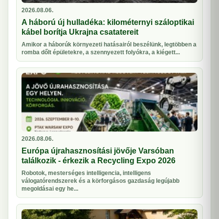
2026.08.06.
A háború új hulladéka: kilométernyi száloptikai
kábel borítja Ukrajna csatatereit
Amikor a háborúk környezeti hatásairól beszélünk, legtöbben a
romba dőlt épületekre, a szennyezett folyókra, a kiégett...
2026.08.06.
Európa újrahasznosítási jövője Varsóban
találkozik - érkezik a Recycling Expo 2026
Robotok, mesterséges intelligencia, intelligens
válogatórendszerek és a körforgásos gazdaság legújabb
megoldásai egy he...