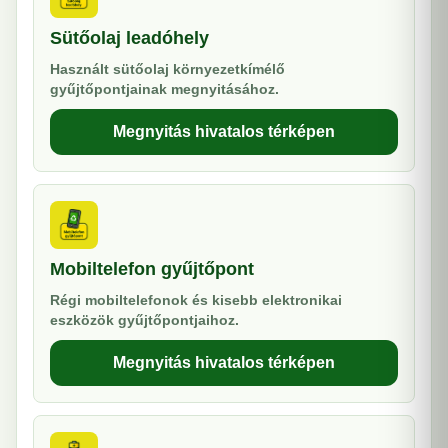
Sütőolaj leadóhely
Használt sütőolaj környezetkímélő
gyűjtőpontjainak megnyitásához.
Megnyitás hivatalos térképen
Mobiltelefon gyűjtőpont
Régi mobiltelefonok és kisebb elektronikai
eszközök gyűjtőpontjaihoz.
Megnyitás hivatalos térképen