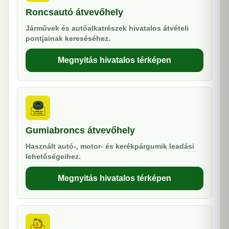
Roncsautó átvevőhely
Járművek és autóalkatrészek hivatalos átvételi
pontjainak kereséséhez.
Megnyitás hivatalos térképen
Gumiabroncs átvevőhely
Használt autó-, motor- és kerékpárgumik leadási
lehetőségeihez.
Megnyitás hivatalos térképen