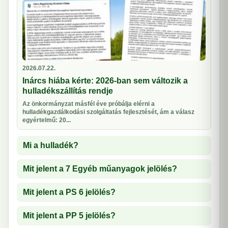
2026.07.22.
Inárcs hiába kérte: 2026-ban sem változik a
hulladékszállítás rendje
Az önkormányzat másfél éve próbálja elérni a
hulladékgazdálkodási szolgáltatás fejlesztését, ám a válasz
egyértelmű: 20...
Mi a hulladék?
Mit jelent a 7 Egyéb műanyagok jelölés?
Mit jelent a PS 6 jelölés?
Mit jelent a PP 5 jelölés?