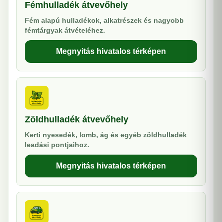
Fémhulladék átvevőhely
Fém alapú hulladékok, alkatrészek és nagyobb
fémtárgyak átvételéhez.
Megnyitás hivatalos térképen
Zöldhulladék átvevőhely
Kerti nyesedék, lomb, ág és egyéb zöldhulladék
leadási pontjaihoz.
Megnyitás hivatalos térképen