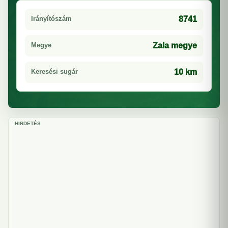
Irányítószám
8741
Megye
Zala megye
Keresési sugár
10 km
HIRDETÉS