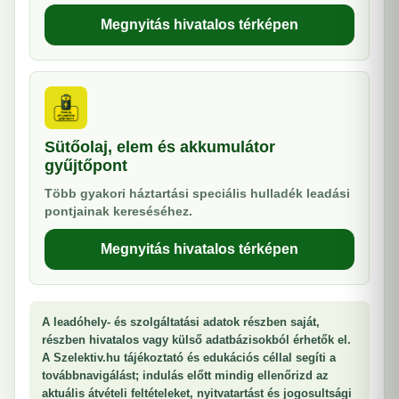
Megnyitás hivatalos térképen
Sütőolaj, elem és akkumulátor
gyűjtőpont
Több gyakori háztartási speciális hulladék leadási
pontjainak kereséséhez.
Megnyitás hivatalos térképen
A leadóhely- és szolgáltatási adatok részben saját,
részben hivatalos vagy külső adatbázisokból érhetők el.
A Szelektiv.hu tájékoztató és edukációs céllal segíti a
továbbnavigálást; indulás előtt mindig ellenőrizd az
aktuális átvételi feltételeket, nyitvatartást és jogosultsági