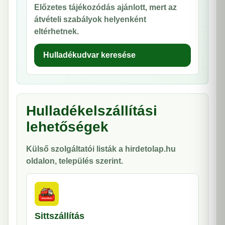
Előzetes tájékozódás ajánlott, mert az
átvételi szabályok helyenként
eltérhetnek.
Hulladékudvar keresése
Hulladékelszállítási
lehetőségek
Külső szolgáltatói listák a hirdetolap.hu
oldalon, település szerint.
Sittszállítás