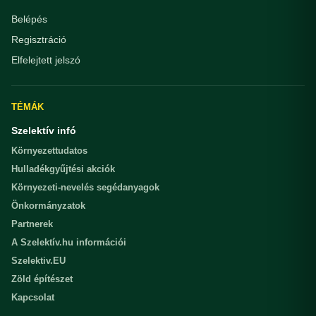
Belépés
Regisztráció
Elfelejtett jelszó
TÉMÁK
Szelektív infó
Környezettudatos
Hulladékgyűjtési akciók
Környezeti-nevelés segédanyagok
Önkormányzatok
Partnerek
A Szelektív.hu információi
Szelektiv.EU
Zöld építészet
Kapcsolat