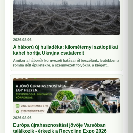
2026.08.06.
A háború új hulladéka: kilométernyi száloptikai
kábel borítja Ukrajna csatatereit
Amikor a háborúk környezeti hatásairól beszélünk, legtöbben a
romba dőlt épületekre, a szennyezett folyókra, a kiégett...
2026.08.06.
Európa újrahasznosítási jövője Varsóban
találkozik - érkezik a Recycling Expo 2026