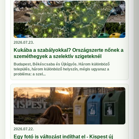
2026.07.23.
Kukába a szabályokkal? Országszerte nőnek a
szeméthegyek a szelektív szigeteknél
Budapest, Békéscsaba és Újkígyós. Három különböző
település, három különböző helyszín, mégis ugyanaz a
probléma: a szel...
2026.07.22.
Egy fotó is változást indíthat el - Kispest új