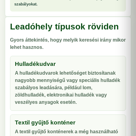
szabályokat.
Leadóhely típusok röviden
Gyors áttekintés, hogy melyik keresési irány mikor
lehet hasznos.
Hulladékudvar
A hulladékudvarok lehetőséget biztosítanak
nagyobb mennyiségű vagy speciális hulladék
szabályos leadására, például lom,
zöldhulladék, elektronikai hulladék vagy
veszélyes anyagok esetén.
Textil gyűjtő konténer
A textil gyűjtő konténerek a még használható