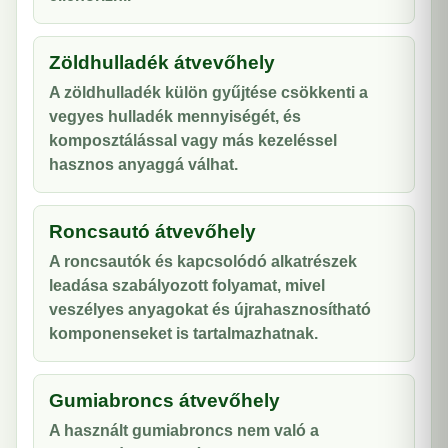
Zöldhulladék átvevőhely
A zöldhulladék külön gyűjtése csökkenti a
vegyes hulladék mennyiségét, és
komposztálással vagy más kezeléssel
hasznos anyaggá válhat.
Roncsautó átvevőhely
A roncsautók és kapcsolódó alkatrészek
leadása szabályozott folyamat, mivel
veszélyes anyagokat és újrahasznosítható
komponenseket is tartalmazhatnak.
Gumiabroncs átvevőhely
A használt gumiabroncs nem való a