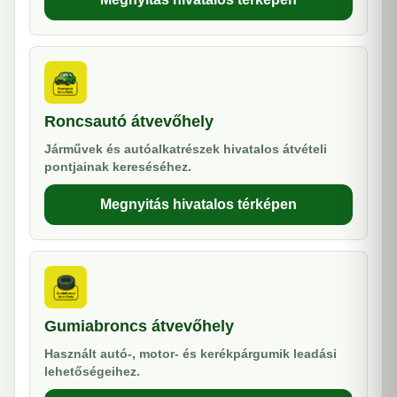
Roncsautó átvevőhely
Járművek és autóalkatrészek hivatalos átvételi
pontjainak kereséséhez.
Megnyitás hivatalos térképen
Gumiabroncs átvevőhely
Használt autó-, motor- és kerékpárgumik leadási
lehetőségeihez.