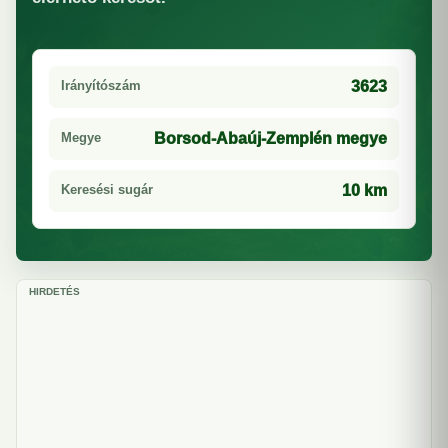
Irányítószám
3623
Megye
Borsod-Abaúj-Zemplén megye
Keresési sugár
10 km
HIRDETÉS