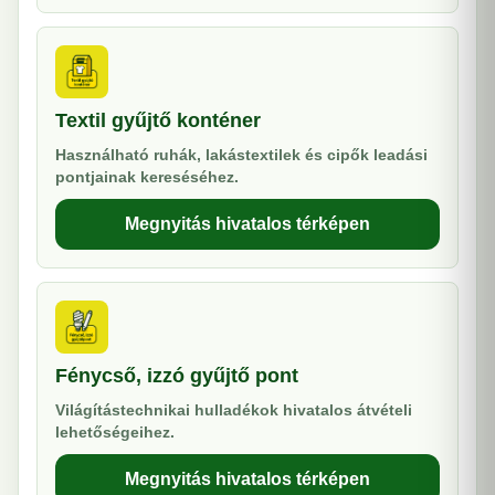
Textil gyűjtő konténer
Használható ruhák, lakástextilek és cipők leadási
pontjainak kereséséhez.
Megnyitás hivatalos térképen
Fénycső, izzó gyűjtő pont
Világítástechnikai hulladékok hivatalos átvételi
lehetőségeihez.
Megnyitás hivatalos térképen