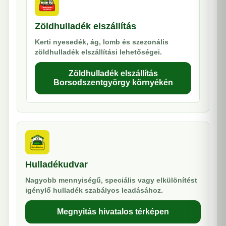
Zöldhulladék elszállítás
Kerti nyesedék, ág, lomb és szezonális
zöldhulladék elszállítási lehetőségei.
Zöldhulladék elszállítás
Borsodszentgyörgy környékén
Hulladékudvar
Nagyobb mennyiségű, speciális vagy elkülönítést
igénylő hulladék szabályos leadásához.
Megnyitás hivatalos térképen