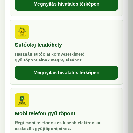
Megnyitás hivatalos térképen
Sütőolaj leadóhely
Használt sütőolaj környezetkímélő
gyűjtőpontjainak megnyitásához.
Megnyitás hivatalos térképen
Mobiltelefon gyűjtőpont
Régi mobiltelefonok és kisebb elektronikai
eszközök gyűjtőpontjaihoz.