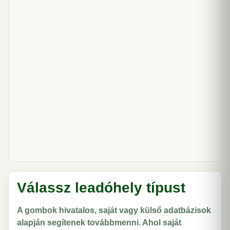
Válassz leadóhely típust
A gombok hivatalos, saját vagy külső adatbázisok
alapján segítenek továbbmenni. Ahol saját