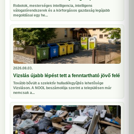
Robotok, mesterséges intelligencia, intelligens
válogatórendszerek és a körforgásos gazdaság legújabb
megoldásai egy he...
2026.08.03.
Vizslás újabb lépést tett a fenntartható jövő felé
Tovább bővült a szelektív hulladékgyűjtés lehetősége
Vizsláson. A NOOL beszámolója szerint a településen már
nemcsak a...