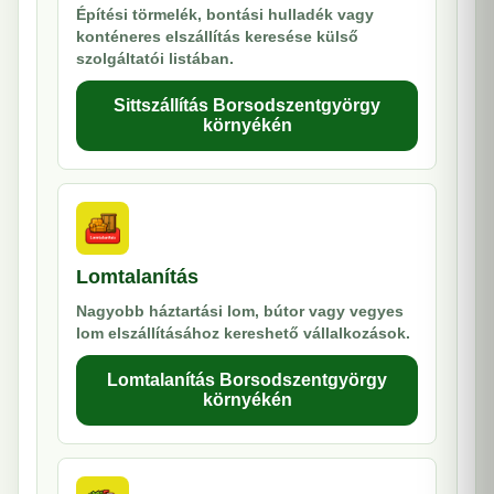
Építési törmelék, bontási hulladék vagy
konténeres elszállítás keresése külső
szolgáltatói listában.
Sittszállítás Borsodszentgyörgy
környékén
Lomtalanítás
Nagyobb háztartási lom, bútor vagy vegyes
lom elszállításához kereshető vállalkozások.
Lomtalanítás Borsodszentgyörgy
környékén