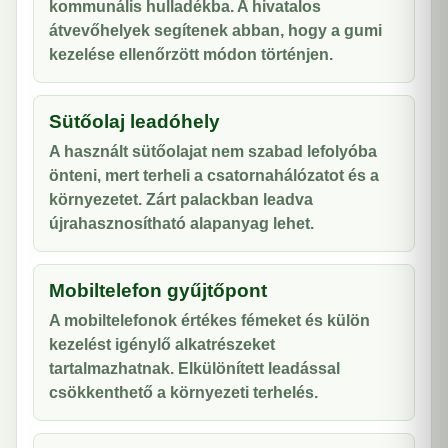
kommunális hulladékba. A hivatalos
átvevőhelyek segítenek abban, hogy a gumi
kezelése ellenőrzött módon történjen.
Sütőolaj leadóhely
A használt sütőolajat nem szabad lefolyóba
önteni, mert terheli a csatornahálózatot és a
környezetet. Zárt palackban leadva
újrahasznosítható alapanyag lehet.
Mobiltelefon gyűjtőpont
A mobiltelefonok értékes fémeket és külön
kezelést igénylő alkatrészeket
tartalmazhatnak. Elkülönített leadással
csökkenthető a környezeti terhelés.