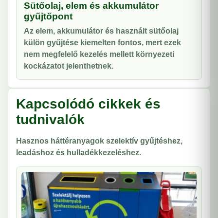
Sütőolaj, elem és akkumulátor
gyűjtőpont
Az elem, akkumulátor és használt sütőolaj
külön gyűjtése kiemelten fontos, mert ezek
nem megfelelő kezelés mellett környezeti
kockázatot jelenthetnek.
Kapcsolódó cikkek és
tudnivalók
Hasznos háttéranyagok szelektív gyűjtéshez,
leadáshoz és hulladékkezeléshez.