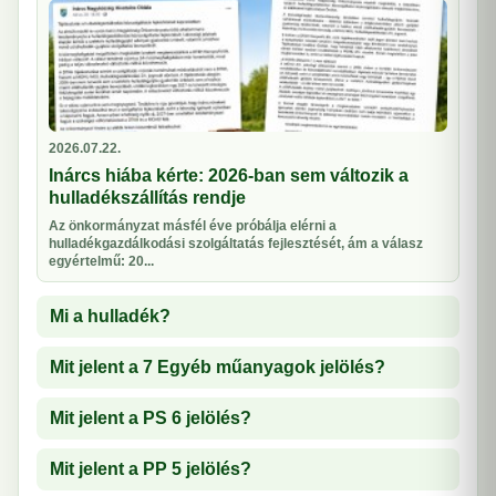
2026.07.22.
Inárcs hiába kérte: 2026-ban sem változik a
hulladékszállítás rendje
Az önkormányzat másfél éve próbálja elérni a
hulladékgazdálkodási szolgáltatás fejlesztését, ám a válasz
egyértelmű: 20...
Mi a hulladék?
Mit jelent a 7 Egyéb műanyagok jelölés?
Mit jelent a PS 6 jelölés?
Mit jelent a PP 5 jelölés?