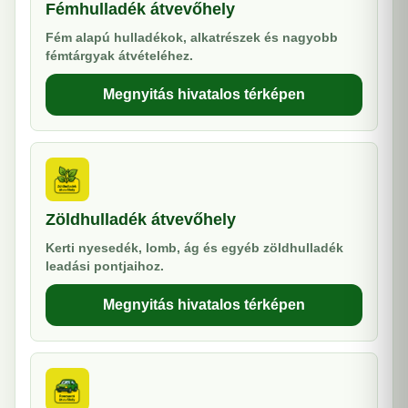
Fémhulladék átvevőhely
Fém alapú hulladékok, alkatrészek és nagyobb
fémtárgyak átvételéhez.
Megnyitás hivatalos térképen
Zöldhulladék átvevőhely
Kerti nyesedék, lomb, ág és egyéb zöldhulladék
leadási pontjaihoz.
Megnyitás hivatalos térképen