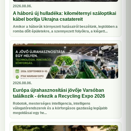
2026.08.06.
A háború új hulladéka: kilométernyi száloptikai
kábel borítja Ukrajna csatatereit
Amikor a háborúk környezeti hatásairól beszélünk, legtöbben a
romba dőlt épületekre, a szennyezett folyókra, a kiégett...
2026.08.06.
Európa újrahasznosítási jövője Varsóban
találkozik - érkezik a Recycling Expo 2026
Robotok, mesterséges intelligencia, intelligens
válogatórendszerek és a körforgásos gazdaság legújabb
megoldásai egy he...