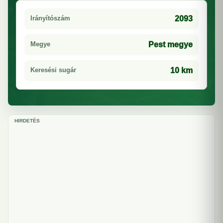
Irányítószám
2093
Megye
Pest megye
Keresési sugár
10 km
HIRDETÉS