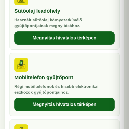
Sütőolaj leadóhely
Használt sütőolaj környezetkímélő
gyűjtőpontjainak megnyitásához.
Megnyitás hivatalos térképen
Mobiltelefon gyűjtőpont
Régi mobiltelefonok és kisebb elektronikai
eszközök gyűjtőpontjaihoz.
Megnyitás hivatalos térképen