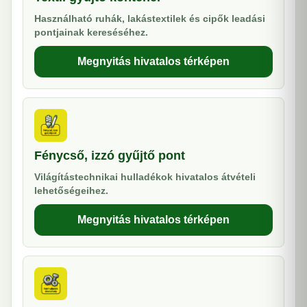
Használható ruhák, lakástextilek és cipők leadási
pontjainak kereséséhez.
Megnyitás hivatalos térképen
Fénycső, izzó gyűjtő pont
Világítástechnikai hulladékok hivatalos átvételi
lehetőségeihez.
Megnyitás hivatalos térképen