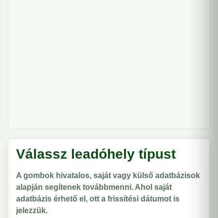
Válassz leadóhely típust
A gombok hivatalos, saját vagy külső adatbázisok
alapján segítenek továbbmenni. Ahol saját
adatbázis érhető el, ott a frissítési dátumot is
jelezzük.