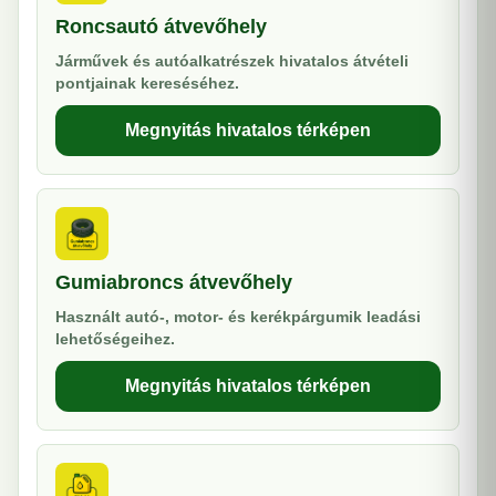
Roncsautó átvevőhely
Járművek és autóalkatrészek hivatalos átvételi
pontjainak kereséséhez.
Megnyitás hivatalos térképen
Gumiabroncs átvevőhely
Használt autó-, motor- és kerékpárgumik leadási
lehetőségeihez.
Megnyitás hivatalos térképen