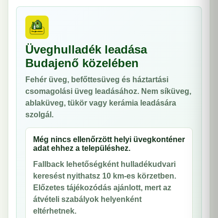
Üveghulladék leadása
Budajenő közelében
Fehér üveg, befőttesüveg és háztartási
csomagolási üveg leadásához. Nem síküveg,
ablaküveg, tükör vagy kerámia leadására
szolgál.
Még nincs ellenőrzött helyi üvegkonténer
adat ehhez a településhez.
Fallback lehetőségként hulladékudvari
keresést nyithatsz 10 km-es körzetben.
Előzetes tájékozódás ajánlott, mert az
átvételi szabályok helyenként
eltérhetnek.