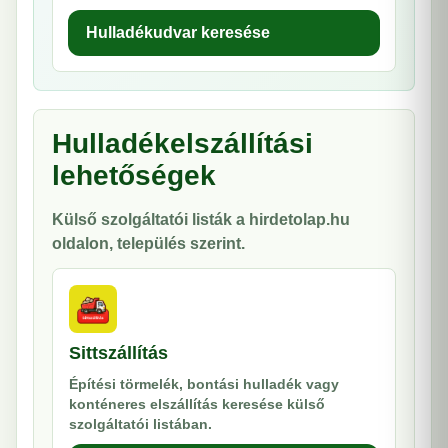
Hulladékudvar keresése
Hulladékelszállítási
lehetőségek
Külső szolgáltatói listák a hirdetolap.hu
oldalon, település szerint.
Sittszállítás
Építési törmelék, bontási hulladék vagy
konténeres elszállítás keresése külső
szolgáltatói listában.