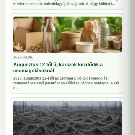
modern szelektív hulladékgyűjtő szigetek. A négy különáll...
2026.08.06.
Augusztus 12-től új korszak kezdődik a
csomagolásoknál
2026. augusztus 12-étől az Európai Unió új csomagolási
rendeletének első jelentősebb előírásai lépnek hatályba. A cél
e...