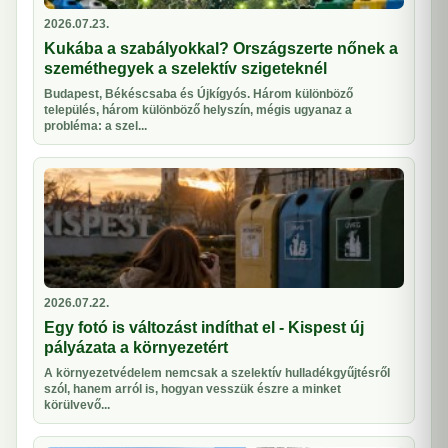
2026.07.23.
Kukába a szabályokkal? Országszerte nőnek a
szeméthegyek a szelektív szigeteknél
Budapest, Békéscsaba és Újkígyós. Három különböző
település, három különböző helyszín, mégis ugyanaz a
probléma: a szel...
2026.07.22.
Egy fotó is változást indíthat el - Kispest új
pályázata a környezetért
A környezetvédelem nemcsak a szelektív hulladékgyűjtésről
szól, hanem arról is, hogyan vesszük észre a minket
körülvevő...