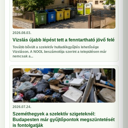
2026.08.03.
Vizslás újabb lépést tett a fenntartható jövő felé
Tovább bővült a szelektív hulladékgyűjtés lehetősége
Vizsláson. A NOOL beszámolója szerint a településen már
nemcsak a...
2026.07.24.
Szeméthegyek a szelektív szigeteknél:
Budapesten már gyűjtőpontok megszüntetését
is fontolgatják