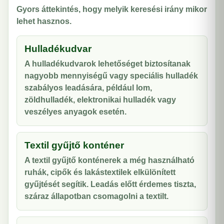
Gyors áttekintés, hogy melyik keresési irány mikor
lehet hasznos.
Hulladékudvar
A hulladékudvarok lehetőséget biztosítanak
nagyobb mennyiségű vagy speciális hulladék
szabályos leadására, például lom,
zöldhulladék, elektronikai hulladék vagy
veszélyes anyagok esetén.
Textil gyűjtő konténer
A textil gyűjtő konténerek a még használható
ruhák, cipők és lakástextilek elkülönített
gyűjtését segítik. Leadás előtt érdemes tiszta,
száraz állapotban csomagolni a textilt.