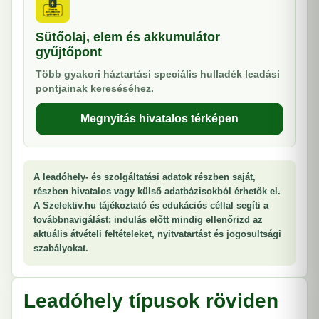
Sütőolaj, elem és akkumulátor
gyűjtőpont
Több gyakori háztartási speciális hulladék leadási
pontjainak kereséséhez.
Megnyitás hivatalos térképen
A leadóhely- és szolgáltatási adatok részben saját,
részben hivatalos vagy külső adatbázisokból érhetők el.
A Szelektiv.hu tájékoztató és edukációs céllal segíti a
továbbnavigálást; indulás előtt mindig ellenőrizd az
aktuális átvételi feltételeket, nyitvatartást és jogosultsági
szabályokat.
Leadóhely típusok röviden