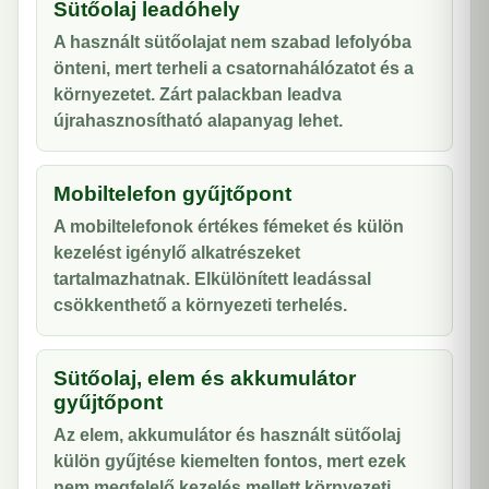
Sütőolaj leadóhely
A használt sütőolajat nem szabad lefolyóba
önteni, mert terheli a csatornahálózatot és a
környezetet. Zárt palackban leadva
újrahasznosítható alapanyag lehet.
Mobiltelefon gyűjtőpont
A mobiltelefonok értékes fémeket és külön
kezelést igénylő alkatrészeket
tartalmazhatnak. Elkülönített leadással
csökkenthető a környezeti terhelés.
Sütőolaj, elem és akkumulátor
gyűjtőpont
Az elem, akkumulátor és használt sütőolaj
külön gyűjtése kiemelten fontos, mert ezek
nem megfelelő kezelés mellett környezeti