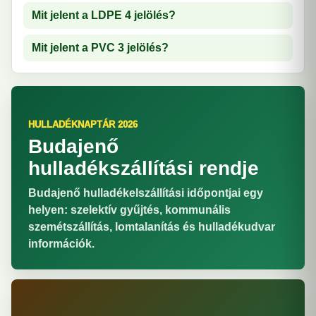
Mit jelent a LDPE 4 jelölés?
Mit jelent a PVC 3 jelölés?
HULLADÉKNAPTÁR 2026
Budajenő
hulladékszállítási rendje
Budajenő hulladékelszállítási időpontjai egy
helyen: szelektív gyűjtés, kommunális
szemétszállítás, lomtalanítás és hulladékudvar
információk.