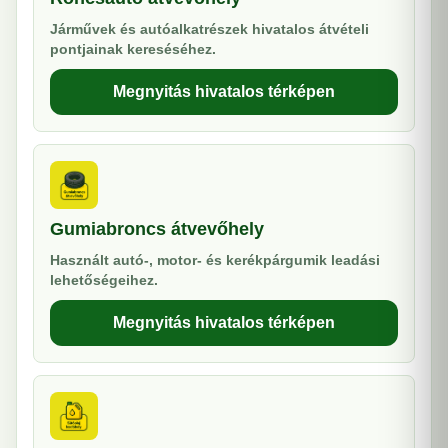
Járművek és autóalkatrészek hivatalos átvételi
pontjainak kereséséhez.
Megnyitás hivatalos térképen
Gumiabroncs átvevőhely
Használt autó-, motor- és kerékpárgumik leadási
lehetőségeihez.
Megnyitás hivatalos térképen