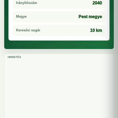
Irányítószám
2040
Megye
Pest megye
Keresési sugár
10 km
HIRDETÉS