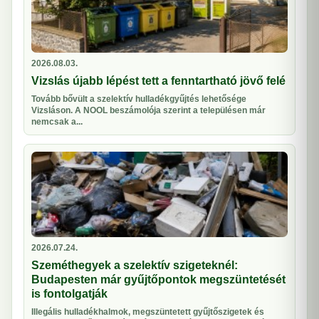
2026.08.03.
Vizslás újabb lépést tett a fenntartható jövő felé
Tovább bővült a szelektív hulladékgyűjtés lehetősége
Vizsláson. A NOOL beszámolója szerint a településen már
nemcsak a...
2026.07.24.
Szeméthegyek a szelektív szigeteknél:
Budapesten már gyűjtőpontok megszüntetését
is fontolgatják
Illegális hulladékhalmok, megszüntetett gyűjtőszigetek és