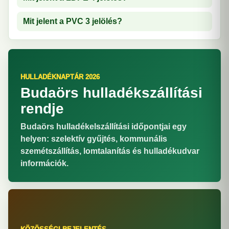
Mit jelent a PVC 3 jelölés?
HULLADÉKNAPTÁR 2026
Budaörs hulladékszállítási
rendje
Budaörs hulladékelszállítási időpontjai egy
helyen: szelektív gyűjtés, kommunális
szemétszállítás, lomtalanítás és hulladékudvar
információk.