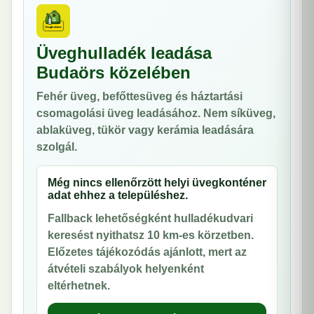
Üveghulladék leadása
Budaörs közelében
Fehér üveg, befőttesüveg és háztartási
csomagolási üveg leadásához. Nem síküveg,
ablaküveg, tükör vagy kerámia leadására
szolgál.
Még nincs ellenőrzött helyi üvegkonténer
adat ehhez a településhez.
Fallback lehetőségként hulladékudvari
keresést nyithatsz 10 km-es körzetben.
Előzetes tájékozódás ajánlott, mert az
átvételi szabályok helyenként
eltérhetnek.