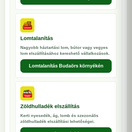
Lomtalanítás
Nagyobb háztartási lom, bútor vagy vegyes
lom elszállításához kereshető vállalkozások.
Lomtalanítás Budaörs környékén
Zöldhulladék elszállítás
Kerti nyesedék, ág, lomb és szezonális
zöldhulladék elszállítási lehetőségei.