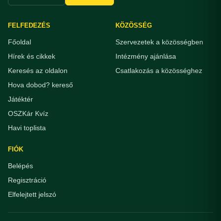
FELFEDEZÉS
KÖZÖSSÉG
Főoldal
Szervezetek a közösségben
Hírek és cikkek
Intézmény ajánlása
Keresés az oldalon
Csatlakozás a közösséghez
Hova dobod? kereső
Játéktér
OSZKár Kvíz
Havi toplista
FIÓK
Belépés
Regisztráció
Elfelejtett jelszó