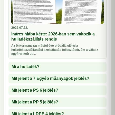
2026.07.22.
Inárcs hiába kérte: 2026-ban sem változik a
hulladékszállítás rendje
Az önkormányzat másfél éve próbálja elérni a
hulladékgazdálkodási szolgáltatás fejlesztését, ám a válasz
egyértelmű: 20...
Mi a hulladék?
Mit jelent a 7 Egyéb műanyagok jelölés?
Mit jelent a PS 6 jelölés?
Mit jelent a PP 5 jelölés?
Mit jelent a LDPE 4 jelölés?