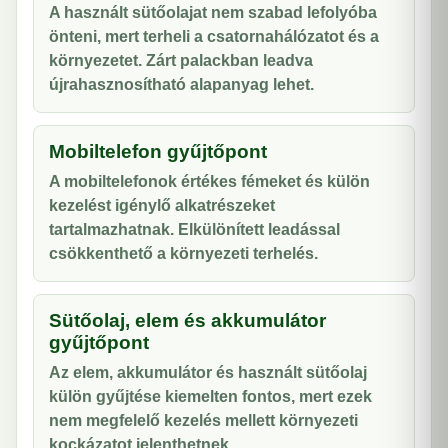
A használt sütőolajat nem szabad lefolyóba
önteni, mert terheli a csatornahálózatot és a
környezetet. Zárt palackban leadva
újrahasznosítható alapanyag lehet.
Mobiltelefon gyűjtőpont
A mobiltelefonok értékes fémeket és külön
kezelést igénylő alkatrészeket
tartalmazhatnak. Elkülönített leadással
csökkenthető a környezeti terhelés.
Sütőolaj, elem és akkumulátor
gyűjtőpont
Az elem, akkumulátor és használt sütőolaj
külön gyűjtése kiemelten fontos, mert ezek
nem megfelelő kezelés mellett környezeti
kockázatot jelenthetnek.