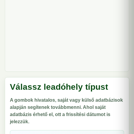
Válassz leadóhely típust
A gombok hivatalos, saját vagy külső adatbázisok
alapján segítenek továbbmenni. Ahol saját
adatbázis érhető el, ott a frissítési dátumot is
jelezzük.