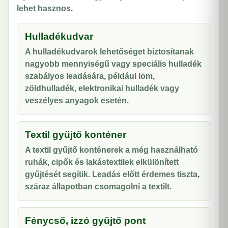
lehet hasznos.
Hulladékudvar
A hulladékudvarok lehetőséget biztosítanak
nagyobb mennyiségű vagy speciális hulladék
szabályos leadására, például lom,
zöldhulladék, elektronikai hulladék vagy
veszélyes anyagok esetén.
Textil gyűjtő konténer
A textil gyűjtő konténerek a még használható
ruhák, cipők és lakástextilek elkülönített
gyűjtését segítik. Leadás előtt érdemes tiszta,
száraz állapotban csomagolni a textilt.
Fénycső, izzó gyűjtő pont