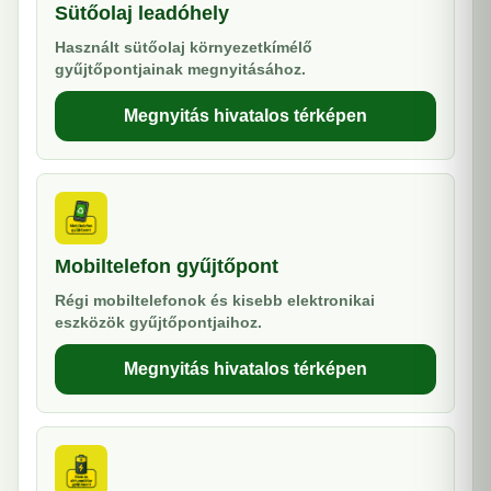
Sütőolaj leadóhely
Használt sütőolaj környezetkímélő
gyűjtőpontjainak megnyitásához.
Megnyitás hivatalos térképen
Mobiltelefon gyűjtőpont
Régi mobiltelefonok és kisebb elektronikai
eszközök gyűjtőpontjaihoz.
Megnyitás hivatalos térképen