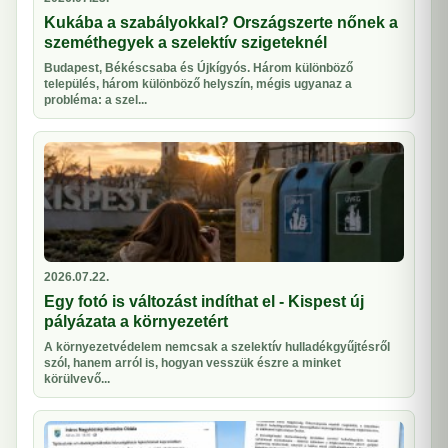
Kukába a szabályokkal? Országszerte nőnek a
szeméthegyek a szelektív szigeteknél
Budapest, Békéscsaba és Újkígyós. Három különböző
település, három különböző helyszín, mégis ugyanaz a
probléma: a szel...
2026.07.22.
Egy fotó is változást indíthat el - Kispest új
pályázata a környezetért
A környezetvédelem nemcsak a szelektív hulladékgyűjtésről
szól, hanem arról is, hogyan vesszük észre a minket
körülvevő...