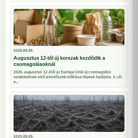
2026.08.06.
Augusztus 12-től új korszak kezdődik a
csomagolásoknál
2026. augusztus 12-étől az Európai Unió új csomagolási
rendeletének első jelentősebb előírásai lépnek hatályba. A cél
e...
2026.08.06.