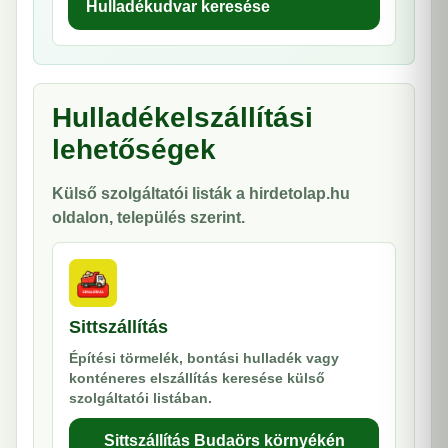
Hulladékudvar keresése
Hulladékelszállítási
lehetőségek
Külső szolgáltatói listák a hirdetolap.hu
oldalon, település szerint.
Sittszállítás
Építési törmelék, bontási hulladék vagy
konténeres elszállítás keresése külső
szolgáltatói listában.
Sittszállítás Budaörs környékén