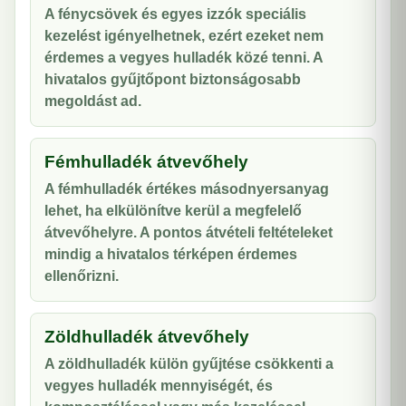
A fénycsövek és egyes izzók speciális
kezelést igényelhetnek, ezért ezeket nem
érdemes a vegyes hulladék közé tenni. A
hivatalos gyűjtőpont biztonságosabb
megoldást ad.
Fémhulladék átvevőhely
A fémhulladék értékes másodnyersanyag
lehet, ha elkülönítve kerül a megfelelő
átvevőhelyre. A pontos átvételi feltételeket
mindig a hivatalos térképen érdemes
ellenőrizni.
Zöldhulladék átvevőhely
A zöldhulladék külön gyűjtése csökkenti a
vegyes hulladék mennyiségét, és