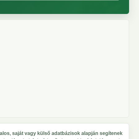
los, saját vagy külső adatbázisok alapján segítenek