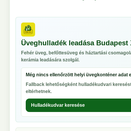
Üveghulladék leadása Budapest 
Fehér üveg, befőttesüveg és háztartási csomagol
kerámia leadására szolgál.
Még nincs ellenőrzött helyi üvegkonténer adat 
Fallback lehetőségként hulladékudvari keresést 
eltérhetnek.
Hulladékudvar keresése