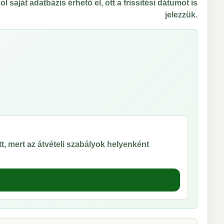
 saját adatbázis érhető el, ott a frissítési dátumot is
jelezzük.
t, mert az átvételi szabályok helyenként