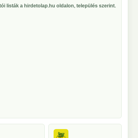
ói listák a hirdetolap.hu oldalon, település szerint.