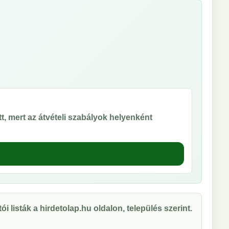
t, mert az átvételi szabályok helyenként
ói listák a hirdetolap.hu oldalon, település szerint.