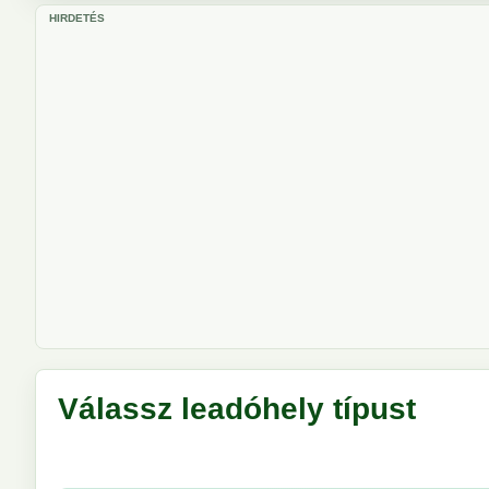
HIRDETÉS
Válassz leadóhely típust