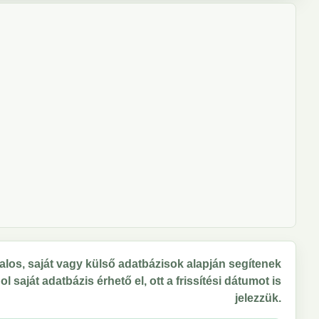
los, saját vagy külső adatbázisok alapján segítenek
 saját adatbázis érhető el, ott a frissítési dátumot is
jelezzük.