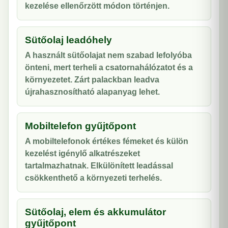
kezelése ellenőrzött módon történjen.
Sütőolaj leadóhely
A használt sütőolajat nem szabad lefolyóba
önteni, mert terheli a csatornahálózatot és a
környezetet. Zárt palackban leadva
újrahasznosítható alapanyag lehet.
Mobiltelefon gyűjtőpont
A mobiltelefonok értékes fémeket és külön
kezelést igénylő alkatrészeket
tartalmazhatnak. Elkülönített leadással
csökkenthető a környezeti terhelés.
Sütőolaj, elem és akkumulátor
gyűjtőpont