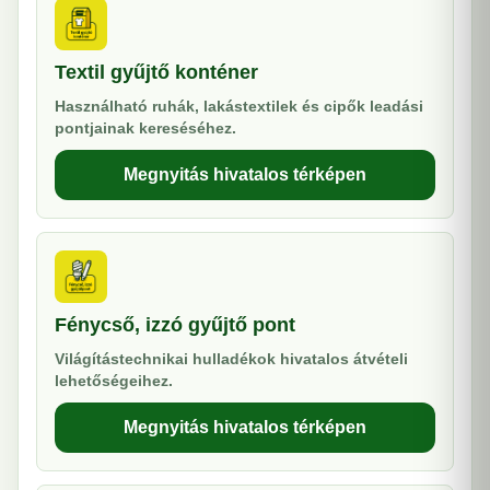
Textil gyűjtő konténer
Használható ruhák, lakástextilek és cipők leadási
pontjainak kereséséhez.
Megnyitás hivatalos térképen
Fénycső, izzó gyűjtő pont
Világítástechnikai hulladékok hivatalos átvételi
lehetőségeihez.
Megnyitás hivatalos térképen