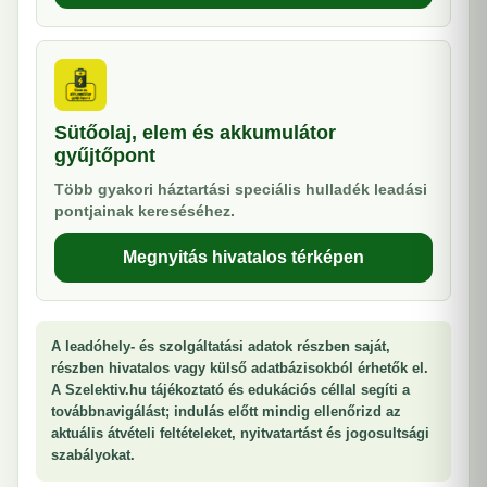
Sütőolaj, elem és akkumulátor
gyűjtőpont
Több gyakori háztartási speciális hulladék leadási
pontjainak kereséséhez.
Megnyitás hivatalos térképen
A leadóhely- és szolgáltatási adatok részben saját,
részben hivatalos vagy külső adatbázisokból érhetők el.
A Szelektiv.hu tájékoztató és edukációs céllal segíti a
továbbnavigálást; indulás előtt mindig ellenőrizd az
aktuális átvételi feltételeket, nyitvatartást és jogosultsági
szabályokat.