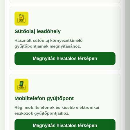
Sütőolaj leadóhely
Használt sütőolaj környezetkímélő
gyűjtőpontjainak megnyitásához.
Megnyitás hivatalos térképen
Mobiltelefon gyűjtőpont
Régi mobiltelefonok és kisebb elektronikai
eszközök gyűjtőpontjaihoz.
Megnyitás hivatalos térképen