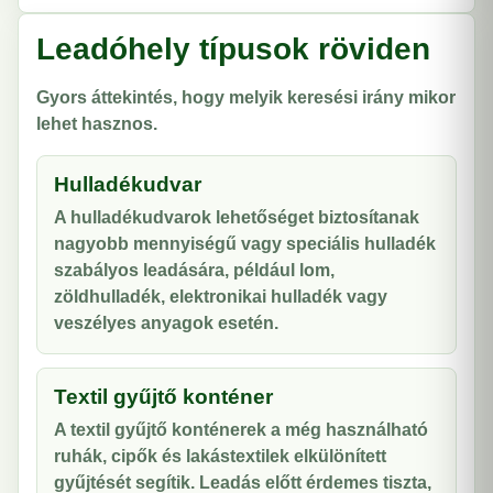
Leadóhely típusok röviden
Gyors áttekintés, hogy melyik keresési irány mikor
lehet hasznos.
Hulladékudvar
A hulladékudvarok lehetőséget biztosítanak
nagyobb mennyiségű vagy speciális hulladék
szabályos leadására, például lom,
zöldhulladék, elektronikai hulladék vagy
veszélyes anyagok esetén.
Textil gyűjtő konténer
A textil gyűjtő konténerek a még használható
ruhák, cipők és lakástextilek elkülönített
gyűjtését segítik. Leadás előtt érdemes tiszta,