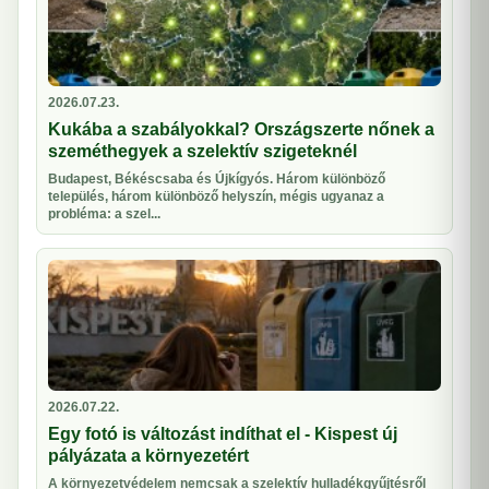
2026.07.23.
Kukába a szabályokkal? Országszerte nőnek a
szeméthegyek a szelektív szigeteknél
Budapest, Békéscsaba és Újkígyós. Három különböző
település, három különböző helyszín, mégis ugyanaz a
probléma: a szel...
2026.07.22.
Egy fotó is változást indíthat el - Kispest új
pályázata a környezetért
A környezetvédelem nemcsak a szelektív hulladékgyűjtésről