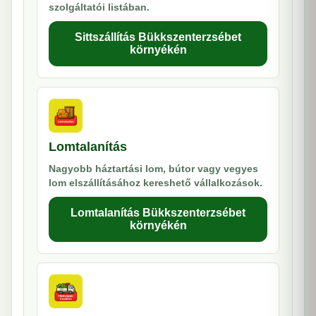
szolgáltatói listában.
Sittszállítás Bükkszenterzsébet
környékén
Lomtalanítás
Nagyobb háztartási lom, bútor vagy vegyes
lom elszállításához kereshető vállalkozások.
Lomtalanítás Bükkszenterzsébet
környékén