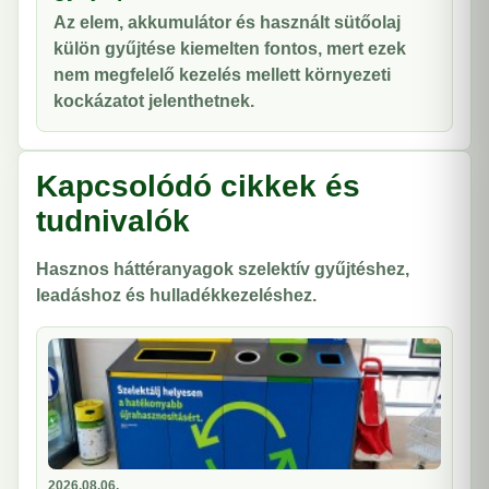
Az elem, akkumulátor és használt sütőolaj
külön gyűjtése kiemelten fontos, mert ezek
nem megfelelő kezelés mellett környezeti
kockázatot jelenthetnek.
Kapcsolódó cikkek és
tudnivalók
Hasznos háttéranyagok szelektív gyűjtéshez,
leadáshoz és hulladékkezeléshez.
2026.08.06.