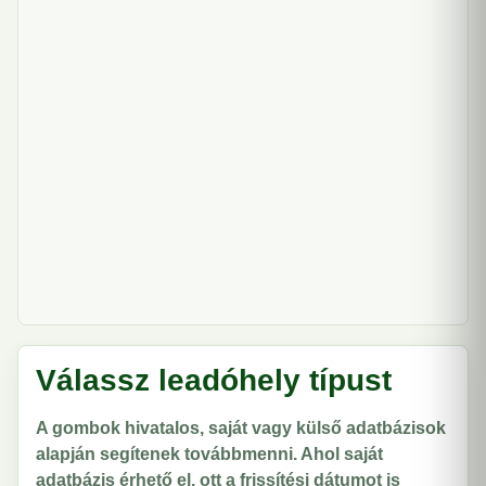
Válassz leadóhely típust
A gombok hivatalos, saját vagy külső adatbázisok
alapján segítenek továbbmenni. Ahol saját
adatbázis érhető el, ott a frissítési dátumot is