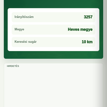
Irányítószám
3257
Megye
Heves megye
Keresési sugár
10 km
HIRDETÉS