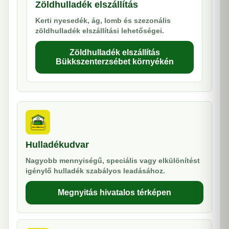
Zöldhulladék elszállítás
Kerti nyesedék, ág, lomb és szezonális
zöldhulladék elszállítási lehetőségei.
Zöldhulladék elszállítás
Bükkszenterzsébet környékén
Hulladékudvar
Nagyobb mennyiségű, speciális vagy elkülönítést
igénylő hulladék szabályos leadásához.
Megnyitás hivatalos térképen