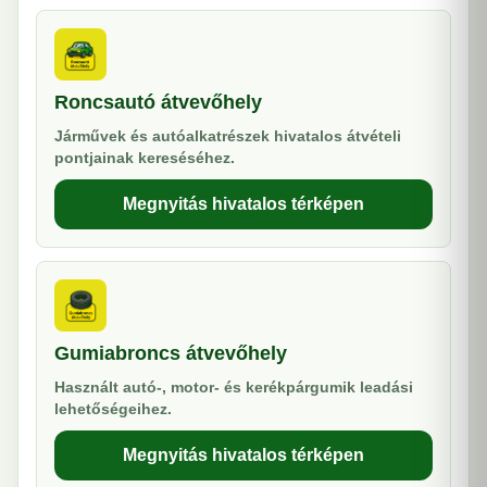
Roncsautó átvevőhely
Járművek és autóalkatrészek hivatalos átvételi
pontjainak kereséséhez.
Megnyitás hivatalos térképen
Gumiabroncs átvevőhely
Használt autó-, motor- és kerékpárgumik leadási
lehetőségeihez.
Megnyitás hivatalos térképen