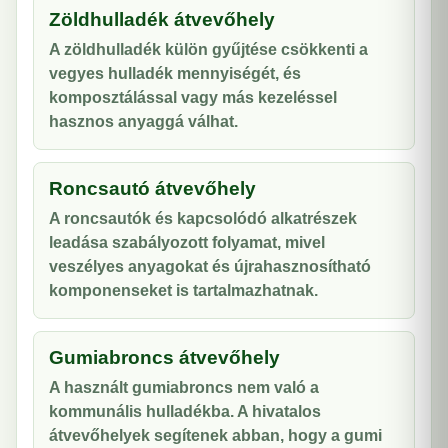
Zöldhulladék átvevőhely
A zöldhulladék külön gyűjtése csökkenti a
vegyes hulladék mennyiségét, és
komposztálással vagy más kezeléssel
hasznos anyaggá válhat.
Roncsautó átvevőhely
A roncsautók és kapcsolódó alkatrészek
leadása szabályozott folyamat, mivel
veszélyes anyagokat és újrahasznosítható
komponenseket is tartalmazhatnak.
Gumiabroncs átvevőhely
A használt gumiabroncs nem való a
kommunális hulladékba. A hivatalos
átvevőhelyek segítenek abban, hogy a gumi