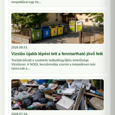
megoldásai egy he...
2026.08.03.
Vizslás újabb lépést tett a fenntartható jövő felé
Tovább bővült a szelektív hulladékgyűjtés lehetősége
Vizsláson. A NOOL beszámolója szerint a településen már
nemcsak a...
2026.07.24.