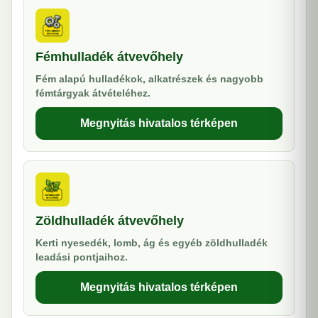
Fémhulladék átvevőhely
Fém alapú hulladékok, alkatrészek és nagyobb
fémtárgyak átvételéhez.
Megnyitás hivatalos térképen
Zöldhulladék átvevőhely
Kerti nyesedék, lomb, ág és egyéb zöldhulladék
leadási pontjaihoz.
Megnyitás hivatalos térképen