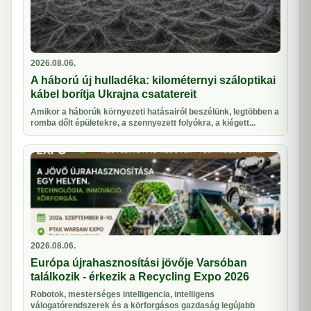
2026.08.06.
A háború új hulladéka: kilométernyi száloptikai
kábel borítja Ukrajna csatatereit
Amikor a háborúk környezeti hatásairól beszélünk, legtöbben a
romba dőlt épületekre, a szennyezett folyókra, a kiégett...
2026.08.06.
Európa újrahasznosítási jövője Varsóban
találkozik - érkezik a Recycling Expo 2026
Robotok, mesterséges intelligencia, intelligens
válogatórendszerek és a körforgásos gazdaság legújabb