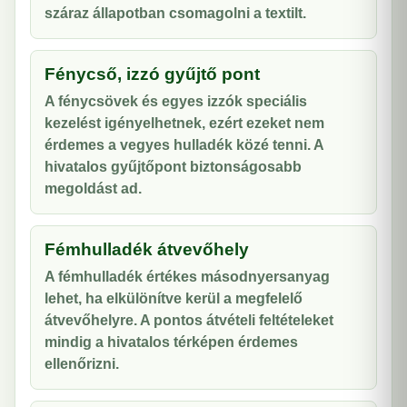
száraz állapotban csomagolni a textilt.
Fénycső, izzó gyűjtő pont
A fénycsövek és egyes izzók speciális
kezelést igényelhetnek, ezért ezeket nem
érdemes a vegyes hulladék közé tenni. A
hivatalos gyűjtőpont biztonságosabb
megoldást ad.
Fémhulladék átvevőhely
A fémhulladék értékes másodnyersanyag
lehet, ha elkülönítve kerül a megfelelő
átvevőhelyre. A pontos átvételi feltételeket
mindig a hivatalos térképen érdemes
ellenőrizni.