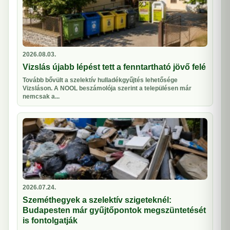
2026.08.03.
Vizslás újabb lépést tett a fenntartható jövő felé
Tovább bővült a szelektív hulladékgyűjtés lehetősége
Vizsláson. A NOOL beszámolója szerint a településen már
nemcsak a...
2026.07.24.
Szeméthegyek a szelektív szigeteknél:
Budapesten már gyűjtőpontok megszüntetését
is fontolgatják