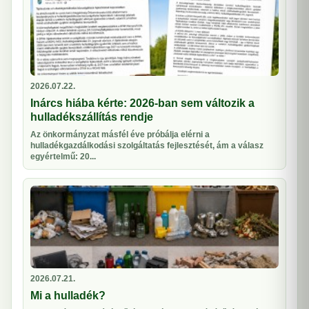
2026.07.22.
Inárcs hiába kérte: 2026-ban sem változik a
hulladékszállítás rendje
Az önkormányzat másfél éve próbálja elérni a
hulladékgazdálkodási szolgáltatás fejlesztését, ám a válasz
egyértelmű: 20...
2026.07.21.
Mi a hulladék?