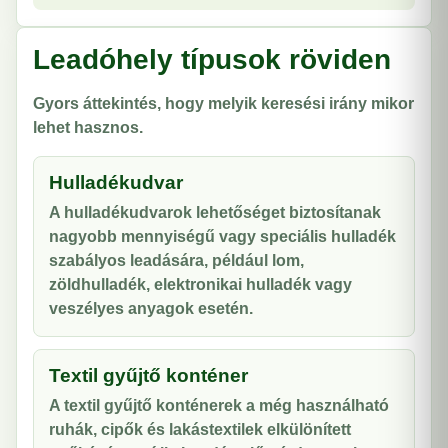
Leadóhely típusok röviden
Gyors áttekintés, hogy melyik keresési irány mikor
lehet hasznos.
Hulladékudvar
A hulladékudvarok lehetőséget biztosítanak
nagyobb mennyiségű vagy speciális hulladék
szabályos leadására, például lom,
zöldhulladék, elektronikai hulladék vagy
veszélyes anyagok esetén.
Textil gyűjtő konténer
A textil gyűjtő konténerek a még használható
ruhák, cipők és lakástextilek elkülönített