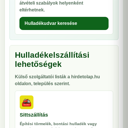
átvételi szabályok helyenként
eltérhetnek.
Hulladékudvar keresése
Hulladékelszállítási
lehetőségek
Külső szolgáltatói listák a hirdetolap.hu
oldalon, település szerint.
Sittszállítás
Építési törmelék, bontási hulladék vagy