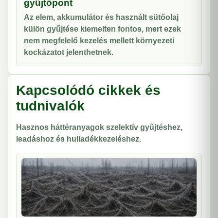
gyűjtőpont
Az elem, akkumulátor és használt sütőolaj
külön gyűjtése kiemelten fontos, mert ezek
nem megfelelő kezelés mellett környezeti
kockázatot jelenthetnek.
Kapcsolódó cikkek és
tudnivalók
Hasznos háttéranyagok szelektív gyűjtéshez,
leadáshoz és hulladékkezeléshez.