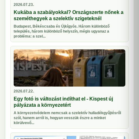
2026.07.23.
Kukába a szabályokkal? Országszerte nőnek a
szeméthegyek a szelektív szigeteknél
Budapest, Békéscsaba és Újkígyós. Három különböző
település, három különböző helyszín, mégis ugyanaz a
probléma: a szel...
2026.07.22.
Egy fotó is változást indíthat el - Kispest új
pályázata a környezetért
A környezetvédelem nemcsak a szelektív hulladékgyűjtésről
szól, hanem arról is, hogyan vesszük észre a minket
körülvevő...