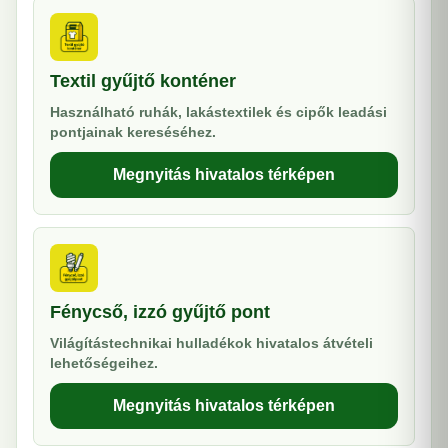
Textil gyűjtő konténer
Használható ruhák, lakástextilek és cipők leadási
pontjainak kereséséhez.
Megnyitás hivatalos térképen
Fénycső, izzó gyűjtő pont
Világítástechnikai hulladékok hivatalos átvételi
lehetőségeihez.
Megnyitás hivatalos térképen