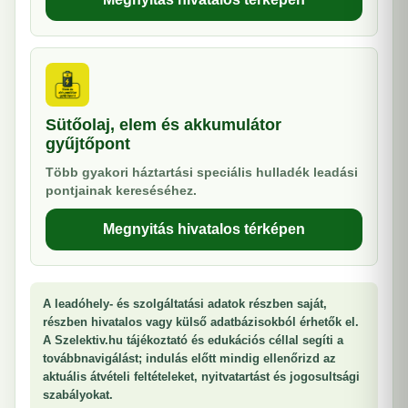
Sütőolaj, elem és akkumulátor
gyűjtőpont
Több gyakori háztartási speciális hulladék leadási
pontjainak kereséséhez.
Megnyitás hivatalos térképen
A leadóhely- és szolgáltatási adatok részben saját,
részben hivatalos vagy külső adatbázisokból érhetők el.
A Szelektiv.hu tájékoztató és edukációs céllal segíti a
továbbnavigálást; indulás előtt mindig ellenőrizd az
aktuális átvételi feltételeket, nyitvatartást és jogosultsági
szabályokat.