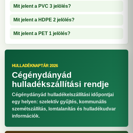
Mit jelent a PVC 3 jelölés?
Mit jelent a HDPE 2 jelölés?
Mit jelent a PET 1 jelölés?
HULLADÉKNAPTÁR 2026
Cégénydányád
hulladékszállítási rendje
Cégénydányád hulladékelszállítási időpontjai
egy helyen: szelektív gyűjtés, kommunális
szemétszállítás, lomtalanítás és hulladékudvar
információk.