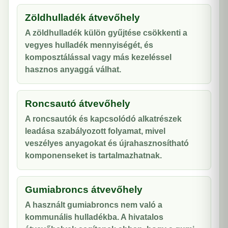
Zöldhulladék átvevőhely
A zöldhulladék külön gyűjtése csökkenti a
vegyes hulladék mennyiségét, és
komposztálással vagy más kezeléssel
hasznos anyaggá válhat.
Roncsautó átvevőhely
A roncsautók és kapcsolódó alkatrészek
leadása szabályozott folyamat, mivel
veszélyes anyagokat és újrahasznosítható
komponenseket is tartalmazhatnak.
Gumiabroncs átvevőhely
A használt gumiabroncs nem való a
kommunális hulladékba. A hivatalos