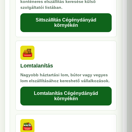
konténeres elszállítás keresése külső
szolgáltatói listában.
Sittszállítás Cégénydányád
környékén
Lomtalanítás
Nagyobb háztartási lom, bútor vagy vegyes
lom elszállításához kereshető vállalkozások.
Lomtalanítás Cégénydányád
környékén