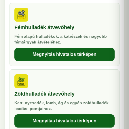
Fémhulladék átvevőhely
Fém alapú hulladékok, alkatrészek és nagyobb
fémtárgyak átvételéhez.
Megnyitás hivatalos térképen
Zöldhulladék átvevőhely
Kerti nyesedék, lomb, ág és egyéb zöldhulladék
leadási pontjaihoz.
Megnyitás hivatalos térképen