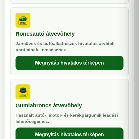
Roncsautó átvevőhely
Járművek és autóalkatrészek hivatalos átvételi
pontjainak kereséséhez.
Megnyitás hivatalos térképen
Gumiabroncs átvevőhely
Használt autó-, motor- és kerékpárgumik leadási
lehetőségeihez.
Megnyitás hivatalos térképen