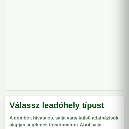
Válassz leadóhely típust
A gombok hivatalos, saját vagy külső adatbázisok
alapján segítenek továbbmenni. Ahol saját