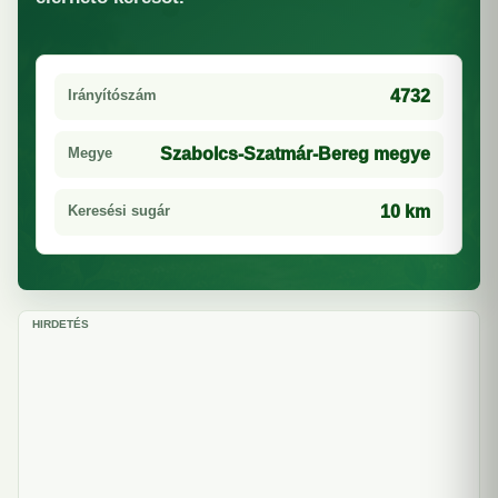
Irányítószám
4732
Megye
Szabolcs-Szatmár-Bereg megye
Keresési sugár
10 km
HIRDETÉS