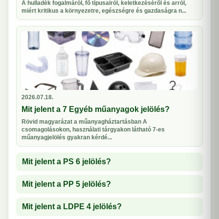
A hulladék fogalmáról, fő típusairól, keletkezéséről és arról,
miért kritikus a környezetre, egészségre és gazdaságra n...
2026.07.18.
Mit jelent a 7 Egyéb műanyagok jelölés?
Rövid magyarázat a műanyagháztartásban A
csomagolásokon, használati tárgyakon látható 7-es
műanyagjelölés gyakran kérdé...
Mit jelent a PS 6 jelölés?
Mit jelent a PP 5 jelölés?
Mit jelent a LDPE 4 jelölés?