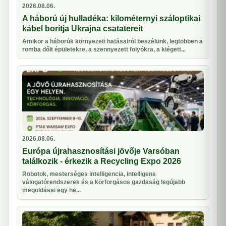
2026.08.06.
A háború új hulladéka: kilométernyi száloptikai
kábel borítja Ukrajna csatatereit
Amikor a háborúk környezeti hatásairól beszélünk, legtöbben a
romba dőlt épületekre, a szennyezett folyókra, a kiégett...
2026.08.06.
Európa újrahasznosítási jövője Varsóban
találkozik - érkezik a Recycling Expo 2026
Robotok, mesterséges intelligencia, intelligens
válogatórendszerek és a körforgásos gazdaság legújabb
megoldásai egy he...