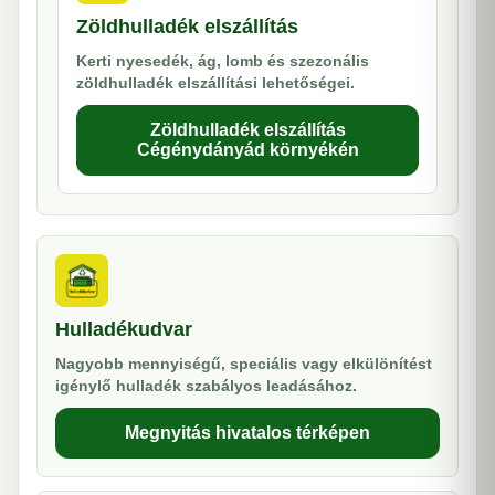
Zöldhulladék elszállítás
Kerti nyesedék, ág, lomb és szezonális
zöldhulladék elszállítási lehetőségei.
Zöldhulladék elszállítás
Cégénydányád környékén
Hulladékudvar
Nagyobb mennyiségű, speciális vagy elkülönítést
igénylő hulladék szabályos leadásához.
Megnyitás hivatalos térképen