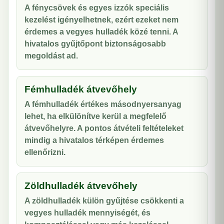
A fénycsövek és egyes izzók speciális
kezelést igényelhetnek, ezért ezeket nem
érdemes a vegyes hulladék közé tenni. A
hivatalos gyűjtőpont biztonságosabb
megoldást ad.
Fémhulladék átvevőhely
A fémhulladék értékes másodnyersanyag
lehet, ha elkülönítve kerül a megfelelő
átvevőhelyre. A pontos átvételi feltételeket
mindig a hivatalos térképen érdemes
ellenőrizni.
Zöldhulladék átvevőhely
A zöldhulladék külön gyűjtése csökkenti a
vegyes hulladék mennyiségét, és