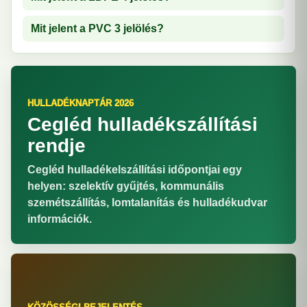
Mit jelent a PVC 3 jelölés?
HULLADÉKNAPTÁR 2026
Cegléd hulladékszállítási
rendje
Cegléd hulladékelszállítási időpontjai egy
helyen: szelektív gyűjtés, kommunális
szemétszállítás, lomtalanítás és hulladékudvar
információk.