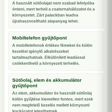
A használt sütőolajat nem szabad lefolyóba
önteni, mert terheli a csatornahálózatot és a
környezetet. Zárt palackban leadva
újrahasznosítható alapanyag lehet.
Mobiltelefon gyűjtőpont
A mobiltelefonok értékes fémeket és külön
kezelést igénylő alkatrészeket
tartalmazhatnak. Elkülönített leadással
csökkenthető a környezeti terhelés.
Sütőolaj, elem és akkumulátor
gyűjtőpont
Az elem, akkumulátor és használt sütőolaj
külön gyűjtése kiemelten fontos, mert ezek
nem megfelelő kezelés mellett környezeti
kockázatot jelenthetnek.