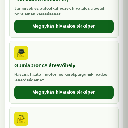
Járművek és autóalkatrészek hivatalos átvételi
pontjainak kereséséhez.
Megnyitás hivatalos térképen
Gumiabroncs átvevőhely
Használt autó-, motor- és kerékpárgumik leadási
lehetőségeihez.
Megnyitás hivatalos térképen