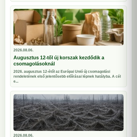
2026.08.06.
Augusztus 12-től új korszak kezdődik a
csomagolásoknál
2026. augusztus 12-étől az Európai Unió új csomagolási
rendeletének első jelentősebb előírásai lépnek hatályba. A cél
e...
2026.08.06.