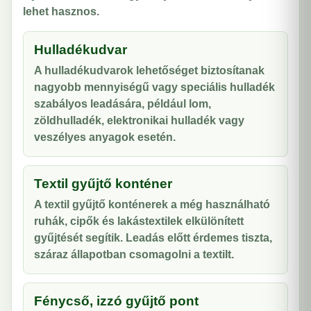
lehet hasznos.
Hulladékudvar
A hulladékudvarok lehetőséget biztosítanak
nagyobb mennyiségű vagy speciális hulladék
szabályos leadására, például lom,
zöldhulladék, elektronikai hulladék vagy
veszélyes anyagok esetén.
Textil gyűjtő konténer
A textil gyűjtő konténerek a még használható
ruhák, cipők és lakástextilek elkülönített
gyűjtését segítik. Leadás előtt érdemes tiszta,
száraz állapotban csomagolni a textilt.
Fénycső, izzó gyűjtő pont