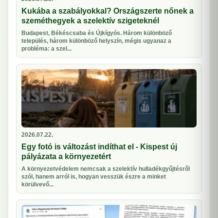
Kukába a szabályokkal? Országszerte nőnek a
szeméthegyek a szelektív szigeteknél
Budapest, Békéscsaba és Újkígyós. Három különböző
település, három különböző helyszín, mégis ugyanaz a
probléma: a szel...
2026.07.22.
Egy fotó is változást indíthat el - Kispest új
pályázata a környezetért
A környezetvédelem nemcsak a szelektív hulladékgyűjtésről
szól, hanem arról is, hogyan vesszük észre a minket
körülvevő...