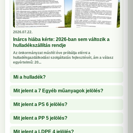
2026.07.22.
Inárcs hiába kérte: 2026-ban sem változik a
hulladékszállítás rendje
Az önkormányzat másfél éve próbálja elérni a
hulladékgazdálkodási szolgáltatás fejlesztését, ám a válasz
egyértelmű: 20...
Mi a hulladék?
Mit jelent a 7 Egyéb műanyagok jelölés?
Mit jelent a PS 6 jelölés?
Mit jelent a PP 5 jelölés?
Mit jelent a LDPE 4 jelölés?