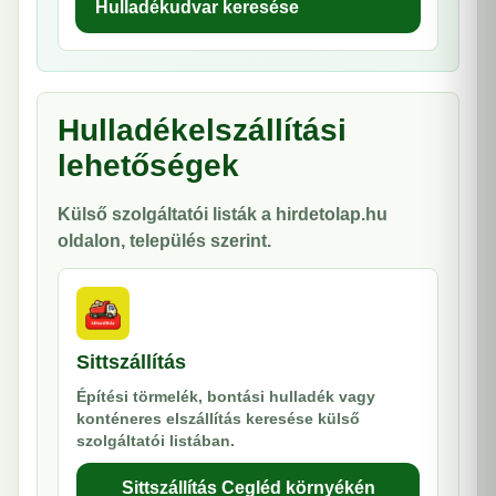
Hulladékudvar keresése
Hulladékelszállítási
lehetőségek
Külső szolgáltatói listák a hirdetolap.hu
oldalon, település szerint.
Sittszállítás
Építési törmelék, bontási hulladék vagy
konténeres elszállítás keresése külső
szolgáltatói listában.
Sittszállítás Cegléd környékén