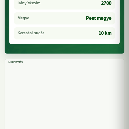
Irányítószám
2700
Megye
Pest megye
Keresési sugár
10 km
HIRDETÉS