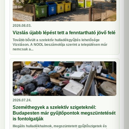
2026.08.03.
Vizslás újabb lépést tett a fenntartható jövő felé
Tovább bővült a szelektív hulladékgyűjtés lehetősége
Vizsláson. A NOOL beszámolója szerint a településen már
nemcsak a...
2026.07.24.
Szeméthegyek a szelektív szigeteknél:
Budapesten már gyűjtőpontok megszüntetését
is fontolgatják
Illegális hulladékhalmok, megszüntetett gyűjtőszigetek és