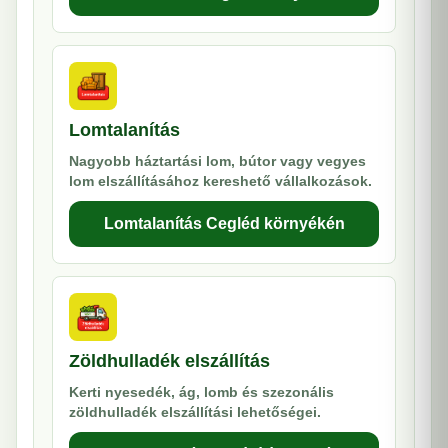
Lomtalanítás
Nagyobb háztartási lom, bútor vagy vegyes
lom elszállításához kereshető vállalkozások.
Lomtalanítás Cegléd környékén
Zöldhulladék elszállítás
Kerti nyesedék, ág, lomb és szezonális
zöldhulladék elszállítási lehetőségei.