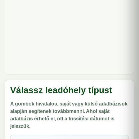
Válassz leadóhely típust
A gombok hivatalos, saját vagy külső adatbázisok
alapján segítenek továbbmenni. Ahol saját
adatbázis érhető el, ott a frissítési dátumot is
jelezzük.