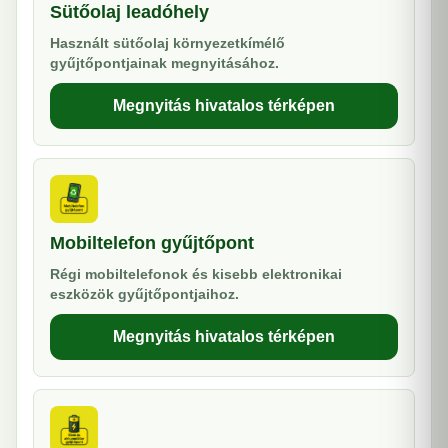
Sütőolaj leadóhely
Használt sütőolaj környezetkímélő
gyűjtőpontjainak megnyitásához.
Megnyitás hivatalos térképen
Mobiltelefon gyűjtőpont
Régi mobiltelefonok és kisebb elektronikai
eszközök gyűjtőpontjaihoz.
Megnyitás hivatalos térképen