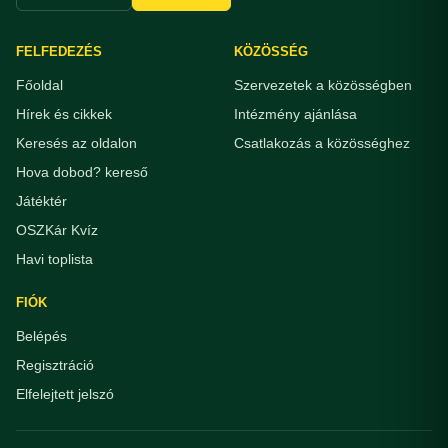
FELFEDEZÉS
KÖZÖSSÉG
Főoldal
Szervezetek a közösségben
Hírek és cikkek
Intézmény ajánlása
Keresés az oldalon
Csatlakozás a közösséghez
Hova dobod? kereső
Játéktér
OSZKár Kvíz
Havi toplista
FIÓK
Belépés
Regisztráció
Elfelejtett jelszó