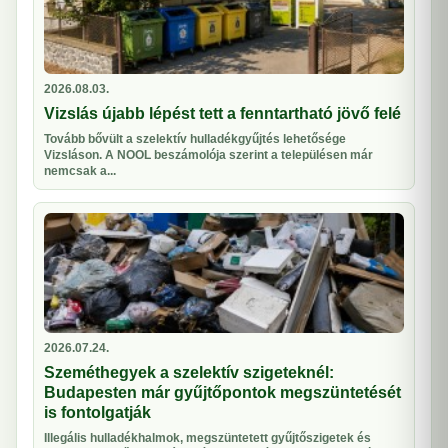
2026.08.03.
Vizslás újabb lépést tett a fenntartható jövő felé
Tovább bővült a szelektív hulladékgyűjtés lehetősége
Vizsláson. A NOOL beszámolója szerint a településen már
nemcsak a...
2026.07.24.
Szeméthegyek a szelektív szigeteknél:
Budapesten már gyűjtőpontok megszüntetését
is fontolgatják
Illegális hulladékhalmok, megszüntetett gyűjtőszigetek és