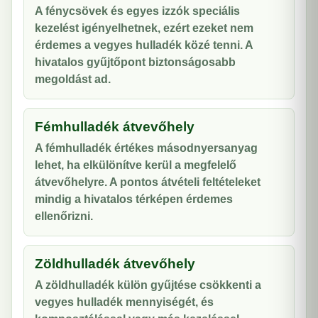
A fénycsövek és egyes izzók speciális
kezelést igényelhetnek, ezért ezeket nem
érdemes a vegyes hulladék közé tenni. A
hivatalos gyűjtőpont biztonságosabb
megoldást ad.
Fémhulladék átvevőhely
A fémhulladék értékes másodnyersanyag
lehet, ha elkülönítve kerül a megfelelő
átvevőhelyre. A pontos átvételi feltételeket
mindig a hivatalos térképen érdemes
ellenőrizni.
Zöldhulladék átvevőhely
A zöldhulladék külön gyűjtése csökkenti a
vegyes hulladék mennyiségét, és