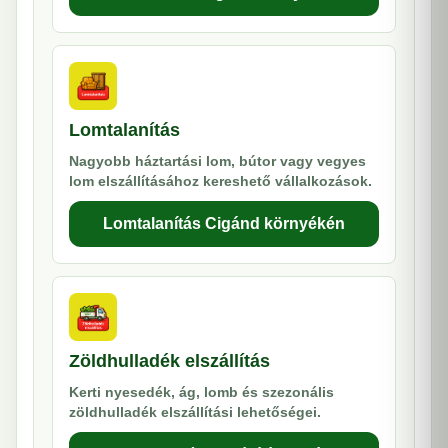
Lomtalanítás
Nagyobb háztartási lom, bútor vagy vegyes
lom elszállításához kereshető vállalkozások.
Lomtalanítás Cigánd környékén
Zöldhulladék elszállítás
Kerti nyesedék, ág, lomb és szezonális
zöldhulladék elszállítási lehetőségei.