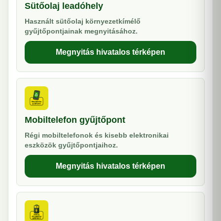
Sütőolaj leadóhely
Használt sütőolaj környezetkímélő
gyűjtőpontjainak megnyitásához.
Megnyitás hivatalos térképen
Mobiltelefon gyűjtőpont
Régi mobiltelefonok és kisebb elektronikai
eszközök gyűjtőpontjaihoz.
Megnyitás hivatalos térképen