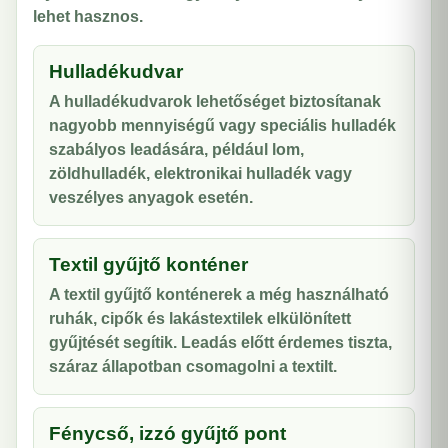
lehet hasznos.
Hulladékudvar
A hulladékudvarok lehetőséget biztosítanak
nagyobb mennyiségű vagy speciális hulladék
szabályos leadására, például lom,
zöldhulladék, elektronikai hulladék vagy
veszélyes anyagok esetén.
Textil gyűjtő konténer
A textil gyűjtő konténerek a még használható
ruhák, cipők és lakástextilek elkülönített
gyűjtését segítik. Leadás előtt érdemes tiszta,
száraz állapotban csomagolni a textilt.
Fénycső, izzó gyűjtő pont