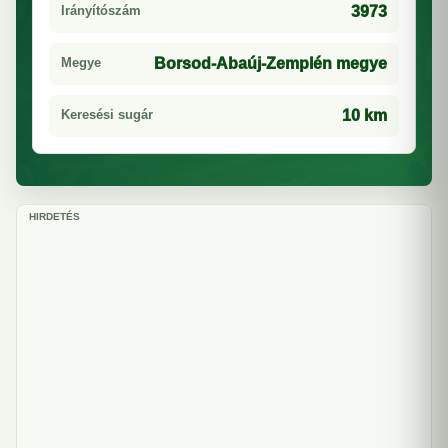
Irányítószám
3973
Megye
Borsod-Abaúj-Zemplén megye
Keresési sugár
10 km
HIRDETÉS