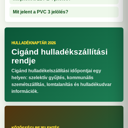
Mit jelent a PVC 3 jelölés?
HULLADÉKNAPTÁR 2026
Cigánd hulladékszállítási
rendje
Cigánd hulladékelszállítási időpontjai egy
helyen: szelektív gyűjtés, kommunális
szemétszállítás, lomtalanítás és hulladékudvar
információk.