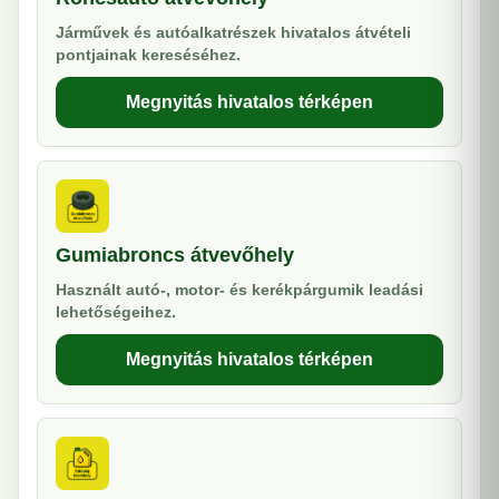
Járművek és autóalkatrészek hivatalos átvételi
pontjainak kereséséhez.
Megnyitás hivatalos térképen
Gumiabroncs átvevőhely
Használt autó-, motor- és kerékpárgumik leadási
lehetőségeihez.
Megnyitás hivatalos térképen