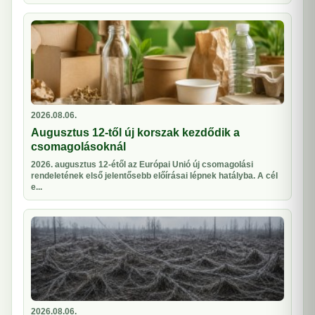
2026.08.06.
Augusztus 12-től új korszak kezdődik a
csomagolásoknál
2026. augusztus 12-étől az Európai Unió új csomagolási
rendeletének első jelentősebb előírásai lépnek hatályba. A cél
e...
2026.08.06.