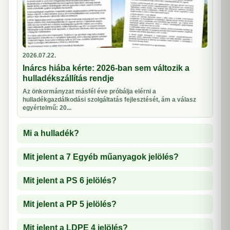
2026.07.22.
Inárcs hiába kérte: 2026-ban sem változik a
hulladékszállítás rendje
Az önkormányzat másfél éve próbálja elérni a
hulladékgazdálkodási szolgáltatás fejlesztését, ám a válasz
egyértelmű: 20...
Mi a hulladék?
Mit jelent a 7 Egyéb műanyagok jelölés?
Mit jelent a PS 6 jelölés?
Mit jelent a PP 5 jelölés?
Mit jelent a LDPE 4 jelölés?