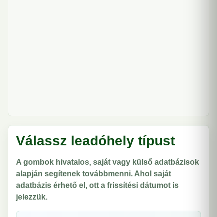
Válassz leadóhely típust
A gombok hivatalos, saját vagy külső adatbázisok
alapján segítenek továbbmenni. Ahol saját
adatbázis érhető el, ott a frissítési dátumot is
jelezzük.