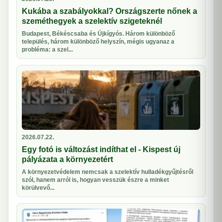
Kukába a szabályokkal? Országszerte nőnek a
szeméthegyek a szelektív szigeteknél
Budapest, Békéscsaba és Újkígyós. Három különböző
település, három különböző helyszín, mégis ugyanaz a
probléma: a szel...
2026.07.22.
Egy fotó is változást indíthat el - Kispest új
pályázata a környezetért
A környezetvédelem nemcsak a szelektív hulladékgyűjtésről
szól, hanem arról is, hogyan vesszük észre a minket
körülvevő...