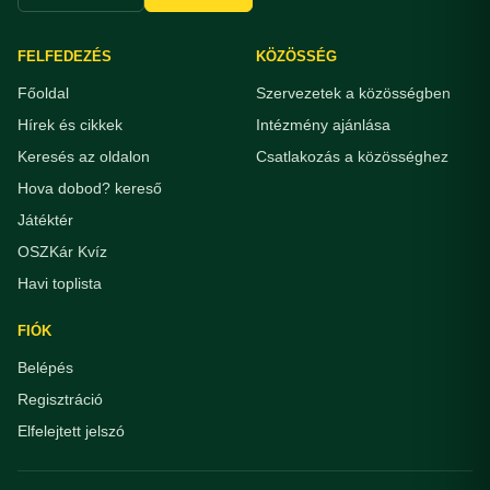
FELFEDEZÉS
KÖZÖSSÉG
Főoldal
Szervezetek a közösségben
Hírek és cikkek
Intézmény ajánlása
Keresés az oldalon
Csatlakozás a közösséghez
Hova dobod? kereső
Játéktér
OSZKár Kvíz
Havi toplista
FIÓK
Belépés
Regisztráció
Elfelejtett jelszó