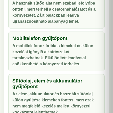
A használt sütőolajat nem szabad lefolyóba
önteni, mert terheli a csatornahálózatot és a
környezetet. Zárt palackban leadva
újrahasznosítható alapanyag lehet.
Mobiltelefon gyűjtőpont
A mobiltelefonok értékes fémeket és külön
kezelést igénylő alkatrészeket
tartalmazhatnak. Elkülönített leadással
csökkenthető a környezeti terhelés.
Sütőolaj, elem és akkumulátor
gyűjtőpont
Az elem, akkumulátor és használt sütőolaj
külön gyűjtése kiemelten fontos, mert ezek
nem megfelelő kezelés mellett környezeti
kockázatot jelenthetnek.