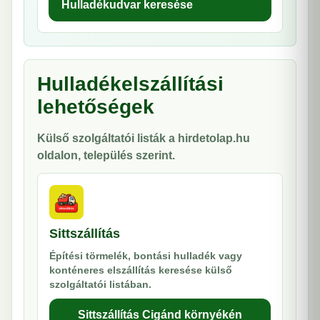
Hulladékudvar keresése
Hulladékelszállítási
lehetőségek
Külső szolgáltatói listák a hirdetolap.hu
oldalon, település szerint.
Sittszállítás
Építési törmelék, bontási hulladék vagy
konténeres elszállítás keresése külső
szolgáltatói listában.
Sittszállítás Cigánd környékén