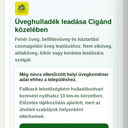
Üveghulladék leadása Cigánd
közelében
Fehér üveg, befőttesüveg és háztartási
csomagolási üveg leadásához. Nem síküveg,
ablaküveg, tükör vagy kerámia leadására
szolgál.
Még nincs ellenőrzött helyi üvegkonténer
adat ehhez a településhez.
Fallback lehetőségként hulladékudvari
keresést nyithatsz 10 km-es körzetben.
Előzetes tájékozódás ajánlott, mert az
átvételi szabályok helyenként
eltérhetnek.