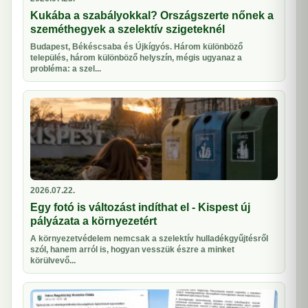
Kukába a szabályokkal? Országszerte nőnek a
szeméthegyek a szelektív szigeteknél
Budapest, Békéscsaba és Újkígyós. Három különböző
település, három különböző helyszín, mégis ugyanaz a
probléma: a szel...
2026.07.22.
Egy fotó is változást indíthat el - Kispest új
pályázata a környezetért
A környezetvédelem nemcsak a szelektív hulladékgyűjtésről
szól, hanem arról is, hogyan vesszük észre a minket
körülvevő...