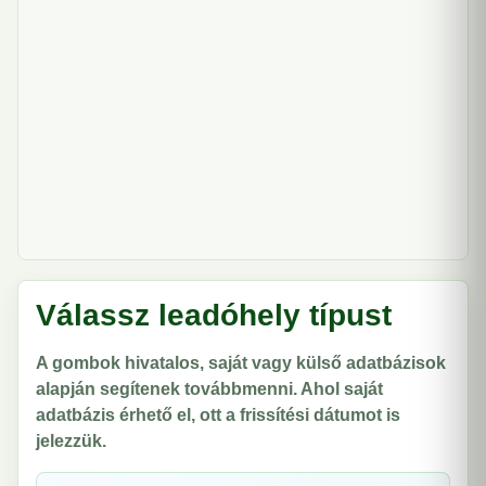
Válassz leadóhely típust
A gombok hivatalos, saját vagy külső adatbázisok
alapján segítenek továbbmenni. Ahol saját
adatbázis érhető el, ott a frissítési dátumot is
jelezzük.