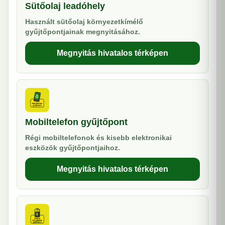
Sütőolaj leadóhely
Használt sütőolaj környezetkímélő
gyűjtőpontjainak megnyitásához.
Megnyitás hivatalos térképen
Mobiltelefon gyűjtőpont
Régi mobiltelefonok és kisebb elektronikai
eszközök gyűjtőpontjaihoz.
Megnyitás hivatalos térképen