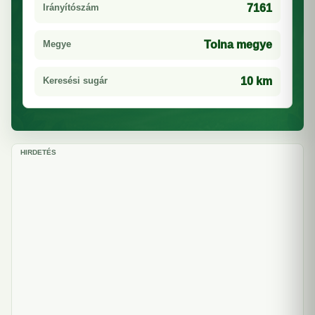
Irányítószám
7161
Megye
Tolna megye
Keresési sugár
10 km
HIRDETÉS