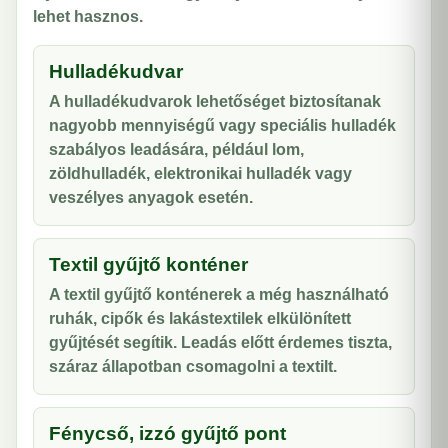
lehet hasznos.
Hulladékudvar
A hulladékudvarok lehetőséget biztosítanak
nagyobb mennyiségű vagy speciális hulladék
szabályos leadására, például lom,
zöldhulladék, elektronikai hulladék vagy
veszélyes anyagok esetén.
Textil gyűjtő konténer
A textil gyűjtő konténerek a még használható
ruhák, cipők és lakástextilek elkülönített
gyűjtését segítik. Leadás előtt érdemes tiszta,
száraz állapotban csomagolni a textilt.
Fénycső, izzó gyűjtő pont