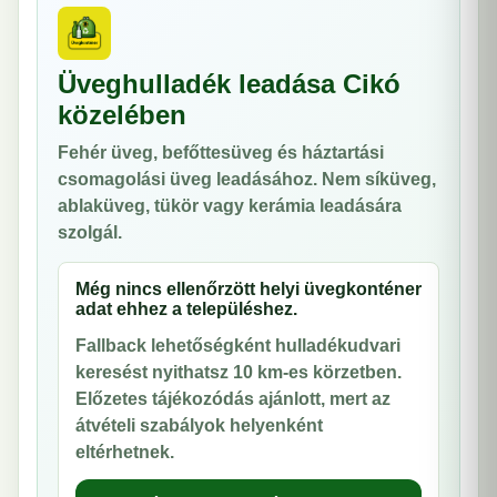
Üveghulladék leadása Cikó
közelében
Fehér üveg, befőttesüveg és háztartási
csomagolási üveg leadásához. Nem síküveg,
ablaküveg, tükör vagy kerámia leadására
szolgál.
Még nincs ellenőrzött helyi üvegkonténer
adat ehhez a településhez.
Fallback lehetőségként hulladékudvari
keresést nyithatsz 10 km-es körzetben.
Előzetes tájékozódás ajánlott, mert az
átvételi szabályok helyenként
eltérhetnek.