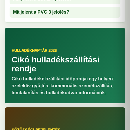
Mit jelent a PVC 3 jelölés?
HULLADÉKNAPTÁR 2026
Cikó hulladékszállítási
rendje
Cikó hulladékelszállítási időpontjai egy helyen:
szelektív gyűjtés, kommunális szemétszállítás,
lomtalanítás és hulladékudvar információk.