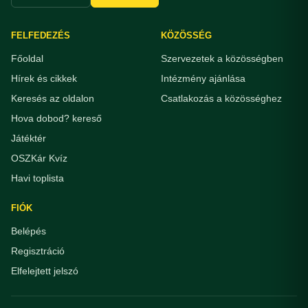
FELFEDEZÉS
KÖZÖSSÉG
Főoldal
Szervezetek a közösségben
Hírek és cikkek
Intézmény ajánlása
Keresés az oldalon
Csatlakozás a közösséghez
Hova dobod? kereső
Játéktér
OSZKár Kvíz
Havi toplista
FIÓK
Belépés
Regisztráció
Elfelejtett jelszó