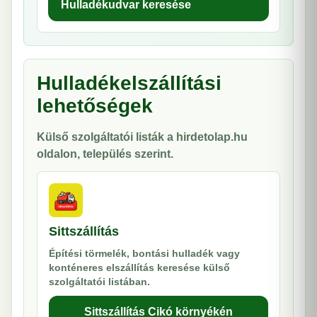
Hulladékudvar keresése
Hulladékelszállítási
lehetőségek
Külső szolgáltatói listák a hirdetolap.hu
oldalon, település szerint.
Sittszállítás
Építési törmelék, bontási hulladék vagy
konténeres elszállítás keresése külső
szolgáltatói listában.
Sittszállítás Cikó környékén