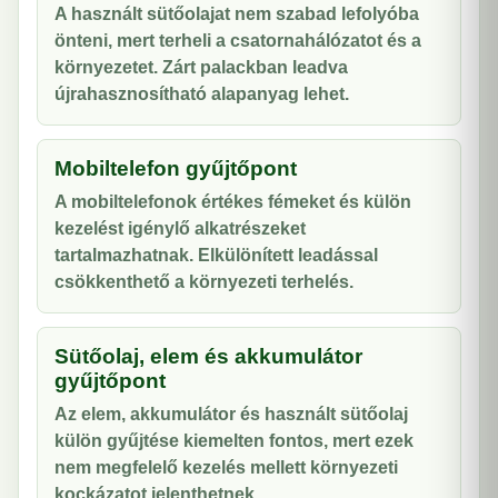
A használt sütőolajat nem szabad lefolyóba
önteni, mert terheli a csatornahálózatot és a
környezetet. Zárt palackban leadva
újrahasznosítható alapanyag lehet.
Mobiltelefon gyűjtőpont
A mobiltelefonok értékes fémeket és külön
kezelést igénylő alkatrészeket
tartalmazhatnak. Elkülönített leadással
csökkenthető a környezeti terhelés.
Sütőolaj, elem és akkumulátor
gyűjtőpont
Az elem, akkumulátor és használt sütőolaj
külön gyűjtése kiemelten fontos, mert ezek
nem megfelelő kezelés mellett környezeti
kockázatot jelenthetnek.