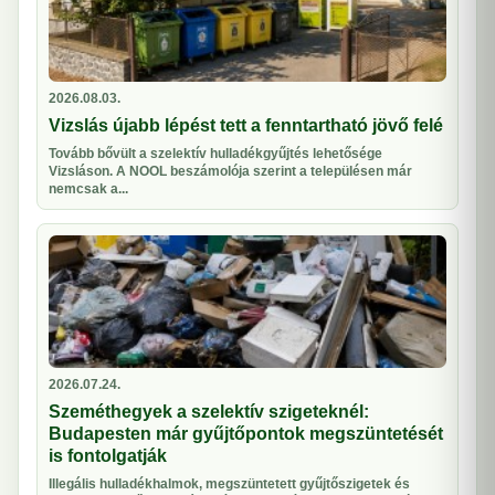
2026.08.03.
Vizslás újabb lépést tett a fenntartható jövő felé
Tovább bővült a szelektív hulladékgyűjtés lehetősége
Vizsláson. A NOOL beszámolója szerint a településen már
nemcsak a...
2026.07.24.
Szeméthegyek a szelektív szigeteknél:
Budapesten már gyűjtőpontok megszüntetését
is fontolgatják
Illegális hulladékhalmok, megszüntetett gyűjtőszigetek és