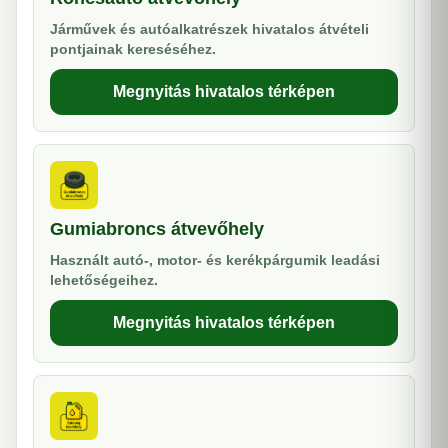
Járművek és autóalkatrészek hivatalos átvételi
pontjainak kereséséhez.
Megnyitás hivatalos térképen
Gumiabroncs átvevőhely
Használt autó-, motor- és kerékpárgumik leadási
lehetőségeihez.
Megnyitás hivatalos térképen