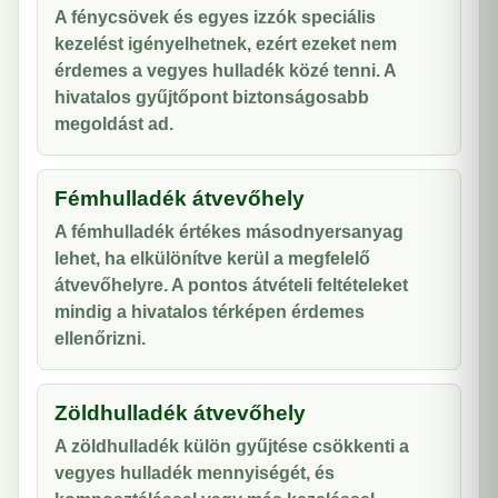
A fénycsövek és egyes izzók speciális
kezelést igényelhetnek, ezért ezeket nem
érdemes a vegyes hulladék közé tenni. A
hivatalos gyűjtőpont biztonságosabb
megoldást ad.
Fémhulladék átvevőhely
A fémhulladék értékes másodnyersanyag
lehet, ha elkülönítve kerül a megfelelő
átvevőhelyre. A pontos átvételi feltételeket
mindig a hivatalos térképen érdemes
ellenőrizni.
Zöldhulladék átvevőhely
A zöldhulladék külön gyűjtése csökkenti a
vegyes hulladék mennyiségét, és