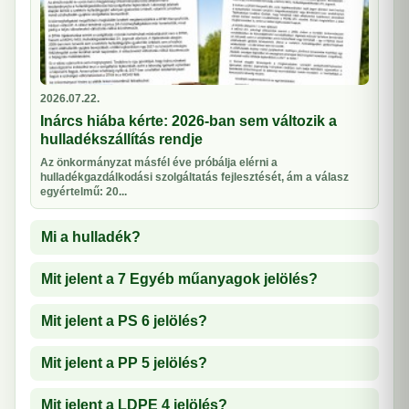
2026.07.22.
Inárcs hiába kérte: 2026-ban sem változik a
hulladékszállítás rendje
Az önkormányzat másfél éve próbálja elérni a
hulladékgazdálkodási szolgáltatás fejlesztését, ám a válasz
egyértelmű: 20...
Mi a hulladék?
Mit jelent a 7 Egyéb műanyagok jelölés?
Mit jelent a PS 6 jelölés?
Mit jelent a PP 5 jelölés?
Mit jelent a LDPE 4 jelölés?