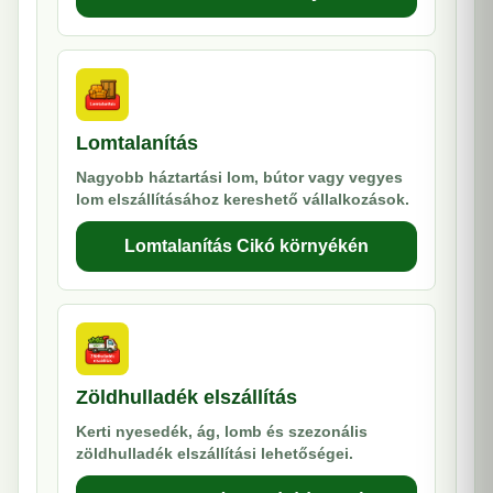
Lomtalanítás
Nagyobb háztartási lom, bútor vagy vegyes
lom elszállításához kereshető vállalkozások.
Lomtalanítás Cikó környékén
Zöldhulladék elszállítás
Kerti nyesedék, ág, lomb és szezonális
zöldhulladék elszállítási lehetőségei.