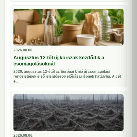
2026.08.06.
Augusztus 12-től új korszak kezdődik a
csomagolásoknál
2026. augusztus 12-étől az Európai Unió új csomagolási
rendeletének első jelentősebb előírásai lépnek hatályba. A cél
e...
2026.08.06.