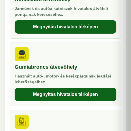
Járművek és autóalkatrészek hivatalos átvételi
pontjainak kereséséhez.
Megnyitás hivatalos térképen
Gumiabroncs átvevőhely
Használt autó-, motor- és kerékpárgumik leadási
lehetőségeihez.
Megnyitás hivatalos térképen