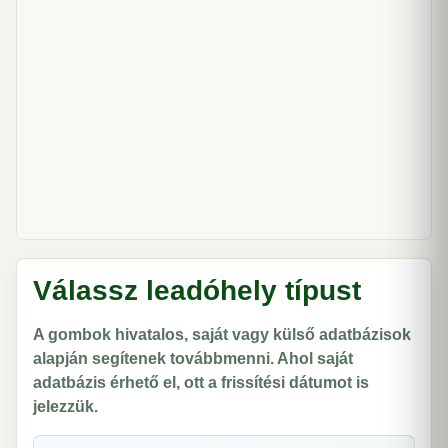
Válassz leadóhely típust
A gombok hivatalos, saját vagy külső adatbázisok
alapján segítenek továbbmenni. Ahol saját
adatbázis érhető el, ott a frissítési dátumot is
jelezzük.